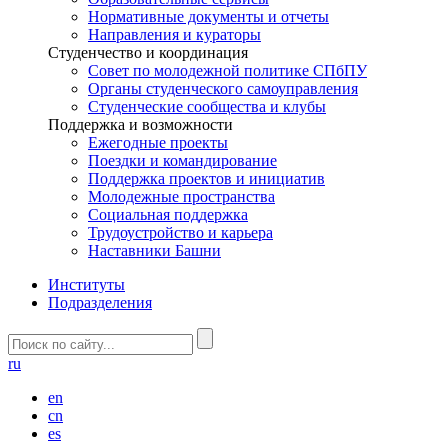
Нормативные документы и отчеты
Направления и кураторы
Студенчество и координация
Совет по молодежной политике СПбПУ
Органы студенческого самоуправления
Студенческие сообщества и клубы
Поддержка и возможности
Ежегодные проекты
Поездки и командирование
Поддержка проектов и инициатив
Молодежные пространства
Социальная поддержка
Трудоустройство и карьера
Наставники Башни
Институты
Подразделения
ru
en
cn
es