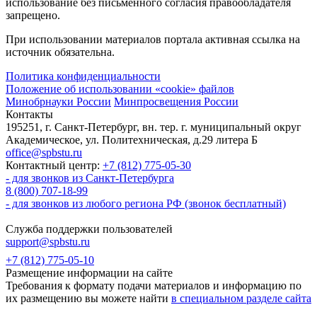
использование без письменного согласия правообладателя
запрещено.
При использовании материалов портала активная ссылка на
источник обязательна.
Политика конфиденциальности
Положение об использовании «cookie» файлов
Минобрнауки России
Минпросвещения России
Контакты
195251, г. Санкт-Петербург, вн. тер. г. муниципальный округ
Академическое, ул. Политехническая, д.29 литера Б
office@spbstu.ru
Контактный центр:
+7 (812) 775-05-30
- для звонков из Санкт-Петербурга
8 (800) 707-18-99
- для звонков из любого региона РФ (звонок бесплатный)
Служба поддержки пользователей
support@spbstu.ru
+7 (812) 775-05-10
Размещение информации на сайте
Требования к формату подачи материалов и информацию по
их размещению вы можете найти
в специальном разделе сайта