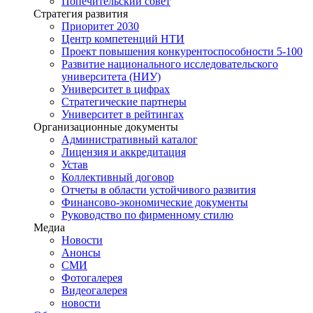
Попечительский совет
Стратегия развития
Приоритет 2030
Центр компетенций НТИ
Проект повышения конкурентоспособности 5-100
Развитие национального исследовательского
университета (НИУ)
Университет в цифрах
Стратегические партнеры
Университет в рейтингах
Организационные документы
Административный каталог
Лицензия и аккредитация
Устав
Коллективный договор
Отчеты в области устойчивого развития
Финансово-экономические документы
Руководство по фирменному стилю
Медиа
Новости
Анонсы
СМИ
Фотогалерея
Видеогалерея
новости