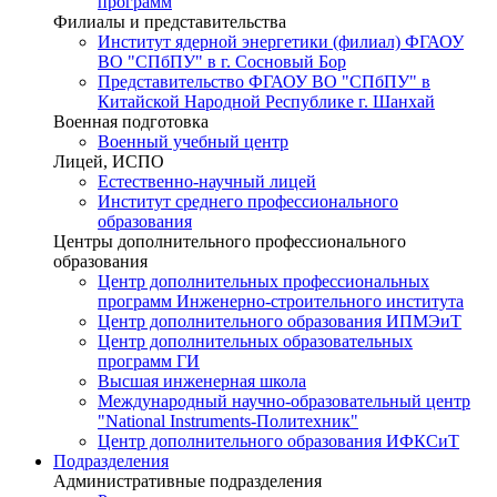
программ
Филиалы и представительства
Институт ядерной энергетики (филиал) ФГАОУ
ВО "СПбПУ" в г. Сосновый Бор
Представительство ФГАОУ ВО "СПбПУ" в
Китайской Народной Республике г. Шанхай
Военная подготовка
Военный учебный центр
Лицей, ИСПО
Естественно-научный лицей
Институт среднего профессионального
образования
Центры дополнительного профессионального
образования
Центр дополнительных профессиональных
программ Инженерно-строительного института
Центр дополнительного образования ИПМЭиТ
Центр дополнительных образовательных
программ ГИ
Высшая инженерная школа
Международный научно-образовательный центр
"National Instruments-Политехник"
Центр дополнительного образования ИФКСиТ
Подразделения
Административные подразделения