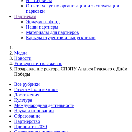
ИТ-Сервисы
Оплата услуг по организации и эксплуатации
парковки
Партнерам
Эндаумент фонд
Наши партнеры
Материалы для партнеров
Карьера студентов и выпускников
Медиа
Новости
Университетская жизнь
Поздравление ректора СПбПУ Андрея Рудского с Днём
Победы
Все рубрики
Газета «Политехник»
Достижения
Культура
Международная деятельность
Наука и инновации
Образование
Партнёрство
Приоритет 2030
Славянские университеты