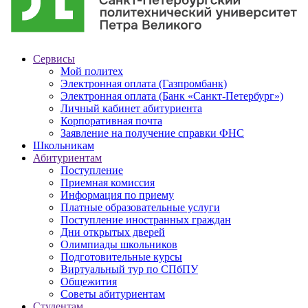
Сервисы
Мой политех
Электронная оплата (Газпромбанк)
Электронная оплата (Банк «Санкт-Петербург»)
Личный кабинет абитуриента
Корпоративная почта
Заявление на получение справки ФНС
Школьникам
Абитуриентам
Поступление
Приемная комиссия
Информация по приему
Платные образовательные услуги
Поступление иностранных граждан
Дни открытых дверей
Олимпиады школьников
Подготовительные курсы
Виртуальный тур по СПбПУ
Общежития
Советы абитуриентам
Студентам