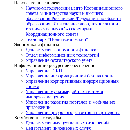
Перспективные проекты
Научно-методический центр Координационного
совета Министерства науки и высшего
образования Российской Федерации по области
образования "Инженерное дело, технологии и
технические науки" - секретариат
Координационного совета
Технопарк "Политехнический"
Экономика и финансы
Департамент экономики и финансов
Отдел информационных технологий
Управление бухгалтерского учета
Информационно-ресурсное обеспечение
Управление "СКЦ"
Управление информационной безопасности
Управление корпоративных информационных
систем
Управление мультимедийных систем и
импортозамещения
Управление развития порталов и мобильных
приложений
Управление цифрового развития и партнерства
Хозяйственные службы
Департамент имущественных отношений
Департамент инженерных служб