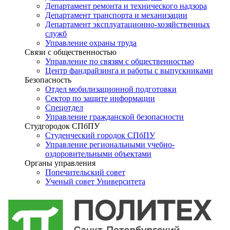
Департамент ремонта и технического надзора
Департамент транспорта и механизации
Департамент эксплуатационно-хозяйственных
служб
Управление охраны труда
Связи с общественностью
Управление по связям с общественностью
Центр фандрайзинга и работы с выпускниками
Безопасность
Отдел мобилизационной подготовки
Сектор по защите информации
Спецотдел
Управление гражданской безопасности
Студгородок СПбПУ
Студенческий городок СПбПУ
Управление региональными учебно-
оздоровительными объектами
Органы управления
Попечительский совет
Ученый совет Университета