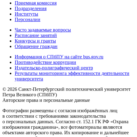
Приемная комиссия
Подразделения
Институты
Персоналии
Часто задаваемые вопросы
Расписание занятий
Конкурсы и гранты
Обращение граждан
Информация о СПбПУ на сайте bus.gov.ru
Противодействие коррупции
Издательско-полиграфический центр
Результаты мониторинга эффективности деятельности
университета
© 2026 Санкт-Петербургский политехнический университет
Петра Великого (СПбПУ)
Авторские права и персональные данные
Фотографии размещены с согласия изображённых лиц
в соответствии с требованиями законодательства
о персональных данных. Согласно ст. 152.1 ГК РФ «Охрана
изображения гражданина», все фотоматериалы являются
объектами авторского права. Их копирование и дальнейшее