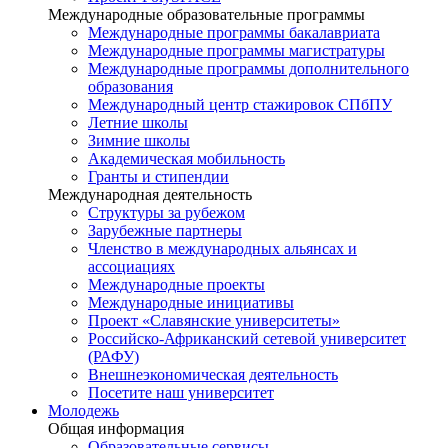
Международные образовательные программы
Международные программы бакалавриата
Международные программы магистратуры
Международные программы дополнительного
образования
Международный центр стажировок СПбПУ
Летние школы
Зимние школы
Академическая мобильность
Гранты и стипендии
Международная деятельность
Структуры за рубежом
Зарубежные партнеры
Членство в международных альянсах и
ассоциациях
Международные проекты
Международные инициативы
Проект «Славянские университеты»
Российско-Африканский сетевой университет
(РАФУ)
Внешнеэкономическая деятельность
Посетите наш университет
Молодежь
Общая информация
Образовательные сервисы