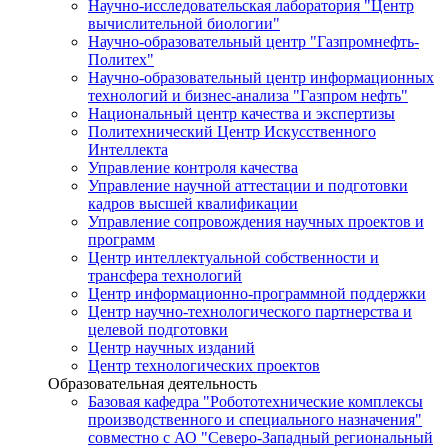
Научно-исследовательская лаборатория "Центр
вычислительной биологии"
Научно-образовательный центр "Газпромнефть-
Политех"
Научно-образовательный центр информационных
технологий и бизнес-анализа "Газпром нефть"
Национальный центр качества и экспертизы
Политехнический Центр Искусственного
Интеллекта
Управление контроля качества
Управление научной аттестации и подготовки
кадров высшей квалификации
Управление сопровождения научных проектов и
программ
Центр интеллектуальной собственности и
трансфера технологий
Центр информационно-программной поддержки
Центр научно-технологического партнерства и
целевой подготовки
Центр научных изданий
Центр технологических проектов
Образовательная деятельность
Базовая кафедра "Робототехнические комплексы
производственного и специального назначения"
совместно с АО "Северо-Западный региональный