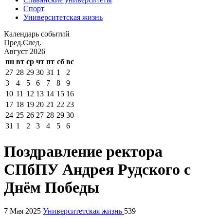
Спорт
Университетская жизнь
Календарь событий
Пред.
След.
Август
2026
пн
вт
ср
чт
пт
сб
вс
27
28
29
30
31
1
2
3
4
5
6
7
8
9
10
11
12
13
14
15
16
17
18
19
20
21
22
23
24
25
26
27
28
29
30
31
1
2
3
4
5
6
Поздравление ректора
СПбПУ Андрея Рудского с
Днём Победы
7 Мая 2025
Университетская жизнь
539