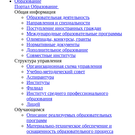
Образование
Портал Образование
Общая информация
Образовательная деятельность
Направления и специальности
Поступление иностранных граждан
Международные образовательные программы
Олимпиады, конкурсы, гранты
Нормативные документы
Дополнительное образование
Совместные институты
Структура управления
Организационная схема управления
Учебно-методический совет
Аспирантура
Институты
Филиал
Институт среднего профессионального
образования
Лицей
Обучающимся
Описание реализуемых образовательных
программ
Материально-техническое обеспечение и
оснащенность образовательного процесса