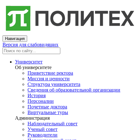
Навигация
Версия для слабовидящих
Университет
Об университете
Приветствие ректора
Миссия и ценности
Структура университета
Сведения об образовательной организации
История
Персоналии
Почетные доктора
Виртуальные туры
Администрация
Наблюдательный совет
Ученый совет
Руководители