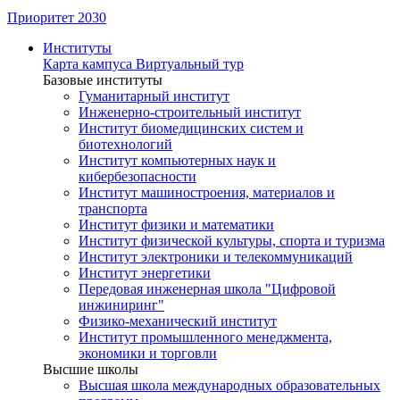
Приоритет 2030
Институты
Карта кампуса
Виртуальный тур
Базовые институты
Гуманитарный институт
Инженерно-строительный институт
Институт биомедицинских систем и
биотехнологий
Институт компьютерных наук и
кибербезопасности
Институт машиностроения, материалов и
транспорта
Институт физики и математики
Институт физической культуры, спорта и туризма
Институт электроники и телекоммуникаций
Институт энергетики
Передовая инженерная школа "Цифровой
инжиниринг"
Физико-механический институт
Институт промышленного менеджмента,
экономики и торговли
Высшие школы
Высшая школа международных образовательных