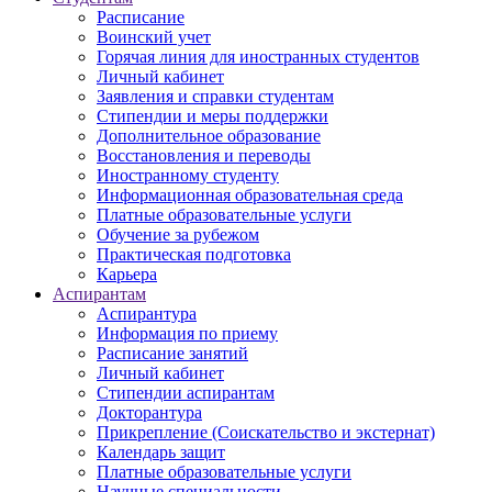
Расписание
Воинский учет
Горячая линия для иностранных студентов
Личный кабинет
Заявления и справки студентам
Стипендии и меры поддержки
Дополнительное образование
Восстановления и переводы
Иностранному студенту
Информационная образовательная среда
Платные образовательные услуги
Обучение за рубежом
Практическая подготовка
Карьера
Аспирантам
Аспирантура
Информация по приему
Расписание занятий
Личный кабинет
Стипендии аспирантам
Докторантура
Прикрепление (Соискательство и экстернат)
Календарь защит
Платные образовательные услуги
Научные специальности