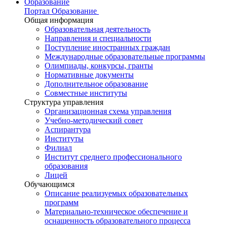
Образование
Портал Образование
Общая информация
Образовательная деятельность
Направления и специальности
Поступление иностранных граждан
Международные образовательные программы
Олимпиады, конкурсы, гранты
Нормативные документы
Дополнительное образование
Совместные институты
Структура управления
Организационная схема управления
Учебно-методический совет
Аспирантура
Институты
Филиал
Институт среднего профессионального
образования
Лицей
Обучающимся
Описание реализуемых образовательных
программ
Материально-техническое обеспечение и
оснащенность образовательного процесса