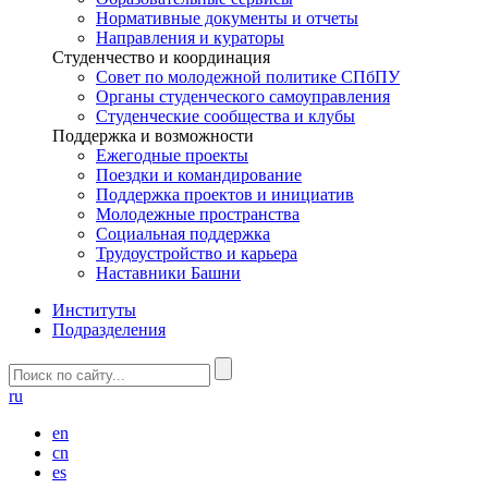
Нормативные документы и отчеты
Направления и кураторы
Студенчество и координация
Совет по молодежной политике СПбПУ
Органы студенческого самоуправления
Студенческие сообщества и клубы
Поддержка и возможности
Ежегодные проекты
Поездки и командирование
Поддержка проектов и инициатив
Молодежные пространства
Социальная поддержка
Трудоустройство и карьера
Наставники Башни
Институты
Подразделения
ru
en
cn
es