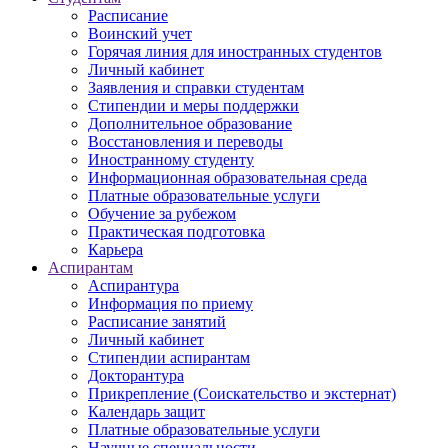
Расписание
Воинский учет
Горячая линия для иностранных студентов
Личный кабинет
Заявления и справки студентам
Стипендии и меры поддержки
Дополнительное образование
Восстановления и переводы
Иностранному студенту
Информационная образовательная среда
Платные образовательные услуги
Обучение за рубежом
Практическая подготовка
Карьера
Аспирантам
Аспирантура
Информация по приему
Расписание занятий
Личный кабинет
Стипендии аспирантам
Докторантура
Прикрепление (Соискательство и экстернат)
Календарь защит
Платные образовательные услуги
Научные специальности