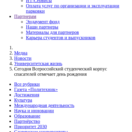
ИТ-Сервисы
Оплата услуг по организации и эксплуатации
парковки
Партнерам
Эндаумент фонд
Наши партнеры
Материалы для партнеров
Карьера студентов и выпускников
Медиа
Новости
Университетская жизнь
Сегодня Всероссийский студенческий корпус
спасателей отмечает день рождения
Все рубрики
Газета «Политехник»
Достижения
Культура
Международная деятельность
Наука и инновации
Образование
Партнёрство
Приоритет 2030
Славянские университеты