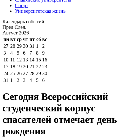
Спорт
Университетская жизнь
Календарь событий
Пред.
След.
Август
2026
пн
вт
ср
чт
пт
сб
вс
27
28
29
30
31
1
2
3
4
5
6
7
8
9
10
11
12
13
14
15
16
17
18
19
20
21
22
23
24
25
26
27
28
29
30
31
1
2
3
4
5
6
Сегодня Всероссийский
студенческий корпус
спасателей отмечает день
рождения