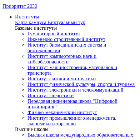
Приоритет 2030
Институты
Карта кампуса
Виртуальный тур
Базовые институты
Гуманитарный институт
Инженерно-строительный институт
Институт биомедицинских систем и
биотехнологий
Институт компьютерных наук и
кибербезопасности
Институт машиностроения, материалов и
транспорта
Институт физики и математики
Институт физической культуры, спорта и туризма
Институт электроники и телекоммуникаций
Институт энергетики
Передовая инженерная школа "Цифровой
инжиниринг"
Физико-механический институт
Институт промышленного менеджмента,
экономики и торговли
Высшие школы
Высшая школа международных образовательных