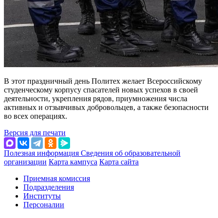
В этот праздничный день Политех желает Всероссийскому
студенческому корпусу спасателей новых успехов в своей
деятельности, укрепления рядов, приумножения числа
активных и отзывчивых добровольцев, а также безопасности
во всех операциях.
Версия для печати
Полезная информация
Сведения об образовательной
организации
Карта кампуса
Карта сайта
Приемная комиссия
Подразделения
Институты
Персоналии