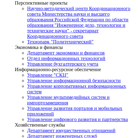
Перспективные проекты
Научно-методический центр Координационного
совета Министерства науки и высшего
образования Российской Федерации по области
образования "Инженерное дело, технологии и
технические науки" - секретариат
Координационного совета
Технопарк "Политехнический"
Экономика и финансы
Департамент экономики и финансов
Отдел информационных технологий
Управление бухгалтерского учета
Информационно-ресурсное обеспечение
Управление "СКЦ"
Управление информационной безопасности
Управление корпоративных информационных
систем
Управление мультимедийных систем и
импортозамещения
Управление развития порталов и мобильных
приложений
Управление цифрового развития и партнерства
Хозяйственные службы
Департамент имущественных отношений
Департамент инженерных служб