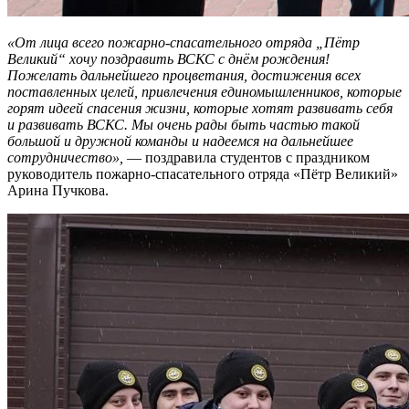
«От лица всего пожарно-спасательного отряда „Пётр
Великий“ хочу поздравить ВСКС с днём рождения!
Пожелать дальнейшего процветания, достижения всех
поставленных целей, привлечения единомышленников, которые
горят идеей спасения жизни, которые хотят развивать себя
и развивать ВСКС. Мы очень рады быть частью такой
большой и дружной команды и надеемся на дальнейшее
сотрудничество»,
— поздравила студентов с праздником
руководитель пожарно-спасательного отряда «Пётр Великий»
Арина Пучкова.