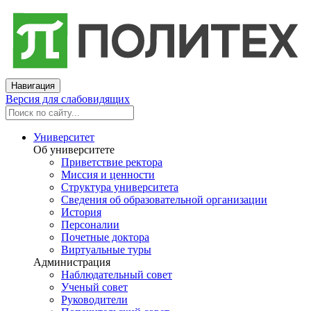
Навигация
Версия для слабовидящих
Университет
Об университете
Приветствие ректора
Миссия и ценности
Структура университета
Сведения об образовательной организации
История
Персоналии
Почетные доктора
Виртуальные туры
Администрация
Наблюдательный совет
Ученый совет
Руководители