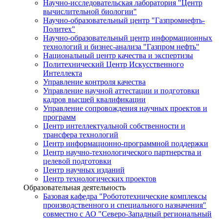
Научно-исследовательская лаборатория "Центр
вычислительной биологии"
Научно-образовательный центр "Газпромнефть-
Политех"
Научно-образовательный центр информационных
технологий и бизнес-анализа "Газпром нефть"
Национальный центр качества и экспертизы
Политехнический Центр Искусственного
Интеллекта
Управление контроля качества
Управление научной аттестации и подготовки
кадров высшей квалификации
Управление сопровождения научных проектов и
программ
Центр интеллектуальной собственности и
трансфера технологий
Центр информационно-программной поддержки
Центр научно-технологического партнерства и
целевой подготовки
Центр научных изданий
Центр технологических проектов
Образовательная деятельность
Базовая кафедра "Робототехнические комплексы
производственного и специального назначения"
совместно с АО "Северо-Западный региональный