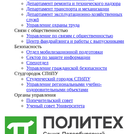
Департамент ремонта и технического надзора
Департамент транспорта и механизации
Департамент эксплуатационно-хозяйственных
служб
Управление охраны труда
Связи с общественностью
Управление по связям с общественностью
Центр фандрайзинга и работы с выпускниками
Безопасность
Отдел мобилизационной подготовки
Сектор по защите информации
Спецотдел
Управление гражданской безопасности
Студгородок СПбПУ
Студенческий городок СПбПУ
Управление региональными учебно-
оздоровительными объектами
Органы управления
Попечительский совет
Ученый совет Университета