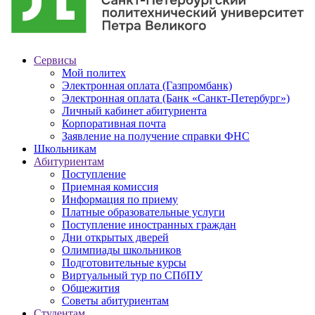
Сервисы
Мой политех
Электронная оплата (Газпромбанк)
Электронная оплата (Банк «Санкт-Петербург»)
Личный кабинет абитуриента
Корпоративная почта
Заявление на получение справки ФНС
Школьникам
Абитуриентам
Поступление
Приемная комиссия
Информация по приему
Платные образовательные услуги
Поступление иностранных граждан
Дни открытых дверей
Олимпиады школьников
Подготовительные курсы
Виртуальный тур по СПбПУ
Общежития
Советы абитуриентам
Студентам