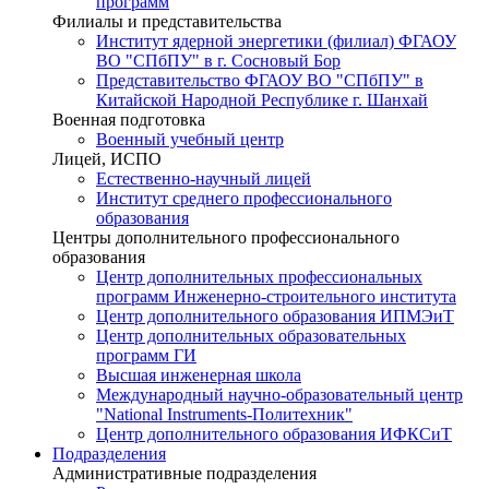
программ
Филиалы и представительства
Институт ядерной энергетики (филиал) ФГАОУ
ВО "СПбПУ" в г. Сосновый Бор
Представительство ФГАОУ ВО "СПбПУ" в
Китайской Народной Республике г. Шанхай
Военная подготовка
Военный учебный центр
Лицей, ИСПО
Естественно-научный лицей
Институт среднего профессионального
образования
Центры дополнительного профессионального
образования
Центр дополнительных профессиональных
программ Инженерно-строительного института
Центр дополнительного образования ИПМЭиТ
Центр дополнительных образовательных
программ ГИ
Высшая инженерная школа
Международный научно-образовательный центр
"National Instruments-Политехник"
Центр дополнительного образования ИФКСиТ
Подразделения
Административные подразделения