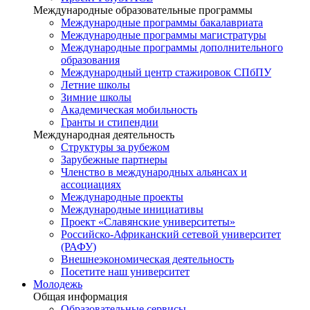
Международные образовательные программы
Международные программы бакалавриата
Международные программы магистратуры
Международные программы дополнительного
образования
Международный центр стажировок СПбПУ
Летние школы
Зимние школы
Академическая мобильность
Гранты и стипендии
Международная деятельность
Структуры за рубежом
Зарубежные партнеры
Членство в международных альянсах и
ассоциациях
Международные проекты
Международные инициативы
Проект «Славянские университеты»
Российско-Африканский сетевой университет
(РАФУ)
Внешнеэкономическая деятельность
Посетите наш университет
Молодежь
Общая информация
Образовательные сервисы