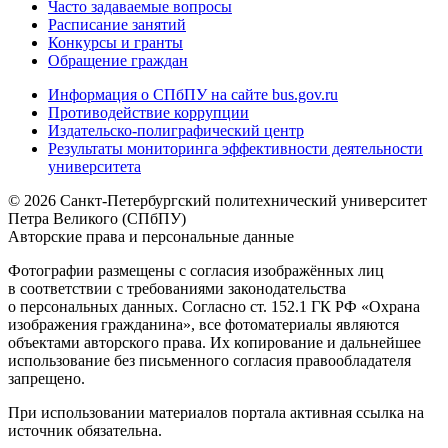
Часто задаваемые вопросы
Расписание занятий
Конкурсы и гранты
Обращение граждан
Информация о СПбПУ на сайте bus.gov.ru
Противодействие коррупции
Издательско-полиграфический центр
Результаты мониторинга эффективности деятельности
университета
© 2026 Санкт-Петербургский политехнический университет
Петра Великого (СПбПУ)
Авторские права и персональные данные
Фотографии размещены с согласия изображённых лиц
в соответствии с требованиями законодательства
о персональных данных. Согласно ст. 152.1 ГК РФ «Охрана
изображения гражданина», все фотоматериалы являются
объектами авторского права. Их копирование и дальнейшее
использование без письменного согласия правообладателя
запрещено.
При использовании материалов портала активная ссылка на
источник обязательна.