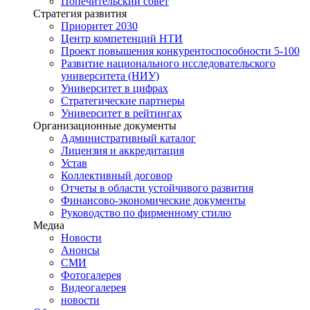
Попечительский совет
Стратегия развития
Приоритет 2030
Центр компетенций НТИ
Проект повышения конкурентоспособности 5-100
Развитие национального исследовательского
университета (НИУ)
Университет в цифрах
Стратегические партнеры
Университет в рейтингах
Организационные документы
Административный каталог
Лицензия и аккредитация
Устав
Коллективный договор
Отчеты в области устойчивого развития
Финансово-экономические документы
Руководство по фирменному стилю
Медиа
Новости
Анонсы
СМИ
Фотогалерея
Видеогалерея
новости