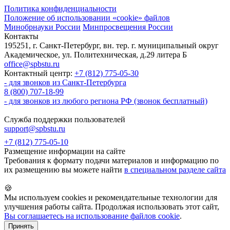
Политика конфиденциальности
Положение об использовании «cookie» файлов
Минобрнауки России
Минпросвещения России
Контакты
195251, г. Санкт-Петербург, вн. тер. г. муниципальный округ
Академическое, ул. Политехническая, д.29 литера Б
office@spbstu.ru
Контактный центр:
+7 (812) 775-05-30
- для звонков из Санкт-Петербурга
8 (800) 707-18-99
- для звонков из любого региона РФ (звонок бесплатный)
Служба поддержки пользователей
support@spbstu.ru
+7 (812) 775-05-10
Размещение информации на сайте
Требования к формату подачи материалов и информацию по
их размещению вы можете найти
в специальном разделе сайта
🍪
Мы используем cookies и рекомендательные технологии для
улучшения работы сайта. Продолжая использовать этот сайт,
Вы соглашаетесь на использование файлов cookie
.
Принять