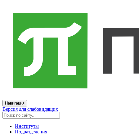
Навигация
Версия для слабовидящих
Институты
Подразделения