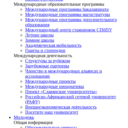
Международные образовательные программы
Международные программы бакалавриата
Международные программы магистратуры
Международные программы дополнительного
образования
Международный центр стажировок СПбПУ
Летние школы
Зимние школы
Академическая мобильность
Гранты и стипендии
Международная деятельность
Структуры за рубежом
Зарубежные партнеры
Членство в международных альянсах и
ассоциациях
Международные проекты
Международные инициативы
Проект «Славянские университеты»
Российско-Африканский сетевой университет
(РАФУ)
Внешнеэкономическая деятельность
Посетите наш университет
Молодежь
Общая информация
Образовательные сервисы