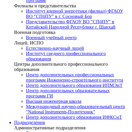
программ
Филиалы и представительства
Институт ядерной энергетики (филиал) ФГАОУ
ВО "СПбПУ" в г. Сосновый Бор
Представительство ФГАОУ ВО "СПбПУ" в
Китайской Народной Республике г. Шанхай
Военная подготовка
Военный учебный центр
Лицей, ИСПО
Естественно-научный лицей
Институт среднего профессионального
образования
Центры дополнительного профессионального
образования
Центр дополнительных профессиональных
программ Инженерно-строительного института
Центр дополнительного образования ИПМЭиТ
Центр дополнительных образовательных
программ ГИ
Высшая инженерная школа
Международный научно-образовательный центр
"National Instruments-Политехник"
Центр дополнительного образования ИФКСиТ
Подразделения
Административные подразделения