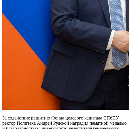
За содействие развитию Фонда целевого капитала СПбПУ
ректор Политеха Андрей Рудской наградил памятной медалью
и благодарностью университета: заместителя генерального