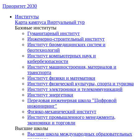
Приоритет 2030
Институты
Карта кампуса
Виртуальный тур
Базовые институты
Гуманитарный институт
Инженерно-строительный институт
Институт биомедицинских систем и
биотехнологий
Институт компьютерных наук и
кибербезопасности
Институт машиностроения, материалов и
транспорта
Институт физики и математики
Институт физической культуры, спорта и туризма
Институт электроники и телекоммуникаций
Институт энергетики
Передовая инженерная школа "Цифровой
инжиниринг"
Физико-механический институт
Институт промышленного менеджмента,
экономики и торговли
Высшие школы
Высшая школа международных образовательных