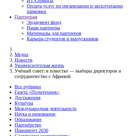
ИТ-Сервисы
Оплата услуг по организации и эксплуатации
парковки
Партнерам
Эндаумент фонд
Наши партнеры
Материалы для партнеров
Карьера студентов и выпускников
Медиа
Новости
Университетская жизнь
Учёный совет: в повестке — выборы директоров и
сотрудничество с Африкой
Все рубрики
Газета «Политехник»
Достижения
Культура
Международная деятельность
Наука и инновации
Образование
Партнёрство
Приоритет 2030
Славянские университеты