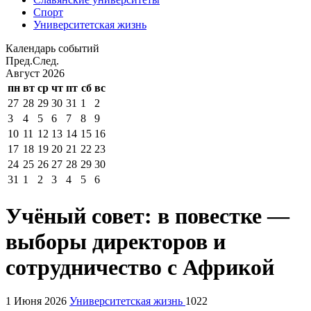
Спорт
Университетская жизнь
Календарь событий
Пред.
След.
Август
2026
пн
вт
ср
чт
пт
сб
вс
27
28
29
30
31
1
2
3
4
5
6
7
8
9
10
11
12
13
14
15
16
17
18
19
20
21
22
23
24
25
26
27
28
29
30
31
1
2
3
4
5
6
Учёный совет: в повестке —
выборы директоров и
сотрудничество с Африкой
1 Июня 2026
Университетская жизнь
1022