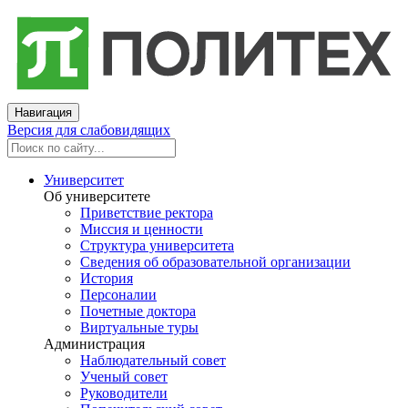
Навигация
Версия для слабовидящих
Университет
Об университете
Приветствие ректора
Миссия и ценности
Структура университета
Сведения об образовательной организации
История
Персоналии
Почетные доктора
Виртуальные туры
Администрация
Наблюдательный совет
Ученый совет
Руководители