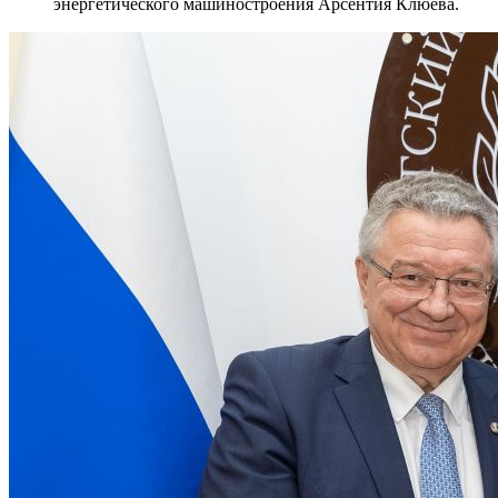
энергетического машиностроения Арсентия Клюева.