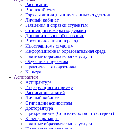
Расписание
Воинский учет
Горячая линия для иностранных студентов
Личный кабинет
Заявления и справки студентам
Стипендии и меры поддержки
Дополнительное образование
Восстановления и переводы
Иностранному студенту
Информационная образовательная среда
Платные образовательные услуги
Обучение за рубежом
Практическая подготовка
Карьера
Аспирантам
Аспирантура
Информация по приему
Расписание занятий
Личный кабинет
Стипендии аспирантам
Докторантура
Прикрепление (Соискательство и экстернат)
Календарь защит
Платные образовательные услуги
Научные специальности