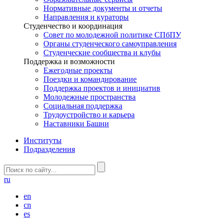
Нормативные документы и отчеты
Направления и кураторы
Студенчество и координация
Совет по молодежной политике СПбПУ
Органы студенческого самоуправления
Студенческие сообщества и клубы
Поддержка и возможности
Ежегодные проекты
Поездки и командирование
Поддержка проектов и инициатив
Молодежные пространства
Социальная поддержка
Трудоустройство и карьера
Наставники Башни
Институты
Подразделения
ru
en
cn
es