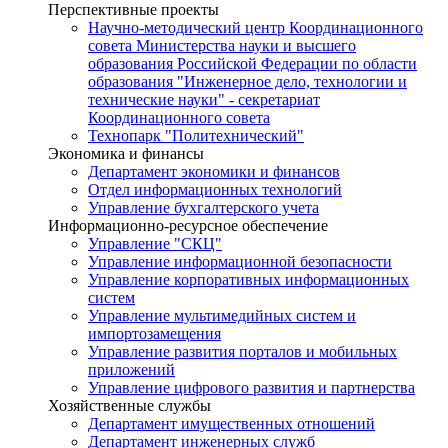
Перспективные проекты
Научно-методический центр Координационного
совета Министерства науки и высшего
образования Российской Федерации по области
образования "Инженерное дело, технологии и
технические науки" - секретариат
Координационного совета
Технопарк "Политехнический"
Экономика и финансы
Департамент экономики и финансов
Отдел информационных технологий
Управление бухгалтерского учета
Информационно-ресурсное обеспечение
Управление "СКЦ"
Управление информационной безопасности
Управление корпоративных информационных
систем
Управление мультимедийных систем и
импортозамещения
Управление развития порталов и мобильных
приложений
Управление цифрового развития и партнерства
Хозяйственные службы
Департамент имущественных отношений
Департамент инженерных служб