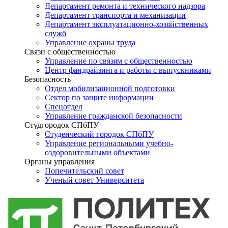
Департамент ремонта и технического надзора
Департамент транспорта и механизации
Департамент эксплуатационно-хозяйственных
служб
Управление охраны труда
Связи с общественностью
Управление по связям с общественностью
Центр фандрайзинга и работы с выпускниками
Безопасность
Отдел мобилизационной подготовки
Сектор по защите информации
Спецотдел
Управление гражданской безопасности
Студгородок СПбПУ
Студенческий городок СПбПУ
Управление региональными учебно-
оздоровительными объектами
Органы управления
Попечительский совет
Ученый совет Университета