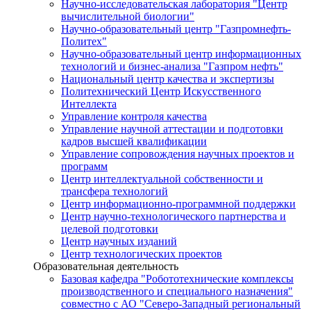
Научно-исследовательская лаборатория "Центр
вычислительной биологии"
Научно-образовательный центр "Газпромнефть-
Политех"
Научно-образовательный центр информационных
технологий и бизнес-анализа "Газпром нефть"
Национальный центр качества и экспертизы
Политехнический Центр Искусственного
Интеллекта
Управление контроля качества
Управление научной аттестации и подготовки
кадров высшей квалификации
Управление сопровождения научных проектов и
программ
Центр интеллектуальной собственности и
трансфера технологий
Центр информационно-программной поддержки
Центр научно-технологического партнерства и
целевой подготовки
Центр научных изданий
Центр технологических проектов
Образовательная деятельность
Базовая кафедра "Робототехнические комплексы
производственного и специального назначения"
совместно с АО "Северо-Западный региональный