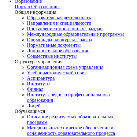
Образование
Портал Образование
Общая информация
Образовательная деятельность
Направления и специальности
Поступление иностранных граждан
Международные образовательные программы
Олимпиады, конкурсы, гранты
Нормативные документы
Дополнительное образование
Совместные институты
Структура управления
Организационная схема управления
Учебно-методический совет
Аспирантура
Институты
Филиал
Институт среднего профессионального
образования
Лицей
Обучающимся
Описание реализуемых образовательных
программ
Материально-техническое обеспечение и
оснащенность образовательного процесса