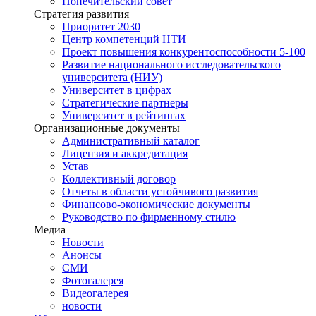
Попечительский совет
Стратегия развития
Приоритет 2030
Центр компетенций НТИ
Проект повышения конкурентоспособности 5-100
Развитие национального исследовательского
университета (НИУ)
Университет в цифрах
Стратегические партнеры
Университет в рейтингах
Организационные документы
Административный каталог
Лицензия и аккредитация
Устав
Коллективный договор
Отчеты в области устойчивого развития
Финансово-экономические документы
Руководство по фирменному стилю
Медиа
Новости
Анонсы
СМИ
Фотогалерея
Видеогалерея
новости