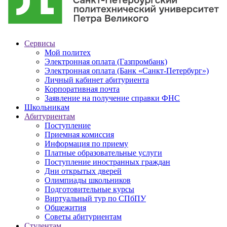
Сервисы
Мой политех
Электронная оплата (Газпромбанк)
Электронная оплата (Банк «Санкт-Петербург»)
Личный кабинет абитуриента
Корпоративная почта
Заявление на получение справки ФНС
Школьникам
Абитуриентам
Поступление
Приемная комиссия
Информация по приему
Платные образовательные услуги
Поступление иностранных граждан
Дни открытых дверей
Олимпиады школьников
Подготовительные курсы
Виртуальный тур по СПбПУ
Общежития
Советы абитуриентам
Студентам