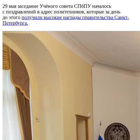
29 мая заседание Учёного совета СПбПУ началось
с поздравлений в адрес политехников, которые за день
до этого
получили высокие награды правительства Санкт-
Петербурга.