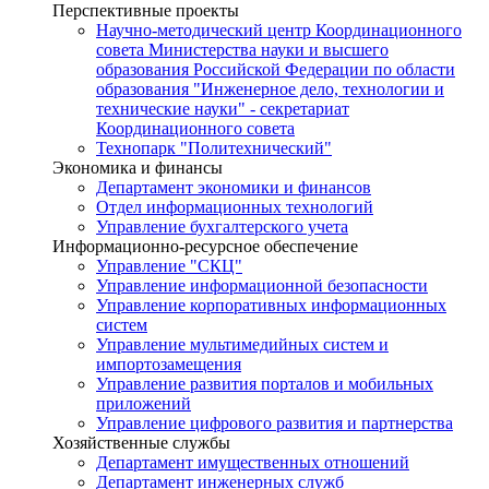
Перспективные проекты
Научно-методический центр Координационного
совета Министерства науки и высшего
образования Российской Федерации по области
образования "Инженерное дело, технологии и
технические науки" - секретариат
Координационного совета
Технопарк "Политехнический"
Экономика и финансы
Департамент экономики и финансов
Отдел информационных технологий
Управление бухгалтерского учета
Информационно-ресурсное обеспечение
Управление "СКЦ"
Управление информационной безопасности
Управление корпоративных информационных
систем
Управление мультимедийных систем и
импортозамещения
Управление развития порталов и мобильных
приложений
Управление цифрового развития и партнерства
Хозяйственные службы
Департамент имущественных отношений
Департамент инженерных служб