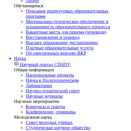
Лицей
Обучающимся
Описание реализуемых образовательных
программ
Материально-техническое обеспечение и
оснащенность образовательного процесса
Вакантные места для приема (перевода)
Восстановление и перевод
Высшее образование дистанционно
Платные образовательные услуги
Об электронных версиях ВКР
Наука
Научный портал СПбПУ
Общая информация
Национальные проекты
Наука в Политехническом
Лаборатории
Научно-технический совет
Научные журналы
Научные мероприятия
Конкурсы и гранты
Конференции, семинары
Молодежная наука
Совет молодых ученых
Студенческое научное общество