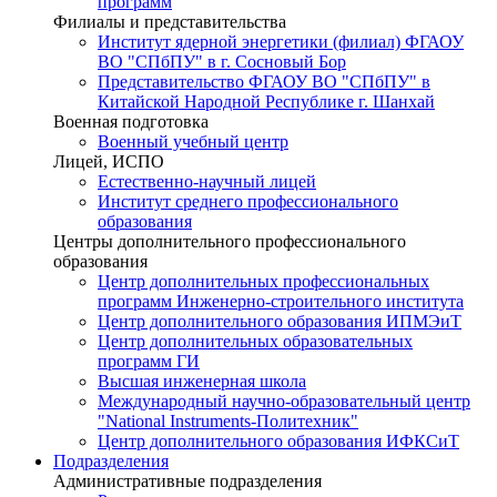
программ
Филиалы и представительства
Институт ядерной энергетики (филиал) ФГАОУ
ВО "СПбПУ" в г. Сосновый Бор
Представительство ФГАОУ ВО "СПбПУ" в
Китайской Народной Республике г. Шанхай
Военная подготовка
Военный учебный центр
Лицей, ИСПО
Естественно-научный лицей
Институт среднего профессионального
образования
Центры дополнительного профессионального
образования
Центр дополнительных профессиональных
программ Инженерно-строительного института
Центр дополнительного образования ИПМЭиТ
Центр дополнительных образовательных
программ ГИ
Высшая инженерная школа
Международный научно-образовательный центр
"National Instruments-Политехник"
Центр дополнительного образования ИФКСиТ
Подразделения
Административные подразделения