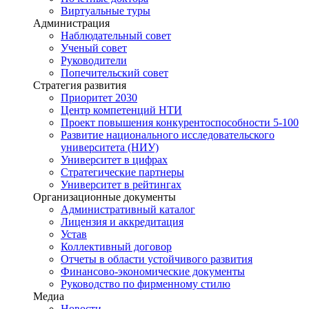
Виртуальные туры
Администрация
Наблюдательный совет
Ученый совет
Руководители
Попечительский совет
Стратегия развития
Приоритет 2030
Центр компетенций НТИ
Проект повышения конкурентоспособности 5-100
Развитие национального исследовательского
университета (НИУ)
Университет в цифрах
Стратегические партнеры
Университет в рейтингах
Организационные документы
Административный каталог
Лицензия и аккредитация
Устав
Коллективный договор
Отчеты в области устойчивого развития
Финансово-экономические документы
Руководство по фирменному стилю
Медиа
Новости