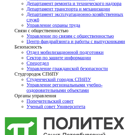
Департамент ремонта и технического надзора
Департамент транспорта и механизации
Департамент эксплуатационно-хозяйственных
служб
Управление охраны труда
Связи с общественностью
Управление по связям с общественностью
Центр фандрайзинга и работы с выпускниками
Безопасность
Отдел мобилизационной подготовки
Сектор по защите информации
Спецотдел
Управление гражданской безопасности
Студгородок СПбПУ
Студенческий городок СПбПУ
Управление региональными учебно-
оздоровительными объектами
Органы управления
Попечительский совет
Ученый совет Университета