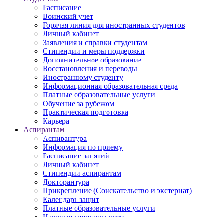
Расписание
Воинский учет
Горячая линия для иностранных студентов
Личный кабинет
Заявления и справки студентам
Стипендии и меры поддержки
Дополнительное образование
Восстановления и переводы
Иностранному студенту
Информационная образовательная среда
Платные образовательные услуги
Обучение за рубежом
Практическая подготовка
Карьера
Аспирантам
Аспирантура
Информация по приему
Расписание занятий
Личный кабинет
Стипендии аспирантам
Докторантура
Прикрепление (Соискательство и экстернат)
Календарь защит
Платные образовательные услуги
Научные специальности