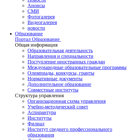
Анонсы
СМИ
Фотогалерея
Видеогалерея
новости
Образование
Портал Образование
Общая информация
Образовательная деятельность
Направления и специальности
Поступление иностранных граждан
Международные образовательные программы
Олимпиады, конкурсы, гранты
Нормативные документы
Дополнительное образование
Совместные институты
Структура управления
Организационная схема управления
Учебно-методический совет
Аспирантура
Институты
Филиал
Институт среднего профессионального
образования