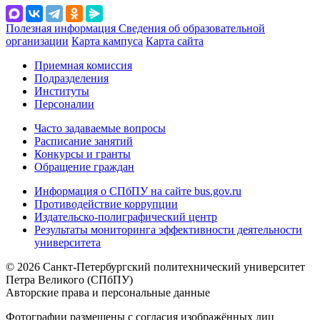
Полезная информация
Сведения об образовательной
организации
Карта кампуса
Карта сайта
Приемная комиссия
Подразделения
Институты
Персоналии
Часто задаваемые вопросы
Расписание занятий
Конкурсы и гранты
Обращение граждан
Информация о СПбПУ на сайте bus.gov.ru
Противодействие коррупции
Издательско-полиграфический центр
Результаты мониторинга эффективности деятельности
университета
© 2026 Санкт-Петербургский политехнический университет
Петра Великого (СПбПУ)
Авторские права и персональные данные
Фотографии размещены с согласия изображённых лиц