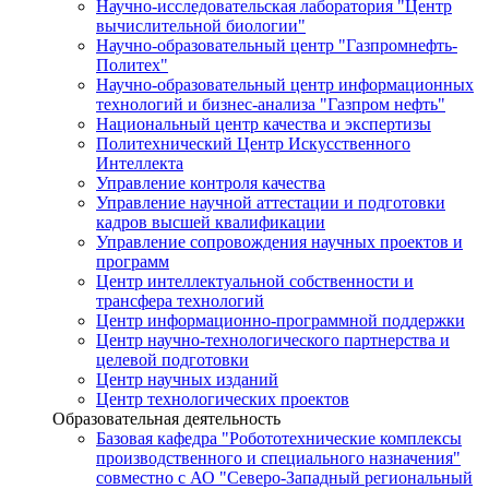
Научно-исследовательская лаборатория "Центр
вычислительной биологии"
Научно-образовательный центр "Газпромнефть-
Политех"
Научно-образовательный центр информационных
технологий и бизнес-анализа "Газпром нефть"
Национальный центр качества и экспертизы
Политехнический Центр Искусственного
Интеллекта
Управление контроля качества
Управление научной аттестации и подготовки
кадров высшей квалификации
Управление сопровождения научных проектов и
программ
Центр интеллектуальной собственности и
трансфера технологий
Центр информационно-программной поддержки
Центр научно-технологического партнерства и
целевой подготовки
Центр научных изданий
Центр технологических проектов
Образовательная деятельность
Базовая кафедра "Робототехнические комплексы
производственного и специального назначения"
совместно с АО "Северо-Западный региональный