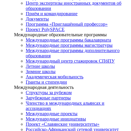
Центр экспертизы иностранных документов об
образовании
Приём и командирование
Документы
Программа «Приглашённый профессор»
Проект PolySPACE
Международные образовательные программы
Международные программы бакалавриата
Международные программы магистратуры
Международные программы дополнительного
образования
Международный центр стажировок СПбПУ
Летние школы
Зимние школы
Академическая мобильность
Гранты и стипендии
Международная деятельность
Структуры за рубежом
Зарубежные партнеры
Членство в международных альянсах и
ассоциациях
Международные проекты
Международные инициативы
Проект «Славянские университеты»
Российско-Африканский сетевой университет