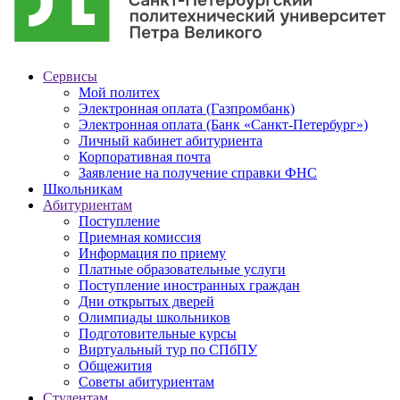
Сервисы
Мой политех
Электронная оплата (Газпромбанк)
Электронная оплата (Банк «Санкт-Петербург»)
Личный кабинет абитуриента
Корпоративная почта
Заявление на получение справки ФНС
Школьникам
Абитуриентам
Поступление
Приемная комиссия
Информация по приему
Платные образовательные услуги
Поступление иностранных граждан
Дни открытых дверей
Олимпиады школьников
Подготовительные курсы
Виртуальный тур по СПбПУ
Общежития
Советы абитуриентам
Студентам