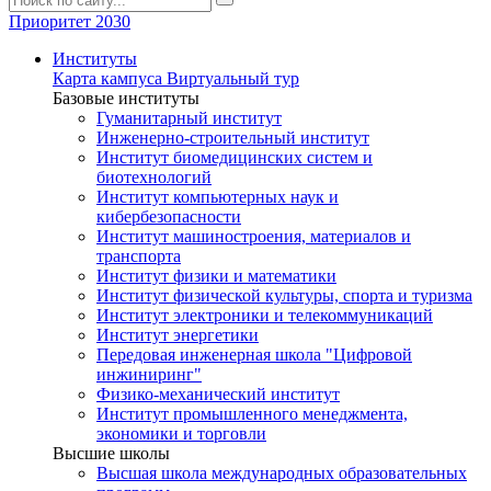
Приоритет 2030
Институты
Карта кампуса
Виртуальный тур
Базовые институты
Гуманитарный институт
Инженерно-строительный институт
Институт биомедицинских систем и
биотехнологий
Институт компьютерных наук и
кибербезопасности
Институт машиностроения, материалов и
транспорта
Институт физики и математики
Институт физической культуры, спорта и туризма
Институт электроники и телекоммуникаций
Институт энергетики
Передовая инженерная школа "Цифровой
инжиниринг"
Физико-механический институт
Институт промышленного менеджмента,
экономики и торговли
Высшие школы
Высшая школа международных образовательных