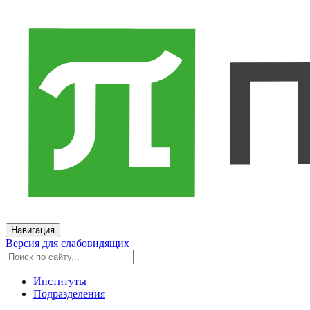
Навигация
Версия для слабовидящих
Институты
Подразделения