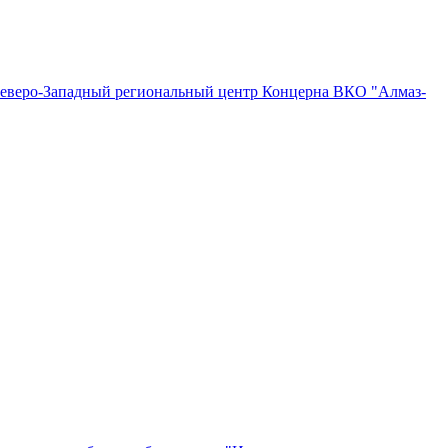
"Северо-Западный региональный центр Концерна ВКО "Алмаз-