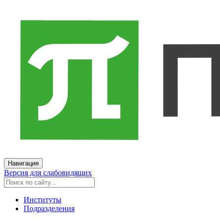
Навигация
Версия для слабовидящих
Институты
Подразделения