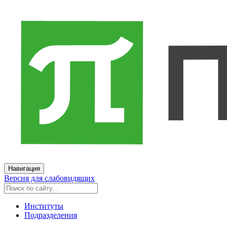
Навигация
Версия для слабовидящих
Институты
Подразделения