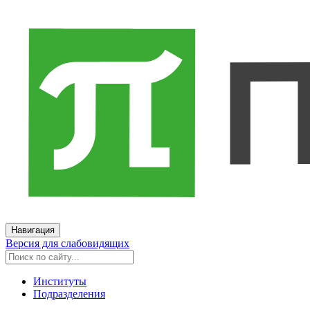
Навигация
Версия для слабовидящих
Институты
Подразделения