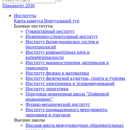
Приоритет 2030
Институты
Карта кампуса
Виртуальный тур
Базовые институты
Гуманитарный институт
Инженерно-строительный институт
Институт биомедицинских систем и
биотехнологий
Институт компьютерных наук и
кибербезопасности
Институт машиностроения, материалов и
транспорта
Институт физики и математики
Институт физической культуры, спорта и туризма
Институт электроники и телекоммуникаций
Институт энергетики
Передовая инженерная школа "Цифровой
инжиниринг"
Физико-механический институт
Институт промышленного менеджмента,
экономики и торговли
Высшие школы
Высшая школа международных образовательных