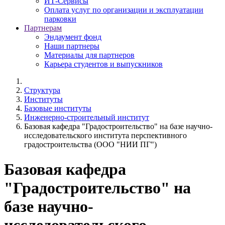
ИТ-Сервисы
Оплата услуг по организации и эксплуатации
парковки
Партнерам
Эндаумент фонд
Наши партнеры
Материалы для партнеров
Карьера студентов и выпускников
Структура
Институты
Базовые институты
Инженерно-строительный институт
Базовая кафедра "Градостроительство" на базе научно-
исследовательского института перспективного
градостроительства (ООО "НИИ ПГ")
Базовая кафедра
"Градостроительство" на
базе научно-
исследовательского