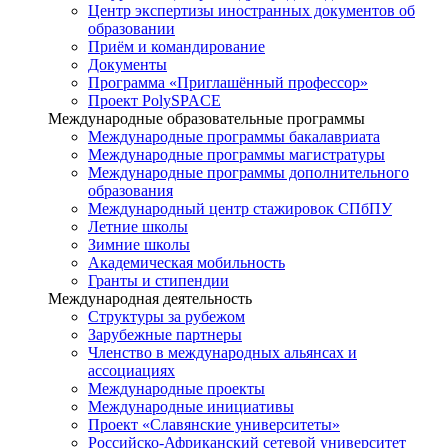
Центр экспертизы иностранных документов об
образовании
Приём и командирование
Документы
Программа «Приглашённый профессор»
Проект PolySPACE
Международные образовательные программы
Международные программы бакалавриата
Международные программы магистратуры
Международные программы дополнительного
образования
Международный центр стажировок СПбПУ
Летние школы
Зимние школы
Академическая мобильность
Гранты и стипендии
Международная деятельность
Структуры за рубежом
Зарубежные партнеры
Членство в международных альянсах и
ассоциациях
Международные проекты
Международные инициативы
Проект «Славянские университеты»
Российско-Африканский сетевой университет