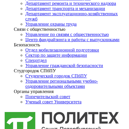
Департамент ремонта и технического надзора
Департамент транспорта и механизации
Департамент эксплуатационно-хозяйственных
служб
Управление охраны труда
Связи с общественностью
Управление по связям с общественностью
Центр фандрайзинга и работы с выпускниками
Безопасность
Отдел мобилизационной подготовки
Сектор по защите информации
Спецотдел
Управление гражданской безопасности
Студгородок СПбПУ
Студенческий городок СПбПУ
Управление региональными учебно-
оздоровительными объектами
Органы управления
Попечительский совет
Ученый совет Университета