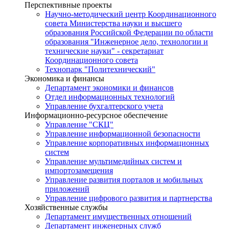
Перспективные проекты
Научно-методический центр Координационного
совета Министерства науки и высшего
образования Российской Федерации по области
образования "Инженерное дело, технологии и
технические науки" - секретариат
Координационного совета
Технопарк "Политехнический"
Экономика и финансы
Департамент экономики и финансов
Отдел информационных технологий
Управление бухгалтерского учета
Информационно-ресурсное обеспечение
Управление "СКЦ"
Управление информационной безопасности
Управление корпоративных информационных
систем
Управление мультимедийных систем и
импортозамещения
Управление развития порталов и мобильных
приложений
Управление цифрового развития и партнерства
Хозяйственные службы
Департамент имущественных отношений
Департамент инженерных служб