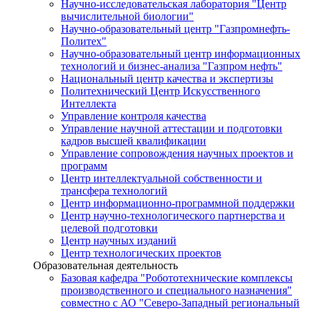
Научно-исследовательская лаборатория "Центр
вычислительной биологии"
Научно-образовательный центр "Газпромнефть-
Политех"
Научно-образовательный центр информационных
технологий и бизнес-анализа "Газпром нефть"
Национальный центр качества и экспертизы
Политехнический Центр Искусственного
Интеллекта
Управление контроля качества
Управление научной аттестации и подготовки
кадров высшей квалификации
Управление сопровождения научных проектов и
программ
Центр интеллектуальной собственности и
трансфера технологий
Центр информационно-программной поддержки
Центр научно-технологического партнерства и
целевой подготовки
Центр научных изданий
Центр технологических проектов
Образовательная деятельность
Базовая кафедра "Робототехнические комплексы
производственного и специального назначения"
совместно с АО "Северо-Западный региональный