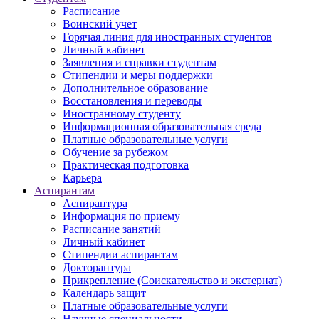
Расписание
Воинский учет
Горячая линия для иностранных студентов
Личный кабинет
Заявления и справки студентам
Стипендии и меры поддержки
Дополнительное образование
Восстановления и переводы
Иностранному студенту
Информационная образовательная среда
Платные образовательные услуги
Обучение за рубежом
Практическая подготовка
Карьера
Аспирантам
Аспирантура
Информация по приему
Расписание занятий
Личный кабинет
Стипендии аспирантам
Докторантура
Прикрепление (Соискательство и экстернат)
Календарь защит
Платные образовательные услуги
Научные специальности