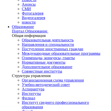
Анонсы
СМИ
Фотогалерея
Видеогалерея
новости
Образование
Портал Образование
Общая информация
Образовательная деятельность
Направления и специальности
Поступление иностранных граждан
Международные образовательные программы
Олимпиады, конкурсы, гранты
Нормативные документы
Дополнительное образование
Совместные институты
Структура управления
Организационная схема управления
Учебно-методический совет
Аспирантура
Институты
Филиал
Институт среднего профессионального
образования