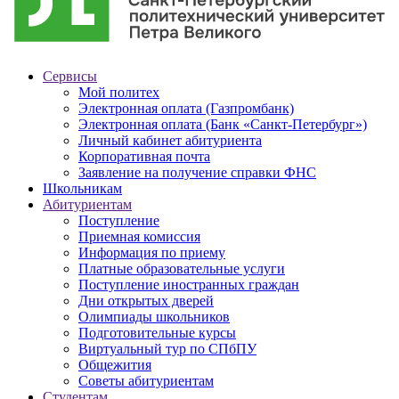
Сервисы
Мой политех
Электронная оплата (Газпромбанк)
Электронная оплата (Банк «Санкт-Петербург»)
Личный кабинет абитуриента
Корпоративная почта
Заявление на получение справки ФНС
Школьникам
Абитуриентам
Поступление
Приемная комиссия
Информация по приему
Платные образовательные услуги
Поступление иностранных граждан
Дни открытых дверей
Олимпиады школьников
Подготовительные курсы
Виртуальный тур по СПбПУ
Общежития
Советы абитуриентам
Студентам