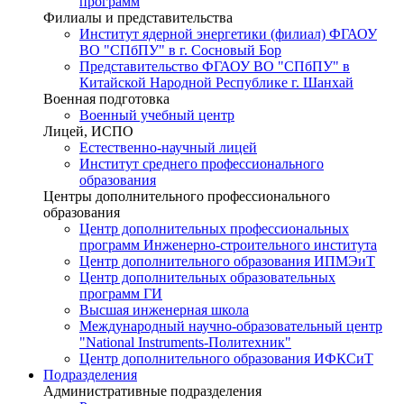
программ
Филиалы и представительства
Институт ядерной энергетики (филиал) ФГАОУ
ВО "СПбПУ" в г. Сосновый Бор
Представительство ФГАОУ ВО "СПбПУ" в
Китайской Народной Республике г. Шанхай
Военная подготовка
Военный учебный центр
Лицей, ИСПО
Естественно-научный лицей
Институт среднего профессионального
образования
Центры дополнительного профессионального
образования
Центр дополнительных профессиональных
программ Инженерно-строительного института
Центр дополнительного образования ИПМЭиТ
Центр дополнительных образовательных
программ ГИ
Высшая инженерная школа
Международный научно-образовательный центр
"National Instruments-Политехник"
Центр дополнительного образования ИФКСиТ
Подразделения
Административные подразделения