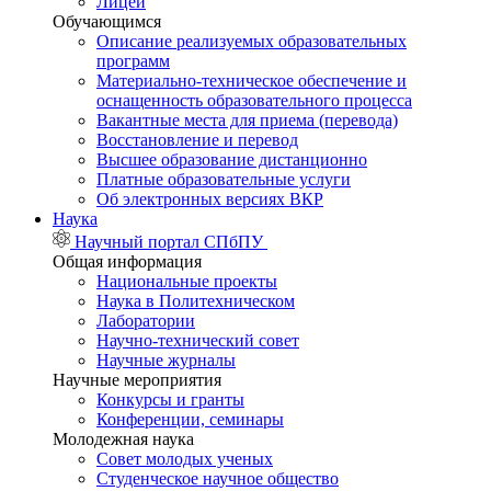
Лицей
Обучающимся
Описание реализуемых образовательных
программ
Материально-техническое обеспечение и
оснащенность образовательного процесса
Вакантные места для приема (перевода)
Восстановление и перевод
Высшее образование дистанционно
Платные образовательные услуги
Об электронных версиях ВКР
Наука
Научный портал СПбПУ
Общая информация
Национальные проекты
Наука в Политехническом
Лаборатории
Научно-технический совет
Научные журналы
Научные мероприятия
Конкурсы и гранты
Конференции, семинары
Молодежная наука
Совет молодых ученых
Студенческое научное общество