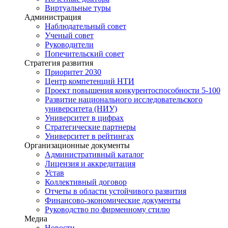
Виртуальные туры
Администрация
Наблюдательный совет
Ученый совет
Руководители
Попечительский совет
Стратегия развития
Приоритет 2030
Центр компетенций НТИ
Проект повышения конкурентоспособности 5-100
Развитие национального исследовательского
университета (НИУ)
Университет в цифрах
Стратегические партнеры
Университет в рейтингах
Организационные документы
Административный каталог
Лицензия и аккредитация
Устав
Коллективный договор
Отчеты в области устойчивого развития
Финансово-экономические документы
Руководство по фирменному стилю
Медиа
Новости