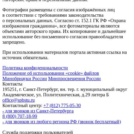
Фотографии размещены с согласия изображённых лиц
в соответствии с требованиями законодательства
о персональных данных. Согласно ст. 152.1 ГК РФ «Охрана
изображения гражданина», все фотоматериалы являются
объектами авторского права. Их копирование и дальнейшее
использование без письменного согласия правообладателя
запрещено.
При использовании материалов портала активная ссылка на
источник обязательна.
Политика конфиденциальности
Положение об использовании «cookie» файлов
Минобрнауки России
Минпросвещения России
Контакты
195251, г. Санкт-Петербург, вн. тер. г. муниципальный округ
Академическое, ул. Политехническая, д.29 литера Б
office@spbstu.ru
Контактный центр:
+7 (812) 775-05-30
- для звонков из Санкт-Петербурга
8 (800) 707-18-99
- для звонков из любого региона РФ (звонок бесплатный)
Служба поддержки пользователей