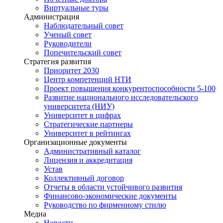
Виртуальные туры
Администрация
Наблюдательный совет
Ученый совет
Руководители
Попечительский совет
Стратегия развития
Приоритет 2030
Центр компетенций НТИ
Проект повышения конкурентоспособности 5-100
Развитие национального исследовательского
университета (НИУ)
Университет в цифрах
Стратегические партнеры
Университет в рейтингах
Организационные документы
Административный каталог
Лицензия и аккредитация
Устав
Коллективный договор
Отчеты в области устойчивого развития
Финансово-экономические документы
Руководство по фирменному стилю
Медиа
Новости