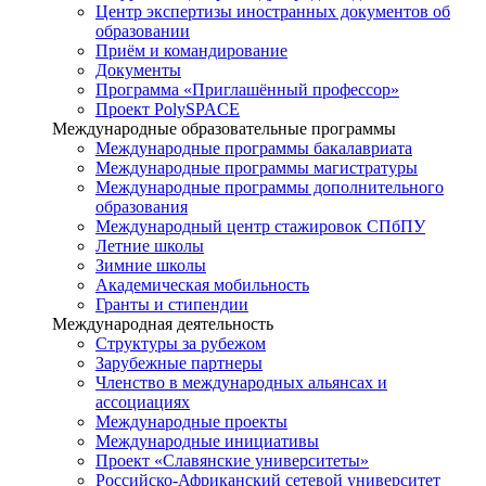
Центр экспертизы иностранных документов об
образовании
Приём и командирование
Документы
Программа «Приглашённый профессор»
Проект PolySPACE
Международные образовательные программы
Международные программы бакалавриата
Международные программы магистратуры
Международные программы дополнительного
образования
Международный центр стажировок СПбПУ
Летние школы
Зимние школы
Академическая мобильность
Гранты и стипендии
Международная деятельность
Структуры за рубежом
Зарубежные партнеры
Членство в международных альянсах и
ассоциациях
Международные проекты
Международные инициативы
Проект «Славянские университеты»
Российско-Африканский сетевой университет