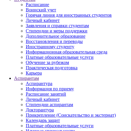
Расписание
Воинский учет
Горячая линия для иностранных студентов
Личный кабинет
Заявления и справки студентам
Стипендии и меры поддержки
Дополнительное образование
Восстановления и переводы
Иностранному студенту
Информационная образовательная среда
Платные образовательные услуги
Обучение за рубежом
Практическая подготовка
Карьера
Аспирантам
Аспирантура
Информация по приему
Расписание занятий
Личный кабинет
Стипендии аспирантам
Докторантура
Прикрепление (Соискательство и экстернат)
Календарь защит
Платные образовательные услуги
Научные специальности