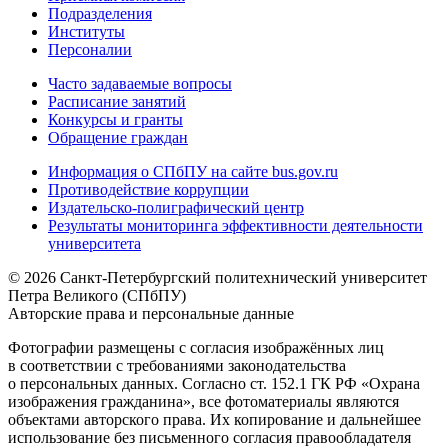
Подразделения
Институты
Персоналии
Часто задаваемые вопросы
Расписание занятий
Конкурсы и гранты
Обращение граждан
Информация о СПбПУ на сайте bus.gov.ru
Противодействие коррупции
Издательско-полиграфический центр
Результаты мониторинга эффективности деятельности
университета
© 2026 Санкт-Петербургский политехнический университет
Петра Великого (СПбПУ)
Авторские права и персональные данные
Фотографии размещены с согласия изображённых лиц
в соответствии с требованиями законодательства
о персональных данных. Согласно ст. 152.1 ГК РФ «Охрана
изображения гражданина», все фотоматериалы являются
объектами авторского права. Их копирование и дальнейшее
использование без письменного согласия правообладателя