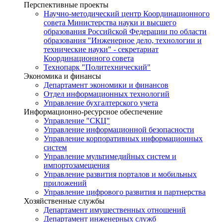
Перспективные проекты
Научно-методический центр Координационного
совета Министерства науки и высшего
образования Российской Федерации по области
образования "Инженерное дело, технологии и
технические науки" - секретариат
Координационного совета
Технопарк "Политехнический"
Экономика и финансы
Департамент экономики и финансов
Отдел информационных технологий
Управление бухгалтерского учета
Информационно-ресурсное обеспечение
Управление "СКЦ"
Управление информационной безопасности
Управление корпоративных информационных
систем
Управление мультимедийных систем и
импортозамещения
Управление развития порталов и мобильных
приложений
Управление цифрового развития и партнерства
Хозяйственные службы
Департамент имущественных отношений
Департамент инженерных служб