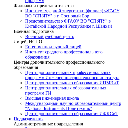
программ
Филиалы и представительства
Институт ядерной энергетики (филиал) ФГАОУ
ВО "СПбПУ" в г. Сосновый Бор
Представительство ФГАОУ ВО "СПбПУ" в
Китайской Народной Республике г. Шанхай
Военная подготовка
Военный учебный центр
Лицей, ИСПО
Естественно-научный лицей
Институт среднего профессионального
образования
Центры дополнительного профессионального
образования
Центр дополнительных профессиональных
программ Инженерно-строительного института
Центр дополнительного образования ИПМЭиТ
Центр дополнительных образовательных
программ ГИ
Высшая инженерная школа
Международный научно-образовательный центр
"National Instruments-Политехник"
Центр дополнительного образования ИФКСиТ
Подразделения
Административные подразделения