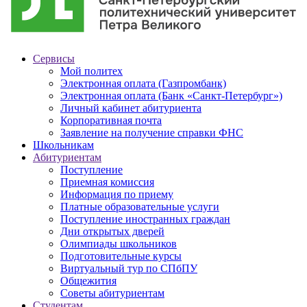
Сервисы
Мой политех
Электронная оплата (Газпромбанк)
Электронная оплата (Банк «Санкт-Петербург»)
Личный кабинет абитуриента
Корпоративная почта
Заявление на получение справки ФНС
Школьникам
Абитуриентам
Поступление
Приемная комиссия
Информация по приему
Платные образовательные услуги
Поступление иностранных граждан
Дни открытых дверей
Олимпиады школьников
Подготовительные курсы
Виртуальный тур по СПбПУ
Общежития
Советы абитуриентам
Студентам