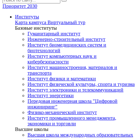
Приоритет 2030
Институты
Карта кампуса
Виртуальный тур
Базовые институты
Гуманитарный институт
Инженерно-строительный институт
Институт биомедицинских систем и
биотехнологий
Институт компьютерных наук и
кибербезопасности
Институт машиностроения, материалов и
транспорта
Институт физики и математики
Институт физической культуры, спорта и туризма
Институт электроники и телекоммуникаций
Институт энергетики
Передовая инженерная школа "Цифровой
инжиниринг"
Физико-механический институт
Институт промышленного менеджмента,
экономики и торговли
Высшие школы
Высшая школа международных образовательных