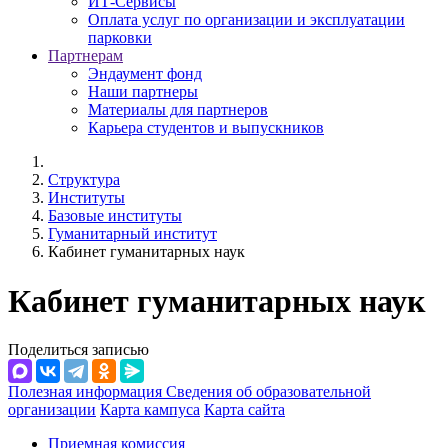
ИТ-Сервисы
Оплата услуг по организации и эксплуатации
парковки
Партнерам
Эндаумент фонд
Наши партнеры
Материалы для партнеров
Карьера студентов и выпускников
Структура
Институты
Базовые институты
Гуманитарный институт
Кабинет гуманитарных наук
Кабинет гуманитарных наук
Поделиться записью
Полезная информация
Сведения об образовательной
организации
Карта кампуса
Карта сайта
Приемная комиссия