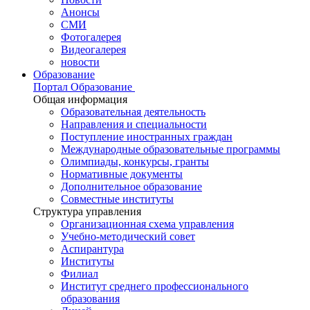
Анонсы
СМИ
Фотогалерея
Видеогалерея
новости
Образование
Портал Образование
Общая информация
Образовательная деятельность
Направления и специальности
Поступление иностранных граждан
Международные образовательные программы
Олимпиады, конкурсы, гранты
Нормативные документы
Дополнительное образование
Совместные институты
Структура управления
Организационная схема управления
Учебно-методический совет
Аспирантура
Институты
Филиал
Институт среднего профессионального
образования