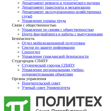
Департамент ремонта и технического надзора
Департамент транспорта и механизации
Департамент эксплуатационно-хозяйственных
служб
Управление охраны труда
Связи с общественностью
Управление по связям с общественностью
Центр фандрайзинга и работы с выпускниками
Безопасность
Отдел мобилизационной подготовки
Сектор по защите информации
Спецотдел
Управление гражданской безопасности
Студгородок СПбПУ
Студенческий городок СПбПУ
Управление региональными учебно-
оздоровительными объектами
Органы управления
Попечительский совет
Ученый совет Университета