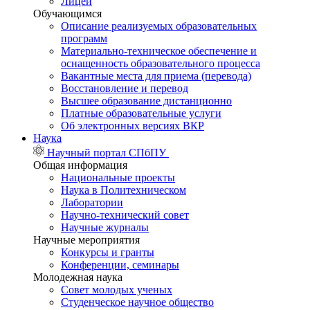
Лицей
Обучающимся
Описание реализуемых образовательных
программ
Материально-техническое обеспечение и
оснащенность образовательного процесса
Вакантные места для приема (перевода)
Восстановление и перевод
Высшее образование дистанционно
Платные образовательные услуги
Об электронных версиях ВКР
Наука
Научный портал СПбПУ
Общая информация
Национальные проекты
Наука в Политехническом
Лаборатории
Научно-технический совет
Научные журналы
Научные мероприятия
Конкурсы и гранты
Конференции, семинары
Молодежная наука
Совет молодых ученых
Студенческое научное общество