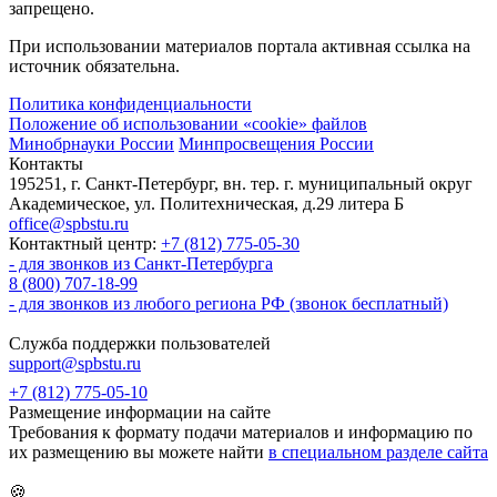
запрещено.
При использовании материалов портала активная ссылка на
источник обязательна.
Политика конфиденциальности
Положение об использовании «cookie» файлов
Минобрнауки России
Минпросвещения России
Контакты
195251, г. Санкт-Петербург, вн. тер. г. муниципальный округ
Академическое, ул. Политехническая, д.29 литера Б
office@spbstu.ru
Контактный центр:
+7 (812) 775-05-30
- для звонков из Санкт-Петербурга
8 (800) 707-18-99
- для звонков из любого региона РФ (звонок бесплатный)
Служба поддержки пользователей
support@spbstu.ru
+7 (812) 775-05-10
Размещение информации на сайте
Требования к формату подачи материалов и информацию по
их размещению вы можете найти
в специальном разделе сайта
🍪