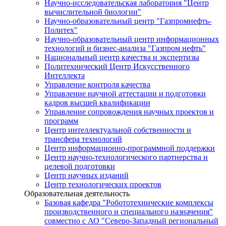
Научно-исследовательская лаборатория "Центр
вычислительной биологии"
Научно-образовательный центр "Газпромнефть-
Политех"
Научно-образовательный центр информационных
технологий и бизнес-анализа "Газпром нефть"
Национальный центр качества и экспертизы
Политехнический Центр Искусственного
Интеллекта
Управление контроля качества
Управление научной аттестации и подготовки
кадров высшей квалификации
Управление сопровождения научных проектов и
программ
Центр интеллектуальной собственности и
трансфера технологий
Центр информационно-программной поддержки
Центр научно-технологического партнерства и
целевой подготовки
Центр научных изданий
Центр технологических проектов
Образовательная деятельность
Базовая кафедра "Робототехнические комплексы
производственного и специального назначения"
совместно с АО "Северо-Западный региональный