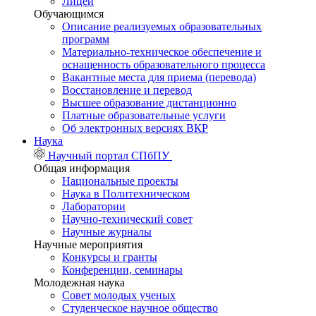
Лицей
Обучающимся
Описание реализуемых образовательных
программ
Материально-техническое обеспечение и
оснащенность образовательного процесса
Вакантные места для приема (перевода)
Восстановление и перевод
Высшее образование дистанционно
Платные образовательные услуги
Об электронных версиях ВКР
Наука
Научный портал СПбПУ
Общая информация
Национальные проекты
Наука в Политехническом
Лаборатории
Научно-технический совет
Научные журналы
Научные мероприятия
Конкурсы и гранты
Конференции, семинары
Молодежная наука
Совет молодых ученых
Студенческое научное общество