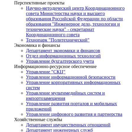
Перспективные проекты
Научно-методический центр Координационного
совета Министерства науки и высшего
образования Российской Федерации по области
образования "Инженерное дело, технологии и
технические науки" - секретариат
Координационного совета
Технопарк "Политехнический"
Экономика и финансы
Департамент экономики и финансов
Отдел информационных технологий
Управление бухгалтерского учета
Информационно-ресурсное обеспечение
Управление "СКЦ"
Управление информационной безопасности
Управление корпоративных информационных
систем
Управление мультимедийных систем и
импортозамещения
Управление развития порталов и мобильных
приложений
Управление цифрового развития и партнерства
Хозяйственные службы
Департамент имущественных отношений
Департамент инженерных служб