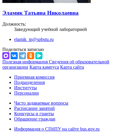
Эламик Татьяна Николаевна
Должность:
Заведующий учебной лабораторией
elamik_tn@spbstu.ru
Поделиться записью
Полезная информация
Сведения об образовательной
организации
Карта кампуса
Карта сайта
Приемная комиссия
Подразделения
Институты
Персоналии
Часто задаваемые вопросы
Расписание занятий
Конкурсы и гранты
Обращение граждан
Информация о СПбПУ на сайте bus.gov.ru