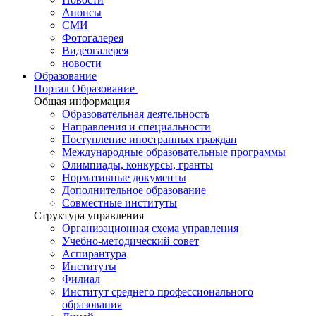
Анонсы
СМИ
Фотогалерея
Видеогалерея
новости
Образование
Портал Образование
Общая информация
Образовательная деятельность
Направления и специальности
Поступление иностранных граждан
Международные образовательные программы
Олимпиады, конкурсы, гранты
Нормативные документы
Дополнительное образование
Совместные институты
Структура управления
Организационная схема управления
Учебно-методический совет
Аспирантура
Институты
Филиал
Институт среднего профессионального
образования