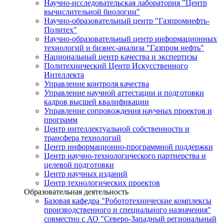
Научно-исследовательская лаборатория "Центр
вычислительной биологии"
Научно-образовательный центр "Газпромнефть-
Политех"
Научно-образовательный центр информационных
технологий и бизнес-анализа "Газпром нефть"
Национальный центр качества и экспертизы
Политехнический Центр Искусственного
Интеллекта
Управление контроля качества
Управление научной аттестации и подготовки
кадров высшей квалификации
Управление сопровождения научных проектов и
программ
Центр интеллектуальной собственности и
трансфера технологий
Центр информационно-программной поддержки
Центр научно-технологического партнерства и
целевой подготовки
Центр научных изданий
Центр технологических проектов
Образовательная деятельность
Базовая кафедра "Робототехнические комплексы
производственного и специального назначения"
совместно с АО "Северо-Западный региональный