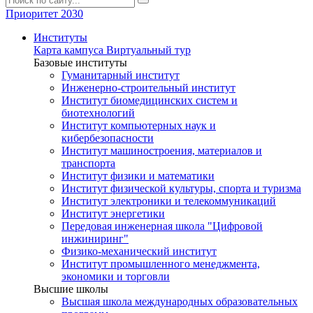
Приоритет 2030
Институты
Карта кампуса
Виртуальный тур
Базовые институты
Гуманитарный институт
Инженерно-строительный институт
Институт биомедицинских систем и
биотехнологий
Институт компьютерных наук и
кибербезопасности
Институт машиностроения, материалов и
транспорта
Институт физики и математики
Институт физической культуры, спорта и туризма
Институт электроники и телекоммуникаций
Институт энергетики
Передовая инженерная школа "Цифровой
инжиниринг"
Физико-механический институт
Институт промышленного менеджмента,
экономики и торговли
Высшие школы
Высшая школа международных образовательных