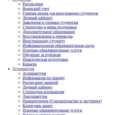
Расписание
Воинский учет
Горячая линия для иностранных студентов
Личный кабинет
Заявления и справки студентам
Стипендии и меры поддержки
Дополнительное образование
Восстановления и переводы
Иностранному студенту
Информационная образовательная среда
Платные образовательные услуги
Обучение за рубежом
Практическая подготовка
Карьера
Аспирантам
Аспирантура
Информация по приему
Расписание занятий
Личный кабинет
Стипендии аспирантам
Докторантура
Прикрепление (Соискательство и экстернат)
Календарь защит
Платные образовательные услуги
Научные специальности