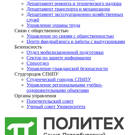
Департамент ремонта и технического надзора
Департамент транспорта и механизации
Департамент эксплуатационно-хозяйственных
служб
Управление охраны труда
Связи с общественностью
Управление по связям с общественностью
Центр фандрайзинга и работы с выпускниками
Безопасность
Отдел мобилизационной подготовки
Сектор по защите информации
Спецотдел
Управление гражданской безопасности
Студгородок СПбПУ
Студенческий городок СПбПУ
Управление региональными учебно-
оздоровительными объектами
Органы управления
Попечительский совет
Ученый совет Университета