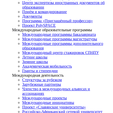
Центр экспертизы иностранных документов об
образовании
Приём и командирование
Документы
Программа «Приглашённый профессор»
Проект PolySPACE
Международные образовательные программы
Международные программы бакалавриата
Международные программы магистратуры
Международные программы дополнительного
образования
Международный центр стажировок СПбПУ
Летние школы
Зимние школы
Академическая мобильность
Гранты и стипендии
Международная деятельность
Структуры за рубежом
Зарубежные партнеры
Членство в международных альянсах и
ассоциациях
Международные проекты
Международные инициативы
Проект «Славянские университеты»
Российско-Африканский сетевой университет