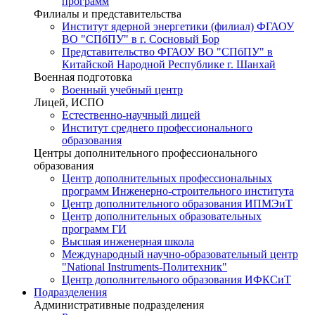
программ
Филиалы и представительства
Институт ядерной энергетики (филиал) ФГАОУ
ВО "СПбПУ" в г. Сосновый Бор
Представительство ФГАОУ ВО "СПбПУ" в
Китайской Народной Республике г. Шанхай
Военная подготовка
Военный учебный центр
Лицей, ИСПО
Естественно-научный лицей
Институт среднего профессионального
образования
Центры дополнительного профессионального
образования
Центр дополнительных профессиональных
программ Инженерно-строительного института
Центр дополнительного образования ИПМЭиТ
Центр дополнительных образовательных
программ ГИ
Высшая инженерная школа
Международный научно-образовательный центр
"National Instruments-Политехник"
Центр дополнительного образования ИФКСиТ
Подразделения
Административные подразделения