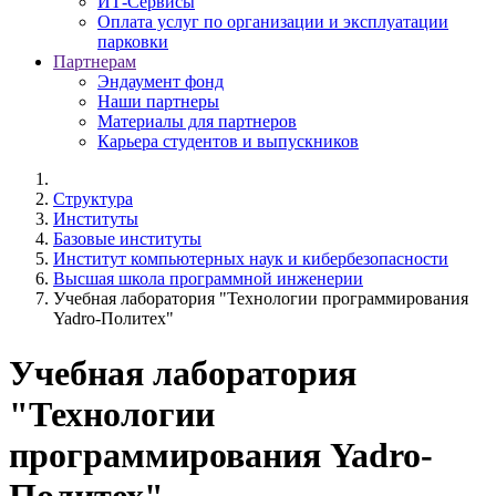
ИТ-Сервисы
Оплата услуг по организации и эксплуатации
парковки
Партнерам
Эндаумент фонд
Наши партнеры
Материалы для партнеров
Карьера студентов и выпускников
Структура
Институты
Базовые институты
Институт компьютерных наук и кибербезопасности
Высшая школа программной инженерии
Учебная лаборатория "Технологии программирования
Yadro-Политех"
Учебная лаборатория
"Технологии
программирования Yadro-
Политех"