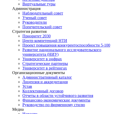
Виртуальные туры
Администрация
Наблюдательный совет
Ученый совет
Руководители
Попечительский совет
Стратегия развития
Приоритет 2030
Центр компетенций НТИ
Проект повышения конкурентоспособности 5-100
Развитие национального исследовательского
университета (НИУ)
Университет в цифрах
Стратегические партнеры
Университет в рейтингах
Организационные документы
Административный каталог
Лицензия и аккредитация
Устав
Коллективный договор
Отчеты в области устойчивого развития
Финансово-экономические документы
Руководство по фирменному стилю
Медиа
Новости