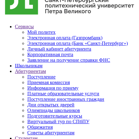
Сервисы
Мой политех
Электронная оплата (Газпромбанк)
Электронная оплата (Банк «Санкт-Петербург»)
Личный кабинет абитуриента
Корпоративная почта
Заявление на получение справки ФНС
Школьникам
Абитуриентам
Поступление
Приемная комиссия
Информация по приему
Платные образовательные услуги
Поступление иностранных граждан
Дни открытых дверей
Олимпиады школьников
Подготовительные курсы
Виртуальный тур по СПбПУ
Общежития
Советы абитуриентам
Студентам