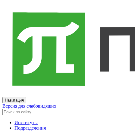
Навигация
Версия для слабовидящих
Институты
Подразделения