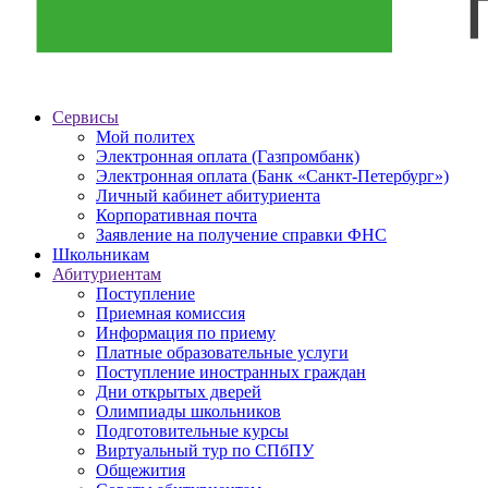
Сервисы
Мой политех
Электронная оплата (Газпромбанк)
Электронная оплата (Банк «Санкт-Петербург»)
Личный кабинет абитуриента
Корпоративная почта
Заявление на получение справки ФНС
Школьникам
Абитуриентам
Поступление
Приемная комиссия
Информация по приему
Платные образовательные услуги
Поступление иностранных граждан
Дни открытых дверей
Олимпиады школьников
Подготовительные курсы
Виртуальный тур по СПбПУ
Общежития