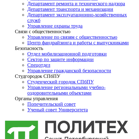
Департамент ремонта и технического надзора
Департамент транспорта и механизации
Департамент эксплуатационно-хозяйственных
служб
Управление охраны труда
Связи с общественностью
Управление по связям с общественностью
Центр фандрайзинга и работы с выпускниками
Безопасность
Отдел мобилизационной подготовки
Сектор по защите информации
Спецотдел
Управление гражданской безопасности
Студгородок СПбПУ
Студенческий городок СПбПУ
Управление региональными учебно-
оздоровительными объектами
Органы управления
Попечительский совет
Ученый совет Университета