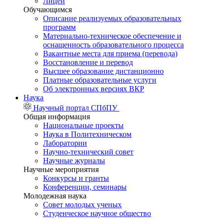
Лицей
Обучающимся
Описание реализуемых образовательных
программ
Материально-техническое обеспечение и
оснащенность образовательного процесса
Вакантные места для приема (перевода)
Восстановление и перевод
Высшее образование дистанционно
Платные образовательные услуги
Об электронных версиях ВКР
Наука
Научный портал СПбПУ
Общая информация
Национальные проекты
Наука в Политехническом
Лаборатории
Научно-технический совет
Научные журналы
Научные мероприятия
Конкурсы и гранты
Конференции, семинары
Молодежная наука
Совет молодых ученых
Студенческое научное общество