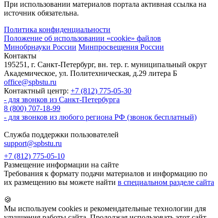
При использовании материалов портала активная ссылка на
источник обязательна.
Политика конфиденциальности
Положение об использовании «cookie» файлов
Минобрнауки России
Минпросвещения России
Контакты
195251, г. Санкт-Петербург, вн. тер. г. муниципальный округ
Академическое, ул. Политехническая, д.29 литера Б
office@spbstu.ru
Контактный центр:
+7 (812) 775-05-30
- для звонков из Санкт-Петербурга
8 (800) 707-18-99
- для звонков из любого региона РФ (звонок бесплатный)
Служба поддержки пользователей
support@spbstu.ru
+7 (812) 775-05-10
Размещение информации на сайте
Требования к формату подачи материалов и информацию по
их размещению вы можете найти
в специальном разделе сайта
🍪
Мы используем cookies и рекомендательные технологии для
улучшения работы сайта. Продолжая использовать этот сайт,