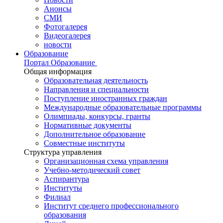
Анонсы
СМИ
Фотогалерея
Видеогалерея
новости
Образование
Портал Образование
Общая информация
Образовательная деятельность
Направления и специальности
Поступление иностранных граждан
Международные образовательные программы
Олимпиады, конкурсы, гранты
Нормативные документы
Дополнительное образование
Совместные институты
Структура управления
Организационная схема управления
Учебно-методический совет
Аспирантура
Институты
Филиал
Институт среднего профессионального
образования