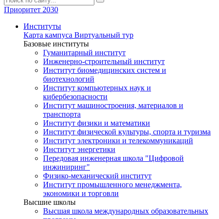
Приоритет 2030
Институты
Карта кампуса
Виртуальный тур
Базовые институты
Гуманитарный институт
Инженерно-строительный институт
Институт биомедицинских систем и
биотехнологий
Институт компьютерных наук и
кибербезопасности
Институт машиностроения, материалов и
транспорта
Институт физики и математики
Институт физической культуры, спорта и туризма
Институт электроники и телекоммуникаций
Институт энергетики
Передовая инженерная школа "Цифровой
инжиниринг"
Физико-механический институт
Институт промышленного менеджмента,
экономики и торговли
Высшие школы
Высшая школа международных образовательных