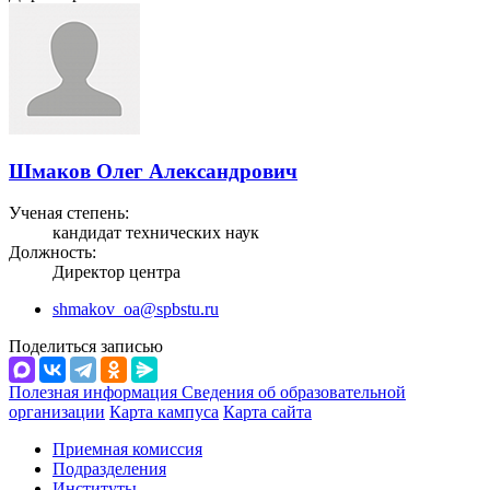
Шмаков Олег Александрович
Ученая степень:
кандидат технических наук
Должность:
Директор центра
shmakov_oa@spbstu.ru
Поделиться записью
Полезная информация
Сведения об образовательной
организации
Карта кампуса
Карта сайта
Приемная комиссия
Подразделения
Институты