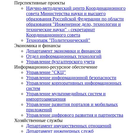
Перспективные проекты
Научно-методический центр Координационного
совета Министерства науки и высшего
образования Российской Федерации по области
образования "Инженерное дело, технологии и
технические науки" - секретариат
Координационного совета
Технопарк "Политехнический"
Экономика и финансы
Департамент экономики и финансов
Отдел информационных технологий
Управление бухгалтерского учета
Информационно-ресурсное обеспечение
Управление "СКЦ"
Управление информационной безопасности
Управление корпоративных информационных
систем
Управление мультимедийных систем и
импортозамещения
Управление развития порталов и мобильных
приложений
Управление цифрового развития и партнерства
Хозяйственные службы
Департамент имущественных отношений
Департамент инженерных служб