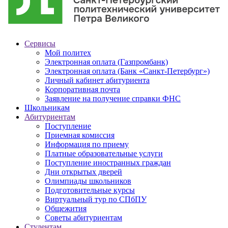
Сервисы
Мой политех
Электронная оплата (Газпромбанк)
Электронная оплата (Банк «Санкт-Петербург»)
Личный кабинет абитуриента
Корпоративная почта
Заявление на получение справки ФНС
Школьникам
Абитуриентам
Поступление
Приемная комиссия
Информация по приему
Платные образовательные услуги
Поступление иностранных граждан
Дни открытых дверей
Олимпиады школьников
Подготовительные курсы
Виртуальный тур по СПбПУ
Общежития
Советы абитуриентам
Студентам