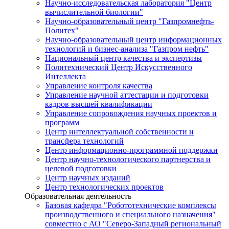
Научно-исследовательская лаборатория "Центр
вычислительной биологии"
Научно-образовательный центр "Газпромнефть-
Политех"
Научно-образовательный центр информационных
технологий и бизнес-анализа "Газпром нефть"
Национальный центр качества и экспертизы
Политехнический Центр Искусственного
Интеллекта
Управление контроля качества
Управление научной аттестации и подготовки
кадров высшей квалификации
Управление сопровождения научных проектов и
программ
Центр интеллектуальной собственности и
трансфера технологий
Центр информационно-программной поддержки
Центр научно-технологического партнерства и
целевой подготовки
Центр научных изданий
Центр технологических проектов
Образовательная деятельность
Базовая кафедра "Робототехнические комплексы
производственного и специального назначения"
совместно с АО "Северо-Западный региональный