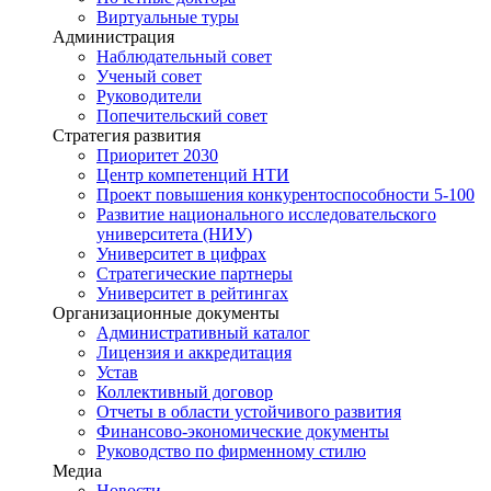
Виртуальные туры
Администрация
Наблюдательный совет
Ученый совет
Руководители
Попечительский совет
Стратегия развития
Приоритет 2030
Центр компетенций НТИ
Проект повышения конкурентоспособности 5-100
Развитие национального исследовательского
университета (НИУ)
Университет в цифрах
Стратегические партнеры
Университет в рейтингах
Организационные документы
Административный каталог
Лицензия и аккредитация
Устав
Коллективный договор
Отчеты в области устойчивого развития
Финансово-экономические документы
Руководство по фирменному стилю
Медиа
Новости