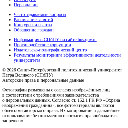
Персоналии
Часто задаваемые вопросы
Расписание занятий
Конкурсы и гранты
Обращение граждан
Информация о СПбПУ на сайте bus.gov.ru
Противодействие коррупции
Издательско-полиграфический центр
Результаты мониторинга эффективности деятельности
университета
© 2026 Санкт-Петербургский политехнический университет
Петра Великого (СПбПУ)
Авторские права и персональные данные
Фотографии размещены с согласия изображённых лиц
в соответствии с требованиями законодательства
о персональных данных. Согласно ст. 152.1 ГК РФ «Охрана
изображения гражданина», все фотоматериалы являются
объектами авторского права. Их копирование и дальнейшее
использование без письменного согласия правообладателя
запрещено.