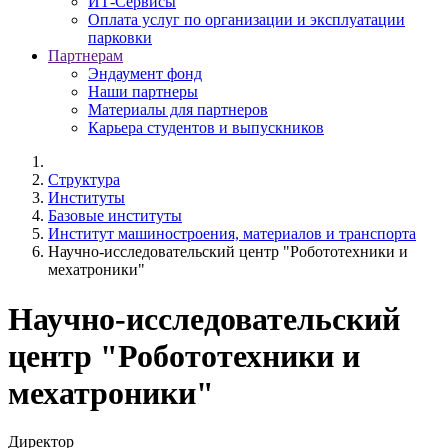
ИТ-Сервисы
Оплата услуг по организации и эксплуатации
парковки
Партнерам
Эндаумент фонд
Наши партнеры
Материалы для партнеров
Карьера студентов и выпускников
Структура
Институты
Базовые институты
Институт машиностроения, материалов и транспорта
Научно-исследовательский центр "Робототехники и
мехатроники"
Научно-исследовательский
центр "Робототехники и
мехатроники"
Директор