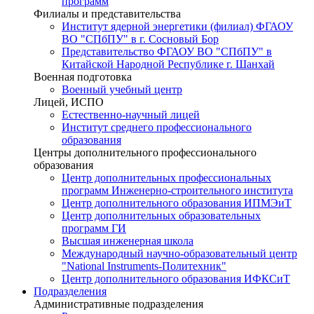
программ
Филиалы и представительства
Институт ядерной энергетики (филиал) ФГАОУ
ВО "СПбПУ" в г. Сосновый Бор
Представительство ФГАОУ ВО "СПбПУ" в
Китайской Народной Республике г. Шанхай
Военная подготовка
Военный учебный центр
Лицей, ИСПО
Естественно-научный лицей
Институт среднего профессионального
образования
Центры дополнительного профессионального
образования
Центр дополнительных профессиональных
программ Инженерно-строительного института
Центр дополнительного образования ИПМЭиТ
Центр дополнительных образовательных
программ ГИ
Высшая инженерная школа
Международный научно-образовательный центр
"National Instruments-Политехник"
Центр дополнительного образования ИФКСиТ
Подразделения
Административные подразделения