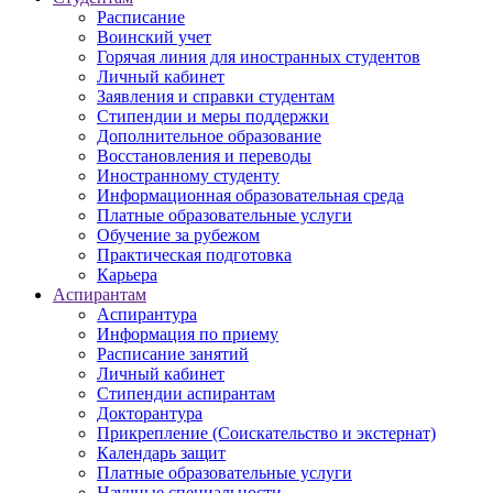
Расписание
Воинский учет
Горячая линия для иностранных студентов
Личный кабинет
Заявления и справки студентам
Стипендии и меры поддержки
Дополнительное образование
Восстановления и переводы
Иностранному студенту
Информационная образовательная среда
Платные образовательные услуги
Обучение за рубежом
Практическая подготовка
Карьера
Аспирантам
Аспирантура
Информация по приему
Расписание занятий
Личный кабинет
Стипендии аспирантам
Докторантура
Прикрепление (Соискательство и экстернат)
Календарь защит
Платные образовательные услуги
Научные специальности