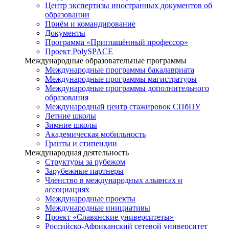
Центр экспертизы иностранных документов об
образовании
Приём и командирование
Документы
Программа «Приглашённый профессор»
Проект PolySPACE
Международные образовательные программы
Международные программы бакалавриата
Международные программы магистратуры
Международные программы дополнительного
образования
Международный центр стажировок СПбПУ
Летние школы
Зимние школы
Академическая мобильность
Гранты и стипендии
Международная деятельность
Структуры за рубежом
Зарубежные партнеры
Членство в международных альянсах и
ассоциациях
Международные проекты
Международные инициативы
Проект «Славянские университеты»
Российско-Африканский сетевой университет