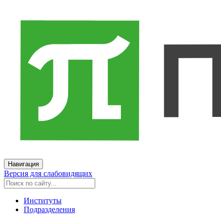
Навигация
Версия для слабовидящих
Институты
Подразделения