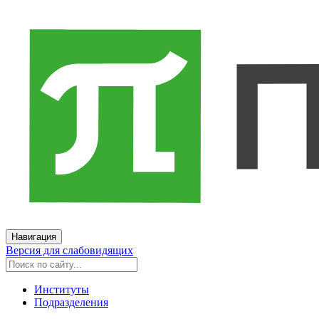
Навигация
Версия для слабовидящих
Институты
Подразделения