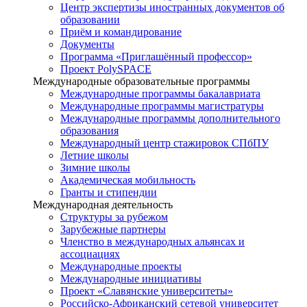
Центр экспертизы иностранных документов об
образовании
Приём и командирование
Документы
Программа «Приглашённый профессор»
Проект PolySPACE
Международные образовательные программы
Международные программы бакалавриата
Международные программы магистратуры
Международные программы дополнительного
образования
Международный центр стажировок СПбПУ
Летние школы
Зимние школы
Академическая мобильность
Гранты и стипендии
Международная деятельность
Структуры за рубежом
Зарубежные партнеры
Членство в международных альянсах и
ассоциациях
Международные проекты
Международные инициативы
Проект «Славянские университеты»
Российско-Африканский сетевой университет