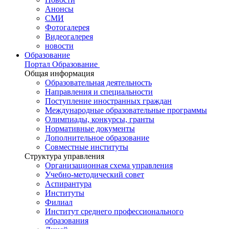
Анонсы
СМИ
Фотогалерея
Видеогалерея
новости
Образование
Портал Образование
Общая информация
Образовательная деятельность
Направления и специальности
Поступление иностранных граждан
Международные образовательные программы
Олимпиады, конкурсы, гранты
Нормативные документы
Дополнительное образование
Совместные институты
Структура управления
Организационная схема управления
Учебно-методический совет
Аспирантура
Институты
Филиал
Институт среднего профессионального
образования