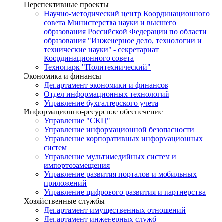
Перспективные проекты
Научно-методический центр Координационного
совета Министерства науки и высшего
образования Российской Федерации по области
образования "Инженерное дело, технологии и
технические науки" - секретариат
Координационного совета
Технопарк "Политехнический"
Экономика и финансы
Департамент экономики и финансов
Отдел информационных технологий
Управление бухгалтерского учета
Информационно-ресурсное обеспечение
Управление "СКЦ"
Управление информационной безопасности
Управление корпоративных информационных
систем
Управление мультимедийных систем и
импортозамещения
Управление развития порталов и мобильных
приложений
Управление цифрового развития и партнерства
Хозяйственные службы
Департамент имущественных отношений
Департамент инженерных служб