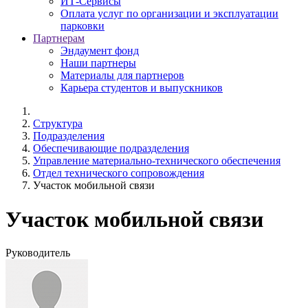
ИТ-Сервисы
Оплата услуг по организации и эксплуатации
парковки
Партнерам
Эндаумент фонд
Наши партнеры
Материалы для партнеров
Карьера студентов и выпускников
Структура
Подразделения
Обеспечивающие подразделения
Управление материально-технического обеспечения
Отдел технического сопровождения
Участок мобильной связи
Участок мобильной связи
Руководитель