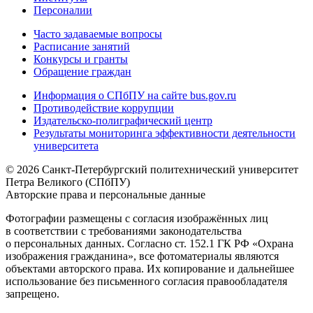
Персоналии
Часто задаваемые вопросы
Расписание занятий
Конкурсы и гранты
Обращение граждан
Информация о СПбПУ на сайте bus.gov.ru
Противодействие коррупции
Издательско-полиграфический центр
Результаты мониторинга эффективности деятельности
университета
© 2026 Санкт-Петербургский политехнический университет
Петра Великого (СПбПУ)
Авторские права и персональные данные
Фотографии размещены с согласия изображённых лиц
в соответствии с требованиями законодательства
о персональных данных. Согласно ст. 152.1 ГК РФ «Охрана
изображения гражданина», все фотоматериалы являются
объектами авторского права. Их копирование и дальнейшее
использование без письменного согласия правообладателя
запрещено.