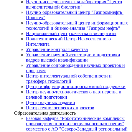
Научно-исследовательская лаборатория "Центр
вычислительной биологии"
Научно-образовательный центр "Газпромнефть-
Политех"
Научно-образовательный центр информационных
технологий и бизнес-анализа "Газпром нефть"
Национальный центр качества и экспертизы
Политехнический Центр Искусственного
Интеллекта
Управление контроля качества
Управление научной аттестации и подготовки
кадров высшей квалификации
Управление сопровождения научных проектов и
программ
Центр интеллектуальной собственности и
трансфера технологий
Центр информационно-программной поддержки
Центр научно-технологического партнерства и
целевой подготовки
Центр научных изданий
Центр технологических проектов
Образовательная деятельность
Базовая кафедра "Робототехнические комплексы
производственного и специального назначения"
совместно с АО "Северо-Западный региональный