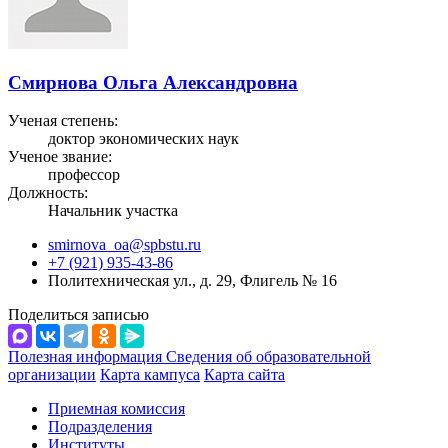
Смирнова Ольга Александровна
Ученая степень:
доктор экономических наук
Ученое звание:
профессор
Должность:
Начальник участка
smirnova_oa@spbstu.ru
+7 (921) 935-43-86
Политехническая ул., д. 29, Флигель № 16
Поделиться записью
Полезная информация
Сведения об образовательной
организации
Карта кампуса
Карта сайта
Приемная комиссия
Подразделения
Институты