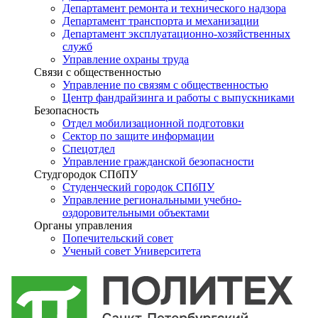
Департамент ремонта и технического надзора
Департамент транспорта и механизации
Департамент эксплуатационно-хозяйственных
служб
Управление охраны труда
Связи с общественностью
Управление по связям с общественностью
Центр фандрайзинга и работы с выпускниками
Безопасность
Отдел мобилизационной подготовки
Сектор по защите информации
Спецотдел
Управление гражданской безопасности
Студгородок СПбПУ
Студенческий городок СПбПУ
Управление региональными учебно-
оздоровительными объектами
Органы управления
Попечительский совет
Ученый совет Университета