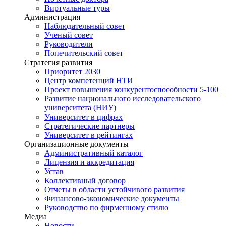
Виртуальные туры
Администрация
Наблюдательный совет
Ученый совет
Руководители
Попечительский совет
Стратегия развития
Приоритет 2030
Центр компетенций НТИ
Проект повышения конкурентоспособности 5-100
Развитие национального исследовательского
университета (НИУ)
Университет в цифрах
Стратегические партнеры
Университет в рейтингах
Организационные документы
Административный каталог
Лицензия и аккредитация
Устав
Коллективный договор
Отчеты в области устойчивого развития
Финансово-экономические документы
Руководство по фирменному стилю
Медиа
Новости