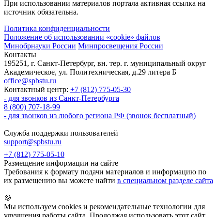
При использовании материалов портала активная ссылка на
источник обязательна.
Политика конфиденциальности
Положение об использовании «cookie» файлов
Минобрнауки России
Минпросвещения России
Контакты
195251, г. Санкт-Петербург, вн. тер. г. муниципальный округ
Академическое, ул. Политехническая, д.29 литера Б
office@spbstu.ru
Контактный центр:
+7 (812) 775-05-30
- для звонков из Санкт-Петербурга
8 (800) 707-18-99
- для звонков из любого региона РФ (звонок бесплатный)
Служба поддержки пользователей
support@spbstu.ru
+7 (812) 775-05-10
Размещение информации на сайте
Требования к формату подачи материалов и информацию по
их размещению вы можете найти
в специальном разделе сайта
🍪
Мы используем cookies и рекомендательные технологии для
улучшения работы сайта. Продолжая использовать этот сайт,