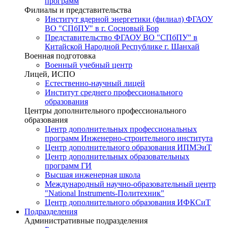
программ
Филиалы и представительства
Институт ядерной энергетики (филиал) ФГАОУ
ВО "СПбПУ" в г. Сосновый Бор
Представительство ФГАОУ ВО "СПбПУ" в
Китайской Народной Республике г. Шанхай
Военная подготовка
Военный учебный центр
Лицей, ИСПО
Естественно-научный лицей
Институт среднего профессионального
образования
Центры дополнительного профессионального
образования
Центр дополнительных профессиональных
программ Инженерно-строительного института
Центр дополнительного образования ИПМЭиТ
Центр дополнительных образовательных
программ ГИ
Высшая инженерная школа
Международный научно-образовательный центр
"National Instruments-Политехник"
Центр дополнительного образования ИФКСиТ
Подразделения
Административные подразделения