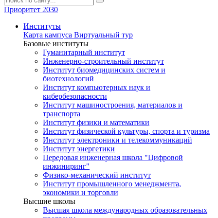
Приоритет 2030
Институты
Карта кампуса
Виртуальный тур
Базовые институты
Гуманитарный институт
Инженерно-строительный институт
Институт биомедицинских систем и
биотехнологий
Институт компьютерных наук и
кибербезопасности
Институт машиностроения, материалов и
транспорта
Институт физики и математики
Институт физической культуры, спорта и туризма
Институт электроники и телекоммуникаций
Институт энергетики
Передовая инженерная школа "Цифровой
инжиниринг"
Физико-механический институт
Институт промышленного менеджмента,
экономики и торговли
Высшие школы
Высшая школа международных образовательных