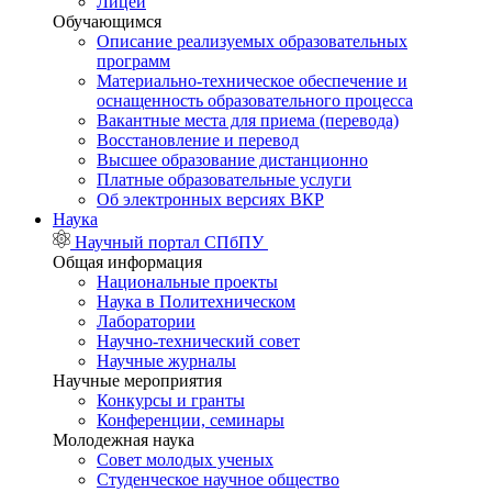
Лицей
Обучающимся
Описание реализуемых образовательных
программ
Материально-техническое обеспечение и
оснащенность образовательного процесса
Вакантные места для приема (перевода)
Восстановление и перевод
Высшее образование дистанционно
Платные образовательные услуги
Об электронных версиях ВКР
Наука
Научный портал СПбПУ
Общая информация
Национальные проекты
Наука в Политехническом
Лаборатории
Научно-технический совет
Научные журналы
Научные мероприятия
Конкурсы и гранты
Конференции, семинары
Молодежная наука
Совет молодых ученых
Студенческое научное общество