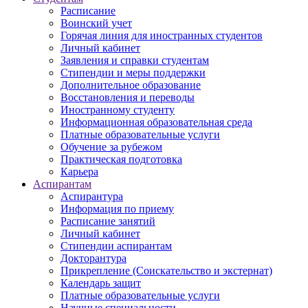
Расписание
Воинский учет
Горячая линия для иностранных студентов
Личный кабинет
Заявления и справки студентам
Стипендии и меры поддержки
Дополнительное образование
Восстановления и переводы
Иностранному студенту
Информационная образовательная среда
Платные образовательные услуги
Обучение за рубежом
Практическая подготовка
Карьера
Аспирантам
Аспирантура
Информация по приему
Расписание занятий
Личный кабинет
Стипендии аспирантам
Докторантура
Прикрепление (Соискательство и экстернат)
Календарь защит
Платные образовательные услуги
Научные специальности