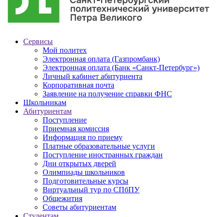
Сервисы
Мой политех
Электронная оплата (Газпромбанк)
Электронная оплата (Банк «Санкт-Петербург»)
Личный кабинет абитуриента
Корпоративная почта
Заявление на получение справки ФНС
Школьникам
Абитуриентам
Поступление
Приемная комиссия
Информация по приему
Платные образовательные услуги
Поступление иностранных граждан
Дни открытых дверей
Олимпиады школьников
Подготовительные курсы
Виртуальный тур по СПбПУ
Общежития
Советы абитуриентам
Студентам