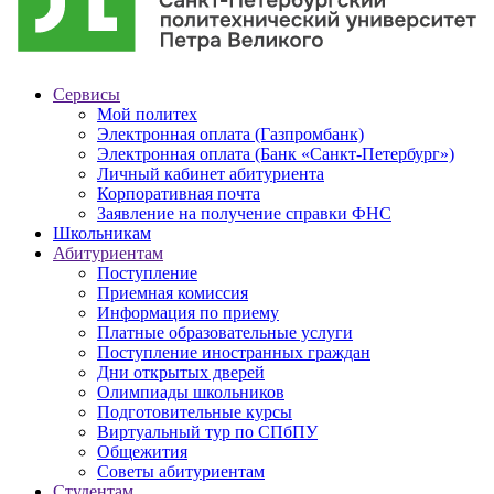
Сервисы
Мой политех
Электронная оплата (Газпромбанк)
Электронная оплата (Банк «Санкт-Петербург»)
Личный кабинет абитуриента
Корпоративная почта
Заявление на получение справки ФНС
Школьникам
Абитуриентам
Поступление
Приемная комиссия
Информация по приему
Платные образовательные услуги
Поступление иностранных граждан
Дни открытых дверей
Олимпиады школьников
Подготовительные курсы
Виртуальный тур по СПбПУ
Общежития
Советы абитуриентам
Студентам