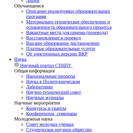
Лицей
Обучающимся
Описание реализуемых образовательных
программ
Материально-техническое обеспечение и
оснащенность образовательного процесса
Вакантные места для приема (перевода)
Восстановление и перевод
Высшее образование дистанционно
Платные образовательные услуги
Об электронных версиях ВКР
Наука
Научный портал СПбПУ
Общая информация
Национальные проекты
Наука в Политехническом
Лаборатории
Научно-технический совет
Научные журналы
Научные мероприятия
Конкурсы и гранты
Конференции, семинары
Молодежная наука
Совет молодых ученых
Студенческое научное общество