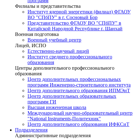
программ
Филиалы и представительства
Институт ядерной энергетики (филиал) ФГАОУ
ВО "СПбПУ" в г. Сосновый Бор
Представительство ФГАОУ ВО "СПбПУ" в
Китайской Народной Республике г. Шанхай
Военная подготовка
Военный учебный центр
Лицей, ИСПО
Естественно-научный лицей
Институт среднего профессионального
образования
Центры дополнительного профессионального
образования
Центр дополнительных профессиональных
программ Инженерно-строительного института
Центр дополнительного образования ИПМЭиТ
Центр дополнительных образовательных
программ ГИ
Высшая инженерная школа
Международный научно-образовательный центр
"National Instruments-Политехник"
Центр дополнительного образования ИФКСиТ
Подразделения
Административные подразделения