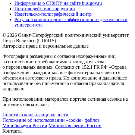
Информация о СПбПУ на сайте bus.gov.ru
Противодействие коррупции
Издательско-полиграфический центр
Результаты мониторинга эффективности деятельности
университета
© 2026 Санкт-Петербургский политехнический университет
Петра Великого (СПбПУ)
Авторские права и персональные данные
Фотографии размещены с согласия изображённых лиц
в соответствии с требованиями законодательства
о персональных данных. Согласно ст. 152.1 ГК РФ «Охрана
изображения гражданина», все фотоматериалы являются
объектами авторского права. Их копирование и дальнейшее
использование без письменного согласия правообладателя
запрещено.
При использовании материалов портала активная ссылка на
источник обязательна.
Политика конфиденциальности
Положение об использовании «cookie» файлов
Минобрнауки России
Минпросвещения России
Контакты