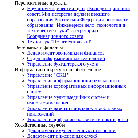
Перспективные проекты
Научно-методический центр Координационного
совета Министерства науки и высшего
образования Российской Федерации по области
образования "Инженерное дело, технологии и
технические науки" - секретариат
Координационного совета
Технопарк "Политехнический"
Экономика и финансы
Департамент экономики и финансов
Отдел информационных технологий
Управление бухгалтерского учета
Информационно-ресурсное обеспечение
Управление "СКЦ"
Управление информационной безопасности
Управление корпоративных информационных
систем
Управление мультимедийных систем и
импортозамещения
Управление развития порталов и мобильных
приложений
Управление цифрового развития и партнерства
Хозяйственные службы
Департамент имущественных отношений
Департамент инженерных служб