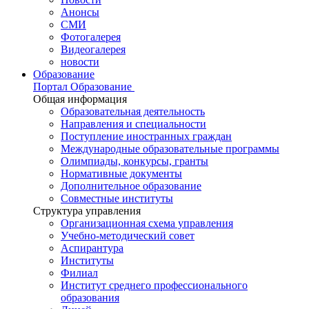
Анонсы
СМИ
Фотогалерея
Видеогалерея
новости
Образование
Портал Образование
Общая информация
Образовательная деятельность
Направления и специальности
Поступление иностранных граждан
Международные образовательные программы
Олимпиады, конкурсы, гранты
Нормативные документы
Дополнительное образование
Совместные институты
Структура управления
Организационная схема управления
Учебно-методический совет
Аспирантура
Институты
Филиал
Институт среднего профессионального
образования