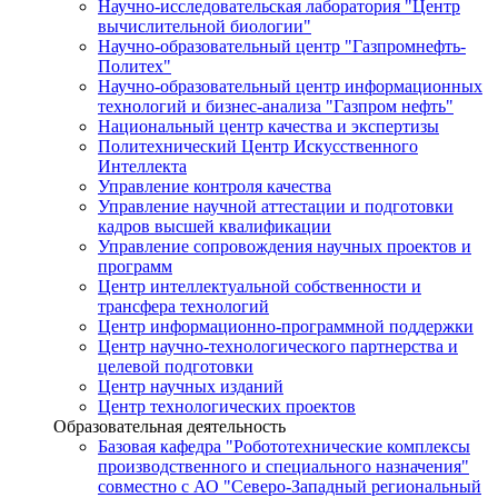
Научно-исследовательская лаборатория "Центр
вычислительной биологии"
Научно-образовательный центр "Газпромнефть-
Политех"
Научно-образовательный центр информационных
технологий и бизнес-анализа "Газпром нефть"
Национальный центр качества и экспертизы
Политехнический Центр Искусственного
Интеллекта
Управление контроля качества
Управление научной аттестации и подготовки
кадров высшей квалификации
Управление сопровождения научных проектов и
программ
Центр интеллектуальной собственности и
трансфера технологий
Центр информационно-программной поддержки
Центр научно-технологического партнерства и
целевой подготовки
Центр научных изданий
Центр технологических проектов
Образовательная деятельность
Базовая кафедра "Робототехнические комплексы
производственного и специального назначения"
совместно с АО "Северо-Западный региональный