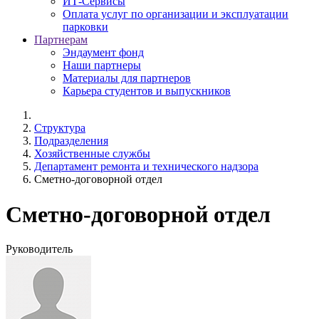
ИТ-Сервисы
Оплата услуг по организации и эксплуатации
парковки
Партнерам
Эндаумент фонд
Наши партнеры
Материалы для партнеров
Карьера студентов и выпускников
Структура
Подразделения
Хозяйственные службы
Департамент ремонта и технического надзора
Сметно-договорной отдел
Сметно-договорной отдел
Руководитель