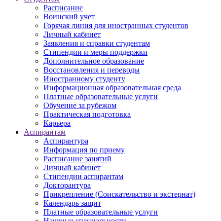
Расписание
Воинский учет
Горячая линия для иностранных студентов
Личный кабинет
Заявления и справки студентам
Стипендии и меры поддержки
Дополнительное образование
Восстановления и переводы
Иностранному студенту
Информационная образовательная среда
Платные образовательные услуги
Обучение за рубежом
Практическая подготовка
Карьера
Аспирантам
Аспирантура
Информация по приему
Расписание занятий
Личный кабинет
Стипендии аспирантам
Докторантура
Прикрепление (Соискательство и экстернат)
Календарь защит
Платные образовательные услуги
Научные специальности