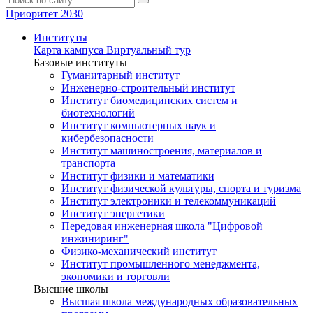
Приоритет 2030
Институты
Карта кампуса
Виртуальный тур
Базовые институты
Гуманитарный институт
Инженерно-строительный институт
Институт биомедицинских систем и
биотехнологий
Институт компьютерных наук и
кибербезопасности
Институт машиностроения, материалов и
транспорта
Институт физики и математики
Институт физической культуры, спорта и туризма
Институт электроники и телекоммуникаций
Институт энергетики
Передовая инженерная школа "Цифровой
инжиниринг"
Физико-механический институт
Институт промышленного менеджмента,
экономики и торговли
Высшие школы
Высшая школа международных образовательных