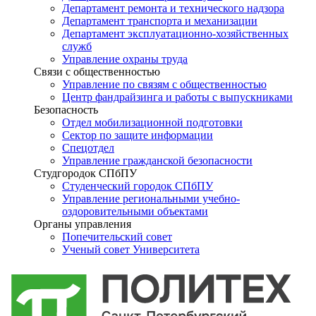
Департамент ремонта и технического надзора
Департамент транспорта и механизации
Департамент эксплуатационно-хозяйственных
служб
Управление охраны труда
Связи с общественностью
Управление по связям с общественностью
Центр фандрайзинга и работы с выпускниками
Безопасность
Отдел мобилизационной подготовки
Сектор по защите информации
Спецотдел
Управление гражданской безопасности
Студгородок СПбПУ
Студенческий городок СПбПУ
Управление региональными учебно-
оздоровительными объектами
Органы управления
Попечительский совет
Ученый совет Университета