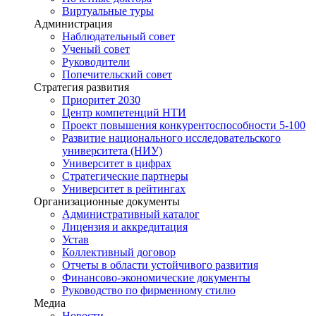
Виртуальные туры
Администрация
Наблюдательный совет
Ученый совет
Руководители
Попечительский совет
Стратегия развития
Приоритет 2030
Центр компетенций НТИ
Проект повышения конкурентоспособности 5-100
Развитие национального исследовательского
университета (НИУ)
Университет в цифрах
Стратегические партнеры
Университет в рейтингах
Организационные документы
Административный каталог
Лицензия и аккредитация
Устав
Коллективный договор
Отчеты в области устойчивого развития
Финансово-экономические документы
Руководство по фирменному стилю
Медиа
Новости