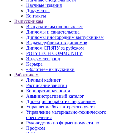
Научные издания
Документы
Контакты
Выпускникам
Выпускникам прошлых лет
Дипломы и свидетельства
Дипломы иногородним выпускникам
Выдача дубликатов дипломов
Диплом СПбПУ за рубежом
POLYTECH COMMUNITY
Эндаумент фонд
Карьера
«Золотые» выпускники
Работникам
Личный кабинет
Расписание занятий
Корпоративная почта
Административный каталог
Дирекция по работе с персоналом
Управление бухгалтерского учета
Управление материально-технического
обеспечения
Руководство по фирменному стилю
Профком