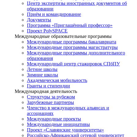
Центр экспертизы иностранных документов об
образовании
Приём и командирование
Документы
Программа «Приглашённый профессор»
Проект PolySPACE
Международные образовательные программы
Международные программы бакалавриата
Международные программы магистратуры
Международные программы дополнительного
образования
Международный центр стажировок СПбПУ
Летние школы
Зимние школы
Академическая мобильность
Гранты и стипендии
Международная деятельность
Структуры за рубежом
Зарубежные партнеры
Членство в международных альянсах и
ассоциациях
Международные проекты
Международные инициативы
Проект «Славянские университеты»
Российско-Африканский сетевой университет