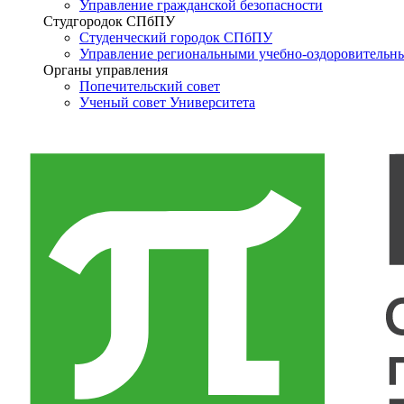
Управление гражданской безопасности
Студгородок СПбПУ
Студенческий городок СПбПУ
Управление региональными учебно-оздоровительн
Органы управления
Попечительский совет
Ученый совет Университета