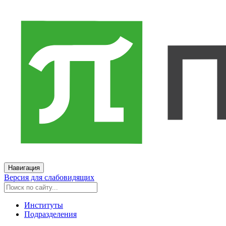
Навигация
Версия для слабовидящих
Институты
Подразделения