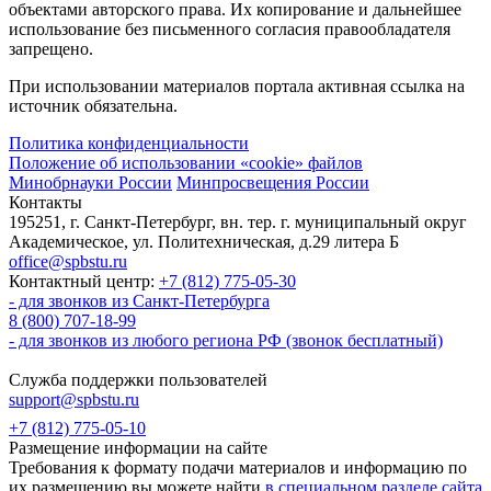
объектами авторского права. Их копирование и дальнейшее
использование без письменного согласия правообладателя
запрещено.
При использовании материалов портала активная ссылка на
источник обязательна.
Политика конфиденциальности
Положение об использовании «cookie» файлов
Минобрнауки России
Минпросвещения России
Контакты
195251, г. Санкт-Петербург, вн. тер. г. муниципальный округ
Академическое, ул. Политехническая, д.29 литера Б
office@spbstu.ru
Контактный центр:
+7 (812) 775-05-30
- для звонков из Санкт-Петербурга
8 (800) 707-18-99
- для звонков из любого региона РФ (звонок бесплатный)
Служба поддержки пользователей
support@spbstu.ru
+7 (812) 775-05-10
Размещение информации на сайте
Требования к формату подачи материалов и информацию по
их размещению вы можете найти
в специальном разделе сайта