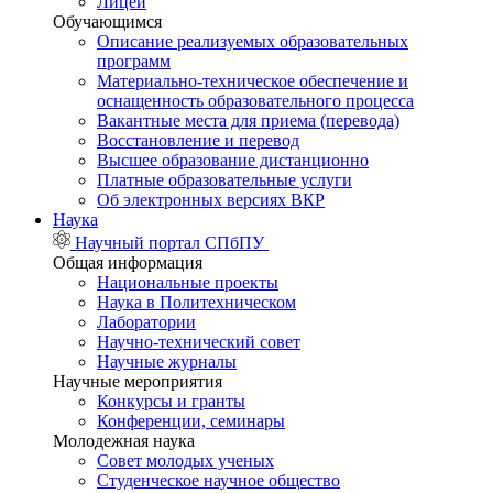
Лицей
Обучающимся
Описание реализуемых образовательных
программ
Материально-техническое обеспечение и
оснащенность образовательного процесса
Вакантные места для приема (перевода)
Восстановление и перевод
Высшее образование дистанционно
Платные образовательные услуги
Об электронных версиях ВКР
Наука
Научный портал СПбПУ
Общая информация
Национальные проекты
Наука в Политехническом
Лаборатории
Научно-технический совет
Научные журналы
Научные мероприятия
Конкурсы и гранты
Конференции, семинары
Молодежная наука
Совет молодых ученых
Студенческое научное общество