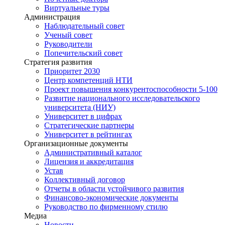
Виртуальные туры
Администрация
Наблюдательный совет
Ученый совет
Руководители
Попечительский совет
Стратегия развития
Приоритет 2030
Центр компетенций НТИ
Проект повышения конкурентоспособности 5-100
Развитие национального исследовательского
университета (НИУ)
Университет в цифрах
Стратегические партнеры
Университет в рейтингах
Организационные документы
Административный каталог
Лицензия и аккредитация
Устав
Коллективный договор
Отчеты в области устойчивого развития
Финансово-экономические документы
Руководство по фирменному стилю
Медиа
Новости