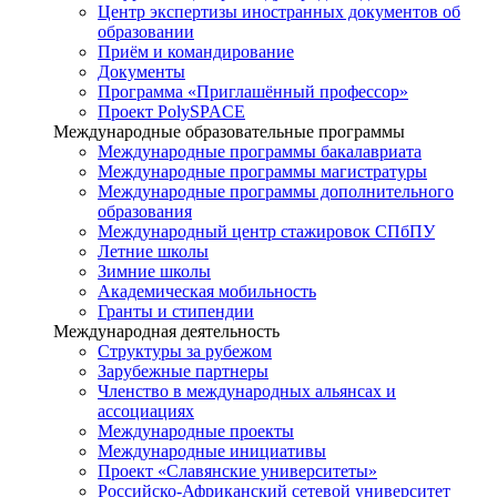
Центр экспертизы иностранных документов об
образовании
Приём и командирование
Документы
Программа «Приглашённый профессор»
Проект PolySPACE
Международные образовательные программы
Международные программы бакалавриата
Международные программы магистратуры
Международные программы дополнительного
образования
Международный центр стажировок СПбПУ
Летние школы
Зимние школы
Академическая мобильность
Гранты и стипендии
Международная деятельность
Структуры за рубежом
Зарубежные партнеры
Членство в международных альянсах и
ассоциациях
Международные проекты
Международные инициативы
Проект «Славянские университеты»
Российско-Африканский сетевой университет