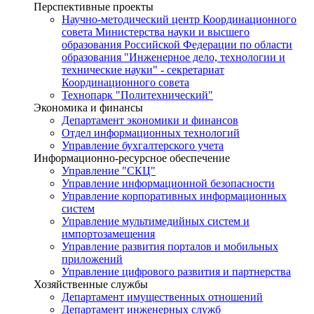
Перспективные проекты
Научно-методический центр Координационного
совета Министерства науки и высшего
образования Российской Федерации по области
образования "Инженерное дело, технологии и
технические науки" - секретариат
Координационного совета
Технопарк "Политехнический"
Экономика и финансы
Департамент экономики и финансов
Отдел информационных технологий
Управление бухгалтерского учета
Информационно-ресурсное обеспечение
Управление "СКЦ"
Управление информационной безопасности
Управление корпоративных информационных
систем
Управление мультимедийных систем и
импортозамещения
Управление развития порталов и мобильных
приложений
Управление цифрового развития и партнерства
Хозяйственные службы
Департамент имущественных отношений
Департамент инженерных служб