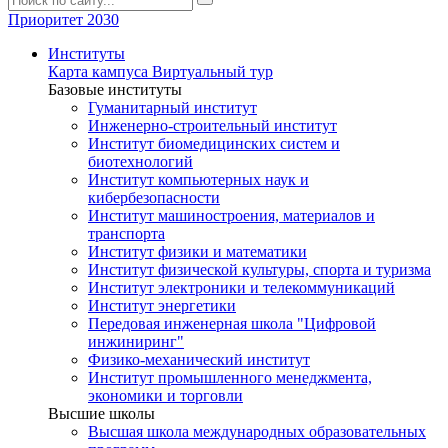
Приоритет 2030
Институты
Карта кампуса
Виртуальный тур
Базовые институты
Гуманитарный институт
Инженерно-строительный институт
Институт биомедицинских систем и
биотехнологий
Институт компьютерных наук и
кибербезопасности
Институт машиностроения, материалов и
транспорта
Институт физики и математики
Институт физической культуры, спорта и туризма
Институт электроники и телекоммуникаций
Институт энергетики
Передовая инженерная школа "Цифровой
инжиниринг"
Физико-механический институт
Институт промышленного менеджмента,
экономики и торговли
Высшие школы
Высшая школа международных образовательных