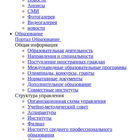
Анонсы
СМИ
Фотогалерея
Видеогалерея
новости
Образование
Портал Образование
Общая информация
Образовательная деятельность
Направления и специальности
Поступление иностранных граждан
Международные образовательные программы
Олимпиады, конкурсы, гранты
Нормативные документы
Дополнительное образование
Совместные институты
Структура управления
Организационная схема управления
Учебно-методический совет
Аспирантура
Институты
Филиал
Институт среднего профессионального
образования