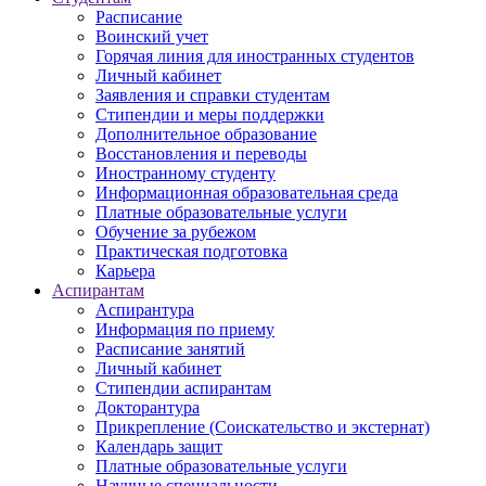
Расписание
Воинский учет
Горячая линия для иностранных студентов
Личный кабинет
Заявления и справки студентам
Стипендии и меры поддержки
Дополнительное образование
Восстановления и переводы
Иностранному студенту
Информационная образовательная среда
Платные образовательные услуги
Обучение за рубежом
Практическая подготовка
Карьера
Аспирантам
Аспирантура
Информация по приему
Расписание занятий
Личный кабинет
Стипендии аспирантам
Докторантура
Прикрепление (Соискательство и экстернат)
Календарь защит
Платные образовательные услуги
Научные специальности