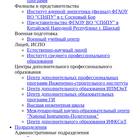
программ
Филиалы и представительства
Институт ядерной энергетики (филиал) ФГАОУ
ВО "СПбПУ" в г. Сосновый Бор
Представительство ФГАОУ ВО "СПбПУ" в
Китайской Народной Республике г. Шанхай
Военная подготовка
Военный учебный центр
Лицей, ИСПО
Естественно-научный лицей
Институт среднего профессионального
образования
Центры дополнительного профессионального
образования
Центр дополнительных профессиональных
программ Инженерно-строительного института
Центр дополнительного образования ИПМЭиТ
Центр дополнительных образовательных
программ ГИ
Высшая инженерная школа
Международный научно-образовательный центр
"National Instruments-Политехник"
Центр дополнительного образования ИФКСиТ
Подразделения
Административные подразделения