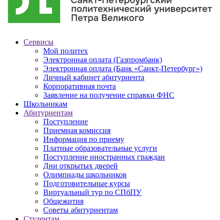
Сервисы
Мой политех
Электронная оплата (Газпромбанк)
Электронная оплата (Банк «Санкт-Петербург»)
Личный кабинет абитуриента
Корпоративная почта
Заявление на получение справки ФНС
Школьникам
Абитуриентам
Поступление
Приемная комиссия
Информация по приему
Платные образовательные услуги
Поступление иностранных граждан
Дни открытых дверей
Олимпиады школьников
Подготовительные курсы
Виртуальный тур по СПбПУ
Общежития
Советы абитуриентам
Студентам