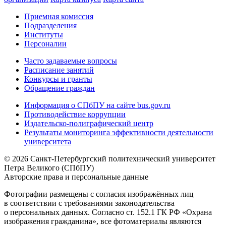
Приемная комиссия
Подразделения
Институты
Персоналии
Часто задаваемые вопросы
Расписание занятий
Конкурсы и гранты
Обращение граждан
Информация о СПбПУ на сайте bus.gov.ru
Противодействие коррупции
Издательско-полиграфический центр
Результаты мониторинга эффективности деятельности
университета
© 2026 Санкт-Петербургский политехнический университет
Петра Великого (СПбПУ)
Авторские права и персональные данные
Фотографии размещены с согласия изображённых лиц
в соответствии с требованиями законодательства
о персональных данных. Согласно ст. 152.1 ГК РФ «Охрана
изображения гражданина», все фотоматериалы являются