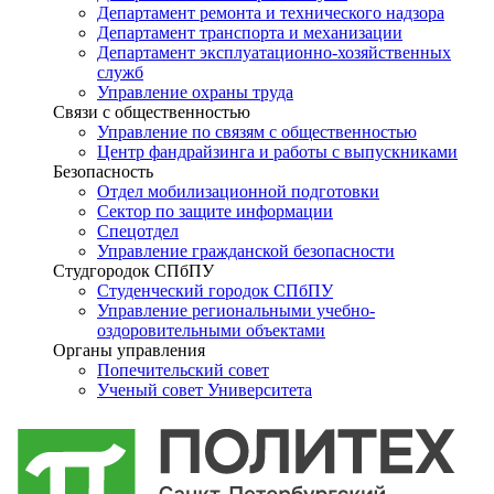
Департамент ремонта и технического надзора
Департамент транспорта и механизации
Департамент эксплуатационно-хозяйственных
служб
Управление охраны труда
Связи с общественностью
Управление по связям с общественностью
Центр фандрайзинга и работы с выпускниками
Безопасность
Отдел мобилизационной подготовки
Сектор по защите информации
Спецотдел
Управление гражданской безопасности
Студгородок СПбПУ
Студенческий городок СПбПУ
Управление региональными учебно-
оздоровительными объектами
Органы управления
Попечительский совет
Ученый совет Университета