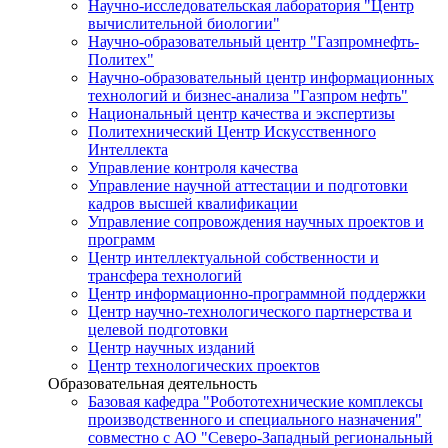
Научно-исследовательская лаборатория "Центр
вычислительной биологии"
Научно-образовательный центр "Газпромнефть-
Политех"
Научно-образовательный центр информационных
технологий и бизнес-анализа "Газпром нефть"
Национальный центр качества и экспертизы
Политехнический Центр Искусственного
Интеллекта
Управление контроля качества
Управление научной аттестации и подготовки
кадров высшей квалификации
Управление сопровождения научных проектов и
программ
Центр интеллектуальной собственности и
трансфера технологий
Центр информационно-программной поддержки
Центр научно-технологического партнерства и
целевой подготовки
Центр научных изданий
Центр технологических проектов
Образовательная деятельность
Базовая кафедра "Робототехнические комплексы
производственного и специального назначения"
совместно с АО "Северо-Западный региональный