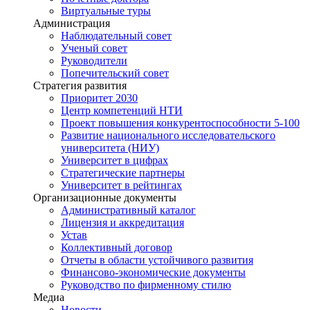
Виртуальные туры
Администрация
Наблюдательный совет
Ученый совет
Руководители
Попечительский совет
Стратегия развития
Приоритет 2030
Центр компетенций НТИ
Проект повышения конкурентоспособности 5-100
Развитие национального исследовательского
университета (НИУ)
Университет в цифрах
Стратегические партнеры
Университет в рейтингах
Организационные документы
Административный каталог
Лицензия и аккредитация
Устав
Коллективный договор
Отчеты в области устойчивого развития
Финансово-экономические документы
Руководство по фирменному стилю
Медиа
Новости