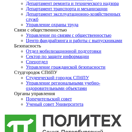
Департамент ремонта и технического надзора
Департамент транспорта и механизации
Департамент эксплуатационно-хозяйственных
служб
Управление охраны труда
Связи с общественностью
Управление по связям с общественностью
Центр фандрайзинга и работы с выпускниками
Безопасность
Отдел мобилизационной подготовки
Сектор по защите информации
Спецотдел
Управление гражданской безопасности
Студгородок СПбПУ
Студенческий городок СПбПУ
Управление региональными учебно-
оздоровительными объектами
Органы управления
Попечительский совет
Ученый совет Университета