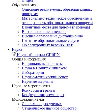
Лицей
Обучающимся
Описание реализуемых образовательных
программ
Материально-техническое обеспечение и
оснащенность образовательного процесса
Вакантные места для приема (перевода)
Восстановление и перевод
Высшее образование дистанционно
Платные образовательные услуги
Об электронных версиях ВКР
Наука
Научный портал СПбПУ
Общая информация
Национальные проекты
Наука в Политехническом
Лаборатории
Научно-технический совет
Научные журналы
Научные мероприятия
Конкурсы и гранты
Конференции, семинары
Молодежная наука
Совет молодых ученых
Студенческое научное общество