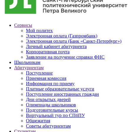
Сервисы
Мой политех
Электронная оплата (Газпромбанк)
Электронная оплата (Банк «Санкт-Петербург»)
Личный кабинет абитуриента
Корпоративная почта
Заявление на получение справки ФНС
Школьникам
Абитуриентам
Поступление
Приемная комиссия
Информация по приему
Платные образовательные услуги
Поступление иностранных граждан
Дни открытых дверей
Олимпиады школьников
Подготовительные курсы
Виртуальный тур по СПбПУ
Общежития
Советы абитуриентам
Студентам