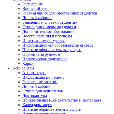
Расписание
Воинский учет
Горячая линия для иностранных студентов
Личный кабинет
Заявления и справки студентам
Стипендии и меры поддержки
Дополнительное образование
Восстановления и переводы
Иностранному студенту
Информационная образовательная среда
Платные образовательные услуги
Обучение за рубежом
Практическая подготовка
Карьера
Аспирантам
Аспирантура
Информация по приему
Расписание занятий
Личный кабинет
Стипендии аспирантам
Докторантура
Прикрепление (Соискательство и экстернат)
Календарь защит
Платные образовательные услуги
Научные специальности