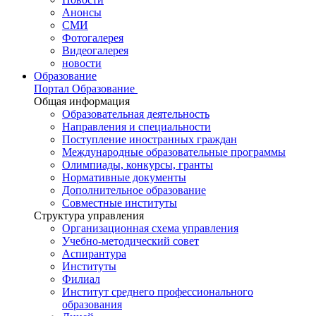
Анонсы
СМИ
Фотогалерея
Видеогалерея
новости
Образование
Портал Образование
Общая информация
Образовательная деятельность
Направления и специальности
Поступление иностранных граждан
Международные образовательные программы
Олимпиады, конкурсы, гранты
Нормативные документы
Дополнительное образование
Совместные институты
Структура управления
Организационная схема управления
Учебно-методический совет
Аспирантура
Институты
Филиал
Институт среднего профессионального
образования