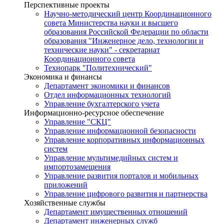
Перспективные проекты
Научно-методический центр Координационного
совета Министерства науки и высшего
образования Российской Федерации по области
образования "Инженерное дело, технологии и
технические науки" - секретариат
Координационного совета
Технопарк "Политехнический"
Экономика и финансы
Департамент экономики и финансов
Отдел информационных технологий
Управление бухгалтерского учета
Информационно-ресурсное обеспечение
Управление "СКЦ"
Управление информационной безопасности
Управление корпоративных информационных
систем
Управление мультимедийных систем и
импортозамещения
Управление развития порталов и мобильных
приложений
Управление цифрового развития и партнерства
Хозяйственные службы
Департамент имущественных отношений
Департамент инженерных служб