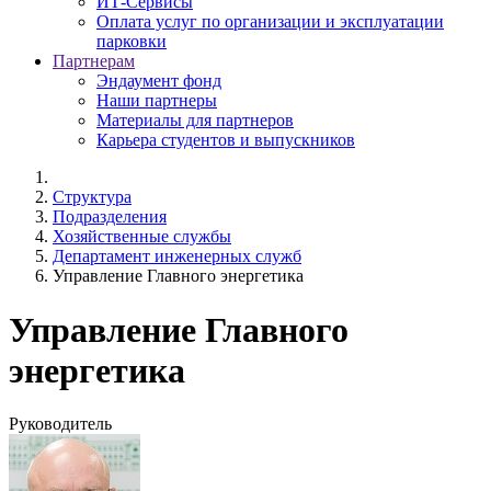
ИТ-Сервисы
Оплата услуг по организации и эксплуатации
парковки
Партнерам
Эндаумент фонд
Наши партнеры
Материалы для партнеров
Карьера студентов и выпускников
Структура
Подразделения
Хозяйственные службы
Департамент инженерных служб
Управление Главного энергетика
Управление Главного
энергетика
Руководитель