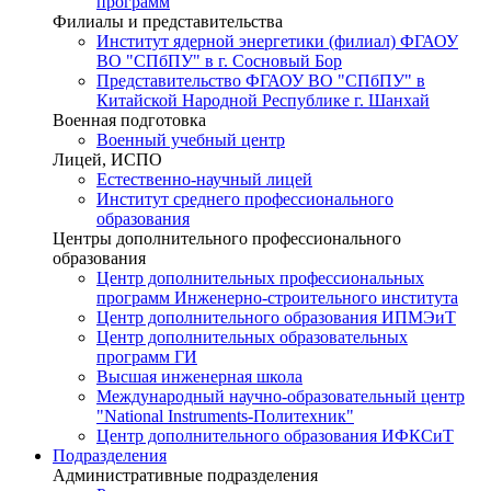
программ
Филиалы и представительства
Институт ядерной энергетики (филиал) ФГАОУ
ВО "СПбПУ" в г. Сосновый Бор
Представительство ФГАОУ ВО "СПбПУ" в
Китайской Народной Республике г. Шанхай
Военная подготовка
Военный учебный центр
Лицей, ИСПО
Естественно-научный лицей
Институт среднего профессионального
образования
Центры дополнительного профессионального
образования
Центр дополнительных профессиональных
программ Инженерно-строительного института
Центр дополнительного образования ИПМЭиТ
Центр дополнительных образовательных
программ ГИ
Высшая инженерная школа
Международный научно-образовательный центр
"National Instruments-Политехник"
Центр дополнительного образования ИФКСиТ
Подразделения
Административные подразделения