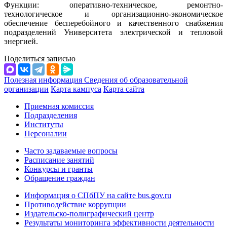
Функции: оперативно-техническое, ремонтно-
технологическое и организационно-экономическое
обеспечение бесперебойного и качественного снабжения
подразделений Университета электрической и тепловой
энергией.
Поделиться записью
Полезная информация
Сведения об образовательной
организации
Карта кампуса
Карта сайта
Приемная комиссия
Подразделения
Институты
Персоналии
Часто задаваемые вопросы
Расписание занятий
Конкурсы и гранты
Обращение граждан
Информация о СПбПУ на сайте bus.gov.ru
Противодействие коррупции
Издательско-полиграфический центр
Результаты мониторинга эффективности деятельности