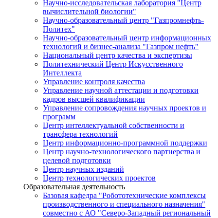
Научно-исследовательская лаборатория "Центр
вычислительной биологии"
Научно-образовательный центр "Газпромнефть-
Политех"
Научно-образовательный центр информационных
технологий и бизнес-анализа "Газпром нефть"
Национальный центр качества и экспертизы
Политехнический Центр Искусственного
Интеллекта
Управление контроля качества
Управление научной аттестации и подготовки
кадров высшей квалификации
Управление сопровождения научных проектов и
программ
Центр интеллектуальной собственности и
трансфера технологий
Центр информационно-программной поддержки
Центр научно-технологического партнерства и
целевой подготовки
Центр научных изданий
Центр технологических проектов
Образовательная деятельность
Базовая кафедра "Робототехнические комплексы
производственного и специального назначения"
совместно с АО "Северо-Западный региональный