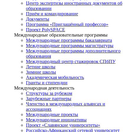
Центр экспертизы иностранных документов об
образовании
Приём и командирование
Документы
Программа «Приглашённый профессор»
Проект PolySPACE
Международные образовательные программы
Международные программы бакалавриата
Международные программы магистратуры
Международные программы дополнительного
образования
Международный центр стажировок СПбПУ
Летние школы
Зимние школы
Академическая мобильность
Гранты и стипендии
Международная деятельность
Структуры за рубежом
Зарубежные партнеры
Членство в международных альянсах и
ассоциациях
Международные проекты
Международные инициативы
Проект «Славянские университеты»
Российско-Африканский сетевой университет