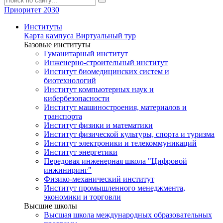
Приоритет 2030
Институты
Карта кампуса
Виртуальный тур
Базовые институты
Гуманитарный институт
Инженерно-строительный институт
Институт биомедицинских систем и
биотехнологий
Институт компьютерных наук и
кибербезопасности
Институт машиностроения, материалов и
транспорта
Институт физики и математики
Институт физической культуры, спорта и туризма
Институт электроники и телекоммуникаций
Институт энергетики
Передовая инженерная школа "Цифровой
инжиниринг"
Физико-механический институт
Институт промышленного менеджмента,
экономики и торговли
Высшие школы
Высшая школа международных образовательных