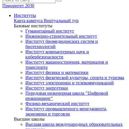
Приоритет 2030
Институты
Карта кампуса
Виртуальный тур
Базовые институты
Гуманитарный институт
Инженерно-строительный институт
Институт биомедицинских систем и
биотехнологий
Институт компьютерных наук и
кибербезопасности
Институт машиностроения, материалов и
транспорта
Институт физики и математики
Институт физической культуры, спорта и туризма
Институт электроники и телекоммуникаций
Институт энергетики
Передовая инженерная школа "Цифровой
инжиниринг"
Физико-механический институт
Институт промышленного менеджмента,
экономики и торговли
Высшие школы
Высшая школа международных образовательных