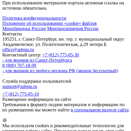
При использовании материалов портала активная ссылка на
источник обязательна.
Политика конфиденциальности
Положение об использовании «cookie» файлов
Минобрнауки России
Минпросвещения России
Контакты
195251, г. Санкт-Петербург, вн. тер. г. муниципальный округ
Академическое, ул. Политехническая, д.29 литера Б
office@spbstu.ru
Контактный центр:
+7 (812) 775-05-30
- для звонков из Санкт-Петербурга
8 (800) 707-18-99
- для звонков из любого региона РФ (звонок бесплатный)
Служба поддержки пользователей
support@spbstu.ru
+7 (812) 775-05-10
Размещение информации на сайте
Требования к формату подачи материалов и информацию по
их размещению вы можете найти
в специальном разделе сайта
🍪
Мы используем cookies и рекомендательные технологии для
улучшения работы сайта. Продолжая использовать этот сайт,