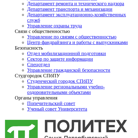
Департамент ремонта и технического надзора
Департамент транспорта и механизации
Департамент эксплуатационно-хозяйственных
служб
Управление охраны труда
Связи с общественностью
Управление по связям с общественностью
Центр фандрайзинга и работы с выпускниками
Безопасность
Отдел мобилизационной подготовки
Сектор по защите информации
Спецотдел
Управление гражданской безопасности
Студгородок СПбПУ
Студенческий городок СПбПУ
Управление региональными учебно-
оздоровительными объектами
Органы управления
Попечительский совет
Ученый совет Университета