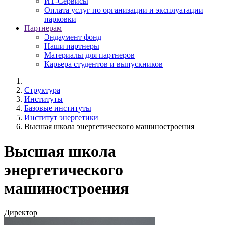
ИТ-Сервисы
Оплата услуг по организации и эксплуатации
парковки
Партнерам
Эндаумент фонд
Наши партнеры
Материалы для партнеров
Карьера студентов и выпускников
Структура
Институты
Базовые институты
Институт энергетики
Высшая школа энергетического машиностроения
Высшая школа
энергетического
машиностроения
Директор