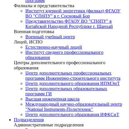
программ
Филиалы и представительства
Институт ядерной энергетики (филиал) ФГАОУ
ВО "СПбПУ" в г. Сосновый Бор
Представительство ФГАОУ ВО "СПбПУ" в
Китайской Народной Республике г. Шанхай
Военная подготовка
Военный учебный центр
Лицей, ИСПО
Естественно-научный лицей
Институт среднего профессионального
образования
Центры дополнительного профессионального
образования
Центр дополнительных профессиональных
программ Инженерно-строительного института
Центр дополнительного образования ИПМЭиТ
Центр дополнительных образовательных
программ ГИ
Высшая инженерная школа
Международный научно-образовательный центр
"National Instruments-Политехник"
Центр дополнительного образования ИФКСиТ
Подразделения
Административные подразделения