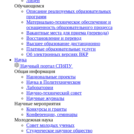
Лицей
Обучающимся
Описание реализуемых образовательных
программ
Материально-техническое обеспечение и
оснащенность образовательного процесса
Вакантные места для приема (перевода)
Восстановление и перевод
Высшее образование дистанционно
Платные образовательные услуги
Об электронных версиях ВКР
Наука
Научный портал СПбПУ
Общая информация
Национальные проекты
Наука в Политехническом
Лаборатории
Научно-технический совет
Научные журналы
Научные мероприятия
Конкурсы и гранты
Конференции, семинары
Молодежная наука
Совет молодых ученых
Студенческое научное общество