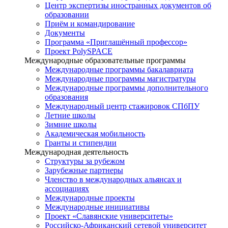
Центр экспертизы иностранных документов об
образовании
Приём и командирование
Документы
Программа «Приглашённый профессор»
Проект PolySPACE
Международные образовательные программы
Международные программы бакалавриата
Международные программы магистратуры
Международные программы дополнительного
образования
Международный центр стажировок СПбПУ
Летние школы
Зимние школы
Академическая мобильность
Гранты и стипендии
Международная деятельность
Структуры за рубежом
Зарубежные партнеры
Членство в международных альянсах и
ассоциациях
Международные проекты
Международные инициативы
Проект «Славянские университеты»
Российско-Африканский сетевой университет