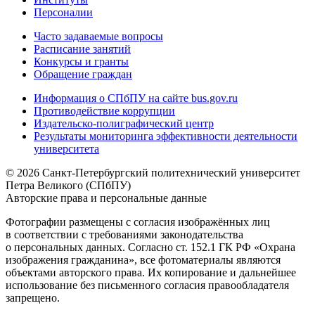
Персоналии
Часто задаваемые вопросы
Расписание занятий
Конкурсы и гранты
Обращение граждан
Информация о СПбПУ на сайте bus.gov.ru
Противодействие коррупции
Издательско-полиграфический центр
Результаты мониторинга эффективности деятельности
университета
© 2026 Санкт-Петербургский политехнический университет
Петра Великого (СПбПУ)
Авторские права и персональные данные
Фотографии размещены с согласия изображённых лиц
в соответствии с требованиями законодательства
о персональных данных. Согласно ст. 152.1 ГК РФ «Охрана
изображения гражданина», все фотоматериалы являются
объектами авторского права. Их копирование и дальнейшее
использование без письменного согласия правообладателя
запрещено.