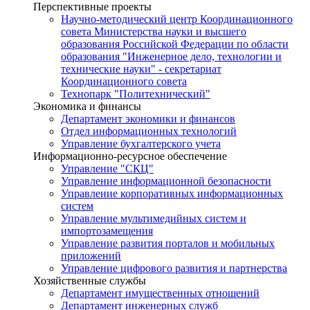
Перспективные проекты
Научно-методический центр Координационного
совета Министерства науки и высшего
образования Российской Федерации по области
образования "Инженерное дело, технологии и
технические науки" - секретариат
Координационного совета
Технопарк "Политехнический"
Экономика и финансы
Департамент экономики и финансов
Отдел информационных технологий
Управление бухгалтерского учета
Информационно-ресурсное обеспечение
Управление "СКЦ"
Управление информационной безопасности
Управление корпоративных информационных
систем
Управление мультимедийных систем и
импортозамещения
Управление развития порталов и мобильных
приложений
Управление цифрового развития и партнерства
Хозяйственные службы
Департамент имущественных отношений
Департамент инженерных служб