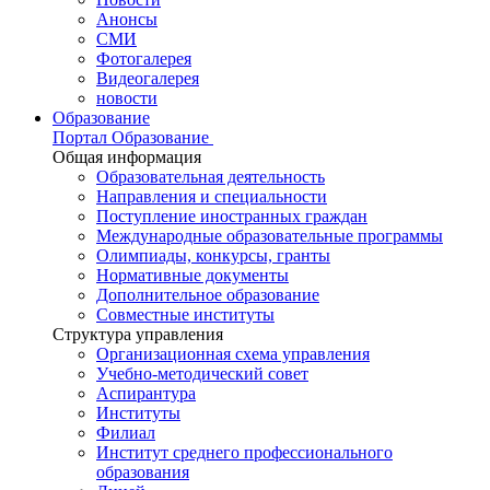
Анонсы
СМИ
Фотогалерея
Видеогалерея
новости
Образование
Портал Образование
Общая информация
Образовательная деятельность
Направления и специальности
Поступление иностранных граждан
Международные образовательные программы
Олимпиады, конкурсы, гранты
Нормативные документы
Дополнительное образование
Совместные институты
Структура управления
Организационная схема управления
Учебно-методический совет
Аспирантура
Институты
Филиал
Институт среднего профессионального
образования