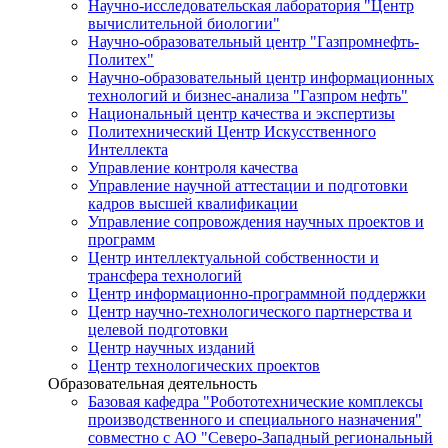
Научно-исследовательская лаборатория "Центр
вычислительной биологии"
Научно-образовательный центр "Газпромнефть-
Политех"
Научно-образовательный центр информационных
технологий и бизнес-анализа "Газпром нефть"
Национальный центр качества и экспертизы
Политехнический Центр Искусственного
Интеллекта
Управление контроля качества
Управление научной аттестации и подготовки
кадров высшей квалификации
Управление сопровождения научных проектов и
программ
Центр интеллектуальной собственности и
трансфера технологий
Центр информационно-программной поддержки
Центр научно-технологического партнерства и
целевой подготовки
Центр научных изданий
Центр технологических проектов
Образовательная деятельность
Базовая кафедра "Робототехнические комплексы
производственного и специального назначения"
совместно с АО "Северо-Западный региональный