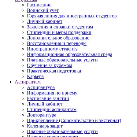
Расписание
Воинский учет
Горячая линия для иностранных студентов
Личный кабинет
Заявления и справки студентам
Стипендии и меры поддержки
Дополнительное образование
Восстановления и переводы
Иностранному студенту
Информационная образовательная среда
Платные образовательные услуги
Обучение за рубежом
Практическая подготовка
Карьера
Аспирантам
Аспирантура
Информация по приему
Расписание занятий
Личный кабинет
Стипендии аспирантам
Докторантура
Прикрепление (Соискательство и экстернат)
Календарь защит
Платные образовательные услуги
Научные специальности