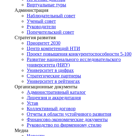
Виртуальные туры
Администрация
Наблюдательный совет
Ученый совет
Руководители
Попечительский совет
Стратегия развития
Приоритет 2030
Центр компетенций НТИ
Проект повышения конкурентоспособности 5-100
Развитие национального исследовательского
университета (НИУ)
Университет в цифрах
Стратегические партнеры
Университет в рейтингах
Организационные документы
Административный каталог
Лицензия и аккредитация
Устав
Коллективный договор
Отчеты в области устойчивого развития
Финансово-экономические документы
Руководство по фирменному стилю
Медиа
Новости