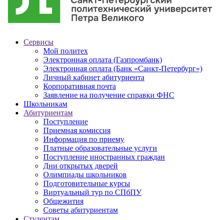
Сервисы
Мой политех
Электронная оплата (Газпромбанк)
Электронная оплата (Банк «Санкт-Петербург»)
Личный кабинет абитуриента
Корпоративная почта
Заявление на получение справки ФНС
Школьникам
Абитуриентам
Поступление
Приемная комиссия
Информация по приему
Платные образовательные услуги
Поступление иностранных граждан
Дни открытых дверей
Олимпиады школьников
Подготовительные курсы
Виртуальный тур по СПбПУ
Общежития
Советы абитуриентам
Студентам