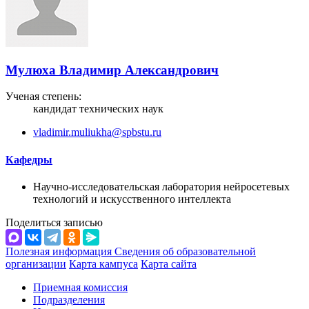
Мулюха Владимир Александрович
Ученая степень:
кандидат технических наук
vladimir.muliukha@spbstu.ru
Кафедры
Научно-исследовательская лаборатория нейросетевых
технологий и искусственного интеллекта
Поделиться записью
Полезная информация
Сведения об образовательной
организации
Карта кампуса
Карта сайта
Приемная комиссия
Подразделения