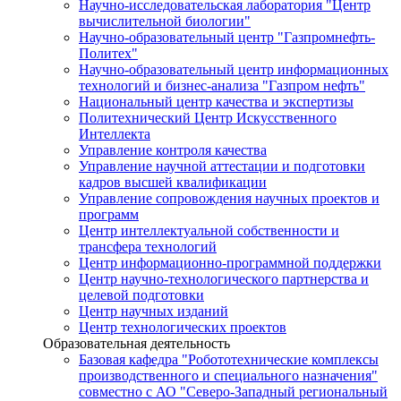
Научно-исследовательская лаборатория "Центр
вычислительной биологии"
Научно-образовательный центр "Газпромнефть-
Политех"
Научно-образовательный центр информационных
технологий и бизнес-анализа "Газпром нефть"
Национальный центр качества и экспертизы
Политехнический Центр Искусственного
Интеллекта
Управление контроля качества
Управление научной аттестации и подготовки
кадров высшей квалификации
Управление сопровождения научных проектов и
программ
Центр интеллектуальной собственности и
трансфера технологий
Центр информационно-программной поддержки
Центр научно-технологического партнерства и
целевой подготовки
Центр научных изданий
Центр технологических проектов
Образовательная деятельность
Базовая кафедра "Робототехнические комплексы
производственного и специального назначения"
совместно с АО "Северо-Западный региональный