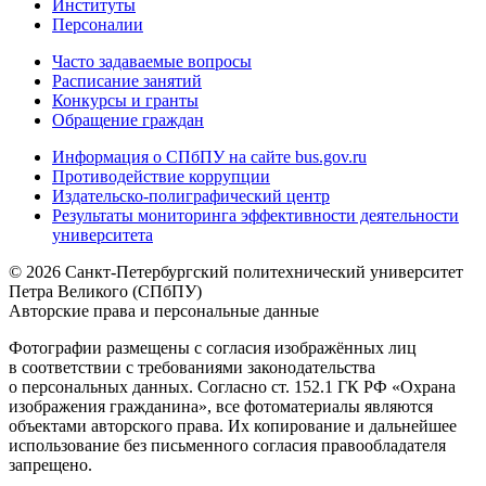
Институты
Персоналии
Часто задаваемые вопросы
Расписание занятий
Конкурсы и гранты
Обращение граждан
Информация о СПбПУ на сайте bus.gov.ru
Противодействие коррупции
Издательско-полиграфический центр
Результаты мониторинга эффективности деятельности
университета
© 2026 Санкт-Петербургский политехнический университет
Петра Великого (СПбПУ)
Авторские права и персональные данные
Фотографии размещены с согласия изображённых лиц
в соответствии с требованиями законодательства
о персональных данных. Согласно ст. 152.1 ГК РФ «Охрана
изображения гражданина», все фотоматериалы являются
объектами авторского права. Их копирование и дальнейшее
использование без письменного согласия правообладателя
запрещено.