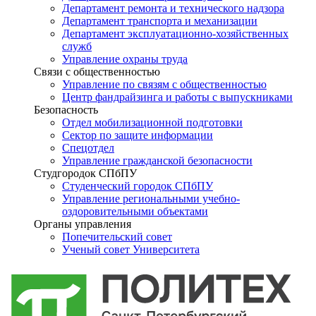
Департамент ремонта и технического надзора
Департамент транспорта и механизации
Департамент эксплуатационно-хозяйственных
служб
Управление охраны труда
Связи с общественностью
Управление по связям с общественностью
Центр фандрайзинга и работы с выпускниками
Безопасность
Отдел мобилизационной подготовки
Сектор по защите информации
Спецотдел
Управление гражданской безопасности
Студгородок СПбПУ
Студенческий городок СПбПУ
Управление региональными учебно-
оздоровительными объектами
Органы управления
Попечительский совет
Ученый совет Университета