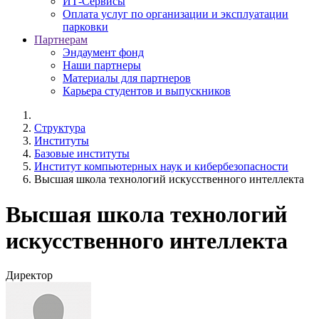
ИТ-Сервисы
Оплата услуг по организации и эксплуатации
парковки
Партнерам
Эндаумент фонд
Наши партнеры
Материалы для партнеров
Карьера студентов и выпускников
Структура
Институты
Базовые институты
Институт компьютерных наук и кибербезопасности
Высшая школа технологий искусственного интеллекта
Высшая школа технологий
искусственного интеллекта
Директор