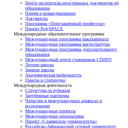
Центр экспертизы иностранных документов об
образовании
Приём и командирование
Документы
Программа «Приглашённый профессор»
Проект PolySPACE
Международные образовательные программы
Международные программы бакалавриата
Международные программы магистратуры
Международные программы дополнительного
образования
Международный центр стажировок СПбПУ
Летние школы
Зимние школы
Академическая мобильность
Гранты и стипендии
Международная деятельность
Структуры за рубежом
Зарубежные партнеры
Членство в международных альянсах и
ассоциациях
Международные проекты
Международные инициативы
Проект «Славянские университеты»
Российско-Африканский сетевой университет