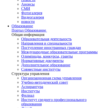
Анонсы
СМИ
Фотогалерея
Видеогалерея
новости
Образование
Портал Образование
Общая информация
Образовательная деятельность
Направления и специальности
Поступление иностранных граждан
Международные образовательные программы
Олимпиады, конкурсы, гранты
Нормативные документы
Дополнительное образование
Совместные институты
Структура управления
Организационная схема управления
Учебно-методический совет
Аспирантура
Институты
Филиал
Институт среднего профессионального
образования