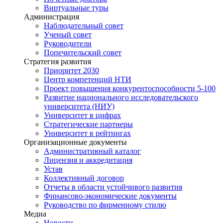
Виртуальные туры
Администрация
Наблюдательный совет
Ученый совет
Руководители
Попечительский совет
Стратегия развития
Приоритет 2030
Центр компетенций НТИ
Проект повышения конкурентоспособности 5-100
Развитие национального исследовательского
университета (НИУ)
Университет в цифрах
Стратегические партнеры
Университет в рейтингах
Организационные документы
Административный каталог
Лицензия и аккредитация
Устав
Коллективный договор
Отчеты в области устойчивого развития
Финансово-экономические документы
Руководство по фирменному стилю
Медиа
Новости