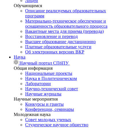
Лицей
Обучающимся
Описание реализуемых образовательных
программ
Материально-техническое обеспечение и
оснащенность образовательного процесса
Вакантные места для приема (перевода)
Восстановление и перевод
Высшее образование дистанционно
Платные образовательные услуги
Об электронных версиях ВКР
Наука
Научный портал СПбПУ
Общая информация
Национальные проекты
Наука в Политехническом
Лаборатории
Научно-технический совет
Научные журналы
Научные мероприятия
Конкурсы и гранты
Конференции, семинары
Молодежная наука
Совет молодых ученых
Студенческое научное общество