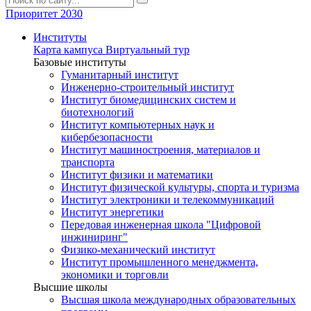
Приоритет 2030
Институты
Карта кампуса
Виртуальный тур
Базовые институты
Гуманитарный институт
Инженерно-строительный институт
Институт биомедицинских систем и
биотехнологий
Институт компьютерных наук и
кибербезопасности
Институт машиностроения, материалов и
транспорта
Институт физики и математики
Институт физической культуры, спорта и туризма
Институт электроники и телекоммуникаций
Институт энергетики
Передовая инженерная школа "Цифровой
инжиниринг"
Физико-механический институт
Институт промышленного менеджмента,
экономики и торговли
Высшие школы
Высшая школа международных образовательных