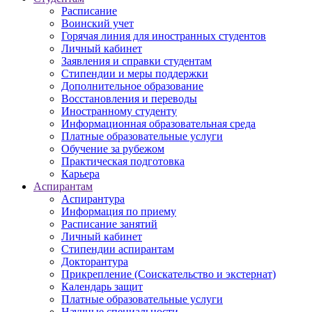
Расписание
Воинский учет
Горячая линия для иностранных студентов
Личный кабинет
Заявления и справки студентам
Стипендии и меры поддержки
Дополнительное образование
Восстановления и переводы
Иностранному студенту
Информационная образовательная среда
Платные образовательные услуги
Обучение за рубежом
Практическая подготовка
Карьера
Аспирантам
Аспирантура
Информация по приему
Расписание занятий
Личный кабинет
Стипендии аспирантам
Докторантура
Прикрепление (Соискательство и экстернат)
Календарь защит
Платные образовательные услуги
Научные специальности