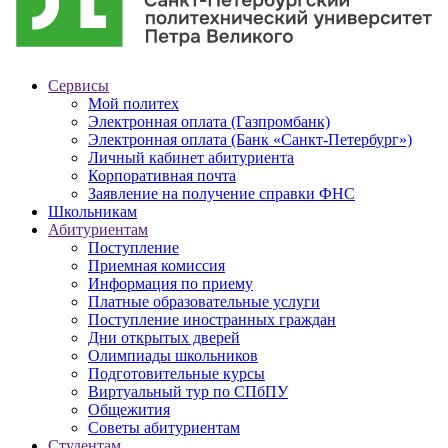
Сервисы
Мой политех
Электронная оплата (Газпромбанк)
Электронная оплата (Банк «Санкт-Петербург»)
Личный кабинет абитуриента
Корпоративная почта
Заявление на получение справки ФНС
Школьникам
Абитуриентам
Поступление
Приемная комиссия
Информация по приему
Платные образовательные услуги
Поступление иностранных граждан
Дни открытых дверей
Олимпиады школьников
Подготовительные курсы
Виртуальный тур по СПбПУ
Общежития
Советы абитуриентам
Студентам