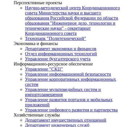
Перспективные проекты
Научно-методический центр Координационного
совета Министерства науки и высшего
образования Российской Федерации по области
образования "Инженерное дело, технологии и
технические науки" - секретариат
Координационного совета
Технопарк "Политехнический"
Экономика и финансы
Департамент экономики и финансов
Отдел информационных технологий
Управление бухгалтерского учета
Информационно-ресурсное обеспечение
Управление "СКЦ"
Управление информационной безопасности
Управление корпоративных информационных
систем
Управление мультимедийных систем и
импортозамещения
Управление развития порталов и мобильных
приложений
Управление цифрового развития и партнерства
Хозяйственные службы
Департамент имущественных отношений
Департамент инженерных служб