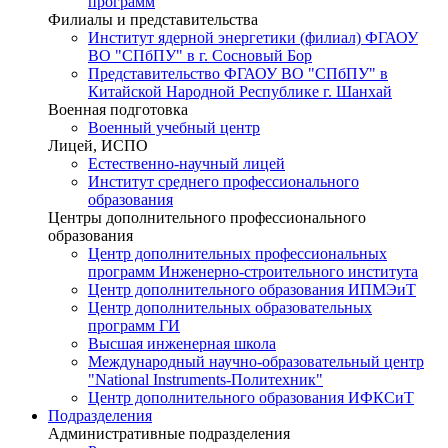
программ
Филиалы и представительства
Институт ядерной энергетики (филиал) ФГАОУ
ВО "СПбПУ" в г. Сосновый Бор
Представительство ФГАОУ ВО "СПбПУ" в
Китайской Народной Республике г. Шанхай
Военная подготовка
Военный учебный центр
Лицей, ИСПО
Естественно-научный лицей
Институт среднего профессионального
образования
Центры дополнительного профессионального
образования
Центр дополнительных профессиональных
программ Инженерно-строительного института
Центр дополнительного образования ИПМЭиТ
Центр дополнительных образовательных
программ ГИ
Высшая инженерная школа
Международный научно-образовательный центр
"National Instruments-Политехник"
Центр дополнительного образования ИФКСиТ
Подразделения
Административные подразделения