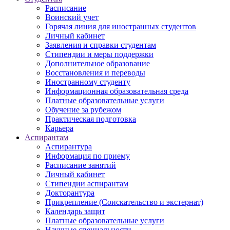
Расписание
Воинский учет
Горячая линия для иностранных студентов
Личный кабинет
Заявления и справки студентам
Стипендии и меры поддержки
Дополнительное образование
Восстановления и переводы
Иностранному студенту
Информационная образовательная среда
Платные образовательные услуги
Обучение за рубежом
Практическая подготовка
Карьера
Аспирантам
Аспирантура
Информация по приему
Расписание занятий
Личный кабинет
Стипендии аспирантам
Докторантура
Прикрепление (Соискательство и экстернат)
Календарь защит
Платные образовательные услуги
Научные специальности