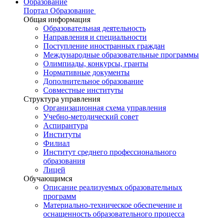
Образование
Портал Образование
Общая информация
Образовательная деятельность
Направления и специальности
Поступление иностранных граждан
Международные образовательные программы
Олимпиады, конкурсы, гранты
Нормативные документы
Дополнительное образование
Совместные институты
Структура управления
Организационная схема управления
Учебно-методический совет
Аспирантура
Институты
Филиал
Институт среднего профессионального
образования
Лицей
Обучающимся
Описание реализуемых образовательных
программ
Материально-техническое обеспечение и
оснащенность образовательного процесса