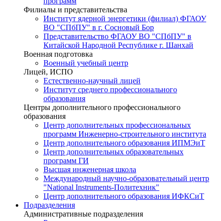
программ
Филиалы и представительства
Институт ядерной энергетики (филиал) ФГАОУ
ВО "СПбПУ" в г. Сосновый Бор
Представительство ФГАОУ ВО "СПбПУ" в
Китайской Народной Республике г. Шанхай
Военная подготовка
Военный учебный центр
Лицей, ИСПО
Естественно-научный лицей
Институт среднего профессионального
образования
Центры дополнительного профессионального
образования
Центр дополнительных профессиональных
программ Инженерно-строительного института
Центр дополнительного образования ИПМЭиТ
Центр дополнительных образовательных
программ ГИ
Высшая инженерная школа
Международный научно-образовательный центр
"National Instruments-Политехник"
Центр дополнительного образования ИФКСиТ
Подразделения
Административные подразделения