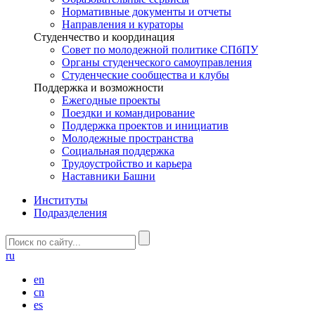
Нормативные документы и отчеты
Направления и кураторы
Студенчество и координация
Совет по молодежной политике СПбПУ
Органы студенческого самоуправления
Студенческие сообщества и клубы
Поддержка и возможности
Ежегодные проекты
Поездки и командирование
Поддержка проектов и инициатив
Молодежные пространства
Социальная поддержка
Трудоустройство и карьера
Наставники Башни
Институты
Подразделения
ru
en
cn
es