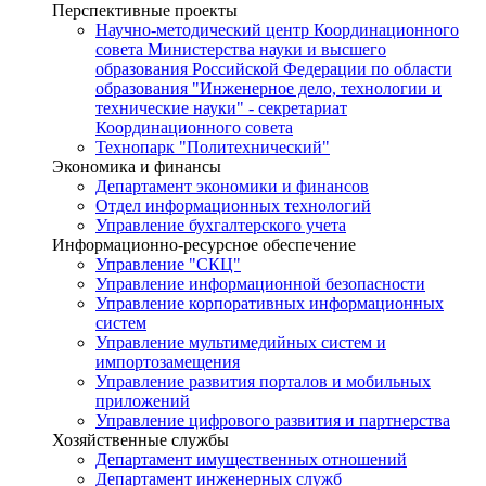
Перспективные проекты
Научно-методический центр Координационного
совета Министерства науки и высшего
образования Российской Федерации по области
образования "Инженерное дело, технологии и
технические науки" - секретариат
Координационного совета
Технопарк "Политехнический"
Экономика и финансы
Департамент экономики и финансов
Отдел информационных технологий
Управление бухгалтерского учета
Информационно-ресурсное обеспечение
Управление "СКЦ"
Управление информационной безопасности
Управление корпоративных информационных
систем
Управление мультимедийных систем и
импортозамещения
Управление развития порталов и мобильных
приложений
Управление цифрового развития и партнерства
Хозяйственные службы
Департамент имущественных отношений
Департамент инженерных служб