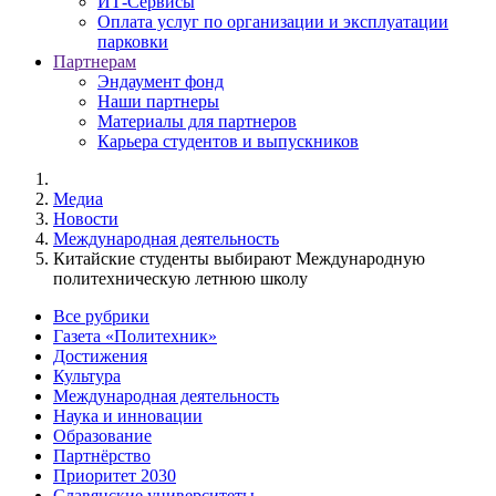
ИТ-Сервисы
Оплата услуг по организации и эксплуатации
парковки
Партнерам
Эндаумент фонд
Наши партнеры
Материалы для партнеров
Карьера студентов и выпускников
Медиа
Новости
Международная деятельность
Китайские студенты выбирают Международную
политехническую летнюю школу
Все рубрики
Газета «Политехник»
Достижения
Культура
Международная деятельность
Наука и инновации
Образование
Партнёрство
Приоритет 2030
Славянские университеты