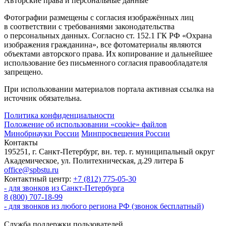
Авторские права и персональные данные
Фотографии размещены с согласия изображённых лиц
в соответствии с требованиями законодательства
о персональных данных. Согласно ст. 152.1 ГК РФ «Охрана
изображения гражданина», все фотоматериалы являются
объектами авторского права. Их копирование и дальнейшее
использование без письменного согласия правообладателя
запрещено.
При использовании материалов портала активная ссылка на
источник обязательна.
Политика конфиденциальности
Положение об использовании «cookie» файлов
Минобрнауки России
Минпросвещения России
Контакты
195251, г. Санкт-Петербург, вн. тер. г. муниципальный округ
Академическое, ул. Политехническая, д.29 литера Б
office@spbstu.ru
Контактный центр:
+7 (812) 775-05-30
- для звонков из Санкт-Петербурга
8 (800) 707-18-99
- для звонков из любого региона РФ (звонок бесплатный)
Служба поддержки пользователей