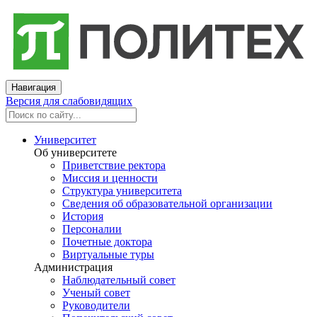
Навигация
Версия для слабовидящих
Университет
Об университете
Приветствие ректора
Миссия и ценности
Структура университета
Сведения об образовательной организации
История
Персоналии
Почетные доктора
Виртуальные туры
Администрация
Наблюдательный совет
Ученый совет
Руководители