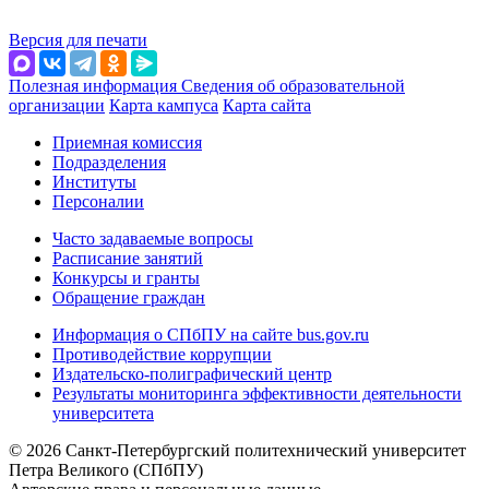
Версия для печати
Полезная информация
Сведения об образовательной
организации
Карта кампуса
Карта сайта
Приемная комиссия
Подразделения
Институты
Персоналии
Часто задаваемые вопросы
Расписание занятий
Конкурсы и гранты
Обращение граждан
Информация о СПбПУ на сайте bus.gov.ru
Противодействие коррупции
Издательско-полиграфический центр
Результаты мониторинга эффективности деятельности
университета
© 2026 Санкт-Петербургский политехнический университет
Петра Великого (СПбПУ)