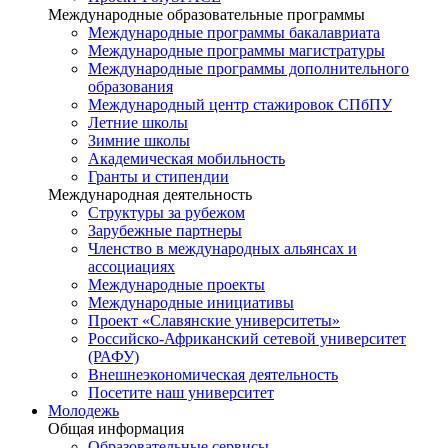
Международные образовательные программы
Международные программы бакалавриата
Международные программы магистратуры
Международные программы дополнительного
образования
Международный центр стажировок СПбПУ
Летние школы
Зимние школы
Академическая мобильность
Гранты и стипендии
Международная деятельность
Структуры за рубежом
Зарубежные партнеры
Членство в международных альянсах и
ассоциациях
Международные проекты
Международные инициативы
Проект «Славянские университеты»
Российско-Африканский сетевой университет
(РАФУ)
Внешнеэкономическая деятельность
Посетите наш университет
Молодежь
Общая информация
Образовательные сервисы