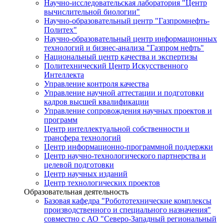
Научно-исследовательская лаборатория "Центр
вычислительной биологии"
Научно-образовательный центр "Газпромнефть-
Политех"
Научно-образовательный центр информационных
технологий и бизнес-анализа "Газпром нефть"
Национальный центр качества и экспертизы
Политехнический Центр Искусственного
Интеллекта
Управление контроля качества
Управление научной аттестации и подготовки
кадров высшей квалификации
Управление сопровождения научных проектов и
программ
Центр интеллектуальной собственности и
трансфера технологий
Центр информационно-программной поддержки
Центр научно-технологического партнерства и
целевой подготовки
Центр научных изданий
Центр технологических проектов
Образовательная деятельность
Базовая кафедра "Робототехнические комплексы
производственного и специального назначения"
совместно с АО "Северо-Западный региональный