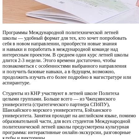
Программы Международной политехнической летней
школы — удобный формат для тех, кто хочет попробовать
себя в новом направлении, приобрести новые знания
и навыки и поработать в международной команде над
интересным проектом. В среднем один курс летней школы
длится 2-3 недели. Этого времени достаточно, чтобы
познакомиться с особенностями выбранного направления
и получить базовые навыки, а в будущем, возможно,
продолжить изучать его более подробно в магистратуре или
аспирантуре.
Студенты из КНР участвуют в летней школе Политеха
целыми группами. Больше всего — из Чжецзянского
университета (стратегического партнера СПбПУ),
Шанхайского морского университета, Бэйханского
университета. Занятия проходят на английском языке, помимо
образовательной части, для всех студентов Международной
политехнической летней школы предусмотрена культурная
программа: интерактивные онлайн-экскурсии, разговорные
клубы и викторины.