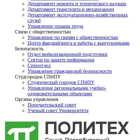
Департамент ремонта и технического надзора
Департамент транспорта и механизации
Департамент эксплуатационно-хозяйственных
служб
Управление охраны труда
Связи с общественностью
Управление по связям с общественностью
Центр фандрайзинга и работы с выпускниками
Безопасность
Отдел мобилизационной подготовки
Сектор по защите информации
Спецотдел
Управление гражданской безопасности
Студгородок СПбПУ
Студенческий городок СПбПУ
Управление региональными учебно-
оздоровительными объектами
Органы управления
Попечительский совет
Ученый совет Университета