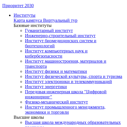
Приоритет 2030
Институты
Карта кампуса
Виртуальный тур
Базовые институты
Гуманитарный институт
Инженерно-строительный институт
Институт биомедицинских систем и
биотехнологий
Институт компьютерных наук и
кибербезопасности
Институт машиностроения, материалов и
транспорта
Институт физики и математики
Институт физической культуры, спорта и туризма
Институт электроники и телекоммуникаций
Институт энергетики
Передовая инженерная школа "Цифровой
инжиниринг"
Физико-механический институт
Институт промышленного менеджмента,
экономики и торговли
Высшие школы
Высшая школа международных образовательных