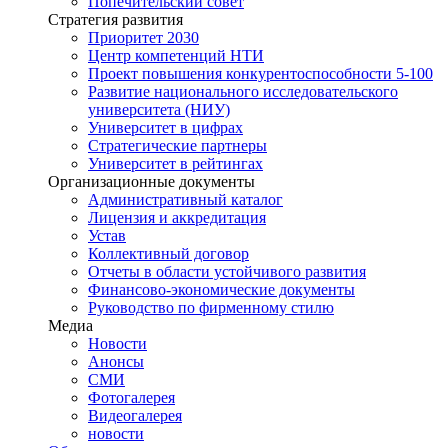
Попечительский совет
Стратегия развития
Приоритет 2030
Центр компетенций НТИ
Проект повышения конкурентоспособности 5-100
Развитие национального исследовательского
университета (НИУ)
Университет в цифрах
Стратегические партнеры
Университет в рейтингах
Организационные документы
Административный каталог
Лицензия и аккредитация
Устав
Коллективный договор
Отчеты в области устойчивого развития
Финансово-экономические документы
Руководство по фирменному стилю
Медиа
Новости
Анонсы
СМИ
Фотогалерея
Видеогалерея
новости