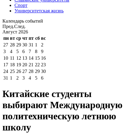
Спорт
Университетская жизнь
Календарь событий
Пред.
След.
Август
2026
пн
вт
ср
чт
пт
сб
вс
27
28
29
30
31
1
2
3
4
5
6
7
8
9
10
11
12
13
14
15
16
17
18
19
20
21
22
23
24
25
26
27
28
29
30
31
1
2
3
4
5
6
Китайские студенты
выбирают Международную
политехническую летнюю
школу