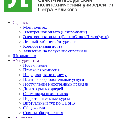
Сервисы
Мой политех
Электронная оплата (Газпромбанк)
Электронная оплата (Банк «Санкт-Петербург»)
Личный кабинет абитуриента
Корпоративная почта
Заявление на получение справки ФНС
Школьникам
Абитуриентам
Поступление
Приемная комиссия
Информация по приему
Платные образовательные услуги
Поступление иностранных граждан
Дни открытых дверей
Олимпиады школьников
Подготовительные курсы
Виртуальный тур по СПбПУ
Общежития
Советы абитуриентам
Студентам