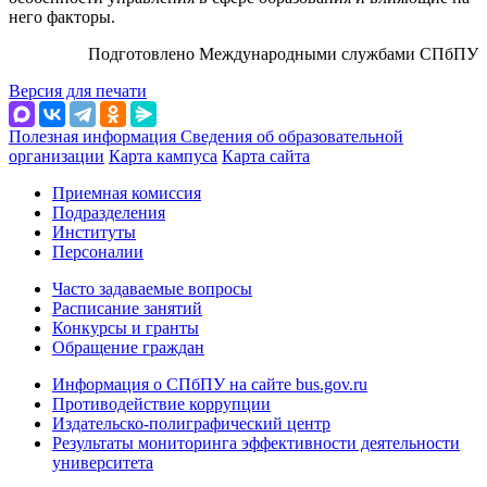
него факторы.
Подготовлено Международными службами СПбПУ
Версия для печати
Полезная информация
Сведения об образовательной
организации
Карта кампуса
Карта сайта
Приемная комиссия
Подразделения
Институты
Персоналии
Часто задаваемые вопросы
Расписание занятий
Конкурсы и гранты
Обращение граждан
Информация о СПбПУ на сайте bus.gov.ru
Противодействие коррупции
Издательско-полиграфический центр
Результаты мониторинга эффективности деятельности
университета