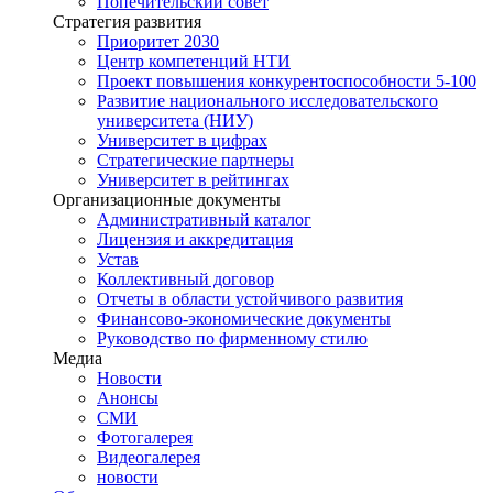
Попечительский совет
Стратегия развития
Приоритет 2030
Центр компетенций НТИ
Проект повышения конкурентоспособности 5-100
Развитие национального исследовательского
университета (НИУ)
Университет в цифрах
Стратегические партнеры
Университет в рейтингах
Организационные документы
Административный каталог
Лицензия и аккредитация
Устав
Коллективный договор
Отчеты в области устойчивого развития
Финансово-экономические документы
Руководство по фирменному стилю
Медиа
Новости
Анонсы
СМИ
Фотогалерея
Видеогалерея
новости