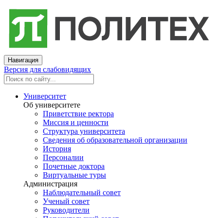
Навигация
Версия для слабовидящих
Университет
Об университете
Приветствие ректора
Миссия и ценности
Структура университета
Сведения об образовательной организации
История
Персоналии
Почетные доктора
Виртуальные туры
Администрация
Наблюдательный совет
Ученый совет
Руководители