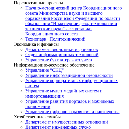
Перспективные проекты
Научно-методический центр Координационного
совета Министерства науки и высшего
образования Российской Федерации по области
образования "Инженерное дело, технологии и
технические науки" - секретариат
Координационного совета
Технопарк "Политехнический"
Экономика и финансы
Департамент экономики и финансов
Отдел информационных технологий
Управление бухгалтерского учета
Информационно-ресурсное обеспечение
Управление "СКЦ"
Управление информационной безопасности
Управление корпоративных информационных
систем
Управление мультимедийных систем и
импортозамещения
Управление развития порталов и мобильных
приложений
Управление цифрового развития и партнерства
Хозяйственные службы
Департамент имущественных отношений
Департамент инженерных служб