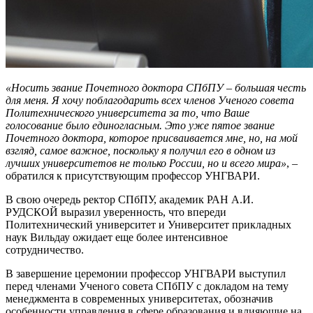
«Носить звание Почетного доктора СПбПУ – большая честь
для меня. Я хочу поблагодарить всех членов Ученого совета
Политехнического университета за то, что Ваше
голосование было единогласным. Это уже пятое звание
Почетного доктора, которое присваивается мне, но, на мой
взгляд, самое важное, поскольку я получил его в одном из
лучших университетов не только России, но и всего мира»
, –
обратился к присутствующим профессор УНГВАРИ.
В свою очередь ректор СПбПУ, академик РАН А.И.
РУДСКОЙ выразил уверенность, что впереди
Политехнический университет и Университет прикладных
наук Вильдау ожидает еще более интенсивное
сотрудничество.
В завершение церемонии профессор УНГВАРИ выступил
перед членами Ученого совета СПбПУ с докладом на тему
менеджмента в современных университетах, обозначив
особенности управления в сфере образования и влияющие на