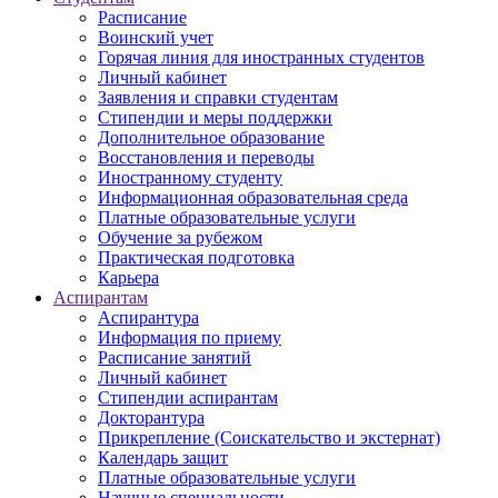
Расписание
Воинский учет
Горячая линия для иностранных студентов
Личный кабинет
Заявления и справки студентам
Стипендии и меры поддержки
Дополнительное образование
Восстановления и переводы
Иностранному студенту
Информационная образовательная среда
Платные образовательные услуги
Обучение за рубежом
Практическая подготовка
Карьера
Аспирантам
Аспирантура
Информация по приему
Расписание занятий
Личный кабинет
Стипендии аспирантам
Докторантура
Прикрепление (Соискательство и экстернат)
Календарь защит
Платные образовательные услуги
Научные специальности