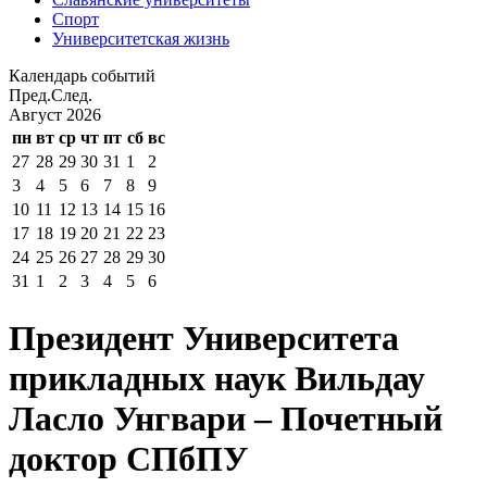
Спорт
Университетская жизнь
Календарь событий
Пред.
След.
Август
2026
пн
вт
ср
чт
пт
сб
вс
27
28
29
30
31
1
2
3
4
5
6
7
8
9
10
11
12
13
14
15
16
17
18
19
20
21
22
23
24
25
26
27
28
29
30
31
1
2
3
4
5
6
Президент Университета
прикладных наук Вильдау
Ласло Унгвари – Почетный
доктор СПбПУ