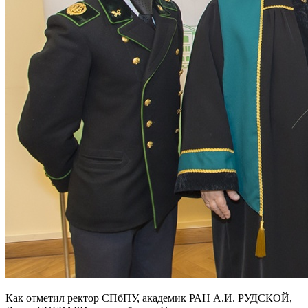
Как отметил ректор СПбПУ, академик РАН А.И. РУДСКОЙ,