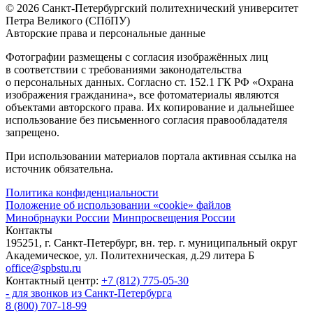
© 2026 Санкт-Петербургский политехнический университет
Петра Великого (СПбПУ)
Авторские права и персональные данные
Фотографии размещены с согласия изображённых лиц
в соответствии с требованиями законодательства
о персональных данных. Согласно ст. 152.1 ГК РФ «Охрана
изображения гражданина», все фотоматериалы являются
объектами авторского права. Их копирование и дальнейшее
использование без письменного согласия правообладателя
запрещено.
При использовании материалов портала активная ссылка на
источник обязательна.
Политика конфиденциальности
Положение об использовании «cookie» файлов
Минобрнауки России
Минпросвещения России
Контакты
195251, г. Санкт-Петербург, вн. тер. г. муниципальный округ
Академическое, ул. Политехническая, д.29 литера Б
office@spbstu.ru
Контактный центр:
+7 (812) 775-05-30
- для звонков из Санкт-Петербурга
8 (800) 707-18-99