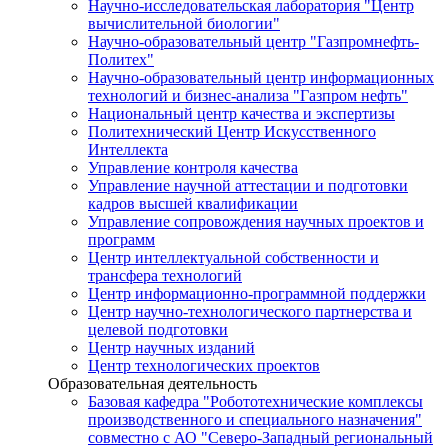
Научно-исследовательская лаборатория "Центр
вычислительной биологии"
Научно-образовательный центр "Газпромнефть-
Политех"
Научно-образовательный центр информационных
технологий и бизнес-анализа "Газпром нефть"
Национальный центр качества и экспертизы
Политехнический Центр Искусственного
Интеллекта
Управление контроля качества
Управление научной аттестации и подготовки
кадров высшей квалификации
Управление сопровождения научных проектов и
программ
Центр интеллектуальной собственности и
трансфера технологий
Центр информационно-программной поддержки
Центр научно-технологического партнерства и
целевой подготовки
Центр научных изданий
Центр технологических проектов
Образовательная деятельность
Базовая кафедра "Робототехнические комплексы
производственного и специального назначения"
совместно с АО "Северо-Западный региональный