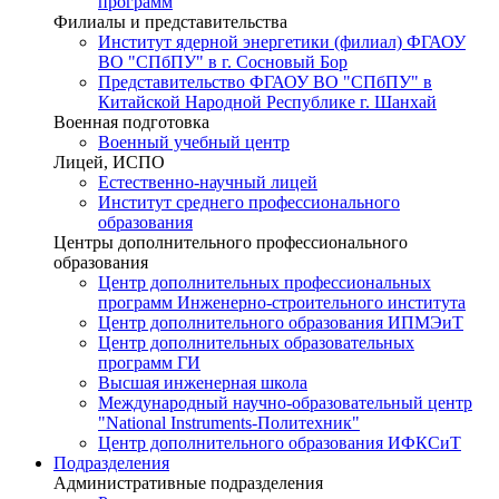
программ
Филиалы и представительства
Институт ядерной энергетики (филиал) ФГАОУ
ВО "СПбПУ" в г. Сосновый Бор
Представительство ФГАОУ ВО "СПбПУ" в
Китайской Народной Республике г. Шанхай
Военная подготовка
Военный учебный центр
Лицей, ИСПО
Естественно-научный лицей
Институт среднего профессионального
образования
Центры дополнительного профессионального
образования
Центр дополнительных профессиональных
программ Инженерно-строительного института
Центр дополнительного образования ИПМЭиТ
Центр дополнительных образовательных
программ ГИ
Высшая инженерная школа
Международный научно-образовательный центр
"National Instruments-Политехник"
Центр дополнительного образования ИФКСиТ
Подразделения
Административные подразделения