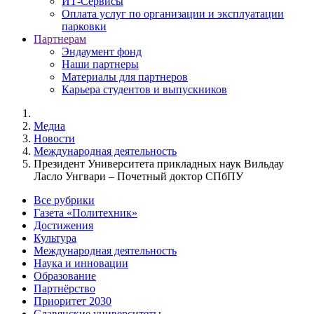
ИТ-Сервисы
Оплата услуг по организации и эксплуатации
парковки
Партнерам
Эндаумент фонд
Наши партнеры
Материалы для партнеров
Карьера студентов и выпускников
Медиа
Новости
Международная деятельность
Президент Университета прикладных наук Вильдау
Ласло Унгвари – Почетный доктор СПбПУ
Все рубрики
Газета «Политехник»
Достижения
Культура
Международная деятельность
Наука и инновации
Образование
Партнёрство
Приоритет 2030
Славянские университеты