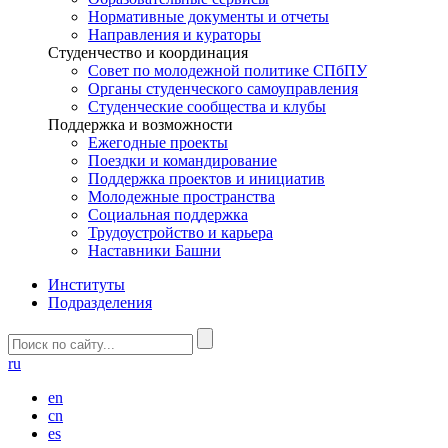
Нормативные документы и отчеты
Направления и кураторы
Студенчество и координация
Совет по молодежной политике СПбПУ
Органы студенческого самоуправления
Студенческие сообщества и клубы
Поддержка и возможности
Ежегодные проекты
Поездки и командирование
Поддержка проектов и инициатив
Молодежные пространства
Социальная поддержка
Трудоустройство и карьера
Наставники Башни
Институты
Подразделения
ru
en
cn
es