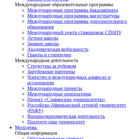
Международные образовательные программы
Международные программы бакалавриата
Международные программы магистратуры
Международные программы дополнительного
образования
Международный центр стажировок СПбПУ
Летние школы
Зимние школы
Академическая мобильность
Гранты и стипендии
Международная деятельность
Структуры за рубежом
Зарубежные партнеры
Членство в международных альянсах и
ассоциациях
Международные проекты
Международные инициативы
Проект «Славянские университеты»
Российско-Африканский сетевой университет
(РАФУ)
Внешнеэкономическая деятельность
Посетите наш университет
Молодежь
Общая информация
Образовательные сервисы