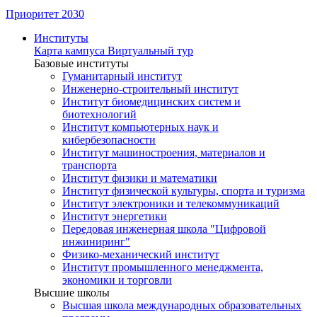
Приоритет 2030
Институты
Карта кампуса
Виртуальный тур
Базовые институты
Гуманитарный институт
Инженерно-строительный институт
Институт биомедицинских систем и
биотехнологий
Институт компьютерных наук и
кибербезопасности
Институт машиностроения, материалов и
транспорта
Институт физики и математики
Институт физической культуры, спорта и туризма
Институт электроники и телекоммуникаций
Институт энергетики
Передовая инженерная школа "Цифровой
инжиниринг"
Физико-механический институт
Институт промышленного менеджмента,
экономики и торговли
Высшие школы
Высшая школа международных образовательных