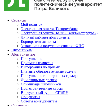
Сервисы
Мой политех
Электронная оплата (Газпромбанк)
Электронная оплата (Банк «Санкт-Петербург»)
Личный кабинет абитуриента
Корпоративная почта
Заявление на получение справки ФНС
Школьникам
Абитуриентам
Поступление
Приемная комиссия
Информация по приему
Платные образовательные услуги
Поступление иностранных граждан
Дни открытых дверей
Олимпиады школьников
Подготовительные курсы
Виртуальный тур по СПбПУ
Общежития
Советы абитуриентам
Студентам