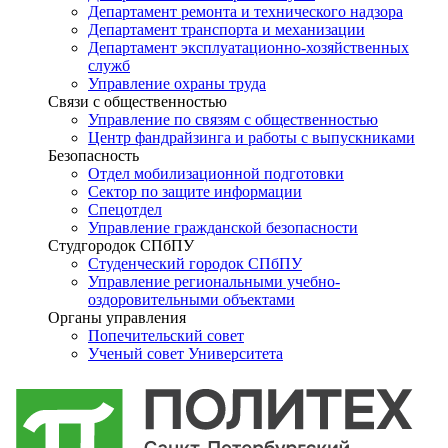
Департамент ремонта и технического надзора
Департамент транспорта и механизации
Департамент эксплуатационно-хозяйственных
служб
Управление охраны труда
Связи с общественностью
Управление по связям с общественностью
Центр фандрайзинга и работы с выпускниками
Безопасность
Отдел мобилизационной подготовки
Сектор по защите информации
Спецотдел
Управление гражданской безопасности
Студгородок СПбПУ
Студенческий городок СПбПУ
Управление региональными учебно-
оздоровительными объектами
Органы управления
Попечительский совет
Ученый совет Университета