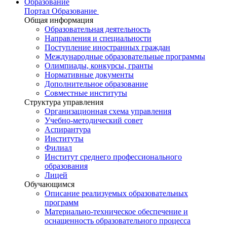
Образование
Портал Образование
Общая информация
Образовательная деятельность
Направления и специальности
Поступление иностранных граждан
Международные образовательные программы
Олимпиады, конкурсы, гранты
Нормативные документы
Дополнительное образование
Совместные институты
Структура управления
Организационная схема управления
Учебно-методический совет
Аспирантура
Институты
Филиал
Институт среднего профессионального
образования
Лицей
Обучающимся
Описание реализуемых образовательных
программ
Материально-техническое обеспечение и
оснащенность образовательного процесса