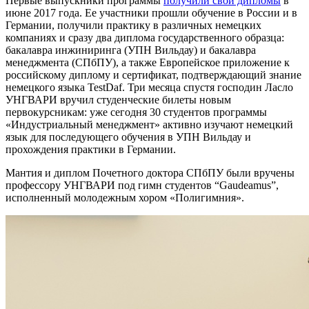
Первые выпускники программы
получили свои дипломы
в
июне 2017 года. Ее участники прошли обучение в России и в
Германии, получили практику в различных немецких
компаниях и сразу два диплома государственного образца:
бакалавра инжиниринга (УПН Вильдау) и бакалавра
менеджмента (СПбПУ), а также Европейское приложение к
российскому диплому и сертификат, подтверждающий знание
немецкого языка TestDaf. Три месяца спустя господин Ласло
УНГВАРИ вручил студенческие билеты новым
первокурсникам: уже сегодня 30 студентов программы
«Индустриальный менеджмент» активно изучают немецкий
язык для последующего обучения в УПН Вильдау и
прохождения практики в Германии.
Мантия и диплом Почетного доктора СПбПУ были вручены
профессору УНГВАРИ под гимн студентов “Gaudeamus”,
исполненный молодежным хором «Полигимния».