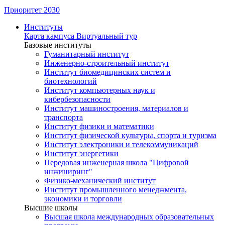
Приоритет 2030
Институты
Карта кампуса
Виртуальный тур
Базовые институты
Гуманитарный институт
Инженерно-строительный институт
Институт биомедицинских систем и
биотехнологий
Институт компьютерных наук и
кибербезопасности
Институт машиностроения, материалов и
транспорта
Институт физики и математики
Институт физической культуры, спорта и туризма
Институт электроники и телекоммуникаций
Институт энергетики
Передовая инженерная школа "Цифровой
инжиниринг"
Физико-механический институт
Институт промышленного менеджмента,
экономики и торговли
Высшие школы
Высшая школа международных образовательных