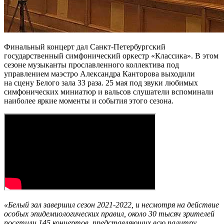
Финальный концерт дал Санкт-Петербургский
государственный симфонический оркестр «Классика». В этом
сезоне музыканты прославленного коллектива под
управлением маэстро Александра Канторова выходили
на сцену Белого зала 33 раза. 25 мая под звуки любимых
симфонических миниатюр и вальсов слушатели вспоминали
наиболее яркие моменты и события этого сезона.
«Белый зал завершил сезон 2021-2022, и несмотря на действие
особых эпидемиологических правил, около 30 тысяч зрителей
посетили 145 концертов, представляющих всю палитру