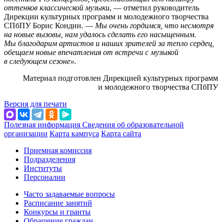
оттенков классической музыки
, — отметил руководитель
Дирекции культурных программ и молодежного творчества
СПбПУ Борис Кондин. —
Мы очень гордимся, что несмотря
на новые вызовы, нам удалось сделать его насыщенным.
Мы благодарим артистов и наших зрителей за тепло сердец,
обещаем новые впечатления от встречи с музыкой
в следующем сезоне».
Материал подготовлен Дирекцией культурных программ
и молодежного творчества СПбПУ
Версия для печати
Полезная информация
Сведения об образовательной
организации
Карта кампуса
Карта сайта
Приемная комиссия
Подразделения
Институты
Персоналии
Часто задаваемые вопросы
Расписание занятий
Конкурсы и гранты
Обращение граждан