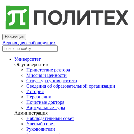
Навигация
Версия для слабовидящих
Университет
Об университете
Приветствие ректора
Миссия и ценности
Структура университета
Сведения об образовательной организации
История
Персоналии
Почетные доктора
Виртуальные туры
Администрация
Наблюдательный совет
Ученый совет
Руководители