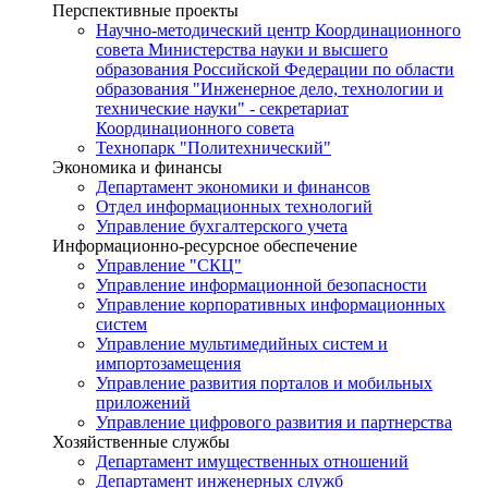
Перспективные проекты
Научно-методический центр Координационного
совета Министерства науки и высшего
образования Российской Федерации по области
образования "Инженерное дело, технологии и
технические науки" - секретариат
Координационного совета
Технопарк "Политехнический"
Экономика и финансы
Департамент экономики и финансов
Отдел информационных технологий
Управление бухгалтерского учета
Информационно-ресурсное обеспечение
Управление "СКЦ"
Управление информационной безопасности
Управление корпоративных информационных
систем
Управление мультимедийных систем и
импортозамещения
Управление развития порталов и мобильных
приложений
Управление цифрового развития и партнерства
Хозяйственные службы
Департамент имущественных отношений
Департамент инженерных служб