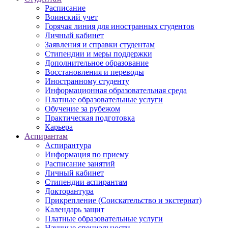
Расписание
Воинский учет
Горячая линия для иностранных студентов
Личный кабинет
Заявления и справки студентам
Стипендии и меры поддержки
Дополнительное образование
Восстановления и переводы
Иностранному студенту
Информационная образовательная среда
Платные образовательные услуги
Обучение за рубежом
Практическая подготовка
Карьера
Аспирантам
Аспирантура
Информация по приему
Расписание занятий
Личный кабинет
Стипендии аспирантам
Докторантура
Прикрепление (Соискательство и экстернат)
Календарь защит
Платные образовательные услуги
Научные специальности