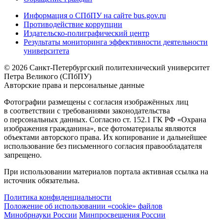
Информация о СПбПУ на сайте bus.gov.ru
Противодействие коррупции
Издательско-полиграфический центр
Результаты мониторинга эффективности деятельности
университета
© 2026 Санкт-Петербургский политехнический университет
Петра Великого (СПбПУ)
Авторские права и персональные данные
Фотографии размещены с согласия изображённых лиц
в соответствии с требованиями законодательства
о персональных данных. Согласно ст. 152.1 ГК РФ «Охрана
изображения гражданина», все фотоматериалы являются
объектами авторского права. Их копирование и дальнейшее
использование без письменного согласия правообладателя
запрещено.
При использовании материалов портала активная ссылка на
источник обязательна.
Политика конфиденциальности
Положение об использовании «cookie» файлов
Минобрнауки России
Минпросвещения России