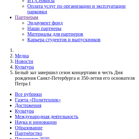
ИТ-Сервисы
Оплата услуг по организации и эксплуатации
парковки
Партнерам
Эндаумент фонд
Наши партнеры
Материалы для партнеров
Карьера студентов и выпускников
Медиа
Новости
Культура
Белый зал завершил сезон концертами в честь Дня
рождения Санкт-Петербурга и 350-летия его основателя
Петра I
Все рубрики
Газета «Политехник»
Достижения
Культура
Международная деятельность
Наука и инновации
Образование
Партнёрство
Приоритет 2030