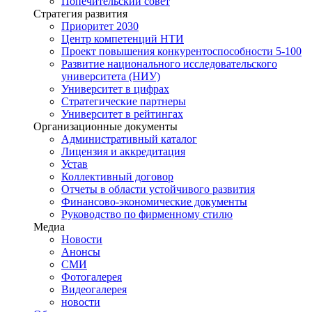
Попечительский совет
Стратегия развития
Приоритет 2030
Центр компетенций НТИ
Проект повышения конкурентоспособности 5-100
Развитие национального исследовательского
университета (НИУ)
Университет в цифрах
Стратегические партнеры
Университет в рейтингах
Организационные документы
Административный каталог
Лицензия и аккредитация
Устав
Коллективный договор
Отчеты в области устойчивого развития
Финансово-экономические документы
Руководство по фирменному стилю
Медиа
Новости
Анонсы
СМИ
Фотогалерея
Видеогалерея
новости