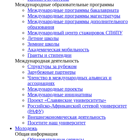
Международные образовательные программы
Международные программы бакалавриата
Международные программы магистратуры
Международные программы дополнительного
образования
Международный центр стажировок СПбПУ
Летние школы
Зимние школы
Академическая мобильность
Гранты и стипендии
Международная деятельность
Структуры за рубежом
Зарубежные партнеры
Членство в международных альянсах и
ассоциациях
Международные проекты
Международные инициативы
Проект «Славянские университеты»
Российско-Африканский сетевой университет
(РАФУ)
Внешнеэкономическая деятельность
Посетите наш университет
Молодежь
Общая информация
Образовательные сервисы