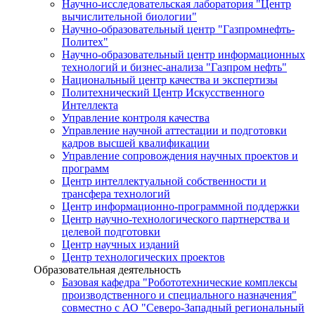
Научно-исследовательская лаборатория "Центр
вычислительной биологии"
Научно-образовательный центр "Газпромнефть-
Политех"
Научно-образовательный центр информационных
технологий и бизнес-анализа "Газпром нефть"
Национальный центр качества и экспертизы
Политехнический Центр Искусственного
Интеллекта
Управление контроля качества
Управление научной аттестации и подготовки
кадров высшей квалификации
Управление сопровождения научных проектов и
программ
Центр интеллектуальной собственности и
трансфера технологий
Центр информационно-программной поддержки
Центр научно-технологического партнерства и
целевой подготовки
Центр научных изданий
Центр технологических проектов
Образовательная деятельность
Базовая кафедра "Робототехнические комплексы
производственного и специального назначения"
совместно с АО "Северо-Западный региональный