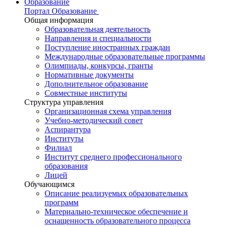
Образование
Портал Образование
Общая информация
Образовательная деятельность
Направления и специальности
Поступление иностранных граждан
Международные образовательные программы
Олимпиады, конкурсы, гранты
Нормативные документы
Дополнительное образование
Совместные институты
Структура управления
Организационная схема управления
Учебно-методический совет
Аспирантура
Институты
Филиал
Институт среднего профессионального
образования
Лицей
Обучающимся
Описание реализуемых образовательных
программ
Материально-техническое обеспечение и
оснащенность образовательного процесса