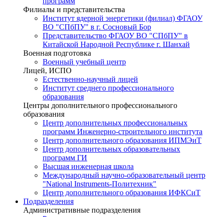
программ
Филиалы и представительства
Институт ядерной энергетики (филиал) ФГАОУ
ВО "СПбПУ" в г. Сосновый Бор
Представительство ФГАОУ ВО "СПбПУ" в
Китайской Народной Республике г. Шанхай
Военная подготовка
Военный учебный центр
Лицей, ИСПО
Естественно-научный лицей
Институт среднего профессионального
образования
Центры дополнительного профессионального
образования
Центр дополнительных профессиональных
программ Инженерно-строительного института
Центр дополнительного образования ИПМЭиТ
Центр дополнительных образовательных
программ ГИ
Высшая инженерная школа
Международный научно-образовательный центр
"National Instruments-Политехник"
Центр дополнительного образования ИФКСиТ
Подразделения
Административные подразделения