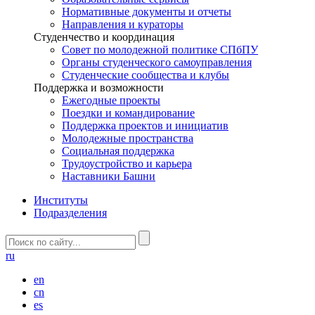
Нормативные документы и отчеты
Направления и кураторы
Студенчество и координация
Совет по молодежной политике СПбПУ
Органы студенческого самоуправления
Студенческие сообщества и клубы
Поддержка и возможности
Ежегодные проекты
Поездки и командирование
Поддержка проектов и инициатив
Молодежные пространства
Социальная поддержка
Трудоустройство и карьера
Наставники Башни
Институты
Подразделения
ru
en
cn
es