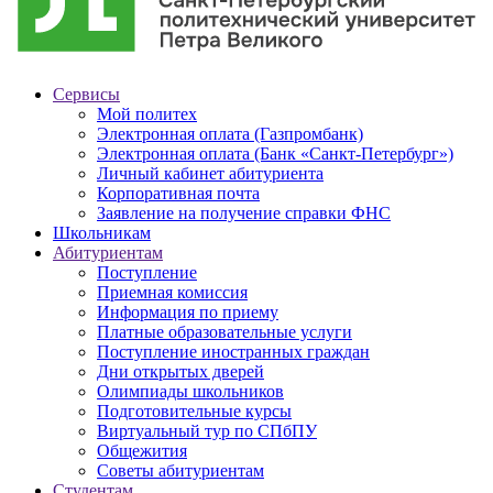
Сервисы
Мой политех
Электронная оплата (Газпромбанк)
Электронная оплата (Банк «Санкт-Петербург»)
Личный кабинет абитуриента
Корпоративная почта
Заявление на получение справки ФНС
Школьникам
Абитуриентам
Поступление
Приемная комиссия
Информация по приему
Платные образовательные услуги
Поступление иностранных граждан
Дни открытых дверей
Олимпиады школьников
Подготовительные курсы
Виртуальный тур по СПбПУ
Общежития
Советы абитуриентам
Студентам