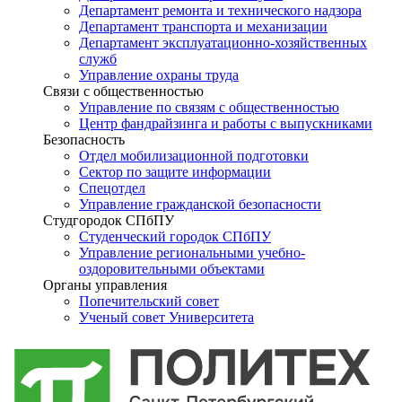
Департамент ремонта и технического надзора
Департамент транспорта и механизации
Департамент эксплуатационно-хозяйственных
служб
Управление охраны труда
Связи с общественностью
Управление по связям с общественностью
Центр фандрайзинга и работы с выпускниками
Безопасность
Отдел мобилизационной подготовки
Сектор по защите информации
Спецотдел
Управление гражданской безопасности
Студгородок СПбПУ
Студенческий городок СПбПУ
Управление региональными учебно-
оздоровительными объектами
Органы управления
Попечительский совет
Ученый совет Университета