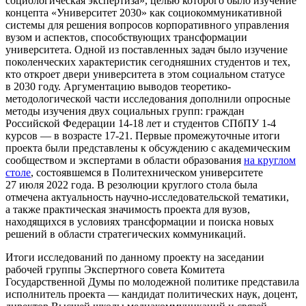
социологическая экспертиза», целью которого было изучение
концепта «Университет 2030» как социокоммуникативной
системы для решения вопросов корпоративного управления
вузом и аспектов, способствующих трансформации
университета. Одной из поставленных задач было изучение
поколенческих характеристик сегодняшних студентов и тех,
кто откроет двери университета в этом социальном статусе
в 2030 году. Аргументацию выводов теоретико-
методологической части исследования дополнили опросные
методы изучения двух социальных групп: граждан
Российской Федерации 14-18 лет и студентов СПбПУ 1-4
курсов — в возрасте 17-21. Первые промежуточные итоги
проекта были представлены к обсуждению с академическим
сообществом и экспертами в области образования
на круглом
столе
, состоявшемся в Политехническом университете
27 июля 2022 года. В резолюции круглого стола была
отмечена актуальность научно-исследовательской тематики,
а также практическая значимость проекта для вузов,
находящихся в условиях трансформации и поиска новых
решений в области стратегических коммуникаций.
Итоги исследований по данному проекту на заседании
рабочей группы Экспертного совета Комитета
Государственной Думы по молодежной политике представила
исполнитель проекта — кандидат политических наук, доцент,