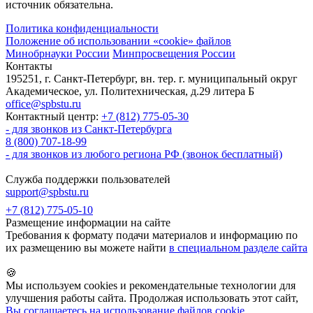
источник обязательна.
Политика конфиденциальности
Положение об использовании «cookie» файлов
Минобрнауки России
Минпросвещения России
Контакты
195251, г. Санкт-Петербург, вн. тер. г. муниципальный округ
Академическое, ул. Политехническая, д.29 литера Б
office@spbstu.ru
Контактный центр:
+7 (812) 775-05-30
- для звонков из Санкт-Петербурга
8 (800) 707-18-99
- для звонков из любого региона РФ (звонок бесплатный)
Служба поддержки пользователей
support@spbstu.ru
+7 (812) 775-05-10
Размещение информации на сайте
Требования к формату подачи материалов и информацию по
их размещению вы можете найти
в специальном разделе сайта
🍪
Мы используем cookies и рекомендательные технологии для
улучшения работы сайта. Продолжая использовать этот сайт,
Вы соглашаетесь на использование файлов cookie
.