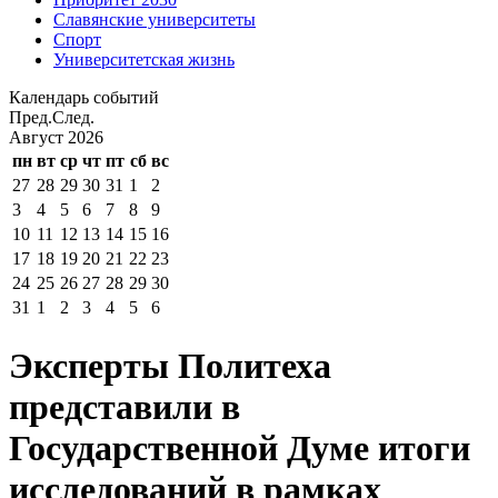
Славянские университеты
Спорт
Университетская жизнь
Календарь событий
Пред.
След.
Август
2026
пн
вт
ср
чт
пт
сб
вс
27
28
29
30
31
1
2
3
4
5
6
7
8
9
10
11
12
13
14
15
16
17
18
19
20
21
22
23
24
25
26
27
28
29
30
31
1
2
3
4
5
6
Эксперты Политеха
представили в
Государственной Думе итоги
исследований в рамках