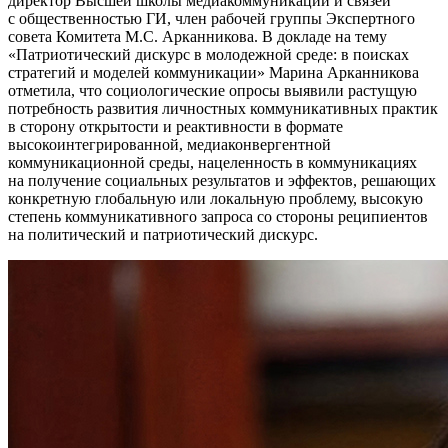
директор Высшей школы медиакоммуникаций и связей
с общественностью ГИ, член рабочей группы Экспертного
совета Комитета М.С. Арканникова. В докладе на тему
«Патриотический дискурс в молодежной среде: в поисках
стратегий и моделей коммуникации» Марина Арканникова
отметила, что социологические опросы выявили растущую
потребность развития личностных коммуникативных практик
в сторону открытости и реактивности в формате
высокоинтегрированной, медиаконвергентной
коммуникационной среды, нацеленность в коммуникациях
на получение социальных результатов и эффектов, решающих
конкретную глобальную или локальную проблему, высокую
степень коммуникативного запроса со стороны реципиентов
на политический и патриотический дискурс.