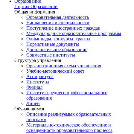
Образование
Портал Образование
Общая информация
Образовательная деятельность
Направления и специальности
Поступление иностранных граждан
Международные образовательные программы
Олимпиады, конкурсы, гранты
Нормативные документы
Дополнительное образование
Совместные институты
Структура управления
Организационная схема управления
Учебно-методический совет
Аспирантура
Институты
Филиал
Институт среднего профессионального
образования
Лицей
Обучающимся
Описание реализуемых образовательных
программ
Материально-техническое обеспечение и
оснащенность образовательного процесса