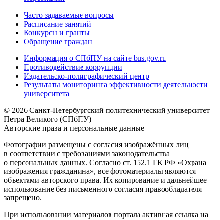
Часто задаваемые вопросы
Расписание занятий
Конкурсы и гранты
Обращение граждан
Информация о СПбПУ на сайте bus.gov.ru
Противодействие коррупции
Издательско-полиграфический центр
Результаты мониторинга эффективности деятельности
университета
© 2026 Санкт-Петербургский политехнический университет
Петра Великого (СПбПУ)
Авторские права и персональные данные
Фотографии размещены с согласия изображённых лиц
в соответствии с требованиями законодательства
о персональных данных. Согласно ст. 152.1 ГК РФ «Охрана
изображения гражданина», все фотоматериалы являются
объектами авторского права. Их копирование и дальнейшее
использование без письменного согласия правообладателя
запрещено.
При использовании материалов портала активная ссылка на