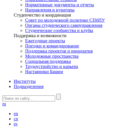
Нормативные документы и отчеты
Направления и кураторы
Студенчество и координация
Совет по молодежной политике СПбПУ
Органы студенческого самоуправления
Студенческие сообщества и клубы
Поддержка и возможности
Ежегодные проекты
Поездки и командирование
Поддержка проектов и инициатив
Молодежные пространства
Социальная поддержка
Трудоустройство и карьера
Наставники Башни
Институты
Подразделения
ru
en
cn
es