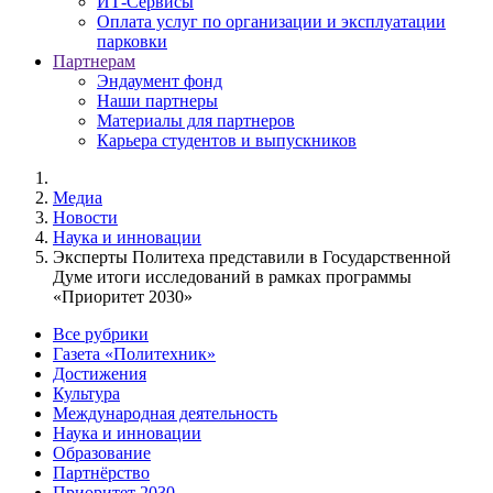
ИТ-Сервисы
Оплата услуг по организации и эксплуатации
парковки
Партнерам
Эндаумент фонд
Наши партнеры
Материалы для партнеров
Карьера студентов и выпускников
Медиа
Новости
Наука и инновации
Эксперты Политеха представили в Государственной
Думе итоги исследований в рамках программы
«Приоритет 2030»
Все рубрики
Газета «Политехник»
Достижения
Культура
Международная деятельность
Наука и инновации
Образование
Партнёрство
Приоритет 2030