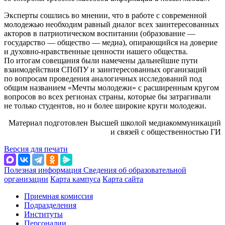
Эксперты сошлись во мнении, что в работе с современной
молодежью необходим равный диалог всех заинтересованных
акторов в патриотическом воспитании (образование —
государство — общество — медиа), опирающийся на доверие
и духовно-нравственные ценности нашего общества.
По итогам совещания были намечены дальнейшие пути
взаимодействия СПбПУ и заинтересованных организаций
по вопросам проведения аналогичных исследований под
общим названием «Мечты молодежи» с расширенным кругом
вопросов во всех регионах страны, которые бы затрагивали
не только студентов, но и более широкие круги молодежи.
Материал подготовлен Высшей школой медиакоммуникаций
и связей с общественностью ГИ
Версия для печати
Полезная информация
Сведения об образовательной
организации
Карта кампуса
Карта сайта
Приемная комиссия
Подразделения
Институты
Персоналии