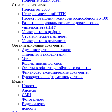
Попечительский совет
Стратегия развития
Приоритет 2030
Центр компетенций НТИ
Проект повышения конкурентоспособности 5-100
Развитие национального исследовательского
университета (НИУ)
Университет в цифрах
Стратегические партнеры
Университет в рейтингах
Организационные документы
Административный каталог
Лицензия и аккредитация
Устав
Коллективный договор
Отчеты в области устойчивого развития
Финансово-экономические документы
Руководство по фирменному стилю
Медиа
Новости
Анонсы
СМИ
Фотогалерея
Видеогалерея
новости