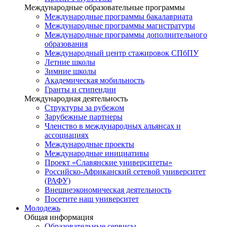
Международные образовательные программы
Международные программы бакалавриата
Международные программы магистратуры
Международные программы дополнительного
образования
Международный центр стажировок СПбПУ
Летние школы
Зимние школы
Академическая мобильность
Гранты и стипендии
Международная деятельность
Структуры за рубежом
Зарубежные партнеры
Членство в международных альянсах и
ассоциациях
Международные проекты
Международные инициативы
Проект «Славянские университеты»
Российско-Африканский сетевой университет
(РАФУ)
Внешнеэкономическая деятельность
Посетите наш университет
Молодежь
Общая информация
Образовательные сервисы