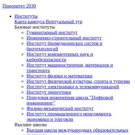
Приоритет 2030
Институты
Карта кампуса
Виртуальный тур
Базовые институты
Гуманитарный институт
Инженерно-строительный институт
Институт биомедицинских систем и
биотехнологий
Институт компьютерных наук и
кибербезопасности
Институт машиностроения, материалов и
транспорта
Институт физики и математики
Институт физической культуры, спорта и туризма
Институт электроники и телекоммуникаций
Институт энергетики
Передовая инженерная школа "Цифровой
инжиниринг"
Физико-механический институт
Институт промышленного менеджмента,
экономики и торговли
Высшие школы
Высшая школа международных образовательных