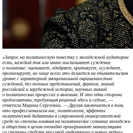
«Запрос на политическую повестку у молодежной аудитории
есть, каждый так или иначе высказывает суждение
о политике: оценивает, одобряет, критикует, осуждает,
прогнозирует, но чаще всего это делается на обывательском
уровне с характерной эмоциональной окрашенностью
суждений, без точных представлений, фактов, знаний
российской и зарубежной истории, научных знаний
о политических процессах и явлениях. И это одна сторона
проблематики, требующая решений здесь и сейчас,
—
отметила Марина Сергеевна. —
Другая заключается в том,
что профессионализм нас, политологов, эффекты
политической дидактики в современной университетской
среде по степени влияния на политическое сознание молодежи
и общества в целом очевидно проигрывают манипуляциям
со стороны средств массовой информации и новых медиа».