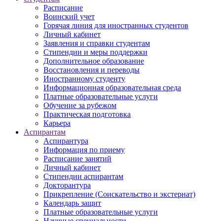
Расписание
Воинский учет
Горячая линия для иностранных студентов
Личный кабинет
Заявления и справки студентам
Стипендии и меры поддержки
Дополнительное образование
Восстановления и переводы
Иностранному студенту
Информационная образовательная среда
Платные образовательные услуги
Обучение за рубежом
Практическая подготовка
Карьера
Аспирантам
Аспирантура
Информация по приему
Расписание занятий
Личный кабинет
Стипендии аспирантам
Докторантура
Прикрепление (Соискательство и экстернат)
Календарь защит
Платные образовательные услуги
Научные специальности