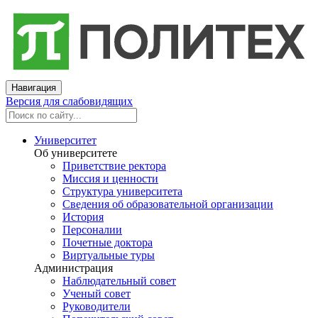
Навигация
Версия для слабовидящих
Университет
Об университете
Приветствие ректора
Миссия и ценности
Структура университета
Сведения об образовательной организации
История
Персоналии
Почетные доктора
Виртуальные туры
Администрация
Наблюдательный совет
Ученый совет
Руководители