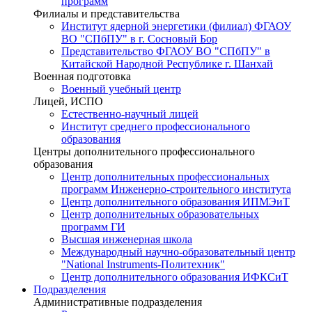
программ
Филиалы и представительства
Институт ядерной энергетики (филиал) ФГАОУ
ВО "СПбПУ" в г. Сосновый Бор
Представительство ФГАОУ ВО "СПбПУ" в
Китайской Народной Республике г. Шанхай
Военная подготовка
Военный учебный центр
Лицей, ИСПО
Естественно-научный лицей
Институт среднего профессионального
образования
Центры дополнительного профессионального
образования
Центр дополнительных профессиональных
программ Инженерно-строительного института
Центр дополнительного образования ИПМЭиТ
Центр дополнительных образовательных
программ ГИ
Высшая инженерная школа
Международный научно-образовательный центр
"National Instruments-Политехник"
Центр дополнительного образования ИФКСиТ
Подразделения
Административные подразделения