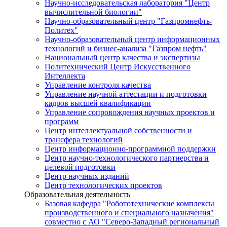
Научно-исследовательская лаборатория "Центр
вычислительной биологии"
Научно-образовательный центр "Газпромнефть-
Политех"
Научно-образовательный центр информационных
технологий и бизнес-анализа "Газпром нефть"
Национальный центр качества и экспертизы
Политехнический Центр Искусственного
Интеллекта
Управление контроля качества
Управление научной аттестации и подготовки
кадров высшей квалификации
Управление сопровождения научных проектов и
программ
Центр интеллектуальной собственности и
трансфера технологий
Центр информационно-программной поддержки
Центр научно-технологического партнерства и
целевой подготовки
Центр научных изданий
Центр технологических проектов
Образовательная деятельность
Базовая кафедра "Робототехнические комплексы
производственного и специального назначения"
совместно с АО "Северо-Западный региональный