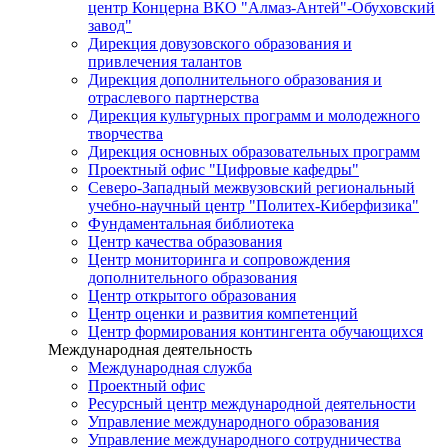
центр Концерна ВКО "Алмаз-Антей"-Обуховский
завод"
Дирекция довузовского образования и
привлечения талантов
Дирекция дополнительного образования и
отраслевого партнерства
Дирекция культурных программ и молодежного
творчества
Дирекция основных образовательных программ
Проектный офис "Цифровые кафедры"
Северо-Западный межвузовский региональный
учебно-научный центр "Политех-Киберфизика"
Фундаментальная библиотека
Центр качества образования
Центр мониторинга и сопровождения
дополнительного образования
Центр открытого образования
Центр оценки и развития компетенций
Центр формирования контингента обучающихся
Международная деятельность
Международная служба
Проектный офис
Ресурсный центр международной деятельности
Управление международного образования
Управление международного сотрудничества