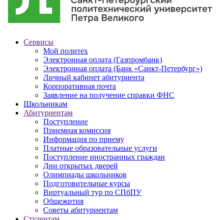
Сервисы
Мой политех
Электронная оплата (Газпромбанк)
Электронная оплата (Банк «Санкт-Петербург»)
Личный кабинет абитуриента
Корпоративная почта
Заявление на получение справки ФНС
Школьникам
Абитуриентам
Поступление
Приемная комиссия
Информация по приему
Платные образовательные услуги
Поступление иностранных граждан
Дни открытых дверей
Олимпиады школьников
Подготовительные курсы
Виртуальный тур по СПбПУ
Общежития
Советы абитуриентам
Студентам