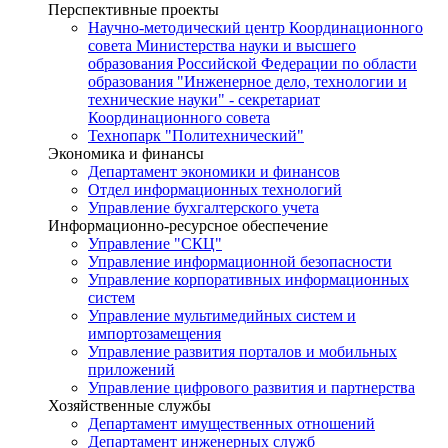
Перспективные проекты
Научно-методический центр Координационного
совета Министерства науки и высшего
образования Российской Федерации по области
образования "Инженерное дело, технологии и
технические науки" - секретариат
Координационного совета
Технопарк "Политехнический"
Экономика и финансы
Департамент экономики и финансов
Отдел информационных технологий
Управление бухгалтерского учета
Информационно-ресурсное обеспечение
Управление "СКЦ"
Управление информационной безопасности
Управление корпоративных информационных
систем
Управление мультимедийных систем и
импортозамещения
Управление развития порталов и мобильных
приложений
Управление цифрового развития и партнерства
Хозяйственные службы
Департамент имущественных отношений
Департамент инженерных служб