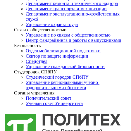
Департамент ремонта и технического надзора
Департамент транспорта и механизации
Департамент эксплуатационно-хозяйственных
служб
Управление охраны труда
Связи с общественностью
Управление по связям с общественностью
Центр фандрайзинга и работы с выпускниками
Безопасность
Отдел мобилизационной подготовки
Сектор по защите информации
Спецотдел
Управление гражданской безопасности
Студгородок СПбПУ
Студенческий городок СПбПУ
Управление региональными учебно-
оздоровительными объектами
Органы управления
Попечительский совет
Ученый совет Университета