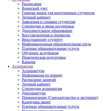
Расписание
Воинский учет
Горячая линия для иностранных студентов
Личный кабинет
Заявления и справки студентам
Стипендии и меры поддержки
Дополнительное образование
Восстановления и переводы
Иностранному студенту
Информационная образовательная среда
Платные образовательные услуги
Обучение за рубежом
Практическая подготовка
Карьера
Аспирантам
Аспирантура
Информация по приему
Расписание занятий
Личный кабинет
Стипендии аспирантам
Докторантура
Прикрепление (Соискательство и экстернат)
Календарь защит
Платные образовательные услуги
Научные специальности