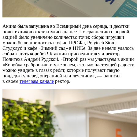
Акция была запущена во Всемирный день сердца, и десятки
политехников откликнулись на нее. По сравнению с первой
акцией было увеличено количество точек сбора: игрушки
можно было приносить в офис ПРОФа, Polytech Store,
Студклуб и кафе «Зимний сад» в НИКе. За две недели удалось
собрать пять коробок! К акции присоединился и ректор
Политеха Андрей Рудской.
Второй раз мы участвуем в акции
«Коробка храбрости», и уже знаем, сколько настоящей радости
можно увидеть в глазах ребят, которые получают такую
поддержку перед операцией или лечением
, — написал
в своем
телеграм-канале
ректор.