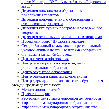
центр Концерна ВКО "Алмаз-Антей"-Обуховский
завод"
Дирекция довузовского образования и
привлечения талантов
Дирекция дополнительного образования и
отраслевого партнерства
Дирекция культурных программ и молодежного
творчества
Дирекция основных образовательных программ
Проектный офис "Цифровые кафедры"
Северо-Западный межвузовский региональный
учебно-научный центр "Политех-Киберфизика"
Фундаментальная библиотека
Центр качества образования
Центр мониторинга и сопровождения
дополнительного образования
Центр открытого образования
Центр оценки и развития компетенций
Центр формирования контингента обучающихся
Международная деятельность
Международная служба
Проектный офис
Ресурсный центр международной деятельности
Управление международного образования
Управление международного сотрудничества