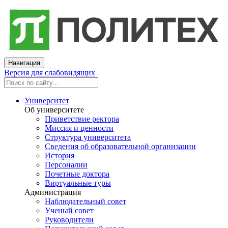
Навигация
Версия для слабовидящих
Университет
Об университете
Приветствие ректора
Миссия и ценности
Структура университета
Сведения об образовательной организации
История
Персоналии
Почетные доктора
Виртуальные туры
Администрация
Наблюдательный совет
Ученый совет
Руководители