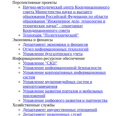
Перспективные проекты
Научно-методический центр Координационного
совета Министерства науки и высшего
образования Российской Федерации по области
образования "Инженерное дело, технологии и
технические науки" - секретариат
Координационного совета
Технопарк "Политехнический"
Экономика и финансы
Департамент экономики и финансов
Отдел информационных технологий
Управление бухгалтерского учета
Информационно-ресурсное обеспечение
Управление "СКЦ"
Управление информационной безопасности
Управление корпоративных информационных
систем
Управление мультимедийных систем и
импортозамещения
Управление развития порталов и мобильных
приложений
Управление цифрового развития и партнерства
Хозяйственные службы
Департамент имущественных отношений
Департамент инженерных служб