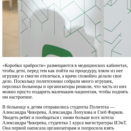
«Коробки храбрости» размещаются в медицинских кабинетах,
чтобы дети, перед тем как пойти на процедуру, взяли из нее
игрушку и смогли отвлечься, а врачи спокойно делали свое
дело. Поскольку политехники собрали много игрушек,
персонал больницы и организаторы решили, что часть из них
можно просто подарить маленьким пациентам, чтобы поднять
им настроение.
В больницу к детям отправились студенты Политеха —
Александра Чикерева, Александра Лопухова и Глеб Фарков.
Увидеть ребят и пообщаться с ними больше всех хотела
Александра Чикерева, студентка 1 курса магистратуры ИЭиТ.
Она первой написала организаторам и попросила взять