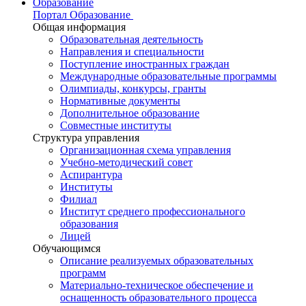
Образование
Портал Образование
Общая информация
Образовательная деятельность
Направления и специальности
Поступление иностранных граждан
Международные образовательные программы
Олимпиады, конкурсы, гранты
Нормативные документы
Дополнительное образование
Совместные институты
Структура управления
Организационная схема управления
Учебно-методический совет
Аспирантура
Институты
Филиал
Институт среднего профессионального
образования
Лицей
Обучающимся
Описание реализуемых образовательных
программ
Материально-техническое обеспечение и
оснащенность образовательного процесса