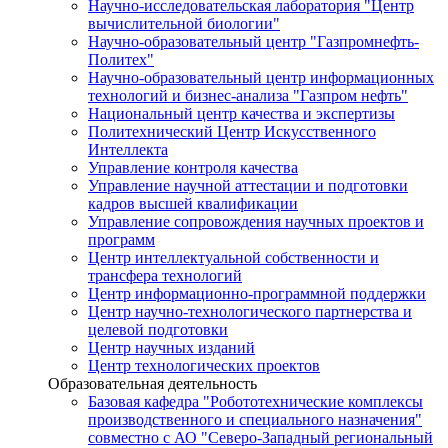
Научно-исследовательская лаборатория "Центр
вычислительной биологии"
Научно-образовательный центр "Газпромнефть-
Политех"
Научно-образовательный центр информационных
технологий и бизнес-анализа "Газпром нефть"
Национальный центр качества и экспертизы
Политехнический Центр Искусственного
Интеллекта
Управление контроля качества
Управление научной аттестации и подготовки
кадров высшей квалификации
Управление сопровождения научных проектов и
программ
Центр интеллектуальной собственности и
трансфера технологий
Центр информационно-программной поддержки
Центр научно-технологического партнерства и
целевой подготовки
Центр научных изданий
Центр технологических проектов
Образовательная деятельность
Базовая кафедра "Робототехнические комплексы
производственного и специального назначения"
совместно с АО "Северо-Западный региональный