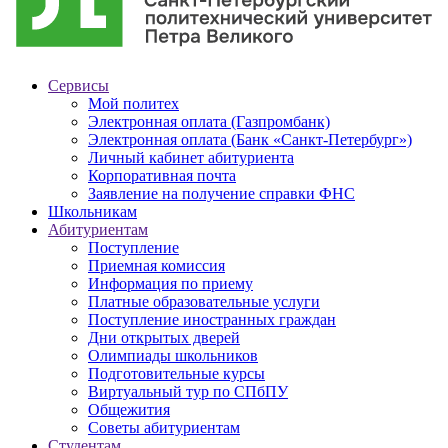
Сервисы
Мой политех
Электронная оплата (Газпромбанк)
Электронная оплата (Банк «Санкт-Петербург»)
Личный кабинет абитуриента
Корпоративная почта
Заявление на получение справки ФНС
Школьникам
Абитуриентам
Поступление
Приемная комиссия
Информация по приему
Платные образовательные услуги
Поступление иностранных граждан
Дни открытых дверей
Олимпиады школьников
Подготовительные курсы
Виртуальный тур по СПбПУ
Общежития
Советы абитуриентам
Студентам