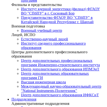
программ
Филиалы и представительства
Институт ядерной энергетики (филиал) ФГАОУ
ВО "СПбПУ" в г. Сосновый Бор
Представительство ФГАОУ ВО "СПбПУ" в
Китайской Народной Республике г. Шанхай
Военная подготовка
Военный учебный центр
Лицей, ИСПО
Естественно-научный лицей
Институт среднего профессионального
образования
Центры дополнительного профессионального
образования
Центр дополнительных профессиональных
программ Инженерно-строительного института
Центр дополнительного образования ИПМЭиТ
Центр дополнительных образовательных
программ ГИ
Высшая инженерная школа
Международный научно-образовательный центр
"National Instruments-Политехник"
Центр дополнительного образования ИФКСиТ
Подразделения
Административные подразделения