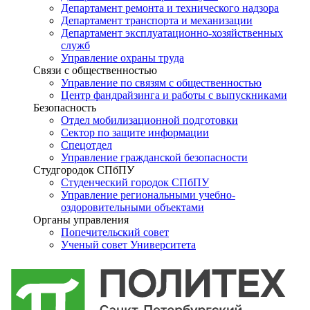
Департамент ремонта и технического надзора
Департамент транспорта и механизации
Департамент эксплуатационно-хозяйственных
служб
Управление охраны труда
Связи с общественностью
Управление по связям с общественностью
Центр фандрайзинга и работы с выпускниками
Безопасность
Отдел мобилизационной подготовки
Сектор по защите информации
Спецотдел
Управление гражданской безопасности
Студгородок СПбПУ
Студенческий городок СПбПУ
Управление региональными учебно-
оздоровительными объектами
Органы управления
Попечительский совет
Ученый совет Университета