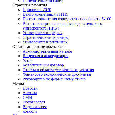
Попечительский совет
Стратегия развития
Приоритет 2030
Центр компетенций НТИ
Проект повышения конкурентоспособности 5-100
Развитие национального исследовательского
университета (НИУ)
Университет в цифрах
Стратегические партнеры
Университет в рейтингах
Организационные документы
Административный каталог
Лицензия и аккредитация
Устав
Коллективный договор
Отчеты в области устойчивого развития
Финансово-экономические документы
Руководство по фирменному стилю
Медиа
Новости
Анонсы
СМИ
Фотогалерея
Видеогалерея
новости