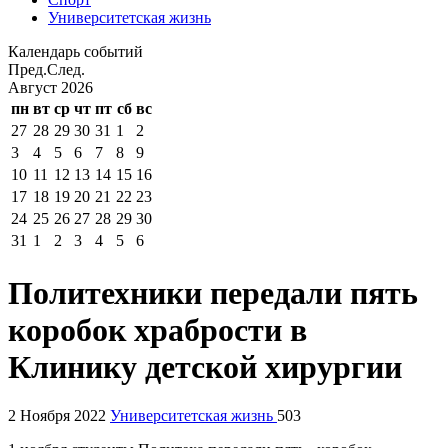
Университетская жизнь
Календарь событий
Пред.
След.
Август
2026
пн
вт
ср
чт
пт
сб
вс
27
28
29
30
31
1
2
3
4
5
6
7
8
9
10
11
12
13
14
15
16
17
18
19
20
21
22
23
24
25
26
27
28
29
30
31
1
2
3
4
5
6
Политехники передали пять
коробок храбрости в
Клинику детской хирургии
2 Ноября 2022
Университетская жизнь
503