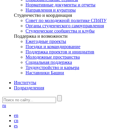
Нормативные документы и отчеты
Направления и кураторы
Студенчество и координация
Совет по молодежной политике СПбПУ
Органы студенческого самоуправления
Студенческие сообщества и клубы
Поддержка и возможности
Ежегодные проекты
Поездки и командирование
Поддержка проектов и инициатив
Молодежные пространства
Социальная поддержка
Трудоустройство и карьера
Наставники Башни
Институты
Подразделения
ru
en
cn
es