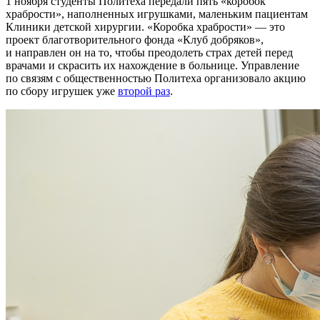
1 ноября студенты Политеха передали пять «коробок
храбрости», наполненных игрушками, маленьким пациентам
Клиники детской хирургии. «Коробка храбрости» — это
проект благотворительного фонда «Клуб добряков»,
и направлен он на то, чтобы преодолеть страх детей перед
врачами и скрасить их нахождение в больнице. Управление
по связям с общественностью Политеха организовало акцию
по сбору игрушек уже
второй раз
.