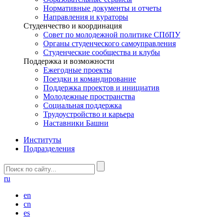
Нормативные документы и отчеты
Направления и кураторы
Студенчество и координация
Совет по молодежной политике СПбПУ
Органы студенческого самоуправления
Студенческие сообщества и клубы
Поддержка и возможности
Ежегодные проекты
Поездки и командирование
Поддержка проектов и инициатив
Молодежные пространства
Социальная поддержка
Трудоустройство и карьера
Наставники Башни
Институты
Подразделения
ru
en
cn
es