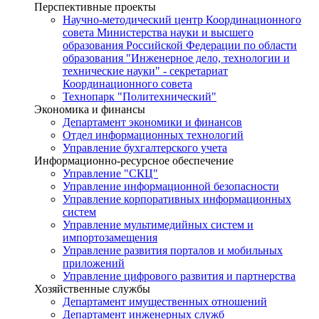
Перспективные проекты
Научно-методический центр Координационного
совета Министерства науки и высшего
образования Российской Федерации по области
образования "Инженерное дело, технологии и
технические науки" - секретариат
Координационного совета
Технопарк "Политехнический"
Экономика и финансы
Департамент экономики и финансов
Отдел информационных технологий
Управление бухгалтерского учета
Информационно-ресурсное обеспечение
Управление "СКЦ"
Управление информационной безопасности
Управление корпоративных информационных
систем
Управление мультимедийных систем и
импортозамещения
Управление развития порталов и мобильных
приложений
Управление цифрового развития и партнерства
Хозяйственные службы
Департамент имущественных отношений
Департамент инженерных служб