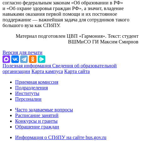
согласно федеральным законам «Об образовании в РФ»
и «Об охране здоровья граждан РФ», а значит, владение
навыками оказания первой помощи и их постоянное
поддержание — важнейшая задача для сотрудников такого
большого вуза как СПбПУ.
Материал подготовлен ЦВП «Гармония». Текст: студент
ВШМиСО ГИ Максим Смирнов
Версия для печати
Полезная информация
Сведения об образовательной
организации
Карта кампуса
Карта сайта
Приемная комиссия
Подразделения
Институты
Персоналии
Часто задаваемые вопросы
Расписание занятий
Конкурсы и гранты
Обращение граждан
Информация о СПбПУ на сайте bus.gov.ru