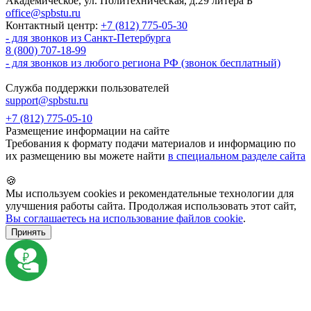
Академическое, ул. Политехническая, д.29 литера Б
office@spbstu.ru
Контактный центр:
+7 (812) 775-05-30
- для звонков из Санкт-Петербурга
8 (800) 707-18-99
- для звонков из любого региона РФ (звонок бесплатный)
Служба поддержки пользователей
support@spbstu.ru
+7 (812) 775-05-10
Размещение информации на сайте
Требования к формату подачи материалов и информацию по
их размещению вы можете найти
в специальном разделе сайта
🍪
Мы используем cookies и рекомендательные технологии для
улучшения работы сайта. Продолжая использовать этот сайт,
Вы соглашаетесь на использование файлов cookie
.
Принять