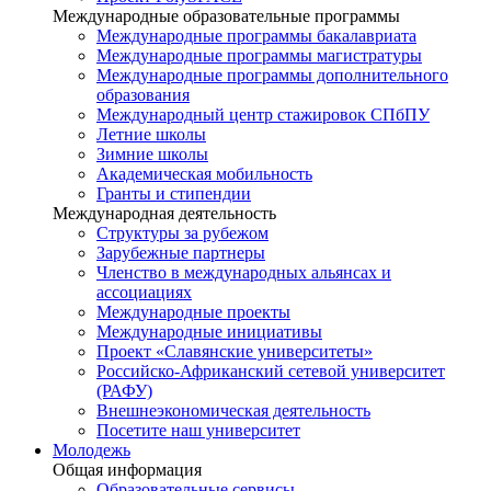
Международные образовательные программы
Международные программы бакалавриата
Международные программы магистратуры
Международные программы дополнительного
образования
Международный центр стажировок СПбПУ
Летние школы
Зимние школы
Академическая мобильность
Гранты и стипендии
Международная деятельность
Структуры за рубежом
Зарубежные партнеры
Членство в международных альянсах и
ассоциациях
Международные проекты
Международные инициативы
Проект «Славянские университеты»
Российско-Африканский сетевой университет
(РАФУ)
Внешнеэкономическая деятельность
Посетите наш университет
Молодежь
Общая информация
Образовательные сервисы