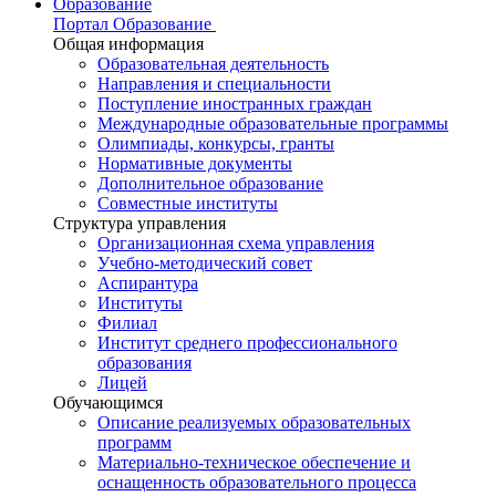
Образование
Портал Образование
Общая информация
Образовательная деятельность
Направления и специальности
Поступление иностранных граждан
Международные образовательные программы
Олимпиады, конкурсы, гранты
Нормативные документы
Дополнительное образование
Совместные институты
Структура управления
Организационная схема управления
Учебно-методический совет
Аспирантура
Институты
Филиал
Институт среднего профессионального
образования
Лицей
Обучающимся
Описание реализуемых образовательных
программ
Материально-техническое обеспечение и
оснащенность образовательного процесса