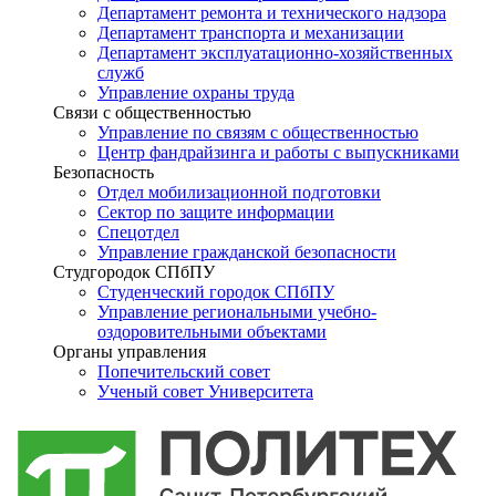
Департамент ремонта и технического надзора
Департамент транспорта и механизации
Департамент эксплуатационно-хозяйственных
служб
Управление охраны труда
Связи с общественностью
Управление по связям с общественностью
Центр фандрайзинга и работы с выпускниками
Безопасность
Отдел мобилизационной подготовки
Сектор по защите информации
Спецотдел
Управление гражданской безопасности
Студгородок СПбПУ
Студенческий городок СПбПУ
Управление региональными учебно-
оздоровительными объектами
Органы управления
Попечительский совет
Ученый совет Университета