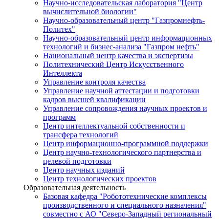
Научно-исследовательская лаборатория "Центр
вычислительной биологии"
Научно-образовательный центр "Газпромнефть-
Политех"
Научно-образовательный центр информационных
технологий и бизнес-анализа "Газпром нефть"
Национальный центр качества и экспертизы
Политехнический Центр Искусственного
Интеллекта
Управление контроля качества
Управление научной аттестации и подготовки
кадров высшей квалификации
Управление сопровождения научных проектов и
программ
Центр интеллектуальной собственности и
трансфера технологий
Центр информационно-программной поддержки
Центр научно-технологического партнерства и
целевой подготовки
Центр научных изданий
Центр технологических проектов
Образовательная деятельность
Базовая кафедра "Робототехнические комплексы
производственного и специального назначения"
совместно с АО "Северо-Западный региональный