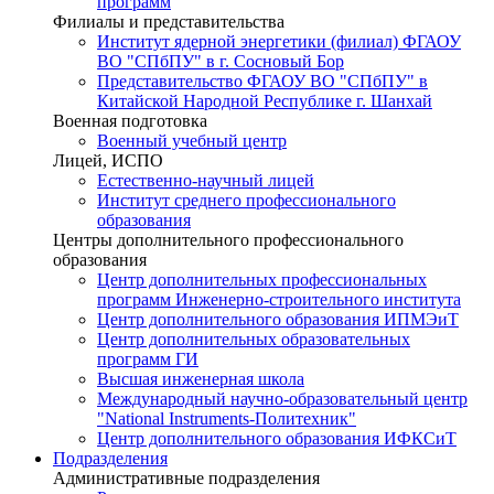
программ
Филиалы и представительства
Институт ядерной энергетики (филиал) ФГАОУ
ВО "СПбПУ" в г. Сосновый Бор
Представительство ФГАОУ ВО "СПбПУ" в
Китайской Народной Республике г. Шанхай
Военная подготовка
Военный учебный центр
Лицей, ИСПО
Естественно-научный лицей
Институт среднего профессионального
образования
Центры дополнительного профессионального
образования
Центр дополнительных профессиональных
программ Инженерно-строительного института
Центр дополнительного образования ИПМЭиТ
Центр дополнительных образовательных
программ ГИ
Высшая инженерная школа
Международный научно-образовательный центр
"National Instruments-Политехник"
Центр дополнительного образования ИФКСиТ
Подразделения
Административные подразделения