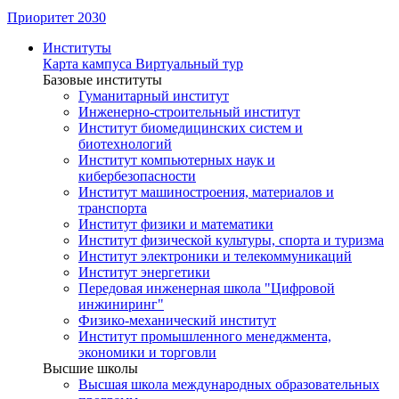
Приоритет 2030
Институты
Карта кампуса
Виртуальный тур
Базовые институты
Гуманитарный институт
Инженерно-строительный институт
Институт биомедицинских систем и
биотехнологий
Институт компьютерных наук и
кибербезопасности
Институт машиностроения, материалов и
транспорта
Институт физики и математики
Институт физической культуры, спорта и туризма
Институт электроники и телекоммуникаций
Институт энергетики
Передовая инженерная школа "Цифровой
инжиниринг"
Физико-механический институт
Институт промышленного менеджмента,
экономики и торговли
Высшие школы
Высшая школа международных образовательных