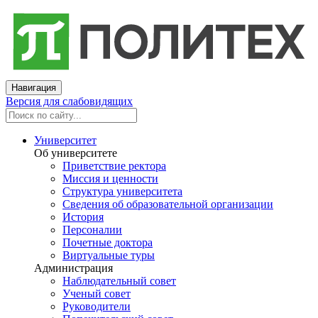
Навигация
Версия для слабовидящих
Университет
Об университете
Приветствие ректора
Миссия и ценности
Структура университета
Сведения об образовательной организации
История
Персоналии
Почетные доктора
Виртуальные туры
Администрация
Наблюдательный совет
Ученый совет
Руководители