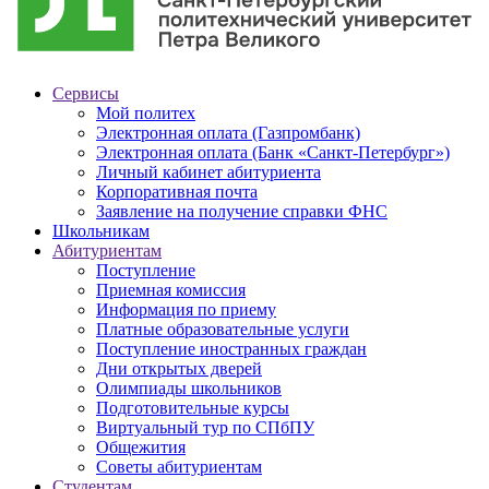
Сервисы
Мой политех
Электронная оплата (Газпромбанк)
Электронная оплата (Банк «Санкт-Петербург»)
Личный кабинет абитуриента
Корпоративная почта
Заявление на получение справки ФНС
Школьникам
Абитуриентам
Поступление
Приемная комиссия
Информация по приему
Платные образовательные услуги
Поступление иностранных граждан
Дни открытых дверей
Олимпиады школьников
Подготовительные курсы
Виртуальный тур по СПбПУ
Общежития
Советы абитуриентам
Студентам