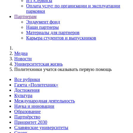
ИТ-Сервисы
Оплата услуг по организации и эксплуатации
парковки
Партнерам
Эндаумент фонд
Наши партнеры
Материалы для партнеров
Карьера студентов и выпускников
Медиа
Новости
Университетская жизнь
Политехники учатся оказывать первую помощь
Все рубрики
Газета «Политехник»
Достижения
Культура
Международная деятельность
Наука и инновации
Образование
Партнёрство
Приоритет 2030
Славянские университеты
Спорт