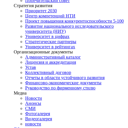
Попечительский совет
Стратегия развития
Приоритет 2030
Центр компетенций НТИ
Проект повышения конкурентоспособности 5-100
Развитие национального исследовательского
университета (НИУ)
Университет в цифрах
Стратегические партнеры
Университет в рейтингах
Организационные документы
Административный каталог
Лицензия и аккредитация
Устав
Коллективный договор
Отчеты в области устойчивого развития
Финансово-экономические документы
Руководство по фирменному стилю
Медиа
Новости
Анонсы
СМИ
Фотогалерея
Видеогалерея
новости