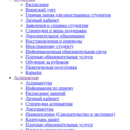
Расписание
Воинский учет
Горячая линия для иностранных студентов
Личный кабинет
Заявления и справки студентам
Стипендии и меры поддержки
Дополнительное образование
Восстановления и переводы
Иностранному студенту
Информационная образовательная среда
Платные образовательные услуги
Обучение за рубежом
Практическая подготовка
Карьера
Аспирантам
Аспирантура
Информация по приему
Расписание занятий
Личный кабинет
Стипендии аспирантам
Докторантура
Прикрепление (Соискательство и экстернат)
Календарь защит
Платные образовательные услуги
Научные специальности