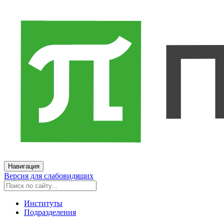
Навигация
Версия для слабовидящих
Институты
Подразделения