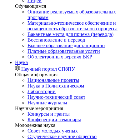
Лицей
Обучающимся
Описание реализуемых образовательных
программ
Материально-техническое обеспечение и
оснащенность образовательного процесса
Вакантные места для приема (перевода)
Восстановление и перевод
Высшее образование дистанционно
Платные образовательные услуги
Об электронных версиях ВКР
Наука
Научный портал СПбПУ
Общая информация
Национальные проекты
Наука в Политехническом
Лаборатории
Научно-технический совет
Научные журналы
Научные мероприятия
Конкурсы и гранты
Конференции, семинары
Молодежная наука
Совет молодых ученых
Студенческое научное общество