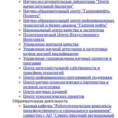
Научно-исследовательская лаборатория "Центр
вычислительной биологии"
Научно-образовательный центр "Газпромнефть-
Политех"
Научно-образовательный центр информационных
технологий и бизнес-анализа "Газпром нефть"
Национальный центр качества и экспертизы
Политехнический Центр Искусственного
Интеллекта
Управление контроля качества
Управление научной аттестации и подготовки
кадров высшей квалификации
Управление сопровождения научных проектов и
программ
Центр интеллектуальной собственности и
трансфера технологий
Центр информационно-программной поддержки
Центр научно-технологического партнерства и
целевой подготовки
Центр научных изданий
Центр технологических проектов
Образовательная деятельность
Базовая кафедра "Робототехнические комплексы
производственного и специального назначения"
совместно с АО "Северо-Западный региональный