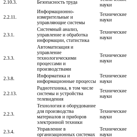
2.10.3.
Безопасность труда
науки
Информационно-
Технические
2.2.11.
измерительные и
науки
управляющие системы
Системный анализ,
Технические
2.3.1.
управление и обработка
науки
информации, статистика
Автоматизация и
управление
Технические
2.3.3.
технологическими
науки
процессами и
производствами
Информатика и
Технические
2.3.8.
информационные процессы
науки
Радиотехника, в том числе
Технические
2.2.13.
системы и устройства
науки
телевидения
Технология и оборудование
для производства
Технические
2.2.3.
материалов и приборов
науки
электронной техники
Управление в
Технические
2.3.4.
организационных системах
науки