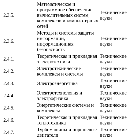
Математическое и
программное обеспечение
Технические
2.3.5.
вычислительных систем,
науки
комплексов и компьютерных
сетей
Методы и системы защиты
информации,
Технические
2.3.6.
информационная
науки
безопасность
Теоретическая и прикладная
Технические
2.4.1.
электротехника
науки
Электротехнические
Технические
2.4.2.
комплексы и системы
науки
Технические
2.4.3.
Электроэнергетика
науки
Электротехнология и
Технические
2.4.4.
электрофизика
науки
Энергетические системы и
Технические
2.4.5.
комплексы
науки
Теоретическая и прикладная
Технические
2.4.6.
теплотехника
науки
Турбомашины и поршневые
Технические
2.4.7.
двигатели
науки