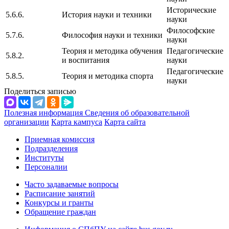
Исторические
5.6.6.
История науки и техники
науки
Философские
5.7.6.
Философия науки и техники
науки
Теория и методика обучения
Педагогические
5.8.2.
и воспитания
науки
Педагогические
5.8.5.
Теория и методика спорта
науки
Поделиться записью
Полезная информация
Сведения об образовательной
организации
Карта кампуса
Карта сайта
Приемная комиссия
Подразделения
Институты
Персоналии
Часто задаваемые вопросы
Расписание занятий
Конкурсы и гранты
Обращение граждан