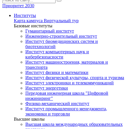
Приоритет 2030
Институты
Карта кампуса
Виртуальный тур
Базовые институты
Гуманитарный институт
Инженерно-строительный институт
Институт биомедицинских систем и
биотехнологий
Институт компьютерных наук и
кибербезопасности
Институт машиностроения, материалов и
транспорта
Институт физики и математики
Институт физической культуры, спорта и туризма
Институт электроники и телекоммуникаций
Институт энергетики
Передовая инженерная школа "Цифровой
инжиниринг"
Физико-механический институт
Институт промышленного менеджмента,
экономики и торговли
Высшие школы
Высшая школа международных образовательных