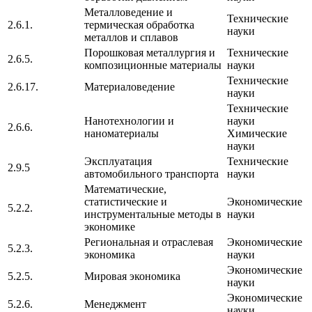
Металловедение и
Технические
2.6.1.
термическая обработка
науки
металлов и сплавов
Порошковая металлургия и
Технические
2.6.5.
композиционные материалы
науки
Технические
2.6.17.
Материаловедение
науки
Технические
Нанотехнологии и
науки
2.6.6.
наноматериалы
Химические
науки
Эксплуатация
Технические
2.9.5
автомобильного транспорта
науки
Математические,
статистические и
Экономические
5.2.2.
инструментальные методы в
науки
экономике
Региональная и отраслевая
Экономические
5.2.3.
экономика
науки
Экономические
5.2.5.
Мировая экономика
науки
Экономические
5.2.6.
Менеджмент
науки