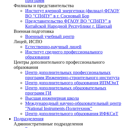
программ
Филиалы и представительства
Институт ядерной энергетики (филиал) ФГАОУ
ВО "СПбПУ" в г. Сосновый Бор
Представительство ФГАОУ ВО "СПбПУ" в
Китайской Народной Республике г. Шанхай
Военная подготовка
Военный учебный центр
Лицей, ИСПО
Естественно-научный лицей
Институт среднего профессионального
образования
Центры дополнительного профессионального
образования
Центр дополнительных профессиональных
программ Инженерно-строительного института
Центр дополнительного образования ИПМЭиТ
Центр дополнительных образовательных
программ ГИ
Высшая инженерная школа
Международный научно-образовательный центр
"National Instruments-Политехник"
Центр дополнительного образования ИФКСиТ
Подразделения
Административные подразделения