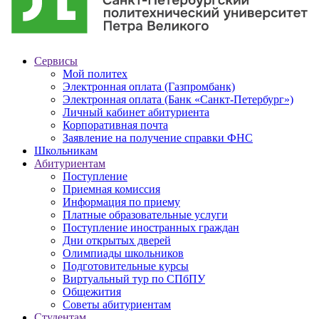
Сервисы
Мой политех
Электронная оплата (Газпромбанк)
Электронная оплата (Банк «Санкт-Петербург»)
Личный кабинет абитуриента
Корпоративная почта
Заявление на получение справки ФНС
Школьникам
Абитуриентам
Поступление
Приемная комиссия
Информация по приему
Платные образовательные услуги
Поступление иностранных граждан
Дни открытых дверей
Олимпиады школьников
Подготовительные курсы
Виртуальный тур по СПбПУ
Общежития
Советы абитуриентам
Студентам