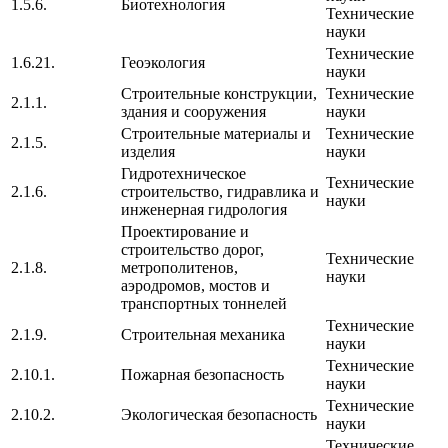
1.5.6.
Биотехнология
Технические
науки
Технические
1.6.21.
Геоэкология
науки
Строительные конструкции,
Технические
2.1.1.
здания и сооружения
науки
Строительные материалы и
Технические
2.1.5.
изделия
науки
Гидротехническое
Технические
2.1.6.
строительство, гидравлика и
науки
инженерная гидрология
Проектирование и
строительство дорог,
Технические
2.1.8.
метрополитенов,
науки
аэродромов, мостов и
транспортных тоннелей
Технические
2.1.9.
Строительная механика
науки
Технические
2.10.1.
Пожарная безопасность
науки
Технические
2.10.2.
Экологическая безопасность
науки
Технические