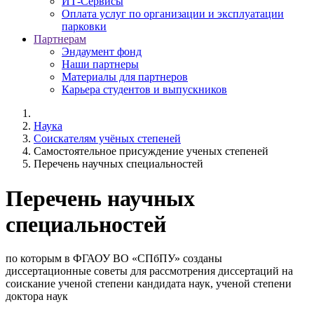
ИТ-Сервисы
Оплата услуг по организации и эксплуатации
парковки
Партнерам
Эндаумент фонд
Наши партнеры
Материалы для партнеров
Карьера студентов и выпускников
Наука
Соискателям учёных степеней
Самостоятельное присуждение ученых степеней
Перечень научных специальностей
Перечень научных
специальностей
по которым в ФГАОУ ВО «СПбПУ» созданы
диссертационные советы для рассмотрения диссертаций на
соискание ученой степени кандидата наук, ученой степени
доктора наук