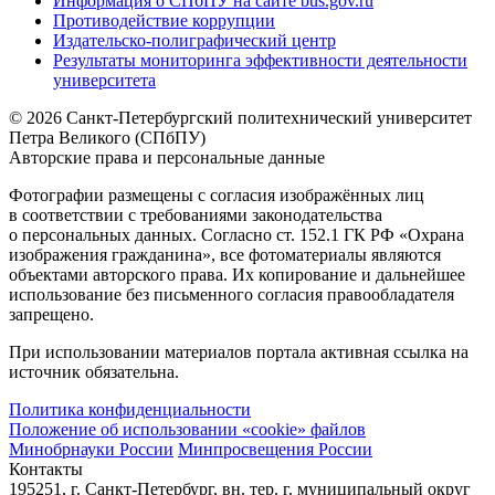
Информация о СПбПУ на сайте bus.gov.ru
Противодействие коррупции
Издательско-полиграфический центр
Результаты мониторинга эффективности деятельности
университета
© 2026 Санкт-Петербургский политехнический университет
Петра Великого (СПбПУ)
Авторские права и персональные данные
Фотографии размещены с согласия изображённых лиц
в соответствии с требованиями законодательства
о персональных данных. Согласно ст. 152.1 ГК РФ «Охрана
изображения гражданина», все фотоматериалы являются
объектами авторского права. Их копирование и дальнейшее
использование без письменного согласия правообладателя
запрещено.
При использовании материалов портала активная ссылка на
источник обязательна.
Политика конфиденциальности
Положение об использовании «cookie» файлов
Минобрнауки России
Минпросвещения России
Контакты
195251, г. Санкт-Петербург, вн. тер. г. муниципальный округ