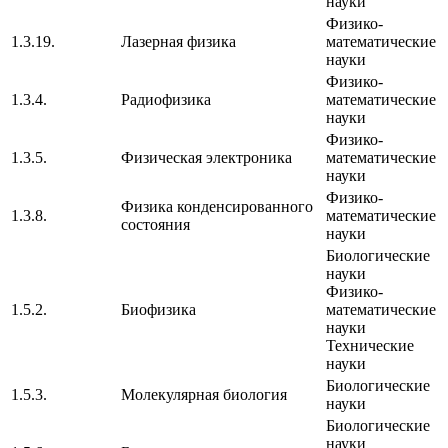
науки
Физико-
1.3.19.
Лазерная физика
математические
науки
Физико-
1.3.4.
Радиофизика
математические
науки
Физико-
1.3.5.
Физическая электроника
математические
науки
Физико-
Физика конденсированного
1.3.8.
математические
состояния
науки
Биологические
науки
Физико-
1.5.2.
Биофизика
математические
науки
Технические
науки
Биологические
1.5.3.
Молекулярная биология
науки
Биологические
науки