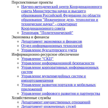
Перспективные проекты
Научно-методический центр Координационного
совета Министерства науки и высшего
образования Российской Федерации по области
образования "Инженерное дело, технологии и
технические науки" - секретариат
Координационного совета
Технопарк "Политехнический"
Экономика и финансы
Департамент экономики и финансов
Отдел информационных технологий
Управление бухгалтерского учета
Информационно-ресурсное обеспечение
Управление "СКЦ"
Управление информационной безопасности
Управление корпоративных информационных
систем
Управление мультимедийных систем и
импортозамещения
Управление развития порталов и мобильных
приложений
Управление цифрового развития и партнерства
Хозяйственные службы
Департамент имущественных отношений
Департамент инженерных служб