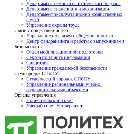
Департамент ремонта и технического надзора
Департамент транспорта и механизации
Департамент эксплуатационно-хозяйственных
служб
Управление охраны труда
Связи с общественностью
Управление по связям с общественностью
Центр фандрайзинга и работы с выпускниками
Безопасность
Отдел мобилизационной подготовки
Сектор по защите информации
Спецотдел
Управление гражданской безопасности
Студгородок СПбПУ
Студенческий городок СПбПУ
Управление региональными учебно-
оздоровительными объектами
Органы управления
Попечительский совет
Ученый совет Университета