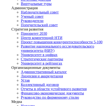
Виртуальные туры
Администрация
Наблюдательный совет
Ученый совет
Руководители
Попечительский совет
Стратегия развития
Приоритет 2030
Центр компетенций НТИ
Проект повышения конкурентоспособности 5-100
Развитие национального исследовательского
университета (НИУ)
Университет в цифрах
Стратегические партнеры
Университет в рейтингах
Организационные документы
Административный каталог
Лицензия и аккредитация
Устав
Коллективный договор
Отчеты в области устойчивого развития
Финансово-экономические документы
Руководство по фирменному стилю
Медиа
Новости