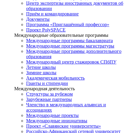
Центр экспертизы иностранных документов об
образовании
Приём и командирование
Документы
Программа «Приглашённый профессор»
Проект PolySPACE
Международные образовательные программы
Международные программы бакалавриата
Международные программы магистратуры
Международные программы дополнительного
образования
Международный центр стажировок СПбПУ
Летние школы
Зимние школы
Академическая мобильность
Гранты и стипендии
Международная деятельность
Структуры за рубежом
Зарубежные партнеры
Членство в международных альянсах и
ассоциациях
Международные проекты
Международные инициативы
Проект «Славянские университеты»
Российско-Африканский сетевой университет