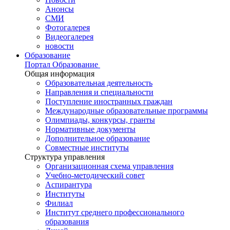
Анонсы
СМИ
Фотогалерея
Видеогалерея
новости
Образование
Портал Образование
Общая информация
Образовательная деятельность
Направления и специальности
Поступление иностранных граждан
Международные образовательные программы
Олимпиады, конкурсы, гранты
Нормативные документы
Дополнительное образование
Совместные институты
Структура управления
Организационная схема управления
Учебно-методический совет
Аспирантура
Институты
Филиал
Институт среднего профессионального
образования