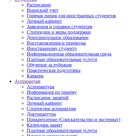
Расписание
Воинский учет
Горячая линия для иностранных студентов
Личный кабинет
Заявления и справки студентам
Стипендии и меры поддержки
Дополнительное образование
Восстановления и переводы
Иностранному студенту
Информационная образовательная среда
Платные образовательные услуги
Обучение за рубежом
Практическая подготовка
Карьера
Аспирантам
Аспирантура
Информация по приему
Расписание занятий
Личный кабинет
Стипендии аспирантам
Докторантура
Прикрепление (Соискательство и экстернат)
Календарь защит
Платные образовательные услуги
Научные специальности