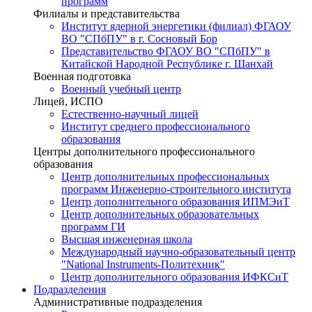
программ
Филиалы и представительства
Институт ядерной энергетики (филиал) ФГАОУ
ВО "СПбПУ" в г. Сосновый Бор
Представительство ФГАОУ ВО "СПбПУ" в
Китайской Народной Республике г. Шанхай
Военная подготовка
Военный учебный центр
Лицей, ИСПО
Естественно-научный лицей
Институт среднего профессионального
образования
Центры дополнительного профессионального
образования
Центр дополнительных профессиональных
программ Инженерно-строительного института
Центр дополнительного образования ИПМЭиТ
Центр дополнительных образовательных
программ ГИ
Высшая инженерная школа
Международный научно-образовательный центр
"National Instruments-Политехник"
Центр дополнительного образования ИФКСиТ
Подразделения
Административные подразделения