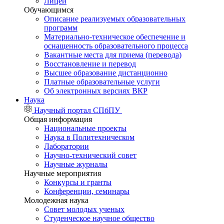
Лицей
Обучающимся
Описание реализуемых образовательных
программ
Материально-техническое обеспечение и
оснащенность образовательного процесса
Вакантные места для приема (перевода)
Восстановление и перевод
Высшее образование дистанционно
Платные образовательные услуги
Об электронных версиях ВКР
Наука
Научный портал СПбПУ
Общая информация
Национальные проекты
Наука в Политехническом
Лаборатории
Научно-технический совет
Научные журналы
Научные мероприятия
Конкурсы и гранты
Конференции, семинары
Молодежная наука
Совет молодых ученых
Студенческое научное общество