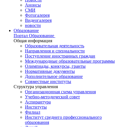
Анонсы
СМИ
Фотогалерея
Видеогалерея
новости
Образование
Портал Образование
Общая информация
Образовательная деятельность
Направления и специальности
Поступление иностранных граждан
Международные образовательные программы
Олимпиады, конкурсы, гранты
Нормативные документы
Дополнительное образование
Совместные институты
Структура управления
Организационная схема управления
Учебно-методический совет
Аспирантура
Институты
Филиал
Институт среднего профессионального
образования