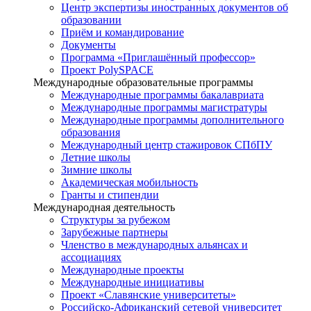
Центр экспертизы иностранных документов об
образовании
Приём и командирование
Документы
Программа «Приглашённый профессор»
Проект PolySPACE
Международные образовательные программы
Международные программы бакалавриата
Международные программы магистратуры
Международные программы дополнительного
образования
Международный центр стажировок СПбПУ
Летние школы
Зимние школы
Академическая мобильность
Гранты и стипендии
Международная деятельность
Структуры за рубежом
Зарубежные партнеры
Членство в международных альянсах и
ассоциациях
Международные проекты
Международные инициативы
Проект «Славянские университеты»
Российско-Африканский сетевой университет