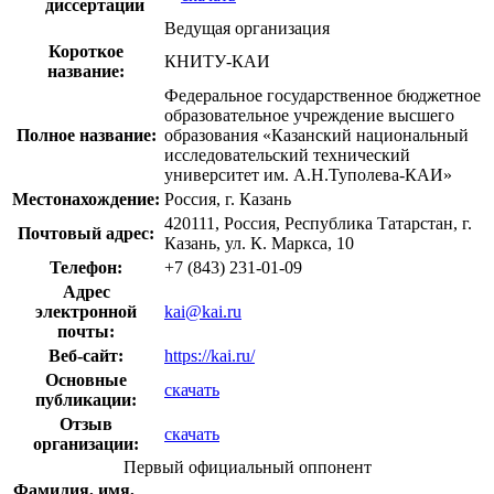
диссертации
Ведущая организация
Короткое
КНИТУ-КАИ
название:
Федеральное государственное бюджетное
образовательное учреждение высшего
Полное название:
образования «Казанский национальный
исследовательский технический
университет им. А.Н.Туполева-КАИ»
Местонахождение:
Россия, г. Казань
420111, Россия, Республика Татарстан, г.
Почтовый адрес:
Казань, ул. К. Маркса, 10
Телефон:
+7 (843) 231-01-09
Адрес
электронной
kai@kai.ru
почты:
Веб-сайт:
https://kai.ru/
Основные
скачать
публикации:
Отзыв
скачать
организации:
Первый официальный оппонент
Фамилия, имя,