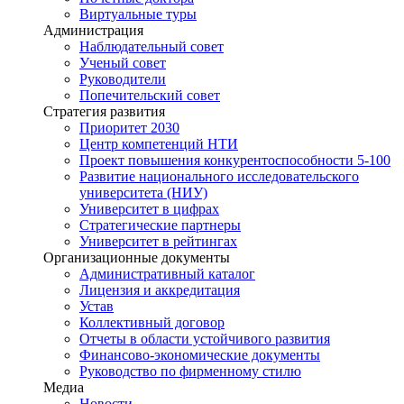
Виртуальные туры
Администрация
Наблюдательный совет
Ученый совет
Руководители
Попечительский совет
Стратегия развития
Приоритет 2030
Центр компетенций НТИ
Проект повышения конкурентоспособности 5-100
Развитие национального исследовательского
университета (НИУ)
Университет в цифрах
Стратегические партнеры
Университет в рейтингах
Организационные документы
Административный каталог
Лицензия и аккредитация
Устав
Коллективный договор
Отчеты в области устойчивого развития
Финансово-экономические документы
Руководство по фирменному стилю
Медиа
Новости