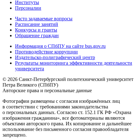
Институты
Персоналии
Часто задаваемые вопросы
Расписание занятий
Конкурсы и гранты
Обращение граждан
Информация о СПбПУ на сайте bus.gov.ru
Противодействие коррупции
Издательско-полиграфический центр
Результаты мониторинга эффективности деятельности
университета
© 2026 Санкт-Петербургский политехнический университет
Петра Великого (СПбПУ)
Авторские права и персональные данные
Фотографии размещены с согласия изображённых лиц
в соответствии с требованиями законодательства
о персональных данных. Согласно ст. 152.1 ГК РФ «Охрана
изображения гражданина», все фотоматериалы являются
объектами авторского права. Их копирование и дальнейшее
использование без письменного согласия правообладателя
запрещено.