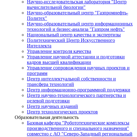
Научно-исследовательская лаборатория "Центр
вычислительной биологии"
Научно-образовательный центр "Газпромнефть-
Политех"
Научно-образовательный центр информационных
технологий и бизнес-анализа "Газпром нефть"
Национальный центр качества и экспертизы
Политехнический Центр Искусственного
Интеллекта
Управление контроля качества
Управление научной аттестации и подготовки
кадров высшей квалификации
Управление сопровождения научных проектов и
программ
Центр интеллектуальной собственности и
трансфера технологий
Центр информационно-программной поддержки
Центр научно-технологического партнерства и
целевой подготовки
Центр научных изданий
Центр технологических проектов
Образовательная деятельность
Базовая кафедра "Робототехнические комплексы
производственного и специального назначения"
совместно с АО "Северо-Западный региональный