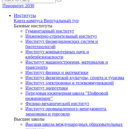
Приоритет 2030
Институты
Карта кампуса
Виртуальный тур
Базовые институты
Гуманитарный институт
Инженерно-строительный институт
Институт биомедицинских систем и
биотехнологий
Институт компьютерных наук и
кибербезопасности
Институт машиностроения, материалов и
транспорта
Институт физики и математики
Институт физической культуры, спорта и туризма
Институт электроники и телекоммуникаций
Институт энергетики
Передовая инженерная школа "Цифровой
инжиниринг"
Физико-механический институт
Институт промышленного менеджмента,
экономики и торговли
Высшие школы
Высшая школа международных образовательных