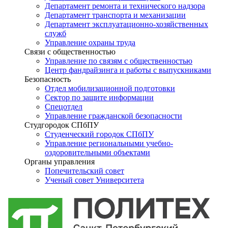
Департамент ремонта и технического надзора
Департамент транспорта и механизации
Департамент эксплуатационно-хозяйственных
служб
Управление охраны труда
Связи с общественностью
Управление по связям с общественностью
Центр фандрайзинга и работы с выпускниками
Безопасность
Отдел мобилизационной подготовки
Сектор по защите информации
Спецотдел
Управление гражданской безопасности
Студгородок СПбПУ
Студенческий городок СПбПУ
Управление региональными учебно-
оздоровительными объектами
Органы управления
Попечительский совет
Ученый совет Университета