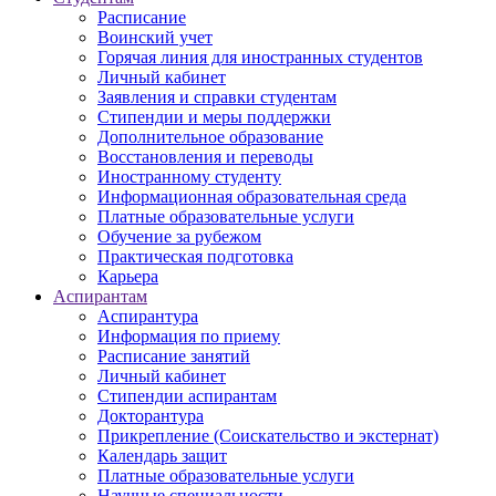
Расписание
Воинский учет
Горячая линия для иностранных студентов
Личный кабинет
Заявления и справки студентам
Стипендии и меры поддержки
Дополнительное образование
Восстановления и переводы
Иностранному студенту
Информационная образовательная среда
Платные образовательные услуги
Обучение за рубежом
Практическая подготовка
Карьера
Аспирантам
Аспирантура
Информация по приему
Расписание занятий
Личный кабинет
Стипендии аспирантам
Докторантура
Прикрепление (Соискательство и экстернат)
Календарь защит
Платные образовательные услуги
Научные специальности