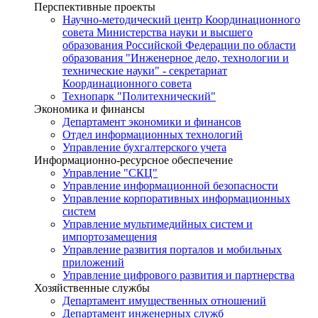
Перспективные проекты
Научно-методический центр Координационного
совета Министерства науки и высшего
образования Российской Федерации по области
образования "Инженерное дело, технологии и
технические науки" - секретариат
Координационного совета
Технопарк "Политехнический"
Экономика и финансы
Департамент экономики и финансов
Отдел информационных технологий
Управление бухгалтерского учета
Информационно-ресурсное обеспечение
Управление "СКЦ"
Управление информационной безопасности
Управление корпоративных информационных
систем
Управление мультимедийных систем и
импортозамещения
Управление развития порталов и мобильных
приложений
Управление цифрового развития и партнерства
Хозяйственные службы
Департамент имущественных отношений
Департамент инженерных служб