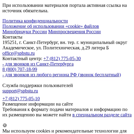
При использовании материалов портала активная ссылка на
источник обязательна.
Политика конфиденциальности
Положение об использовании «cookie» файлов
Минобрнауки России
Минпросвещения России
Контакты
195251, г. Санкт-Петербург, вн. тер. г. муниципальный округ
Академическое, ул. Политехническая, д.29 литера Б
office@spbstu.ru
Контактный центр:
+7 (812) 775-05-30
- для звонков из Санкт-Петербурга
8 (800) 707-18-99
- для звонков из любого региона РФ (звонок бесплатный)
Служба поддержки пользователей
support@spbstu.ru
+7 (812) 775-05-10
Размещение информации на сайте
Требования к формату подачи материалов и информацию по
их размещению вы можете найти
в специальном разделе сайта
🍪
Мы используем cookies и рекомендательные технологии для