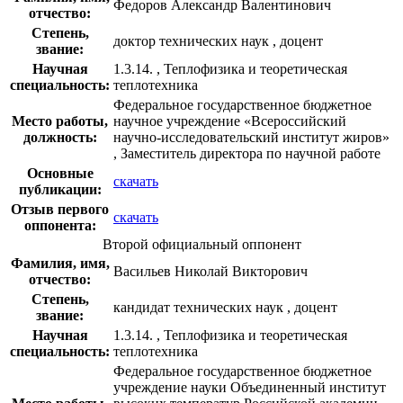
Федоров Александр Валентинович
отчество:
Степень,
доктор технических наук , доцент
звание:
Научная
1.3.14. , Теплофизика и теоретическая
специальность:
теплотехника
Федеральное государственное бюджетное
Место работы,
научное учреждение «Всероссийский
должность:
научно-исследовательский институт жиров»
, Заместитель директора по научной работе
Основные
скачать
публикации:
Отзыв первого
скачать
оппонента:
Второй официальный оппонент
Фамилия, имя,
Васильев Николай Викторович
отчество:
Степень,
кандидат технических наук , доцент
звание:
Научная
1.3.14. , Теплофизика и теоретическая
специальность:
теплотехника
Федеральное государственное бюджетное
учреждение науки Объединенный институт