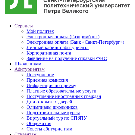
Сервисы
Мой политех
Электронная оплата (Газпромбанк)
Электронная оплата (Банк «Санкт-Петербург»)
Личный кабинет абитуриента
Корпоративная почта
Заявление на получение справки ФНС
Школьникам
Абитуриентам
Поступление
Приемная комиссия
Информация по приему
Платные образовательные услуги
Поступление иностранных граждан
Дни открытых дверей
Олимпиады школьников
Подготовительные курсы
Виртуальный тур по СПбПУ
Общежития
Советы абитуриентам
Студентам