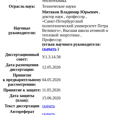
теплотехника
Отрасль наук:
Технические науки
Митяков Владимир Юрьевич
,
доктор наук , профессор ,
«Санкт-Петербургский
политехнический университет Петра
Научные
Великого», Высшая школа атомной и
руководители:
тепловой энергетики ,
Профессор
(отзыв научного руководителя:
скачать
)
Диссертационный
У.1.3.14.58
совет:
Дата размещения
12.05.2026
диссертации:
Принятие
к предварительному
04.05.2026
рассмотрению:
Принятие к защите:
11.05.2026
Дата защиты
15.06.2026
(план):
Текст диссертации
скачать
Автореферат
скачать