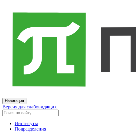
Навигация
Версия для слабовидящих
Институты
Подразделения