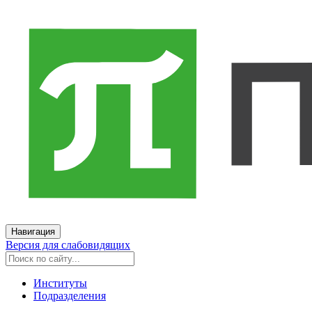
Навигация
Версия для слабовидящих
Институты
Подразделения