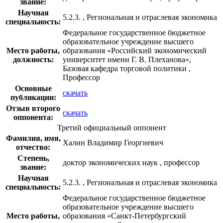
звание:
Научная
5.2.3. , Региональная и отраслевая экономика
специальность:
Федеральное государственное бюджетное
образовательное учреждение высшего
Место работы,
образования «Российский экономический
должность:
университет имени Г. В. Плеханова»,
Базовая кафедра торговой политики ,
Профессор
Основные
скачать
публикации:
Отзыв второго
скачать
оппонента:
Третий официальный оппонент
Фамилия, имя,
Халин Владимир Георгиевич
отчество:
Степень,
доктор экономических наук , профессор
звание:
Научная
5.2.3. , Региональная и отраслевая экономика
специальность:
Федеральное государственное бюджетное
образовательное учреждение высшего
Место работы,
образования «Санкт-Петербургский