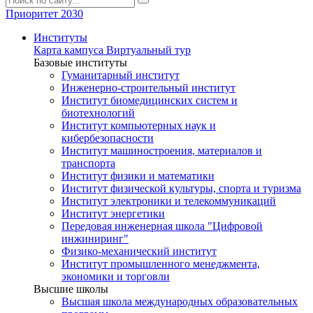
Приоритет 2030
Институты
Карта кампуса
Виртуальный тур
Базовые институты
Гуманитарный институт
Инженерно-строительный институт
Институт биомедицинских систем и
биотехнологий
Институт компьютерных наук и
кибербезопасности
Институт машиностроения, материалов и
транспорта
Институт физики и математики
Институт физической культуры, спорта и туризма
Институт электроники и телекоммуникаций
Институт энергетики
Передовая инженерная школа "Цифровой
инжиниринг"
Физико-механический институт
Институт промышленного менеджмента,
экономики и торговли
Высшие школы
Высшая школа международных образовательных