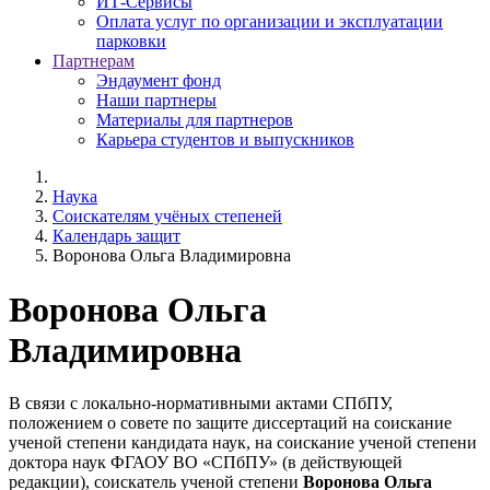
ИТ-Сервисы
Оплата услуг по организации и эксплуатации
парковки
Партнерам
Эндаумент фонд
Наши партнеры
Материалы для партнеров
Карьера студентов и выпускников
Наука
Соискателям учёных степеней
Календарь защит
Воронова Ольга Владимировна
Воронова Ольга
Владимировна
В связи с локально-нормативными актами СПбПУ,
положением о совете по защите диссертаций на соискание
ученой степени кандидата наук, на соискание ученой степени
доктора наук ФГАОУ ВО «СПбПУ» (в действующей
редакции), соискатель ученой степени
Воронова Ольга