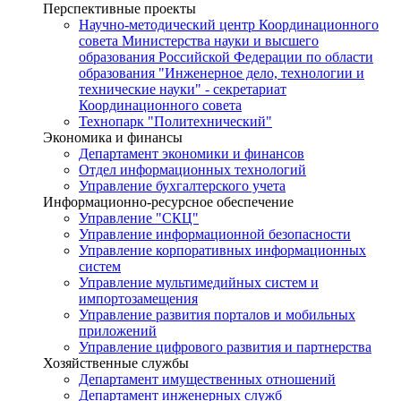
Перспективные проекты
Научно-методический центр Координационного
совета Министерства науки и высшего
образования Российской Федерации по области
образования "Инженерное дело, технологии и
технические науки" - секретариат
Координационного совета
Технопарк "Политехнический"
Экономика и финансы
Департамент экономики и финансов
Отдел информационных технологий
Управление бухгалтерского учета
Информационно-ресурсное обеспечение
Управление "СКЦ"
Управление информационной безопасности
Управление корпоративных информационных
систем
Управление мультимедийных систем и
импортозамещения
Управление развития порталов и мобильных
приложений
Управление цифрового развития и партнерства
Хозяйственные службы
Департамент имущественных отношений
Департамент инженерных служб