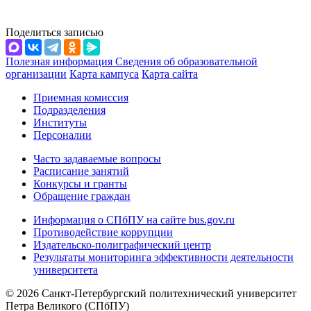
Поделиться записью
Полезная информация
Сведения об образовательной
организации
Карта кампуса
Карта сайта
Приемная комиссия
Подразделения
Институты
Персоналии
Часто задаваемые вопросы
Расписание занятий
Конкурсы и гранты
Обращение граждан
Информация о СПбПУ на сайте bus.gov.ru
Противодействие коррупции
Издательско-полиграфический центр
Результаты мониторинга эффективности деятельности
университета
© 2026 Санкт-Петербургский политехнический университет
Петра Великого (СПбПУ)