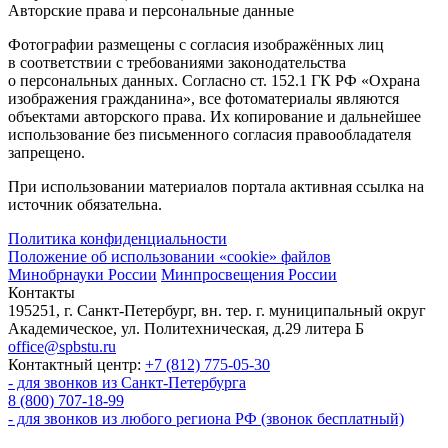
Авторские права и персональные данные
Фотографии размещены с согласия изображённых лиц
в соответствии с требованиями законодательства
о персональных данных. Согласно ст. 152.1 ГК РФ «Охрана
изображения гражданина», все фотоматериалы являются
объектами авторского права. Их копирование и дальнейшее
использование без письменного согласия правообладателя
запрещено.
При использовании материалов портала активная ссылка на
источник обязательна.
Политика конфиденциальности
Положение об использовании «cookie» файлов
Минобрнауки России
Минпросвещения России
Контакты
195251, г. Санкт-Петербург, вн. тер. г. муниципальный округ
Академическое, ул. Политехническая, д.29 литера Б
office@spbstu.ru
Контактный центр:
+7 (812) 775-05-30
- для звонков из Санкт-Петербурга
8 (800) 707-18-99
- для звонков из любого региона РФ (звонок бесплатный)