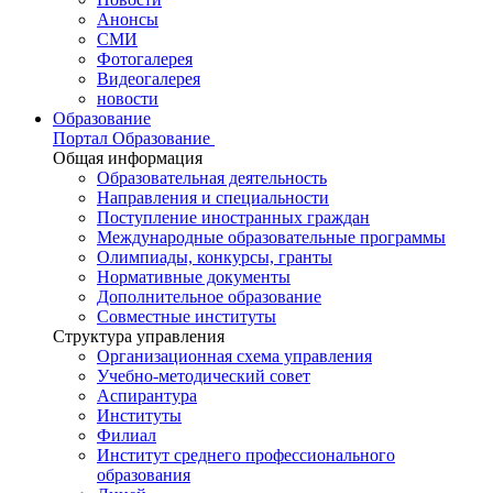
Анонсы
СМИ
Фотогалерея
Видеогалерея
новости
Образование
Портал Образование
Общая информация
Образовательная деятельность
Направления и специальности
Поступление иностранных граждан
Международные образовательные программы
Олимпиады, конкурсы, гранты
Нормативные документы
Дополнительное образование
Совместные институты
Структура управления
Организационная схема управления
Учебно-методический совет
Аспирантура
Институты
Филиал
Институт среднего профессионального
образования