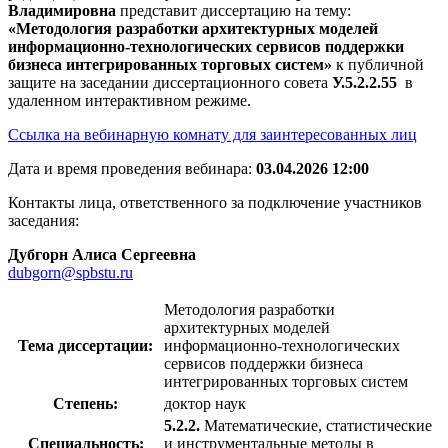
Владимировна
представит диссертацию на тему:
«Методология разработки архитектурных моделей
информационно-технологических сервисов поддержки
бизнеса интегрированных торговых систем»
к публичной
защите на заседании диссертационного совета
У.5.2.2.55
в
удаленном интерактивном режиме.
Ссылка на вебинарную комнату для заинтересованных лиц
Дата и время проведения вебинара:
03.04.2026 12:00
Контакты лица, ответственного за подключение участников
заседания:
Дубгорн Алиса Сергеевна
dubgorn@spbstu.ru
Методология разработки
архитектурных моделей
Тема диссертации:
информационно-технологических
сервисов поддержки бизнеса
интегрированных торговых систем
Степень:
доктор наук
5.2.2.
Математические, статистические
Специальность:
и инструментальные методы в