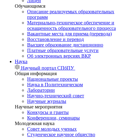
Лицей
Обучающимся
Описание реализуемых образовательных
программ
Материально-техническое обеспечение и
оснащенность образовательного процесса
Вакантные места для приема (перевода)
Восстановление и перевод
Высшее образование дистанционно
Платные образовательные услуги
Об электронных версиях ВКР
Наука
Научный портал СПбПУ
Общая информация
Национальные проекты
Наука в Политехническом
Лаборатории
Научно-технический совет
Научные журналы
Научные мероприятия
Конкурсы и гранты
Конференции, семинары
Молодежная наука
Совет молодых ученых
Студенческое научное общество