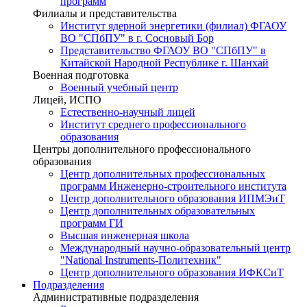
программ
Филиалы и представительства
Институт ядерной энергетики (филиал) ФГАОУ
ВО "СПбПУ" в г. Сосновый Бор
Представительство ФГАОУ ВО "СПбПУ" в
Китайской Народной Республике г. Шанхай
Военная подготовка
Военный учебный центр
Лицей, ИСПО
Естественно-научный лицей
Институт среднего профессионального
образования
Центры дополнительного профессионального
образования
Центр дополнительных профессиональных
программ Инженерно-строительного института
Центр дополнительного образования ИПМЭиТ
Центр дополнительных образовательных
программ ГИ
Высшая инженерная школа
Международный научно-образовательный центр
"National Instruments-Политехник"
Центр дополнительного образования ИФКСиТ
Подразделения
Административные подразделения