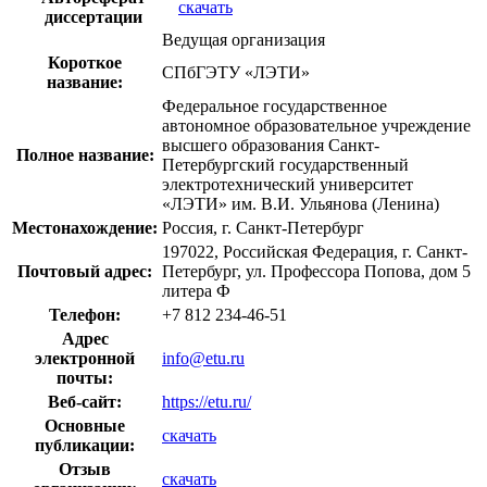
скачать
диссертации
Ведущая организация
Короткое
СПбГЭТУ «ЛЭТИ»
название:
Федеральное государственное
автономное образовательное учреждение
высшего образования Санкт-
Полное название:
Петербургский государственный
электротехнический университет
«ЛЭТИ» им. В.И. Ульянова (Ленина)
Местонахождение:
Россия, г. Санкт-Петербург
197022, Российская Федерация, г. Санкт-
Почтовый адрес:
Петербург, ул. Профессора Попова, дом 5
литера Ф
Телефон:
+7 812 234-46-51
Адрес
электронной
info@etu.ru
почты:
Веб-сайт:
https://etu.ru/
Основные
скачать
публикации:
Отзыв
скачать