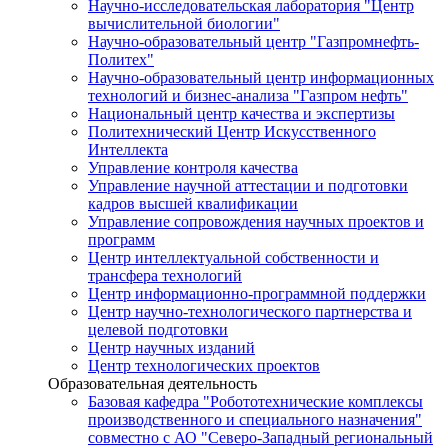
Научно-исследовательская лаборатория "Центр
вычислительной биологии"
Научно-образовательный центр "Газпромнефть-
Политех"
Научно-образовательный центр информационных
технологий и бизнес-анализа "Газпром нефть"
Национальный центр качества и экспертизы
Политехнический Центр Искусственного
Интеллекта
Управление контроля качества
Управление научной аттестации и подготовки
кадров высшей квалификации
Управление сопровождения научных проектов и
программ
Центр интеллектуальной собственности и
трансфера технологий
Центр информационно-программной поддержки
Центр научно-технологического партнерства и
целевой подготовки
Центр научных изданий
Центр технологических проектов
Образовательная деятельность
Базовая кафедра "Робототехнические комплексы
производственного и специального назначения"
совместно с АО "Северо-Западный региональный