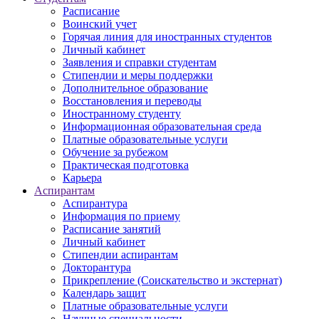
Расписание
Воинский учет
Горячая линия для иностранных студентов
Личный кабинет
Заявления и справки студентам
Стипендии и меры поддержки
Дополнительное образование
Восстановления и переводы
Иностранному студенту
Информационная образовательная среда
Платные образовательные услуги
Обучение за рубежом
Практическая подготовка
Карьера
Аспирантам
Аспирантура
Информация по приему
Расписание занятий
Личный кабинет
Стипендии аспирантам
Докторантура
Прикрепление (Соискательство и экстернат)
Календарь защит
Платные образовательные услуги
Научные специальности