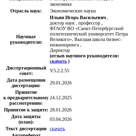
экономике
Отрасль наук:
Экономические науки
Ильин Игорь Васильевич
,
доктор наук , профессор ,
ФГАОУ ВО «Санкт-Петербургский
политехнический университет Петра
Научные
Великого», Высшая школа бизнес-
руководители:
инжиниринга ,
Директор
(отзыв научного руководителя:
скачать
)
Диссертационный
У.5.2.2.55
совет:
Дата размещения
29.01.2026
диссертации:
Принятие
к предварительному
24.12.2025
рассмотрению:
Принятие к защите:
28.01.2026
Дата защиты
03.04.2026
(план):
Текст диссертации
скачать
Автореферат