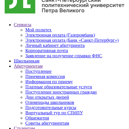
Сервисы
Мой политех
Электронная оплата (Газпромбанк)
Электронная оплата (Банк «Санкт-Петербург»)
Личный кабинет абитуриента
Корпоративная почта
Заявление на получение справки ФНС
Школьникам
Абитуриентам
Поступление
Приемная комиссия
Информация по приему
Платные образовательные услуги
Поступление иностранных граждан
Дни открытых дверей
Олимпиады школьников
Подготовительные курсы
Виртуальный тур по СПбПУ
Общежития
Советы абитуриентам
Студентам