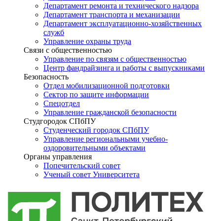
Департамент ремонта и технического надзора
Департамент транспорта и механизации
Департамент эксплуатационно-хозяйственных
служб
Управление охраны труда
Связи с общественностью
Управление по связям с общественностью
Центр фандрайзинга и работы с выпускниками
Безопасность
Отдел мобилизационной подготовки
Сектор по защите информации
Спецотдел
Управление гражданской безопасности
Студгородок СПбПУ
Студенческий городок СПбПУ
Управление региональными учебно-
оздоровительными объектами
Органы управления
Попечительский совет
Ученый совет Университета