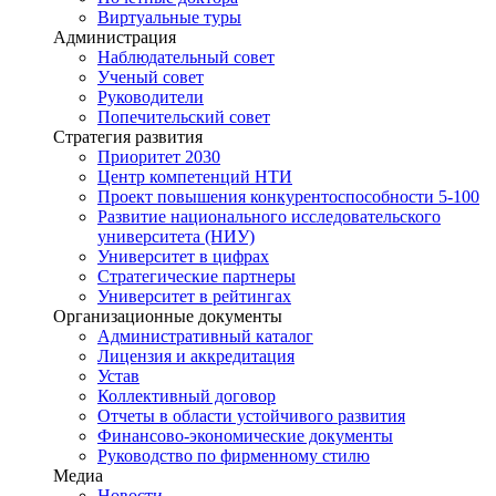
Виртуальные туры
Администрация
Наблюдательный совет
Ученый совет
Руководители
Попечительский совет
Стратегия развития
Приоритет 2030
Центр компетенций НТИ
Проект повышения конкурентоспособности 5-100
Развитие национального исследовательского
университета (НИУ)
Университет в цифрах
Стратегические партнеры
Университет в рейтингах
Организационные документы
Административный каталог
Лицензия и аккредитация
Устав
Коллективный договор
Отчеты в области устойчивого развития
Финансово-экономические документы
Руководство по фирменному стилю
Медиа
Новости