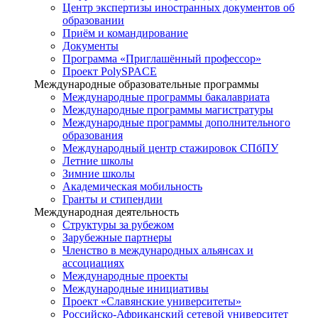
Центр экспертизы иностранных документов об
образовании
Приём и командирование
Документы
Программа «Приглашённый профессор»
Проект PolySPACE
Международные образовательные программы
Международные программы бакалавриата
Международные программы магистратуры
Международные программы дополнительного
образования
Международный центр стажировок СПбПУ
Летние школы
Зимние школы
Академическая мобильность
Гранты и стипендии
Международная деятельность
Структуры за рубежом
Зарубежные партнеры
Членство в международных альянсах и
ассоциациях
Международные проекты
Международные инициативы
Проект «Славянские университеты»
Российско-Африканский сетевой университет