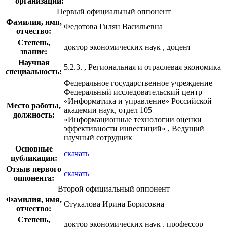
организации:
Первый официальный оппонент
Фамилия, имя,
Федотова Гилян Васильевна
отчество:
Степень,
доктор экономических наук , доцент
звание:
Научная
5.2.3. , Региональная и отраслевая экономика
специальность:
Федеральное государственное учреждение
Федеральный исследовательский центр
«Информатика и управление» Российской
Место работы,
академии наук, отдел 105
должность:
«Информационные технологии оценки
эффективности инвестиций» , Ведущий
научный сотрудник
Основные
скачать
публикации:
Отзыв первого
скачать
оппонента:
Второй официальный оппонент
Фамилия, имя,
Стукалова Ирина Борисовна
отчество:
Степень,
доктор экономических наук , профессор