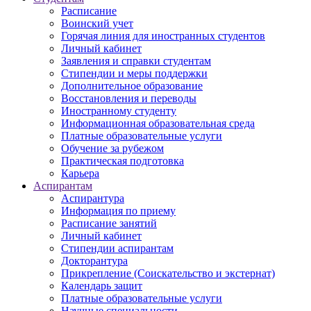
Расписание
Воинский учет
Горячая линия для иностранных студентов
Личный кабинет
Заявления и справки студентам
Стипендии и меры поддержки
Дополнительное образование
Восстановления и переводы
Иностранному студенту
Информационная образовательная среда
Платные образовательные услуги
Обучение за рубежом
Практическая подготовка
Карьера
Аспирантам
Аспирантура
Информация по приему
Расписание занятий
Личный кабинет
Стипендии аспирантам
Докторантура
Прикрепление (Соискательство и экстернат)
Календарь защит
Платные образовательные услуги
Научные специальности