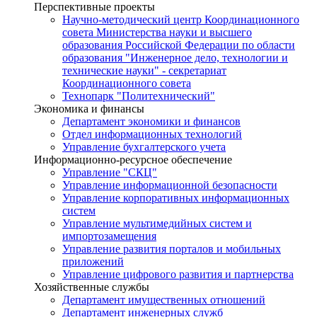
Перспективные проекты
Научно-методический центр Координационного
совета Министерства науки и высшего
образования Российской Федерации по области
образования "Инженерное дело, технологии и
технические науки" - секретариат
Координационного совета
Технопарк "Политехнический"
Экономика и финансы
Департамент экономики и финансов
Отдел информационных технологий
Управление бухгалтерского учета
Информационно-ресурсное обеспечение
Управление "СКЦ"
Управление информационной безопасности
Управление корпоративных информационных
систем
Управление мультимедийных систем и
импортозамещения
Управление развития порталов и мобильных
приложений
Управление цифрового развития и партнерства
Хозяйственные службы
Департамент имущественных отношений
Департамент инженерных служб