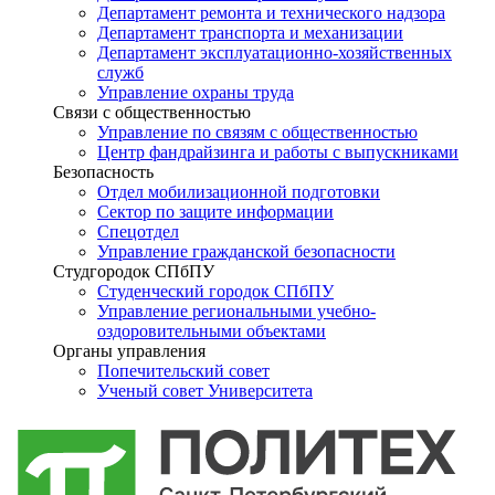
Департамент ремонта и технического надзора
Департамент транспорта и механизации
Департамент эксплуатационно-хозяйственных
служб
Управление охраны труда
Связи с общественностью
Управление по связям с общественностью
Центр фандрайзинга и работы с выпускниками
Безопасность
Отдел мобилизационной подготовки
Сектор по защите информации
Спецотдел
Управление гражданской безопасности
Студгородок СПбПУ
Студенческий городок СПбПУ
Управление региональными учебно-
оздоровительными объектами
Органы управления
Попечительский совет
Ученый совет Университета