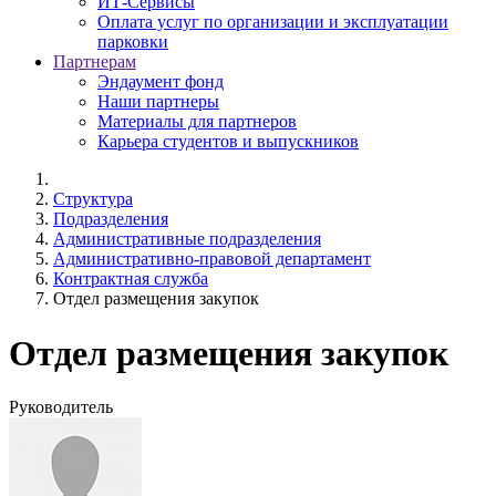
ИТ-Сервисы
Оплата услуг по организации и эксплуатации
парковки
Партнерам
Эндаумент фонд
Наши партнеры
Материалы для партнеров
Карьера студентов и выпускников
Структура
Подразделения
Административные подразделения
Административно-правовой департамент
Контрактная служба
Отдел размещения закупок
Отдел размещения закупок
Руководитель