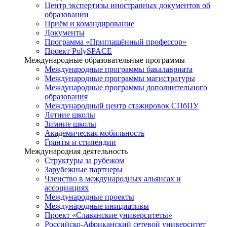
Центр экспертизы иностранных документов об
образовании
Приём и командирование
Документы
Программа «Приглашённый профессор»
Проект PolySPACE
Международные образовательные программы
Международные программы бакалавриата
Международные программы магистратуры
Международные программы дополнительного
образования
Международный центр стажировок СПбПУ
Летние школы
Зимние школы
Академическая мобильность
Гранты и стипендии
Международная деятельность
Структуры за рубежом
Зарубежные партнеры
Членство в международных альянсах и
ассоциациях
Международные проекты
Международные инициативы
Проект «Славянские университеты»
Российско-Африканский сетевой университет