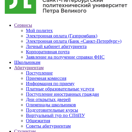
Сервисы
Мой политех
Электронная оплата (Газпромбанк)
Электронная оплата (Банк «Санкт-Петербург»)
Личный кабинет абитуриента
Корпоративная почта
Заявление на получение справки ФНС
Школьникам
Абитуриентам
Поступление
Приемная комиссия
Информация по приему
Платные образовательные услуги
Поступление иностранных граждан
Дни открытых дверей
Олимпиады школьников
Подготовительные курсы
Виртуальный тур по СПбПУ
Общежития
Советы абитуриентам
Студентам