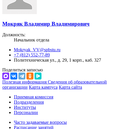
Мокряк Владимир Владимирович
Должность:
Начальник отдела
Mokryak_VV@spbstu.ru
+7 (812) 552-77-89
Политехническая ул., д. 29, 1 корп., каб. 327
Поделиться записью
Полезная информация
Сведения об образовательной
организации
Карта кампуса
Карта сайта
Приемная комиссия
Подразделения
Институты
Персоналии
Часто задаваемые вопросы
Расписание занятий