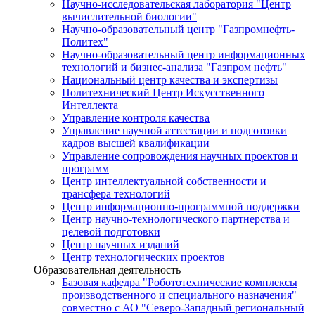
Научно-исследовательская лаборатория "Центр
вычислительной биологии"
Научно-образовательный центр "Газпромнефть-
Политех"
Научно-образовательный центр информационных
технологий и бизнес-анализа "Газпром нефть"
Национальный центр качества и экспертизы
Политехнический Центр Искусственного
Интеллекта
Управление контроля качества
Управление научной аттестации и подготовки
кадров высшей квалификации
Управление сопровождения научных проектов и
программ
Центр интеллектуальной собственности и
трансфера технологий
Центр информационно-программной поддержки
Центр научно-технологического партнерства и
целевой подготовки
Центр научных изданий
Центр технологических проектов
Образовательная деятельность
Базовая кафедра "Робототехнические комплексы
производственного и специального назначения"
совместно с АО "Северо-Западный региональный