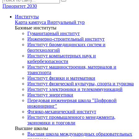
Приоритет 2030
Институты
Карта кампуса
Виртуальный тур
Базовые институты
Гуманитарный институт
Инженерно-строительный институт
Институт биомедицинских систем и
биотехнологий
Институт компьютерных наук и
кибербезопасности
Институт машиностроения, материалов и
транспорта
Институт физики и математики
Институт физической культуры, спорта и туризма
Институт электроники и телекоммуникаций
Институт энергетики
Передовая инженерная школа "Цифровой
инжиниринг"
Физико-механический институт
Институт промышленного менеджмента,
экономики и торговли
Высшие школы
Высшая школа международных образовательных