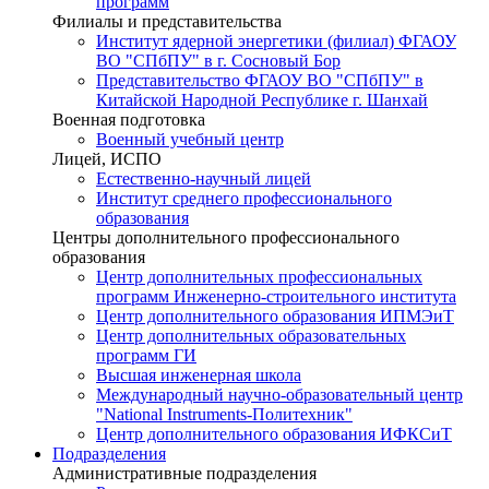
программ
Филиалы и представительства
Институт ядерной энергетики (филиал) ФГАОУ
ВО "СПбПУ" в г. Сосновый Бор
Представительство ФГАОУ ВО "СПбПУ" в
Китайской Народной Республике г. Шанхай
Военная подготовка
Военный учебный центр
Лицей, ИСПО
Естественно-научный лицей
Институт среднего профессионального
образования
Центры дополнительного профессионального
образования
Центр дополнительных профессиональных
программ Инженерно-строительного института
Центр дополнительного образования ИПМЭиТ
Центр дополнительных образовательных
программ ГИ
Высшая инженерная школа
Международный научно-образовательный центр
"National Instruments-Политехник"
Центр дополнительного образования ИФКСиТ
Подразделения
Административные подразделения