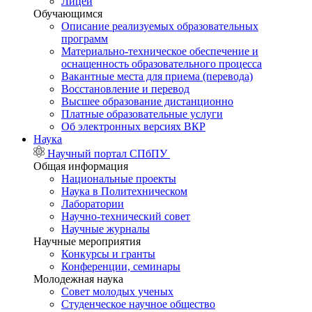
Лицей
Обучающимся
Описание реализуемых образовательных
программ
Материально-техническое обеспечение и
оснащенность образовательного процесса
Вакантные места для приема (перевода)
Восстановление и перевод
Высшее образование дистанционно
Платные образовательные услуги
Об электронных версиях ВКР
Наука
Научный портал СПбПУ
Общая информация
Национальные проекты
Наука в Политехническом
Лаборатории
Научно-технический совет
Научные журналы
Научные мероприятия
Конкурсы и гранты
Конференции, семинары
Молодежная наука
Совет молодых ученых
Студенческое научное общество