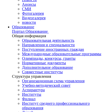
Анонсы
СМИ
Фотогалерея
Видеогалерея
новости
Образование
Портал Образование
Общая информация
Образовательная деятельность
Направления и специальности
Поступление иностранных граждан
Международные образовательные программы
Олимпиады, конкурсы, гранты
Нормативные документы
Дополнительное образование
Совместные институты
Структура управления
Организационная схема управления
Учебно-методический совет
Аспирантура
Институты
Филиал
Институт среднего профессионального
образования