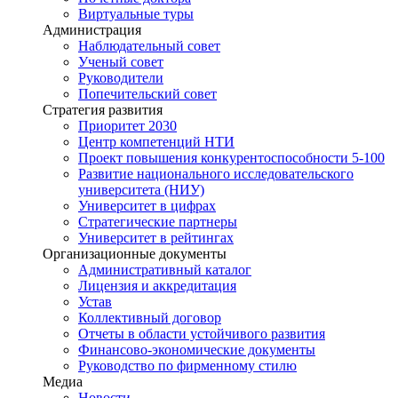
Виртуальные туры
Администрация
Наблюдательный совет
Ученый совет
Руководители
Попечительский совет
Стратегия развития
Приоритет 2030
Центр компетенций НТИ
Проект повышения конкурентоспособности 5-100
Развитие национального исследовательского
университета (НИУ)
Университет в цифрах
Стратегические партнеры
Университет в рейтингах
Организационные документы
Административный каталог
Лицензия и аккредитация
Устав
Коллективный договор
Отчеты в области устойчивого развития
Финансово-экономические документы
Руководство по фирменному стилю
Медиа
Новости