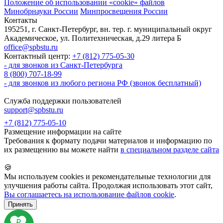
Положение об использовании «cookie» файлов
Минобрнауки России
Минпросвещения России
Контакты
195251, г. Санкт-Петербург, вн. тер. г. муниципальный округ
Академическое, ул. Политехническая, д.29 литера Б
office@spbstu.ru
Контактный центр:
+7 (812) 775-05-30
- для звонков из Санкт-Петербурга
8 (800) 707-18-99
- для звонков из любого региона РФ (звонок бесплатный)
Служба поддержки пользователей
support@spbstu.ru
+7 (812) 775-05-10
Размещение информации на сайте
Требования к формату подачи материалов и информацию по
их размещению вы можете найти
в специальном разделе сайта
🍪
Мы используем cookies и рекомендательные технологии для
улучшения работы сайта. Продолжая использовать этот сайт,
Вы соглашаетесь на использование файлов cookie
.
Принять