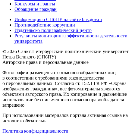
Конкурсы и гранты
Обращение граждан
Информация о СПбПУ на сайте bus.gov.ru
Противодействие коррупции
Издательско-полиграфический центр
Результаты мониторинга эффективности деятельности
университета
© 2026 Санкт-Петербургский политехнический университет
Петра Великого (СПбПУ)
Авторские права и персональные данные
Фотографии размещены с согласия изображённых лиц
в соответствии с требованиями законодательства
о персональных данных. Согласно ст. 152.1 ГК РФ «Охрана
изображения гражданина», все фотоматериалы являются
объектами авторского права. Их копирование и дальнейшее
использование без письменного согласия правообладателя
запрещено.
При использовании материалов портала активная ссылка на
источник обязательна.
Политика конфиденциальности