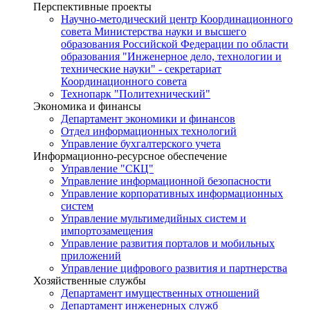
Перспективные проекты
Научно-методический центр Координационного
совета Министерства науки и высшего
образования Российской Федерации по области
образования "Инженерное дело, технологии и
технические науки" - секретариат
Координационного совета
Технопарк "Политехнический"
Экономика и финансы
Департамент экономики и финансов
Отдел информационных технологий
Управление бухгалтерского учета
Информационно-ресурсное обеспечение
Управление "СКЦ"
Управление информационной безопасности
Управление корпоративных информационных
систем
Управление мультимедийных систем и
импортозамещения
Управление развития порталов и мобильных
приложений
Управление цифрового развития и партнерства
Хозяйственные службы
Департамент имущественных отношений
Департамент инженерных служб