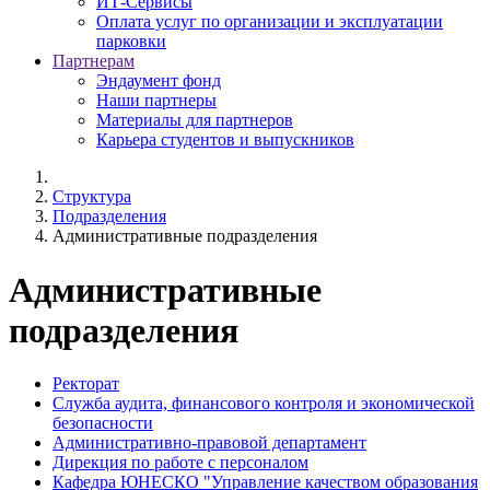
ИТ-Сервисы
Оплата услуг по организации и эксплуатации
парковки
Партнерам
Эндаумент фонд
Наши партнеры
Материалы для партнеров
Карьера студентов и выпускников
Структура
Подразделения
Административные подразделения
Административные
подразделения
Ректорат
Служба аудита, финансового контроля и экономической
безопасности
Административно-правовой департамент
Дирекция по работе с персоналом
Кафедра ЮНЕСКО "Управление качеством образования