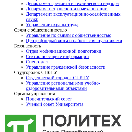
Департамент ремонта и технического надзора
Департамент транспорта и механизации
Департамент эксплуатационно-хозяйственных
служб
Управление охраны труда
Связи с общественностью
Управление по связям с общественностью
Центр фандрайзинга и работы с выпускниками
Безопасность
Отдел мобилизационной подготовки
Сектор по защите информации
Спецотдел
Управление гражданской безопасности
Студгородок СПбПУ
Студенческий городок СПбПУ
Управление региональными учебно-
оздоровительными объектами
Органы управления
Попечительский совет
Ученый совет Университета