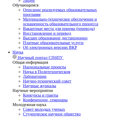
Лицей
Обучающимся
Описание реализуемых образовательных
программ
Материально-техническое обеспечение и
оснащенность образовательного процесса
Вакантные места для приема (перевода)
Восстановление и перевод
Высшее образование дистанционно
Платные образовательные услуги
Об электронных версиях ВКР
Наука
Научный портал СПбПУ
Общая информация
Национальные проекты
Наука в Политехническом
Лаборатории
Научно-технический совет
Научные журналы
Научные мероприятия
Конкурсы и гранты
Конференции, семинары
Молодежная наука
Совет молодых ученых
Студенческое научное общество