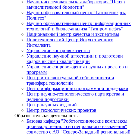
Научно-исследовательская лаборатория "Центр
вычислительной биологии"
Научно-образовательный центр "Газпромнефть-
Политех"
Научно-образовательный центр информационных
технологий и бизнес-анализа "Газпром нефть"
Национальный центр качества и экспертизы
Политехнический Центр Искусственного
Интеллекта
Управление контроля качества
Управление научной аттестации и подготовки
кадров высшей квалификации
Управление сопровождения научных проектов и
программ
Центр интеллектуальной собственности и
трансфера технологий
Центр информационно-программной поддержки
Центр научно-технологического партнерства и
целевой подготовки
Центр научных изданий
Центр технологических проектов
Образовательная деятельность
Базовая кафедра "Робототехнические комплексы
производственного и специального назначения"
совместно с АО "Северо-Западный региональный