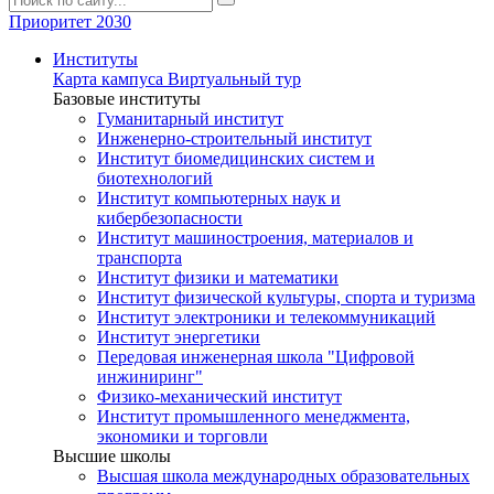
Приоритет 2030
Институты
Карта кампуса
Виртуальный тур
Базовые институты
Гуманитарный институт
Инженерно-строительный институт
Институт биомедицинских систем и
биотехнологий
Институт компьютерных наук и
кибербезопасности
Институт машиностроения, материалов и
транспорта
Институт физики и математики
Институт физической культуры, спорта и туризма
Институт электроники и телекоммуникаций
Институт энергетики
Передовая инженерная школа "Цифровой
инжиниринг"
Физико-механический институт
Институт промышленного менеджмента,
экономики и торговли
Высшие школы
Высшая школа международных образовательных