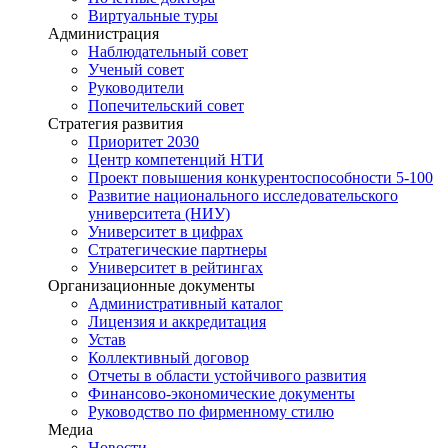
Виртуальные туры
Администрация
Наблюдательный совет
Ученый совет
Руководители
Попечительский совет
Стратегия развития
Приоритет 2030
Центр компетенций НТИ
Проект повышения конкурентоспособности 5-100
Развитие национального исследовательского
университета (НИУ)
Университет в цифрах
Стратегические партнеры
Университет в рейтингах
Организационные документы
Административный каталог
Лицензия и аккредитация
Устав
Коллективный договор
Отчеты в области устойчивого развития
Финансово-экономические документы
Руководство по фирменному стилю
Медиа
Новости