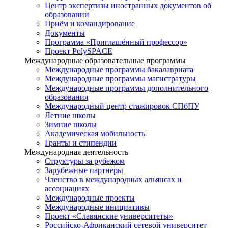
Центр экспертизы иностранных документов об
образовании
Приём и командирование
Документы
Программа «Приглашённый профессор»
Проект PolySPACE
Международные образовательные программы
Международные программы бакалавриата
Международные программы магистратуры
Международные программы дополнительного
образования
Международный центр стажировок СПбПУ
Летние школы
Зимние школы
Академическая мобильность
Гранты и стипендии
Международная деятельность
Структуры за рубежом
Зарубежные партнеры
Членство в международных альянсах и
ассоциациях
Международные проекты
Международные инициативы
Проект «Славянские университеты»
Российско-Африканский сетевой университет