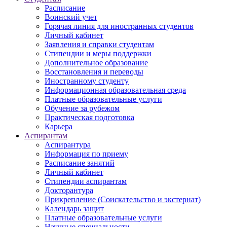
Расписание
Воинский учет
Горячая линия для иностранных студентов
Личный кабинет
Заявления и справки студентам
Стипендии и меры поддержки
Дополнительное образование
Восстановления и переводы
Иностранному студенту
Информационная образовательная среда
Платные образовательные услуги
Обучение за рубежом
Практическая подготовка
Карьера
Аспирантам
Аспирантура
Информация по приему
Расписание занятий
Личный кабинет
Стипендии аспирантам
Докторантура
Прикрепление (Соискательство и экстернат)
Календарь защит
Платные образовательные услуги
Научные специальности