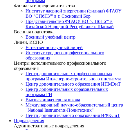
программ
Филиалы и представительства
Институт ядерной энергетики (филиал) ФГАОУ
ВО "СПбПУ" в г. Сосновый Бор
Представительство ФГАОУ ВО "СПбПУ" в
Китайской Народной Республике г. Шанхай
Военная подготовка
Военный учебный центр
Лицей, ИСПО
Естественно-научный лицей
Институт среднего профессионального
образования
Центры дополнительного профессионального
образования
Центр дополнительных профессиональных
программ Инженерно-строительного института
Центр дополнительного образования ИПМЭиТ
Центр дополнительных образовательных
программ ГИ
Высшая инженерная школа
Международный научно-образовательный центр
"National Instruments-Политехник"
Центр дополнительного образования ИФКСиТ
Подразделения
Административные подразделения