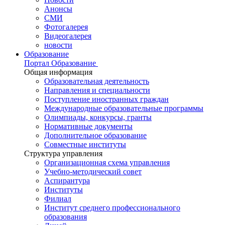
Анонсы
СМИ
Фотогалерея
Видеогалерея
новости
Образование
Портал Образование
Общая информация
Образовательная деятельность
Направления и специальности
Поступление иностранных граждан
Международные образовательные программы
Олимпиады, конкурсы, гранты
Нормативные документы
Дополнительное образование
Совместные институты
Структура управления
Организационная схема управления
Учебно-методический совет
Аспирантура
Институты
Филиал
Институт среднего профессионального
образования