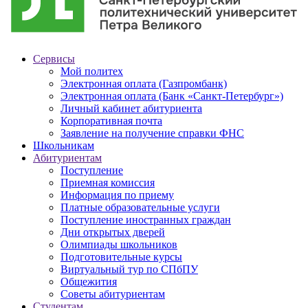
Сервисы
Мой политех
Электронная оплата (Газпромбанк)
Электронная оплата (Банк «Санкт-Петербург»)
Личный кабинет абитуриента
Корпоративная почта
Заявление на получение справки ФНС
Школьникам
Абитуриентам
Поступление
Приемная комиссия
Информация по приему
Платные образовательные услуги
Поступление иностранных граждан
Дни открытых дверей
Олимпиады школьников
Подготовительные курсы
Виртуальный тур по СПбПУ
Общежития
Советы абитуриентам
Студентам