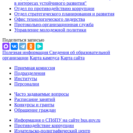
в интересах устойчивого развития"
Отдел по противодействию коррупции
Отдел стратегического планирования и развития
Офис технологического лидерства
Протокольно-организационная служба
Управление молодежной политики
Поделиться записью
Полезная информация
Сведения об образовательной
организации
Карта кампуса
Карта сайта
Приемная комиссия
Подразделения
Институты
Персоналии
Часто задаваемые вопросы
Расписание занятий
Конкурсы и гранты
Обращение граждан
Информация о СПбПУ на сайте bus.gov.ru
Противодействие коррупции
Издательско-полиграфический центр