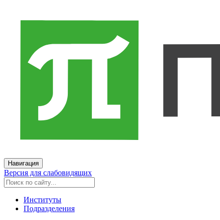
Навигация
Версия для слабовидящих
Институты
Подразделения