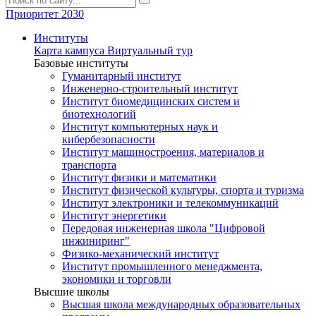
Приоритет 2030
Институты
Карта кампуса
Виртуальный тур
Базовые институты
Гуманитарный институт
Инженерно-строительный институт
Институт биомедицинских систем и
биотехнологий
Институт компьютерных наук и
кибербезопасности
Институт машиностроения, материалов и
транспорта
Институт физики и математики
Институт физической культуры, спорта и туризма
Институт электроники и телекоммуникаций
Институт энергетики
Передовая инженерная школа "Цифровой
инжиниринг"
Физико-механический институт
Институт промышленного менеджмента,
экономики и торговли
Высшие школы
Высшая школа международных образовательных