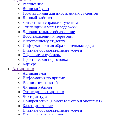
Расписание
Воинский учет
Горячая линия для иностранных студентов
Личный кабинет
Заявления и справки студентам
Стипендии и меры поддержки
Дополнительное образование
Восстановления и переводы
Иностранному студенту
Информационная образовательная среда
Платные образовательные услуги
Обучение за рубежом
Практическая подготовка
Карьера
Аспирантам
Аспирантура
Информация по приему
Расписание занятий
Личный кабинет
Стипендии аспирантам
Докторантура
Прикрепление (Соискательство и экстернат)
Календарь защит
Платные образовательные услуги
Научные специальности