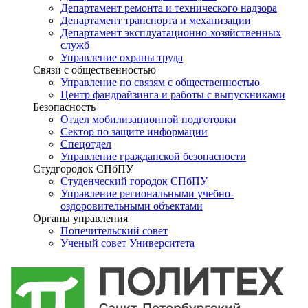
Департамент ремонта и технического надзора
Департамент транспорта и механизации
Департамент эксплуатационно-хозяйственных
служб
Управление охраны труда
Связи с общественностью
Управление по связям с общественностью
Центр фандрайзинга и работы с выпускниками
Безопасность
Отдел мобилизационной подготовки
Сектор по защите информации
Спецотдел
Управление гражданской безопасности
Студгородок СПбПУ
Студенческий городок СПбПУ
Управление региональными учебно-
оздоровительными объектами
Органы управления
Попечительский совет
Ученый совет Университета