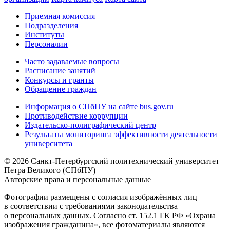
Приемная комиссия
Подразделения
Институты
Персоналии
Часто задаваемые вопросы
Расписание занятий
Конкурсы и гранты
Обращение граждан
Информация о СПбПУ на сайте bus.gov.ru
Противодействие коррупции
Издательско-полиграфический центр
Результаты мониторинга эффективности деятельности
университета
© 2026 Санкт-Петербургский политехнический университет
Петра Великого (СПбПУ)
Авторские права и персональные данные
Фотографии размещены с согласия изображённых лиц
в соответствии с требованиями законодательства
о персональных данных. Согласно ст. 152.1 ГК РФ «Охрана
изображения гражданина», все фотоматериалы являются