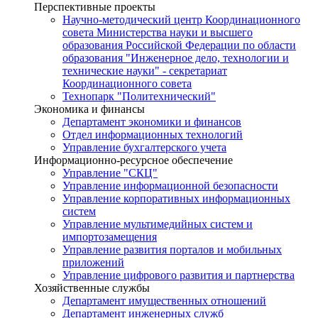
Перспективные проекты
Научно-методический центр Координационного
совета Министерства науки и высшего
образования Российской Федерации по области
образования "Инженерное дело, технологии и
технические науки" - секретариат
Координационного совета
Технопарк "Политехнический"
Экономика и финансы
Департамент экономики и финансов
Отдел информационных технологий
Управление бухгалтерского учета
Информационно-ресурсное обеспечение
Управление "СКЦ"
Управление информационной безопасности
Управление корпоративных информационных
систем
Управление мультимедийных систем и
импортозамещения
Управление развития порталов и мобильных
приложений
Управление цифрового развития и партнерства
Хозяйственные службы
Департамент имущественных отношений
Департамент инженерных служб