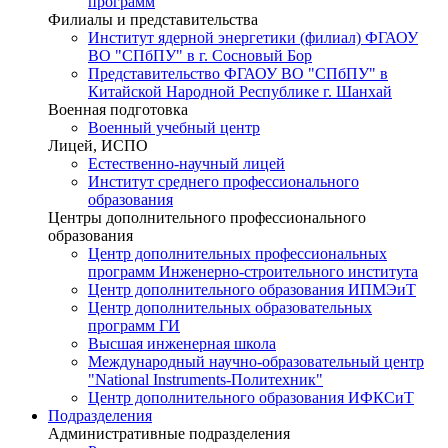
программ
Филиалы и представительства
Институт ядерной энергетики (филиал) ФГАОУ
ВО "СПбПУ" в г. Сосновый Бор
Представительство ФГАОУ ВО "СПбПУ" в
Китайской Народной Республике г. Шанхай
Военная подготовка
Военный учебный центр
Лицей, ИСПО
Естественно-научный лицей
Институт среднего профессионального
образования
Центры дополнительного профессионального
образования
Центр дополнительных профессиональных
программ Инженерно-строительного института
Центр дополнительного образования ИПМЭиТ
Центр дополнительных образовательных
программ ГИ
Высшая инженерная школа
Международный научно-образовательный центр
"National Instruments-Политехник"
Центр дополнительного образования ИФКСиТ
Подразделения
Административные подразделения