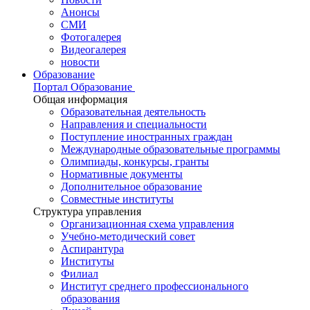
Анонсы
СМИ
Фотогалерея
Видеогалерея
новости
Образование
Портал Образование
Общая информация
Образовательная деятельность
Направления и специальности
Поступление иностранных граждан
Международные образовательные программы
Олимпиады, конкурсы, гранты
Нормативные документы
Дополнительное образование
Совместные институты
Структура управления
Организационная схема управления
Учебно-методический совет
Аспирантура
Институты
Филиал
Институт среднего профессионального
образования