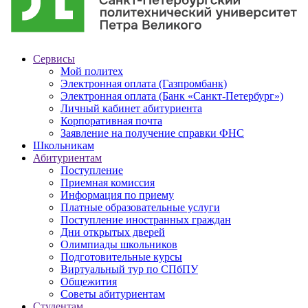
Сервисы
Мой политех
Электронная оплата (Газпромбанк)
Электронная оплата (Банк «Санкт-Петербург»)
Личный кабинет абитуриента
Корпоративная почта
Заявление на получение справки ФНС
Школьникам
Абитуриентам
Поступление
Приемная комиссия
Информация по приему
Платные образовательные услуги
Поступление иностранных граждан
Дни открытых дверей
Олимпиады школьников
Подготовительные курсы
Виртуальный тур по СПбПУ
Общежития
Советы абитуриентам
Студентам