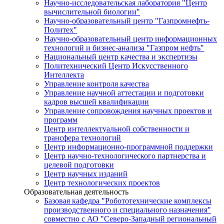
Научно-исследовательская лаборатория "Центр
вычислительной биологии"
Научно-образовательный центр "Газпромнефть-
Политех"
Научно-образовательный центр информационных
технологий и бизнес-анализа "Газпром нефть"
Национальный центр качества и экспертизы
Политехнический Центр Искусственного
Интеллекта
Управление контроля качества
Управление научной аттестации и подготовки
кадров высшей квалификации
Управление сопровождения научных проектов и
программ
Центр интеллектуальной собственности и
трансфера технологий
Центр информационно-программной поддержки
Центр научно-технологического партнерства и
целевой подготовки
Центр научных изданий
Центр технологических проектов
Образовательная деятельность
Базовая кафедра "Робототехнические комплексы
производственного и специального назначения"
совместно с АО "Северо-Западный региональный