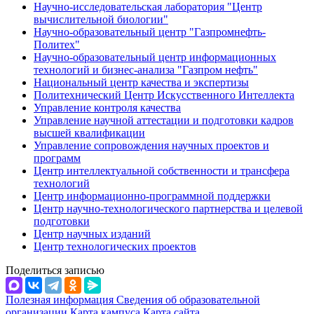
Научно-исследовательская лаборатория "Центр
вычислительной биологии"
Научно-образовательный центр "Газпромнефть-
Политех"
Научно-образовательный центр информационных
технологий и бизнес-анализа "Газпром нефть"
Национальный центр качества и экспертизы
Политехнический Центр Искусственного Интеллекта
Управление контроля качества
Управление научной аттестации и подготовки кадров
высшей квалификации
Управление сопровождения научных проектов и
программ
Центр интеллектуальной собственности и трансфера
технологий
Центр информационно-программной поддержки
Центр научно-технологического партнерства и целевой
подготовки
Центр научных изданий
Центр технологических проектов
Поделиться записью
Полезная информация
Сведения об образовательной
организации
Карта кампуса
Карта сайта