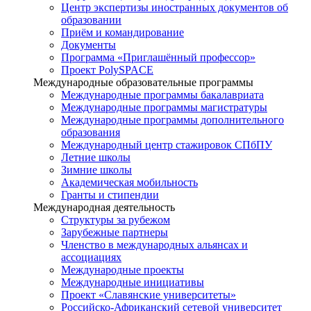
Центр экспертизы иностранных документов об
образовании
Приём и командирование
Документы
Программа «Приглашённый профессор»
Проект PolySPACE
Международные образовательные программы
Международные программы бакалавриата
Международные программы магистратуры
Международные программы дополнительного
образования
Международный центр стажировок СПбПУ
Летние школы
Зимние школы
Академическая мобильность
Гранты и стипендии
Международная деятельность
Структуры за рубежом
Зарубежные партнеры
Членство в международных альянсах и
ассоциациях
Международные проекты
Международные инициативы
Проект «Славянские университеты»
Российско-Африканский сетевой университет