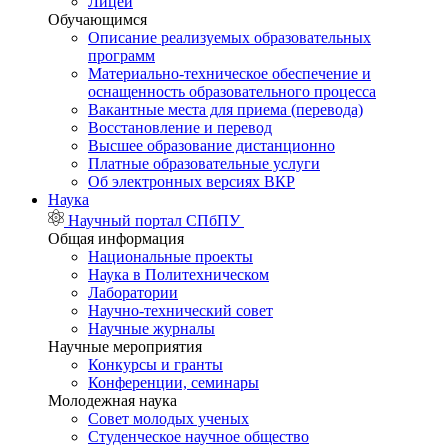
Лицей
Обучающимся
Описание реализуемых образовательных
программ
Материально-техническое обеспечение и
оснащенность образовательного процесса
Вакантные места для приема (перевода)
Восстановление и перевод
Высшее образование дистанционно
Платные образовательные услуги
Об электронных версиях ВКР
Наука
Научный портал СПбПУ
Общая информация
Национальные проекты
Наука в Политехническом
Лаборатории
Научно-технический совет
Научные журналы
Научные мероприятия
Конкурсы и гранты
Конференции, семинары
Молодежная наука
Совет молодых ученых
Студенческое научное общество