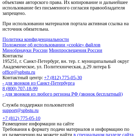
объектами авторского права. Их копирование и дальнейшее
использование без письменного согласия правообладателя
запрещено.
При использовании материалов портала активная ссылка на
источник обязательна.
Политика конфиденциальности
Положение об использовании «cookie» файлов
Минобрнауки России
Минпросвещения России
Контакты
195251, г. Санкт-Петербург, вн. тер. г. муниципальный округ
Академическое, ул. Политехническая, д.29 литера Б
office@spbstu.ru
Контактный центр:
+7 (812) 775-05-30
- для звонков из Санкт-Петербурга
8 (800) 707-18-99
- для звонков из любого региона РФ (звонок бесплатный)
Служба поддержки пользователей
support@spbstu.ru
+7 (812) 775-05-10
Размещение информации на сайте
Требования к формату подачи материалов и информацию по
их размещению вы можете найти
в специальном разделе сайта