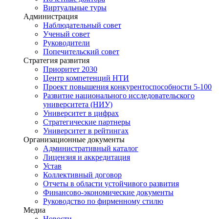
Виртуальные туры
Администрация
Наблюдательный совет
Ученый совет
Руководители
Попечительский совет
Стратегия развития
Приоритет 2030
Центр компетенций НТИ
Проект повышения конкурентоспособности 5-100
Развитие национального исследовательского
университета (НИУ)
Университет в цифрах
Стратегические партнеры
Университет в рейтингах
Организационные документы
Административный каталог
Лицензия и аккредитация
Устав
Коллективный договор
Отчеты в области устойчивого развития
Финансово-экономические документы
Руководство по фирменному стилю
Медиа
Новости