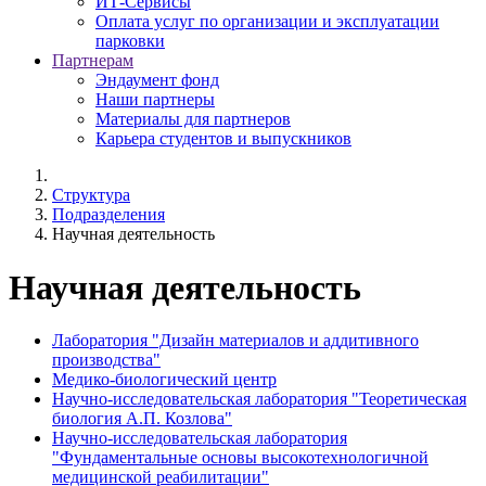
ИТ-Сервисы
Оплата услуг по организации и эксплуатации
парковки
Партнерам
Эндаумент фонд
Наши партнеры
Материалы для партнеров
Карьера студентов и выпускников
Структура
Подразделения
Научная деятельность
Научная деятельность
Лаборатория "Дизайн материалов и аддитивного
производства"
Медико-биологический центр
Научно-исследовательская лаборатория "Теоретическая
биология А.П. Козлова"
Научно-исследовательская лаборатория
"Фундаментальные основы высокотехнологичной
медицинской реабилитации"