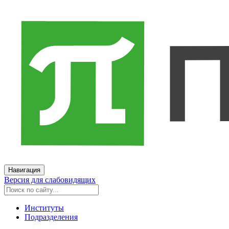
Навигация
Версия для слабовидящих
Институты
Подразделения