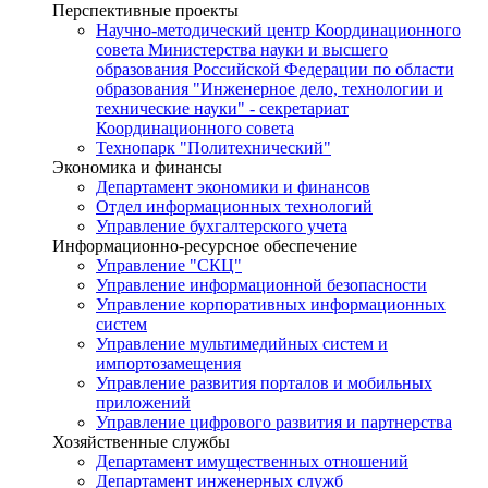
Перспективные проекты
Научно-методический центр Координационного
совета Министерства науки и высшего
образования Российской Федерации по области
образования "Инженерное дело, технологии и
технические науки" - секретариат
Координационного совета
Технопарк "Политехнический"
Экономика и финансы
Департамент экономики и финансов
Отдел информационных технологий
Управление бухгалтерского учета
Информационно-ресурсное обеспечение
Управление "СКЦ"
Управление информационной безопасности
Управление корпоративных информационных
систем
Управление мультимедийных систем и
импортозамещения
Управление развития порталов и мобильных
приложений
Управление цифрового развития и партнерства
Хозяйственные службы
Департамент имущественных отношений
Департамент инженерных служб