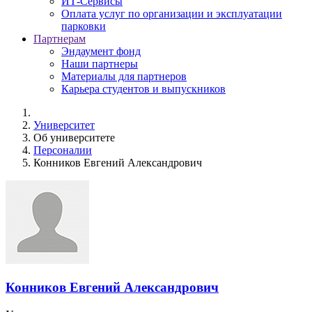
ИТ-Сервисы
Оплата услуг по организации и эксплуатации
парковки
Партнерам
Эндаумент фонд
Наши партнеры
Материалы для партнеров
Карьера студентов и выпускников
Университет
Об университете
Персоналии
Конников Евгений Александрович
Конников Евгений Александрович