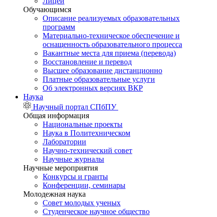
Лицей
Обучающимся
Описание реализуемых образовательных
программ
Материально-техническое обеспечение и
оснащенность образовательного процесса
Вакантные места для приема (перевода)
Восстановление и перевод
Высшее образование дистанционно
Платные образовательные услуги
Об электронных версиях ВКР
Наука
Научный портал СПбПУ
Общая информация
Национальные проекты
Наука в Политехническом
Лаборатории
Научно-технический совет
Научные журналы
Научные мероприятия
Конкурсы и гранты
Конференции, семинары
Молодежная наука
Совет молодых ученых
Студенческое научное общество