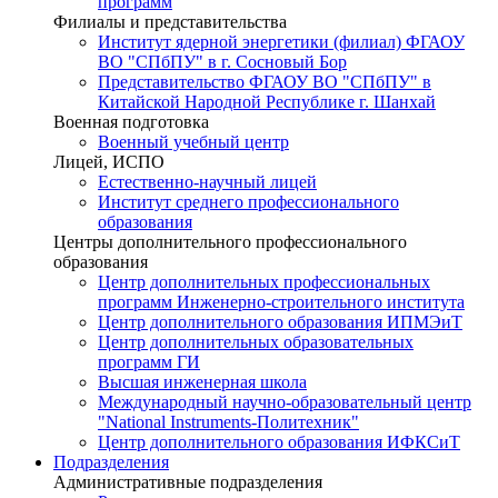
программ
Филиалы и представительства
Институт ядерной энергетики (филиал) ФГАОУ
ВО "СПбПУ" в г. Сосновый Бор
Представительство ФГАОУ ВО "СПбПУ" в
Китайской Народной Республике г. Шанхай
Военная подготовка
Военный учебный центр
Лицей, ИСПО
Естественно-научный лицей
Институт среднего профессионального
образования
Центры дополнительного профессионального
образования
Центр дополнительных профессиональных
программ Инженерно-строительного института
Центр дополнительного образования ИПМЭиТ
Центр дополнительных образовательных
программ ГИ
Высшая инженерная школа
Международный научно-образовательный центр
"National Instruments-Политехник"
Центр дополнительного образования ИФКСиТ
Подразделения
Административные подразделения