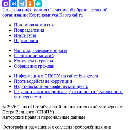
Полезная информация
Сведения об образовательной
организации
Карта кампуса
Карта сайта
Приемная комиссия
Подразделения
Институты
Персоналии
Часто задаваемые вопросы
Расписание занятий
Конкурсы и гранты
Обращение граждан
Информация о СПбПУ на сайте bus.gov.ru
Противодействие коррупции
Издательско-полиграфический центр
Результаты мониторинга эффективности деятельности
университета
© 2026 Санкт-Петербургский политехнический университет
Петра Великого (СПбПУ)
Авторские права и персональные данные
Фотографии размещены с согласия изображённых лиц