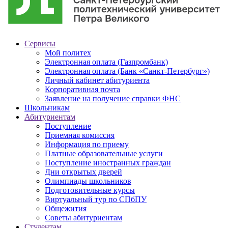
Сервисы
Мой политех
Электронная оплата (Газпромбанк)
Электронная оплата (Банк «Санкт-Петербург»)
Личный кабинет абитуриента
Корпоративная почта
Заявление на получение справки ФНС
Школьникам
Абитуриентам
Поступление
Приемная комиссия
Информация по приему
Платные образовательные услуги
Поступление иностранных граждан
Дни открытых дверей
Олимпиады школьников
Подготовительные курсы
Виртуальный тур по СПбПУ
Общежития
Советы абитуриентам
Студентам