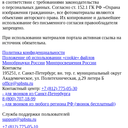
в соответствии с требованиями законодательства
о персональных данных. Согласно ст. 152.1 ГК РФ «Охрана
изображения гражданина», все фотоматериалы являются
объектами авторского права. Их копирование и дальнейшее
использование без письменного согласия правообладателя
запрещено.
При использовании материалов портала активная ссылка на
источник обязательна.
Политика конфиденциальности
Положение об использовании «cookie» файлов
Минобрнауки России
Минпросвещения России
Контакты
195251, г. Санкт-Петербург, вн. тер. г. муниципальный округ
Академическое, ул. Политехническая, д.29 литера Б
office@spbstu.ru
Контактный центр:
+7 (812) 775-05-30
- для звонков из Санкт-Петербурга
8 (800) 707-18-99
- для звонков из любого региона РФ (звонок бесплатный)
Служба поддержки пользователей
support@spbstu.ru
+7 (812) 775-05-10