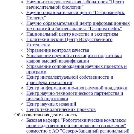
Научно-исследовательская лаборатория "Центр
вычислительной биологии"
Научно-образовательный центр "Газпромнефть-
Политех"
Научно-образовательный центр информационных
технологий и бизнес-анализа "Газпром нефть"
Национальный центр качества и экспертизы
Политехнический Центр Искусственного
Интеллекта
Управление контроля качества
Управление научной аттестации и подготовки
кадров высшей квалификации
Управление сопровождения научных проектов и
программ
Центр интеллектуальной собственности и
трансфера технологий
Центр информационно-программной поддержки
Центр научно-технологического партнерства и
целевой подготовки
Центр научных изданий
Центр технологических проектов
Образовательная деятельность
Базовая кафедра "Робототехнические комплексы
производственного и специального назначения"
совместно с АО "Северо-Западный региональный