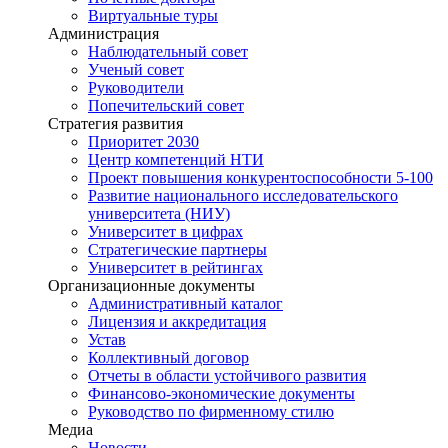
Виртуальные туры
Администрация
Наблюдательный совет
Ученый совет
Руководители
Попечительский совет
Стратегия развития
Приоритет 2030
Центр компетенций НТИ
Проект повышения конкурентоспособности 5-100
Развитие национального исследовательского
университета (НИУ)
Университет в цифрах
Стратегические партнеры
Университет в рейтингах
Организационные документы
Административный каталог
Лицензия и аккредитация
Устав
Коллективный договор
Отчеты в области устойчивого развития
Финансово-экономические документы
Руководство по фирменному стилю
Медиа
Новости