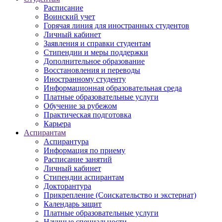
Расписание
Воинский учет
Горячая линия для иностранных студентов
Личный кабинет
Заявления и справки студентам
Стипендии и меры поддержки
Дополнительное образование
Восстановления и переводы
Иностранному студенту
Информационная образовательная среда
Платные образовательные услуги
Обучение за рубежом
Практическая подготовка
Карьера
Аспирантам
Аспирантура
Информация по приему
Расписание занятий
Личный кабинет
Стипендии аспирантам
Докторантура
Прикрепление (Соискательство и экстернат)
Календарь защит
Платные образовательные услуги
Научные специальности