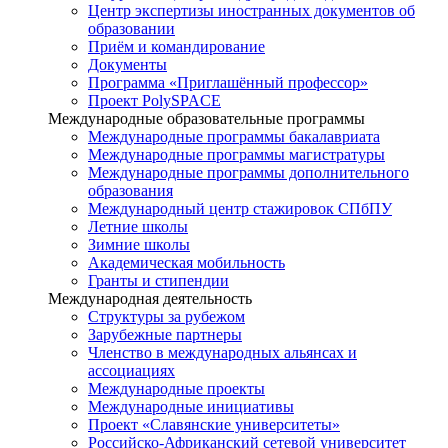
Центр экспертизы иностранных документов об
образовании
Приём и командирование
Документы
Программа «Приглашённый профессор»
Проект PolySPACE
Международные образовательные программы
Международные программы бакалавриата
Международные программы магистратуры
Международные программы дополнительного
образования
Международный центр стажировок СПбПУ
Летние школы
Зимние школы
Академическая мобильность
Гранты и стипендии
Международная деятельность
Структуры за рубежом
Зарубежные партнеры
Членство в международных альянсах и
ассоциациях
Международные проекты
Международные инициативы
Проект «Славянские университеты»
Российско-Африканский сетевой университет