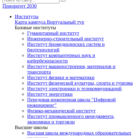
Приоритет 2030
Институты
Карта кампуса
Виртуальный тур
Базовые институты
Гуманитарный институт
Инженерно-строительный институт
Институт биомедицинских систем и
биотехнологий
Институт компьютерных наук и
кибербезопасности
Институт машиностроения, материалов и
транспорта
Институт физики и математики
Институт физической культуры, спорта и туризма
Институт электроники и телекоммуникаций
Институт энергетики
Передовая инженерная школа "Цифровой
инжиниринг"
Физико-механический институт
Институт промышленного менеджмента,
экономики и торговли
Высшие школы
Высшая школа международных образовательных