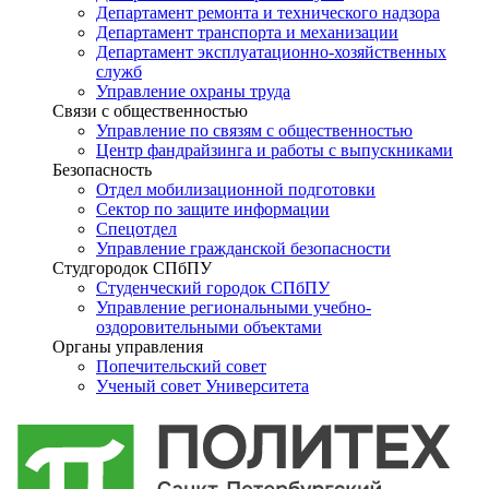
Департамент ремонта и технического надзора
Департамент транспорта и механизации
Департамент эксплуатационно-хозяйственных
служб
Управление охраны труда
Связи с общественностью
Управление по связям с общественностью
Центр фандрайзинга и работы с выпускниками
Безопасность
Отдел мобилизационной подготовки
Сектор по защите информации
Спецотдел
Управление гражданской безопасности
Студгородок СПбПУ
Студенческий городок СПбПУ
Управление региональными учебно-
оздоровительными объектами
Органы управления
Попечительский совет
Ученый совет Университета