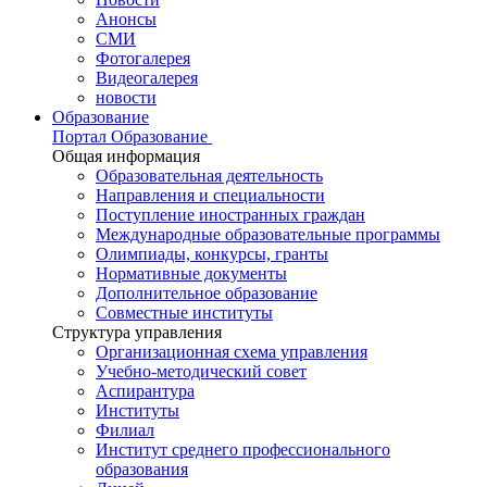
Анонсы
СМИ
Фотогалерея
Видеогалерея
новости
Образование
Портал Образование
Общая информация
Образовательная деятельность
Направления и специальности
Поступление иностранных граждан
Международные образовательные программы
Олимпиады, конкурсы, гранты
Нормативные документы
Дополнительное образование
Совместные институты
Структура управления
Организационная схема управления
Учебно-методический совет
Аспирантура
Институты
Филиал
Институт среднего профессионального
образования