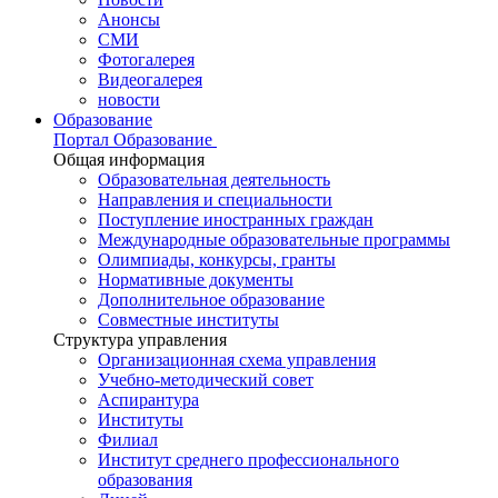
Анонсы
СМИ
Фотогалерея
Видеогалерея
новости
Образование
Портал Образование
Общая информация
Образовательная деятельность
Направления и специальности
Поступление иностранных граждан
Международные образовательные программы
Олимпиады, конкурсы, гранты
Нормативные документы
Дополнительное образование
Совместные институты
Структура управления
Организационная схема управления
Учебно-методический совет
Аспирантура
Институты
Филиал
Институт среднего профессионального
образования