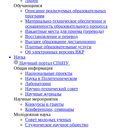
Лицей
Обучающимся
Описание реализуемых образовательных
программ
Материально-техническое обеспечение и
оснащенность образовательного процесса
Вакантные места для приема (перевода)
Восстановление и перевод
Высшее образование дистанционно
Платные образовательные услуги
Об электронных версиях ВКР
Наука
Научный портал СПбПУ
Общая информация
Национальные проекты
Наука в Политехническом
Лаборатории
Научно-технический совет
Научные журналы
Научные мероприятия
Конкурсы и гранты
Конференции, семинары
Молодежная наука
Совет молодых ученых
Студенческое научное общество