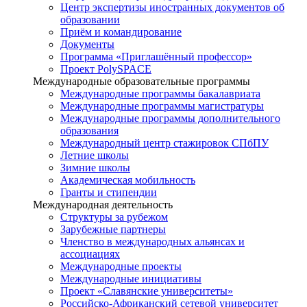
Центр экспертизы иностранных документов об
образовании
Приём и командирование
Документы
Программа «Приглашённый профессор»
Проект PolySPACE
Международные образовательные программы
Международные программы бакалавриата
Международные программы магистратуры
Международные программы дополнительного
образования
Международный центр стажировок СПбПУ
Летние школы
Зимние школы
Академическая мобильность
Гранты и стипендии
Международная деятельность
Структуры за рубежом
Зарубежные партнеры
Членство в международных альянсах и
ассоциациях
Международные проекты
Международные инициативы
Проект «Славянские университеты»
Российско-Африканский сетевой университет