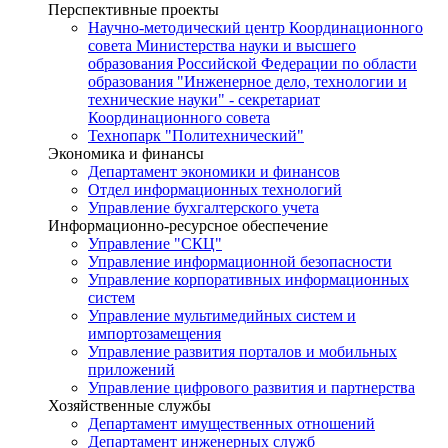
Перспективные проекты
Научно-методический центр Координационного
совета Министерства науки и высшего
образования Российской Федерации по области
образования "Инженерное дело, технологии и
технические науки" - секретариат
Координационного совета
Технопарк "Политехнический"
Экономика и финансы
Департамент экономики и финансов
Отдел информационных технологий
Управление бухгалтерского учета
Информационно-ресурсное обеспечение
Управление "СКЦ"
Управление информационной безопасности
Управление корпоративных информационных
систем
Управление мультимедийных систем и
импортозамещения
Управление развития порталов и мобильных
приложений
Управление цифрового развития и партнерства
Хозяйственные службы
Департамент имущественных отношений
Департамент инженерных служб