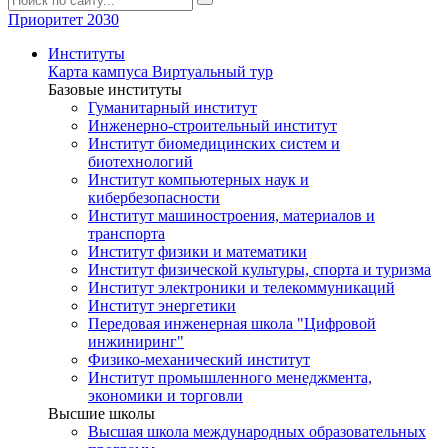
Приоритет 2030
Институты
Карта кампуса
Виртуальный тур
Базовые институты
Гуманитарный институт
Инженерно-строительный институт
Институт биомедицинских систем и
биотехнологий
Институт компьютерных наук и
кибербезопасности
Институт машиностроения, материалов и
транспорта
Институт физики и математики
Институт физической культуры, спорта и туризма
Институт электроники и телекоммуникаций
Институт энергетики
Передовая инженерная школа "Цифровой
инжиниринг"
Физико-механический институт
Институт промышленного менеджмента,
экономики и торговли
Высшие школы
Высшая школа международных образовательных