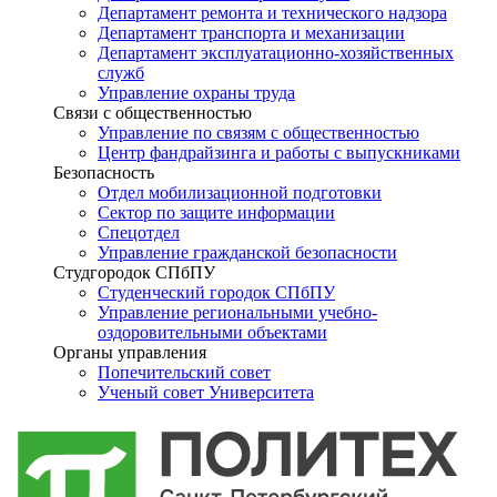
Департамент ремонта и технического надзора
Департамент транспорта и механизации
Департамент эксплуатационно-хозяйственных
служб
Управление охраны труда
Связи с общественностью
Управление по связям с общественностью
Центр фандрайзинга и работы с выпускниками
Безопасность
Отдел мобилизационной подготовки
Сектор по защите информации
Спецотдел
Управление гражданской безопасности
Студгородок СПбПУ
Студенческий городок СПбПУ
Управление региональными учебно-
оздоровительными объектами
Органы управления
Попечительский совет
Ученый совет Университета