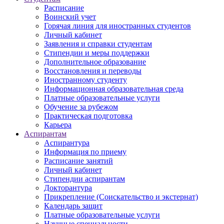
Расписание
Воинский учет
Горячая линия для иностранных студентов
Личный кабинет
Заявления и справки студентам
Стипендии и меры поддержки
Дополнительное образование
Восстановления и переводы
Иностранному студенту
Информационная образовательная среда
Платные образовательные услуги
Обучение за рубежом
Практическая подготовка
Карьера
Аспирантам
Аспирантура
Информация по приему
Расписание занятий
Личный кабинет
Стипендии аспирантам
Докторантура
Прикрепление (Соискательство и экстернат)
Календарь защит
Платные образовательные услуги
Научные специальности