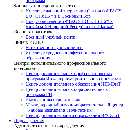
программ
Филиалы и представительства
Институт ядерной энергетики (филиал) ФГАОУ
ВО "СПбПУ" в г. Сосновый Бор
Представительство ФГАОУ ВО "СПбПУ" в
Китайской Народной Республике г. Шанхай
Военная подготовка
Военный учебный центр
Лицей, ИСПО
Естественно-научный лицей
Институт среднего профессионального
образования
Центры дополнительного профессионального
образования
Центр дополнительных профессиональных
программ Инженерно-строительного института
Центр дополнительного образования ИПМЭиТ
Центр дополнительных образовательных
программ ГИ
Высшая инженерная школа
Международный научно-образовательный центр
"National Instruments-Политехник"
Центр дополнительного образования ИФКСиТ
Подразделения
Административные подразделения