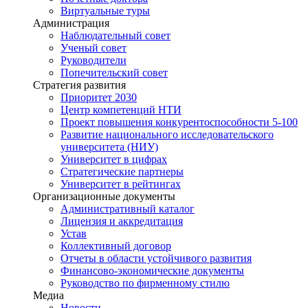
Виртуальные туры
Администрация
Наблюдательный совет
Ученый совет
Руководители
Попечительский совет
Стратегия развития
Приоритет 2030
Центр компетенций НТИ
Проект повышения конкурентоспособности 5-100
Развитие национального исследовательского
университета (НИУ)
Университет в цифрах
Стратегические партнеры
Университет в рейтингах
Организационные документы
Административный каталог
Лицензия и аккредитация
Устав
Коллективный договор
Отчеты в области устойчивого развития
Финансово-экономические документы
Руководство по фирменному стилю
Медиа
Новости