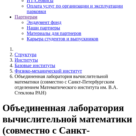
ИТ-Сервисы
Оплата услуг по организации и эксплуатации
парковки
Партнерам
Эндаумент фонд
Наши партнеры
Материалы для партнеров
Карьера студентов и выпускников
Структура
Институты
Базовые институты
Физико-механический институт
Объединенная лаборатория вычислительной
математики (совместно с Санкт-Петербургским
отделением Математического института им. В.А.
Стеклова РАН)
Объединенная лаборатория
вычислительной математики
(совместно с Санкт-