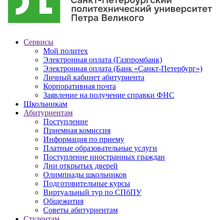
Сервисы
Мой политех
Электронная оплата (Газпромбанк)
Электронная оплата (Банк «Санкт-Петербург»)
Личный кабинет абитуриента
Корпоративная почта
Заявление на получение справки ФНС
Школьникам
Абитуриентам
Поступление
Приемная комиссия
Информация по приему
Платные образовательные услуги
Поступление иностранных граждан
Дни открытых дверей
Олимпиады школьников
Подготовительные курсы
Виртуальный тур по СПбПУ
Общежития
Советы абитуриентам
Студентам