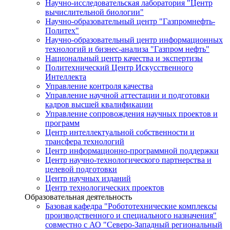
Научно-исследовательская лаборатория "Центр
вычислительной биологии"
Научно-образовательный центр "Газпромнефть-
Политех"
Научно-образовательный центр информационных
технологий и бизнес-анализа "Газпром нефть"
Национальный центр качества и экспертизы
Политехнический Центр Искусственного
Интеллекта
Управление контроля качества
Управление научной аттестации и подготовки
кадров высшей квалификации
Управление сопровождения научных проектов и
программ
Центр интеллектуальной собственности и
трансфера технологий
Центр информационно-программной поддержки
Центр научно-технологического партнерства и
целевой подготовки
Центр научных изданий
Центр технологических проектов
Образовательная деятельность
Базовая кафедра "Робототехнические комплексы
производственного и специального назначения"
совместно с АО "Северо-Западный региональный