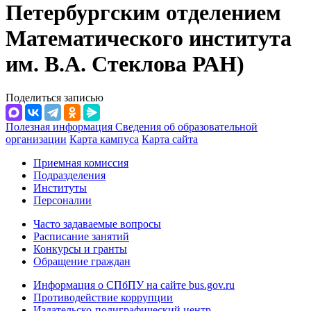
Петербургским отделением
Математического института
им. В.А. Стеклова РАН)
Поделиться записью
Полезная информация
Сведения об образовательной
организации
Карта кампуса
Карта сайта
Приемная комиссия
Подразделения
Институты
Персоналии
Часто задаваемые вопросы
Расписание занятий
Конкурсы и гранты
Обращение граждан
Информация о СПбПУ на сайте bus.gov.ru
Противодействие коррупции
Издательско-полиграфический центр