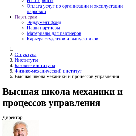
ИТ-Сервисы
Оплата услуг по организации и эксплуатации
парковки
Партнерам
Эндаумент фонд
Наши партнеры
Материалы для партнеров
Карьера студентов и выпускников
Структура
Институты
Базовые институты
Физико-механический институт
Высшая школа механики и процессов управления
Высшая школа механики и
процессов управления
Директор