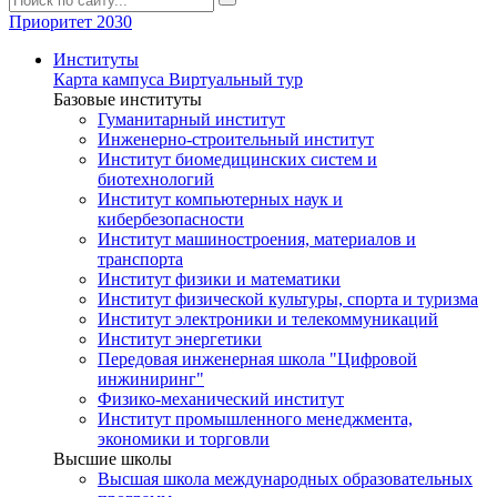
Приоритет 2030
Институты
Карта кампуса
Виртуальный тур
Базовые институты
Гуманитарный институт
Инженерно-строительный институт
Институт биомедицинских систем и
биотехнологий
Институт компьютерных наук и
кибербезопасности
Институт машиностроения, материалов и
транспорта
Институт физики и математики
Институт физической культуры, спорта и туризма
Институт электроники и телекоммуникаций
Институт энергетики
Передовая инженерная школа "Цифровой
инжиниринг"
Физико-механический институт
Институт промышленного менеджмента,
экономики и торговли
Высшие школы
Высшая школа международных образовательных