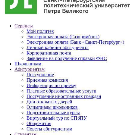
Сервисы
Мой политех
Электронная оплата (Газпромбанк)
Электронная оплата (Банк «Санкт-Петербург»)
Личный кабинет абитуриента
Корпоративная почта
Заявление на получение справки ФНС
Школьникам
Абитуриентам
Поступление
Приемная комиссия
Информация по приему
Платные образовательные услуги
Поступление иностранных граждан
Дни открытых дверей
Олимпиады школьников
Подготовительные курсы
Виртуальный тур по СПбПУ
Общежития
Советы абитуриентам
Студентам