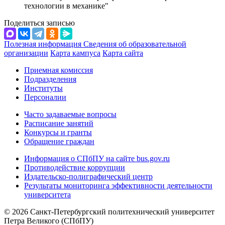
технологии в механике"
Поделиться записью
Полезная информация
Сведения об образовательной
организации
Карта кампуса
Карта сайта
Приемная комиссия
Подразделения
Институты
Персоналии
Часто задаваемые вопросы
Расписание занятий
Конкурсы и гранты
Обращение граждан
Информация о СПбПУ на сайте bus.gov.ru
Противодействие коррупции
Издательско-полиграфический центр
Результаты мониторинга эффективности деятельности
университета
© 2026 Санкт-Петербургский политехнический университет
Петра Великого (СПбПУ)