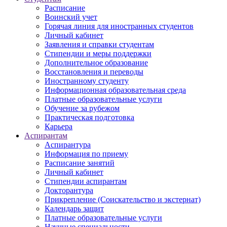
Расписание
Воинский учет
Горячая линия для иностранных студентов
Личный кабинет
Заявления и справки студентам
Стипендии и меры поддержки
Дополнительное образование
Восстановления и переводы
Иностранному студенту
Информационная образовательная среда
Платные образовательные услуги
Обучение за рубежом
Практическая подготовка
Карьера
Аспирантам
Аспирантура
Информация по приему
Расписание занятий
Личный кабинет
Стипендии аспирантам
Докторантура
Прикрепление (Соискательство и экстернат)
Календарь защит
Платные образовательные услуги
Научные специальности