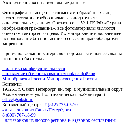
Авторские права и персональные данные
Фотографии размещены с согласия изображённых лиц
в соответствии с требованиями законодательства
о персональных данных. Согласно ст. 152.1 ГК РФ «Охрана
изображения гражданина», все фотоматериалы являются
объектами авторского права. Их копирование и дальнейшее
использование без письменного согласия правообладателя
запрещено.
При использовании материалов портала активная ссылка на
источник обязательна.
Политика конфиденциальности
Положение об использовании «cookie» файлов
Минобрнауки России
Минпросвещения России
Контакты
195251, г. Санкт-Петербург, вн. тер. г. муниципальный округ
Академическое, ул. Политехническая, д.29 литера Б
office@spbstu.ru
Контактный центр:
+7 (812) 775-05-30
- для звонков из Санкт-Петербурга
8 (800) 707-18-99
- для звонков из любого региона РФ (звонок бесплатный)