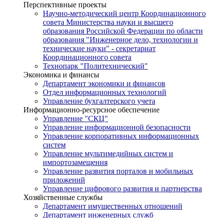
Перспективные проекты
Научно-методический центр Координационного
совета Министерства науки и высшего
образования Российской Федерации по области
образования "Инженерное дело, технологии и
технические науки" - секретариат
Координационного совета
Технопарк "Политехнический"
Экономика и финансы
Департамент экономики и финансов
Отдел информационных технологий
Управление бухгалтерского учета
Информационно-ресурсное обеспечение
Управление "СКЦ"
Управление информационной безопасности
Управление корпоративных информационных
систем
Управление мультимедийных систем и
импортозамещения
Управление развития порталов и мобильных
приложений
Управление цифрового развития и партнерства
Хозяйственные службы
Департамент имущественных отношений
Департамент инженерных служб