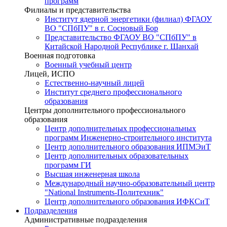
программ
Филиалы и представительства
Институт ядерной энергетики (филиал) ФГАОУ
ВО "СПбПУ" в г. Сосновый Бор
Представительство ФГАОУ ВО "СПбПУ" в
Китайской Народной Республике г. Шанхай
Военная подготовка
Военный учебный центр
Лицей, ИСПО
Естественно-научный лицей
Институт среднего профессионального
образования
Центры дополнительного профессионального
образования
Центр дополнительных профессиональных
программ Инженерно-строительного института
Центр дополнительного образования ИПМЭиТ
Центр дополнительных образовательных
программ ГИ
Высшая инженерная школа
Международный научно-образовательный центр
"National Instruments-Политехник"
Центр дополнительного образования ИФКСиТ
Подразделения
Административные подразделения