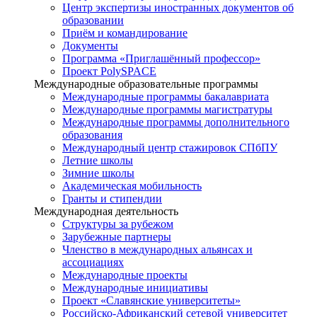
Центр экспертизы иностранных документов об
образовании
Приём и командирование
Документы
Программа «Приглашённый профессор»
Проект PolySPACE
Международные образовательные программы
Международные программы бакалавриата
Международные программы магистратуры
Международные программы дополнительного
образования
Международный центр стажировок СПбПУ
Летние школы
Зимние школы
Академическая мобильность
Гранты и стипендии
Международная деятельность
Структуры за рубежом
Зарубежные партнеры
Членство в международных альянсах и
ассоциациях
Международные проекты
Международные инициативы
Проект «Славянские университеты»
Российско-Африканский сетевой университет