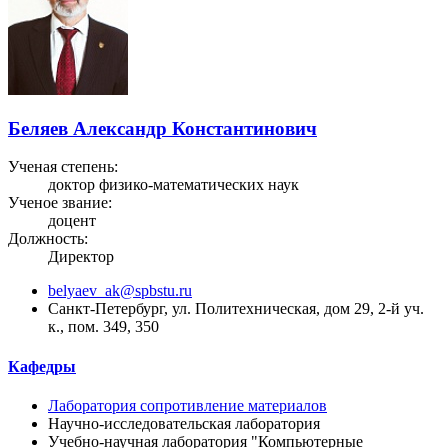
Беляев Александр Константинович
Ученая степень:
доктор физико-математических наук
Ученое звание:
доцент
Должность:
Директор
belyaev_ak@spbstu.ru
Санкт-Петербург, ул. Политехническая, дом 29, 2-й уч.
к., пом. 349, 350
Кафедры
Лаборатория сопротивление материалов
Научно-исследовательская лаборатория
Учебно-научная лаборатория "Компьютерные