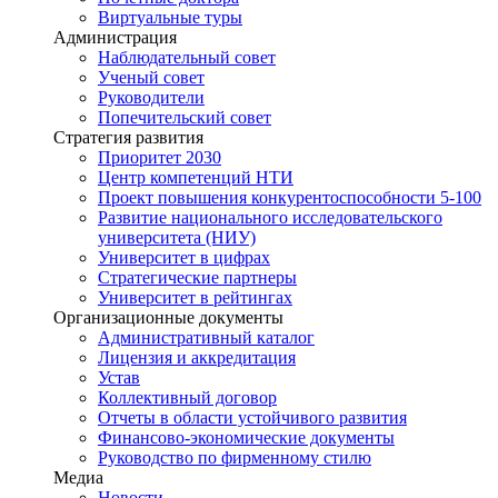
Виртуальные туры
Администрация
Наблюдательный совет
Ученый совет
Руководители
Попечительский совет
Стратегия развития
Приоритет 2030
Центр компетенций НТИ
Проект повышения конкурентоспособности 5-100
Развитие национального исследовательского
университета (НИУ)
Университет в цифрах
Стратегические партнеры
Университет в рейтингах
Организационные документы
Административный каталог
Лицензия и аккредитация
Устав
Коллективный договор
Отчеты в области устойчивого развития
Финансово-экономические документы
Руководство по фирменному стилю
Медиа
Новости