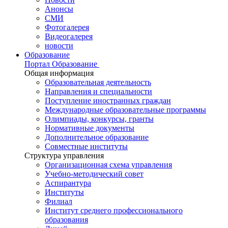
Анонсы
СМИ
Фотогалерея
Видеогалерея
новости
Образование
Портал Образование
Общая информация
Образовательная деятельность
Направления и специальности
Поступление иностранных граждан
Международные образовательные программы
Олимпиады, конкурсы, гранты
Нормативные документы
Дополнительное образование
Совместные институты
Структура управления
Организационная схема управления
Учебно-методический совет
Аспирантура
Институты
Филиал
Институт среднего профессионального
образования