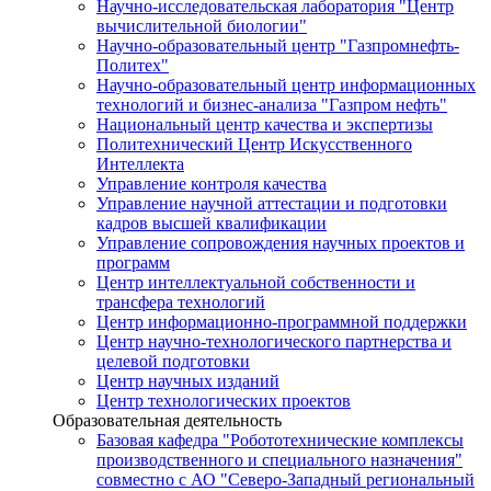
Научно-исследовательская лаборатория "Центр
вычислительной биологии"
Научно-образовательный центр "Газпромнефть-
Политех"
Научно-образовательный центр информационных
технологий и бизнес-анализа "Газпром нефть"
Национальный центр качества и экспертизы
Политехнический Центр Искусственного
Интеллекта
Управление контроля качества
Управление научной аттестации и подготовки
кадров высшей квалификации
Управление сопровождения научных проектов и
программ
Центр интеллектуальной собственности и
трансфера технологий
Центр информационно-программной поддержки
Центр научно-технологического партнерства и
целевой подготовки
Центр научных изданий
Центр технологических проектов
Образовательная деятельность
Базовая кафедра "Робототехнические комплексы
производственного и специального назначения"
совместно с АО "Северо-Западный региональный