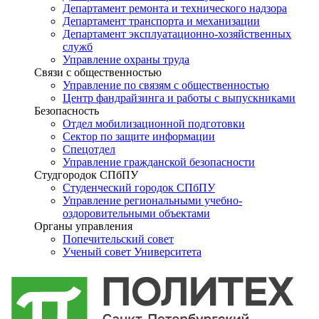
Департамент ремонта и технического надзора
Департамент транспорта и механизации
Департамент эксплуатационно-хозяйственных
служб
Управление охраны труда
Связи с общественностью
Управление по связям с общественностью
Центр фандрайзинга и работы с выпускниками
Безопасность
Отдел мобилизационной подготовки
Сектор по защите информации
Спецотдел
Управление гражданской безопасности
Студгородок СПбПУ
Студенческий городок СПбПУ
Управление региональными учебно-
оздоровительными объектами
Органы управления
Попечительский совет
Ученый совет Университета