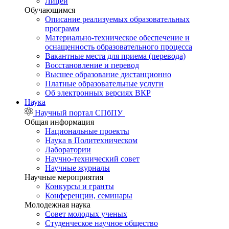
Лицей
Обучающимся
Описание реализуемых образовательных
программ
Материально-техническое обеспечение и
оснащенность образовательного процесса
Вакантные места для приема (перевода)
Восстановление и перевод
Высшее образование дистанционно
Платные образовательные услуги
Об электронных версиях ВКР
Наука
Научный портал СПбПУ
Общая информация
Национальные проекты
Наука в Политехническом
Лаборатории
Научно-технический совет
Научные журналы
Научные мероприятия
Конкурсы и гранты
Конференции, семинары
Молодежная наука
Совет молодых ученых
Студенческое научное общество