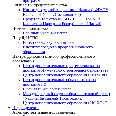
программ
Филиалы и представительства
Институт ядерной энергетики (филиал) ФГАОУ
ВО "СПбПУ" в г. Сосновый Бор
Представительство ФГАОУ ВО "СПбПУ" в
Китайской Народной Республике г. Шанхай
Военная подготовка
Военный учебный центр
Лицей, ИСПО
Естественно-научный лицей
Институт среднего профессионального
образования
Центры дополнительного профессионального
образования
Центр дополнительных профессиональных
программ Инженерно-строительного института
Центр дополнительного образования ИПМЭиТ
Центр дополнительных образовательных
программ ГИ
Высшая инженерная школа
Международный научно-образовательный центр
"National Instruments-Политехник"
Центр дополнительного образования ИФКСиТ
Подразделения
Административные подразделения