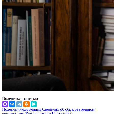
Поделиться записью
Полезная информация
Сведения об образовательной
организации
Карта кампуса
Карта сайта