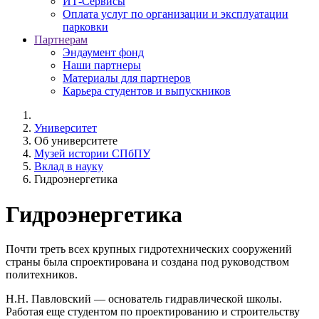
ИТ-Сервисы
Оплата услуг по организации и эксплуатации
парковки
Партнерам
Эндаумент фонд
Наши партнеры
Материалы для партнеров
Карьера студентов и выпускников
Университет
Об университете
Музей истории СПбПУ
Вклад в науку
Гидроэнергетика
Гидроэнергетика
Почти треть всех крупных гидротехнических сооружений
страны была спроектирована и создана под руководством
политехников.
Н.Н. Павловский — основатель гидравлической школы.
Работая еще студентом по проектированию и строительству