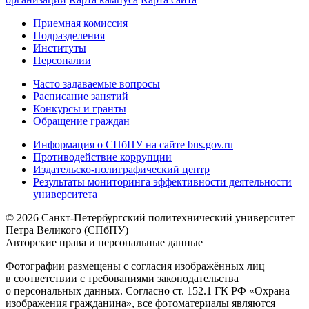
Приемная комиссия
Подразделения
Институты
Персоналии
Часто задаваемые вопросы
Расписание занятий
Конкурсы и гранты
Обращение граждан
Информация о СПбПУ на сайте bus.gov.ru
Противодействие коррупции
Издательско-полиграфический центр
Результаты мониторинга эффективности деятельности
университета
© 2026 Санкт-Петербургский политехнический университет
Петра Великого (СПбПУ)
Авторские права и персональные данные
Фотографии размещены с согласия изображённых лиц
в соответствии с требованиями законодательства
о персональных данных. Согласно ст. 152.1 ГК РФ «Охрана
изображения гражданина», все фотоматериалы являются