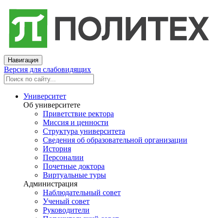
Навигация
Версия для слабовидящих
Университет
Об университете
Приветствие ректора
Миссия и ценности
Структура университета
Сведения об образовательной организации
История
Персоналии
Почетные доктора
Виртуальные туры
Администрация
Наблюдательный совет
Ученый совет
Руководители