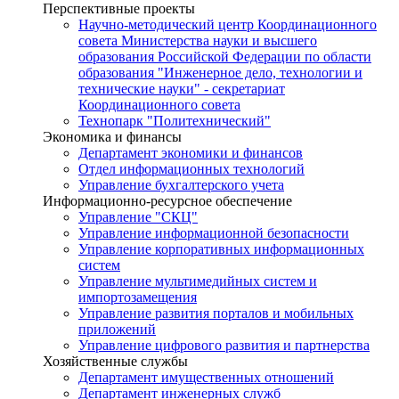
Перспективные проекты
Научно-методический центр Координационного
совета Министерства науки и высшего
образования Российской Федерации по области
образования "Инженерное дело, технологии и
технические науки" - секретариат
Координационного совета
Технопарк "Политехнический"
Экономика и финансы
Департамент экономики и финансов
Отдел информационных технологий
Управление бухгалтерского учета
Информационно-ресурсное обеспечение
Управление "СКЦ"
Управление информационной безопасности
Управление корпоративных информационных
систем
Управление мультимедийных систем и
импортозамещения
Управление развития порталов и мобильных
приложений
Управление цифрового развития и партнерства
Хозяйственные службы
Департамент имущественных отношений
Департамент инженерных служб