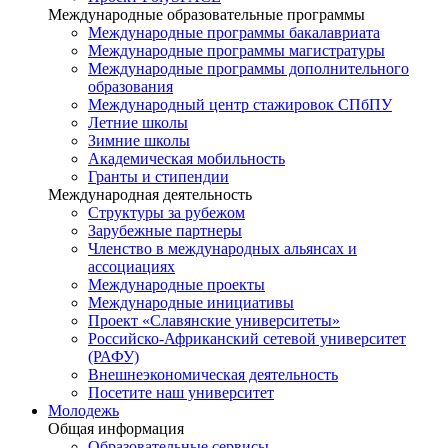
Международные образовательные программы
Международные программы бакалавриата
Международные программы магистратуры
Международные программы дополнительного
образования
Международный центр стажировок СПбПУ
Летние школы
Зимние школы
Академическая мобильность
Гранты и стипендии
Международная деятельность
Структуры за рубежом
Зарубежные партнеры
Членство в международных альянсах и
ассоциациях
Международные проекты
Международные инициативы
Проект «Славянские университеты»
Российско-Африканский сетевой университет
(РАФУ)
Внешнеэкономическая деятельность
Посетите наш университет
Молодежь
Общая информация
Образовательные сервисы