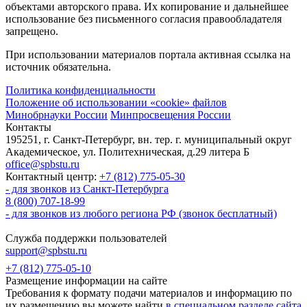
объектами авторского права. Их копирование и дальнейшее
использование без письменного согласия правообладателя
запрещено.
При использовании материалов портала активная ссылка на
источник обязательна.
Политика конфиденциальности
Положение об использовании «cookie» файлов
Минобрнауки России
Минпросвещения России
Контакты
195251, г. Санкт-Петербург, вн. тер. г. муниципальный округ
Академическое, ул. Политехническая, д.29 литера Б
office@spbstu.ru
Контактный центр:
+7 (812) 775-05-30
- для звонков из Санкт-Петербурга
8 (800) 707-18-99
- для звонков из любого региона РФ (звонок бесплатный)
Служба поддержки пользователей
support@spbstu.ru
+7 (812) 775-05-10
Размещение информации на сайте
Требования к формату подачи материалов и информацию по
их размещению вы можете найти
в специальном разделе сайта