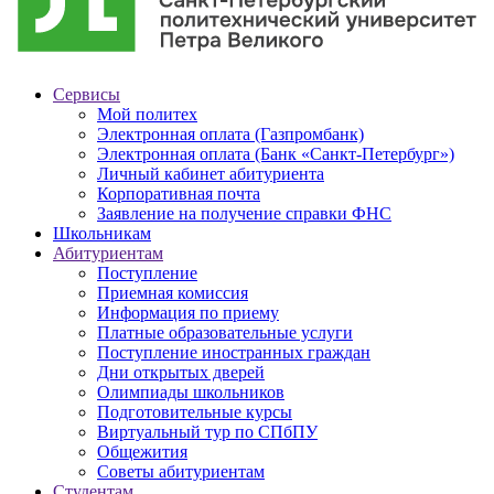
Сервисы
Мой политех
Электронная оплата (Газпромбанк)
Электронная оплата (Банк «Санкт-Петербург»)
Личный кабинет абитуриента
Корпоративная почта
Заявление на получение справки ФНС
Школьникам
Абитуриентам
Поступление
Приемная комиссия
Информация по приему
Платные образовательные услуги
Поступление иностранных граждан
Дни открытых дверей
Олимпиады школьников
Подготовительные курсы
Виртуальный тур по СПбПУ
Общежития
Советы абитуриентам
Студентам