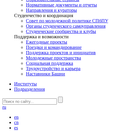
Нормативные документы и отчеты
Направления и кураторы
Студенчество и координация
Совет по молодежной политике СПбПУ
Органы студенческого самоуправления
Студенческие сообщества и клубы
Поддержка и возможности
Ежегодные проекты
Поездки и командирование
Поддержка проектов и инициатив
Молодежные пространства
Социальная поддержка
Трудоустройство и карьера
Наставники Башни
Институты
Подразделения
ru
en
cn
es