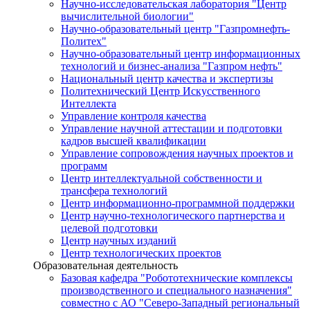
Научно-исследовательская лаборатория "Центр
вычислительной биологии"
Научно-образовательный центр "Газпромнефть-
Политех"
Научно-образовательный центр информационных
технологий и бизнес-анализа "Газпром нефть"
Национальный центр качества и экспертизы
Политехнический Центр Искусственного
Интеллекта
Управление контроля качества
Управление научной аттестации и подготовки
кадров высшей квалификации
Управление сопровождения научных проектов и
программ
Центр интеллектуальной собственности и
трансфера технологий
Центр информационно-программной поддержки
Центр научно-технологического партнерства и
целевой подготовки
Центр научных изданий
Центр технологических проектов
Образовательная деятельность
Базовая кафедра "Робототехнические комплексы
производственного и специального назначения"
совместно с АО "Северо-Западный региональный