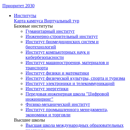
Приоритет 2030
Институты
Карта кампуса
Виртуальный тур
Базовые институты
Гуманитарный институт
Инженерно-строительный институт
Институт биомедицинских систем и
биотехнологий
Институт компьютерных наук и
кибербезопасности
Институт машиностроения, материалов и
транспорта
Институт физики и математики
Институт физической культуры, спорта и туризма
Институт электроники и телекоммуникаций
Институт энергетики
Передовая инженерная школа "Цифровой
инжиниринг"
Физико-механический институт
Институт промышленного менеджмента,
экономики и торговли
Высшие школы
Высшая школа международных образовательных