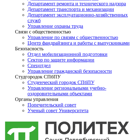
Департамент ремонта и технического надзора
Департамент транспорта и механизации
Департамент эксплуатационно-хозяйственных
служб
Управление охраны труда
Связи с общественностью
Управление по связям с общественностью
Центр фандрайзинга и работы с выпускниками
Безопасность
Отдел мобилизационной подготовки
Сектор по защите информации
Спецотдел
Управление гражданской безопасности
Студгородок СПбПУ
Студенческий городок СПбПУ
Управление региональными учебно-
оздоровительными объектами
Органы управления
Попечительский совет
Ученый совет Университета