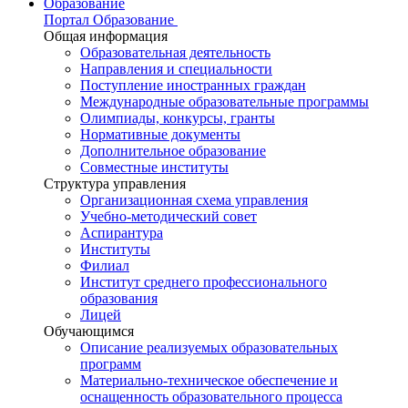
Образование
Портал Образование
Общая информация
Образовательная деятельность
Направления и специальности
Поступление иностранных граждан
Международные образовательные программы
Олимпиады, конкурсы, гранты
Нормативные документы
Дополнительное образование
Совместные институты
Структура управления
Организационная схема управления
Учебно-методический совет
Аспирантура
Институты
Филиал
Институт среднего профессионального
образования
Лицей
Обучающимся
Описание реализуемых образовательных
программ
Материально-техническое обеспечение и
оснащенность образовательного процесса