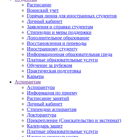
Расписание
Воинский учет
Горячая линия для иностранных студентов
Личный кабинет
Заявления и справки студентам
Стипендии и меры поддержки
Дополнительное образование
Восстановления и переводы
Иностранному студенту
Информационная образовательная среда
Платные образовательные услуги
Обучение за рубежом
Практическая подготовка
Карьера
Аспирантам
Аспирантура
Информация по приему
Расписание занятий
Личный кабинет
Стипендии аспирантам
Докторантура
Прикрепление (Соискательство и экстернат)
Календарь защит
Платные образовательные услуги
Научные специальности