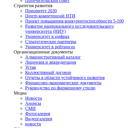
Попечительский совет
Стратегия развития
Приоритет 2030
Центр компетенций НТИ
Проект повышения конкурентоспособности 5-100
Развитие национального исследовательского
университета (НИУ)
Университет в цифрах
Стратегические партнеры
Университет в рейтингах
Организационные документы
Административный каталог
Лицензия и аккредитация
Устав
Коллективный договор
Отчеты в области устойчивого развития
Финансово-экономические документы
Руководство по фирменному стилю
Медиа
Новости
Анонсы
СМИ
Фотогалерея
Видеогалерея
новости