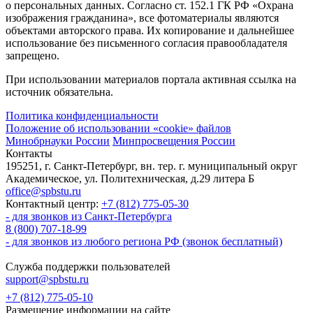
о персональных данных. Согласно ст. 152.1 ГК РФ «Охрана
изображения гражданина», все фотоматериалы являются
объектами авторского права. Их копирование и дальнейшее
использование без письменного согласия правообладателя
запрещено.
При использовании материалов портала активная ссылка на
источник обязательна.
Политика конфиденциальности
Положение об использовании «cookie» файлов
Минобрнауки России
Минпросвещения России
Контакты
195251, г. Санкт-Петербург, вн. тер. г. муниципальный округ
Академическое, ул. Политехническая, д.29 литера Б
office@spbstu.ru
Контактный центр:
+7 (812) 775-05-30
- для звонков из Санкт-Петербурга
8 (800) 707-18-99
- для звонков из любого региона РФ (звонок бесплатный)
Служба поддержки пользователей
support@spbstu.ru
+7 (812) 775-05-10
Размещение информации на сайте