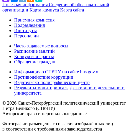
Полезная информация
Сведения об образовательной
организации
Карта кампуса
Карта сайта
Приемная комиссия
Подразделения
Институты
Персоналии
Часто задаваемые вопросы
Расписание занятий
Конкурсы и гранты
Обращение граждан
Информация о СПбПУ на сайте bus.gov.ru
Противодействие коррупции
Издательско-полиграфический центр
Результаты мониторинга эффективности деятельности
университета
© 2026 Санкт-Петербургский политехнический университет
Петра Великого (СПбПУ)
Авторские права и персональные данные
Фотографии размещены с согласия изображённых лиц
в соответствии с требованиями законодательства