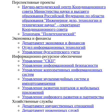
Перспективные проекты
Научно-методический центр Координационного
совета Министерства науки и высшего
образования Российской Федерации по области
образования "Инженерное дело, технологии и
технические науки" - секретариат
Координационного совета
Технопарк "Политехнический"
Экономика и финансы
Департамент экономики и финансов
Отдел информационных технологий
Управление бухгалтерского учета
Информационно-ресурсное обеспечение
Управление "СКЦ"
Управление информационной безопасности
Управление корпоративных информационных
систем
Управление мультимедийных систем и
импортозамещения
Управление развития порталов и мобильных
приложений
Управление цифрового развития и партнерства
Хозяйственные службы
Департамент имущественных отношений
Департамент инженерных служб