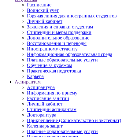
Расписание
Воинский учет
Горячая линия для иностранных студентов
Личный кабинет
Заявления и справки студентам
Стипендии и меры поддержки
Дополнительное образование
Восстановления и переводы
Иностранному студенту
Информационная образовательная среда
Платные образовательные услуги
Обучение за рубежом
Практическая подготовка
Карьера
Аспирантам
Аспирантура
Информация по приему
Расписание занятий
Личный кабинет
Стипендии аспирантам
Докторантура
Прикрепление (Соискательство и экстернат)
Календарь защит
Платные образовательные услуги
Научные специальности