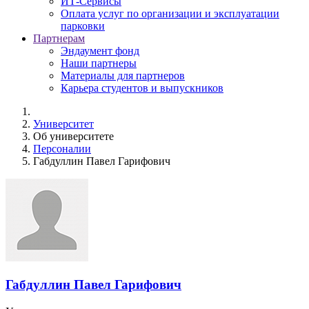
ИТ-Сервисы
Оплата услуг по организации и эксплуатации
парковки
Партнерам
Эндаумент фонд
Наши партнеры
Материалы для партнеров
Карьера студентов и выпускников
Университет
Об университете
Персоналии
Габдуллин Павел Гарифович
Габдуллин Павел Гарифович