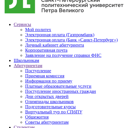
Сервисы
Мой политех
Электронная оплата (Газпромбанк)
Электронная оплата (Банк «Санкт-Петербург»)
Личный кабинет абитуриента
Корпоративная почта
Заявление на получение справки ФНС
Школьникам
Абитуриентам
Поступление
Приемная комиссия
Информация по приему
Платные образовательные услуги
Поступление иностранных граждан
Дни открытых дверей
Олимпиады школьников
Подготовительные курсы
Виртуальный тур по СПбПУ
Общежития
Советы абитуриентам
Студентам