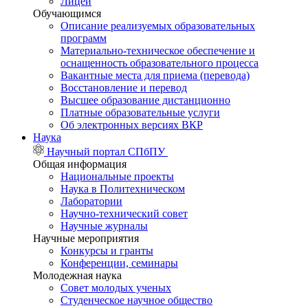
Лицей
Обучающимся
Описание реализуемых образовательных
программ
Материально-техническое обеспечение и
оснащенность образовательного процесса
Вакантные места для приема (перевода)
Восстановление и перевод
Высшее образование дистанционно
Платные образовательные услуги
Об электронных версиях ВКР
Наука
Научный портал СПбПУ
Общая информация
Национальные проекты
Наука в Политехническом
Лаборатории
Научно-технический совет
Научные журналы
Научные мероприятия
Конкурсы и гранты
Конференции, семинары
Молодежная наука
Совет молодых ученых
Студенческое научное общество