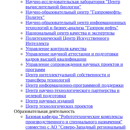
Научно-исследовательская лаборатория "Центр
вычислительной биологии"
Научно-образовательный центр "Газпромнефть-
Политех"
Научно-образовательный центр информационных
технологий и бизнес-анализа "Газпром нефть"
Национальный центр качества и экспертизы
Политехнический Центр Искусственного
Интеллекта
Управление контроля качества
Управление научной аттестации и подготовки
кадров высшей квалификации
Управление сопровождения научных проектов и
программ
Центр интеллектуальной собственности и
трансфера технологий
Центр информационно-программной поддержки
Центр научно-технологического партнерства и
целевой подготовки
Центр научных изданий
Центр технологических проектов
Образовательная деятельность
Базовая кафедра "Робототехнические комплексы
производственного и специального назначения"
совместно с АО "Северо-Западный региональный