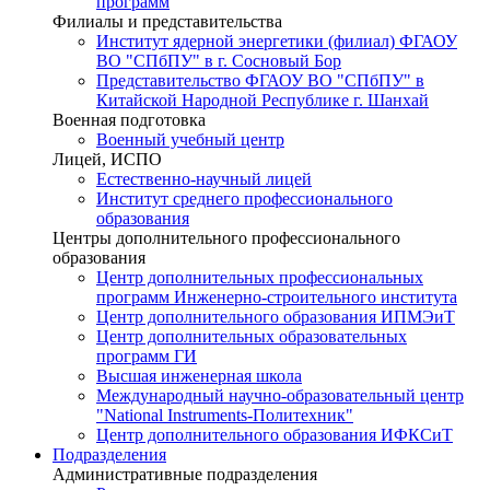
программ
Филиалы и представительства
Институт ядерной энергетики (филиал) ФГАОУ
ВО "СПбПУ" в г. Сосновый Бор
Представительство ФГАОУ ВО "СПбПУ" в
Китайской Народной Республике г. Шанхай
Военная подготовка
Военный учебный центр
Лицей, ИСПО
Естественно-научный лицей
Институт среднего профессионального
образования
Центры дополнительного профессионального
образования
Центр дополнительных профессиональных
программ Инженерно-строительного института
Центр дополнительного образования ИПМЭиТ
Центр дополнительных образовательных
программ ГИ
Высшая инженерная школа
Международный научно-образовательный центр
"National Instruments-Политехник"
Центр дополнительного образования ИФКСиТ
Подразделения
Административные подразделения