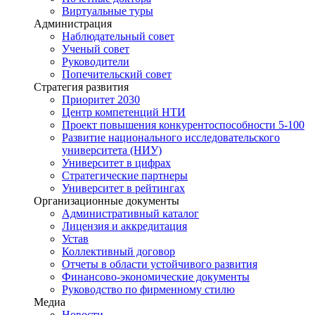
Виртуальные туры
Администрация
Наблюдательный совет
Ученый совет
Руководители
Попечительский совет
Стратегия развития
Приоритет 2030
Центр компетенций НТИ
Проект повышения конкурентоспособности 5-100
Развитие национального исследовательского
университета (НИУ)
Университет в цифрах
Стратегические партнеры
Университет в рейтингах
Организационные документы
Административный каталог
Лицензия и аккредитация
Устав
Коллективный договор
Отчеты в области устойчивого развития
Финансово-экономические документы
Руководство по фирменному стилю
Медиа
Новости