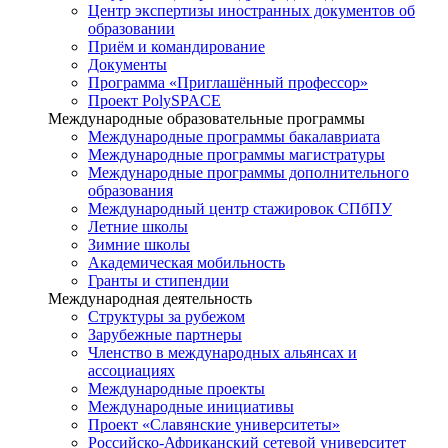
Центр экспертизы иностранных документов об
образовании
Приём и командирование
Документы
Программа «Приглашённый профессор»
Проект PolySPACE
Международные образовательные программы
Международные программы бакалавриата
Международные программы магистратуры
Международные программы дополнительного
образования
Международный центр стажировок СПбПУ
Летние школы
Зимние школы
Академическая мобильность
Гранты и стипендии
Международная деятельность
Структуры за рубежом
Зарубежные партнеры
Членство в международных альянсах и
ассоциациях
Международные проекты
Международные инициативы
Проект «Славянские университеты»
Российско-Африканский сетевой университет