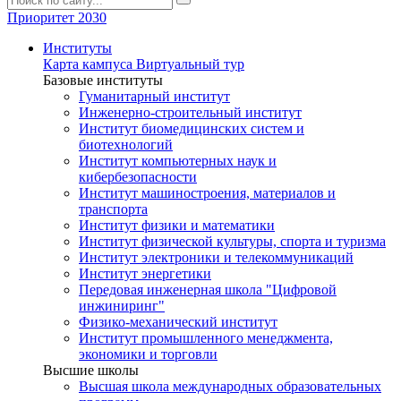
Приоритет 2030
Институты
Карта кампуса
Виртуальный тур
Базовые институты
Гуманитарный институт
Инженерно-строительный институт
Институт биомедицинских систем и
биотехнологий
Институт компьютерных наук и
кибербезопасности
Институт машиностроения, материалов и
транспорта
Институт физики и математики
Институт физической культуры, спорта и туризма
Институт электроники и телекоммуникаций
Институт энергетики
Передовая инженерная школа "Цифровой
инжиниринг"
Физико-механический институт
Институт промышленного менеджмента,
экономики и торговли
Высшие школы
Высшая школа международных образовательных