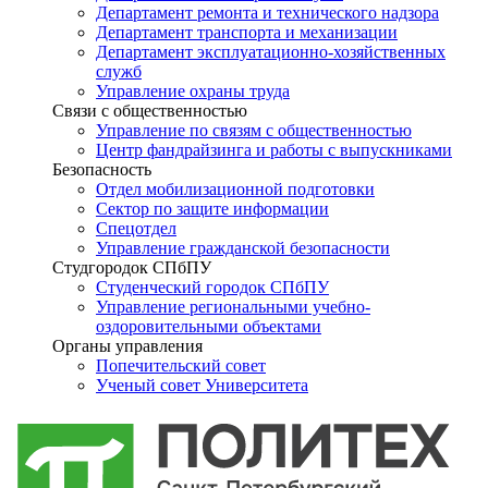
Департамент ремонта и технического надзора
Департамент транспорта и механизации
Департамент эксплуатационно-хозяйственных
служб
Управление охраны труда
Связи с общественностью
Управление по связям с общественностью
Центр фандрайзинга и работы с выпускниками
Безопасность
Отдел мобилизационной подготовки
Сектор по защите информации
Спецотдел
Управление гражданской безопасности
Студгородок СПбПУ
Студенческий городок СПбПУ
Управление региональными учебно-
оздоровительными объектами
Органы управления
Попечительский совет
Ученый совет Университета