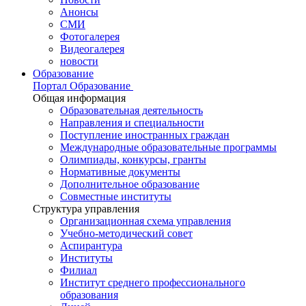
Анонсы
СМИ
Фотогалерея
Видеогалерея
новости
Образование
Портал Образование
Общая информация
Образовательная деятельность
Направления и специальности
Поступление иностранных граждан
Международные образовательные программы
Олимпиады, конкурсы, гранты
Нормативные документы
Дополнительное образование
Совместные институты
Структура управления
Организационная схема управления
Учебно-методический совет
Аспирантура
Институты
Филиал
Институт среднего профессионального
образования