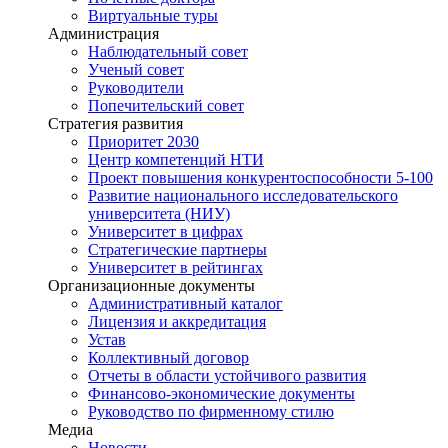
Виртуальные туры
Администрация
Наблюдательный совет
Ученый совет
Руководители
Попечительский совет
Стратегия развития
Приоритет 2030
Центр компетенций НТИ
Проект повышения конкурентоспособности 5-100
Развитие национального исследовательского
университета (НИУ)
Университет в цифрах
Стратегические партнеры
Университет в рейтингах
Организационные документы
Административный каталог
Лицензия и аккредитация
Устав
Коллективный договор
Отчеты в области устойчивого развития
Финансово-экономические документы
Руководство по фирменному стилю
Медиа
Новости