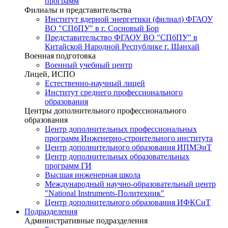
программ
Филиалы и представительства
Институт ядерной энергетики (филиал) ФГАОУ
ВО "СПбПУ" в г. Сосновый Бор
Представительство ФГАОУ ВО "СПбПУ" в
Китайской Народной Республике г. Шанхай
Военная подготовка
Военный учебный центр
Лицей, ИСПО
Естественно-научный лицей
Институт среднего профессионального
образования
Центры дополнительного профессионального
образования
Центр дополнительных профессиональных
программ Инженерно-строительного института
Центр дополнительного образования ИПМЭиТ
Центр дополнительных образовательных
программ ГИ
Высшая инженерная школа
Международный научно-образовательный центр
"National Instruments-Политехник"
Центр дополнительного образования ИФКСиТ
Подразделения
Административные подразделения