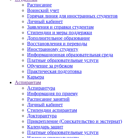
Расписание
Воинский учет
Горячая линия для иностранных студентов
Личный кабинет
Заявления и справки студентам
Стипендии и меры поддержки
Дополнительное образование
Восстановления и переводы
Иностранному студенту
Информационная образовательная среда
Платные образовательные услуги
Обучение за рубежом
Практическая подготовка
Карьера
Аспирантам
Аспирантура
Информация по приему
Расписание занятий
Личный кабинет
Стипендии аспирантам
Докторантура
Прикрепление (Соискательство и экстернат)
Календарь защит
Платные образовательные услуги
Научные специальности