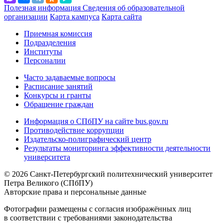
Полезная информация
Сведения об образовательной
организации
Карта кампуса
Карта сайта
Приемная комиссия
Подразделения
Институты
Персоналии
Часто задаваемые вопросы
Расписание занятий
Конкурсы и гранты
Обращение граждан
Информация о СПбПУ на сайте bus.gov.ru
Противодействие коррупции
Издательско-полиграфический центр
Результаты мониторинга эффективности деятельности
университета
© 2026 Санкт-Петербургский политехнический университет
Петра Великого (СПбПУ)
Авторские права и персональные данные
Фотографии размещены с согласия изображённых лиц
в соответствии с требованиями законодательства