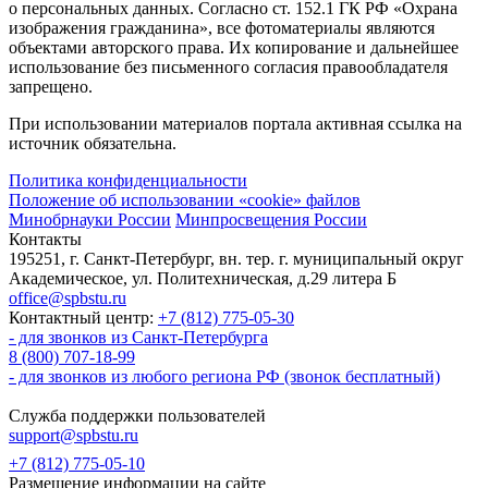
о персональных данных. Согласно ст. 152.1 ГК РФ «Охрана
изображения гражданина», все фотоматериалы являются
объектами авторского права. Их копирование и дальнейшее
использование без письменного согласия правообладателя
запрещено.
При использовании материалов портала активная ссылка на
источник обязательна.
Политика конфиденциальности
Положение об использовании «cookie» файлов
Минобрнауки России
Минпросвещения России
Контакты
195251, г. Санкт-Петербург, вн. тер. г. муниципальный округ
Академическое, ул. Политехническая, д.29 литера Б
office@spbstu.ru
Контактный центр:
+7 (812) 775-05-30
- для звонков из Санкт-Петербурга
8 (800) 707-18-99
- для звонков из любого региона РФ (звонок бесплатный)
Служба поддержки пользователей
support@spbstu.ru
+7 (812) 775-05-10
Размещение информации на сайте