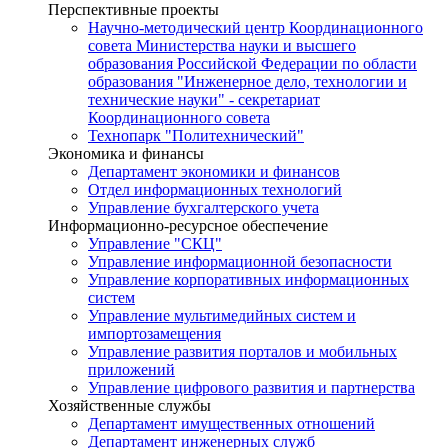
Перспективные проекты
Научно-методический центр Координационного
совета Министерства науки и высшего
образования Российской Федерации по области
образования "Инженерное дело, технологии и
технические науки" - секретариат
Координационного совета
Технопарк "Политехнический"
Экономика и финансы
Департамент экономики и финансов
Отдел информационных технологий
Управление бухгалтерского учета
Информационно-ресурсное обеспечение
Управление "СКЦ"
Управление информационной безопасности
Управление корпоративных информационных
систем
Управление мультимедийных систем и
импортозамещения
Управление развития порталов и мобильных
приложений
Управление цифрового развития и партнерства
Хозяйственные службы
Департамент имущественных отношений
Департамент инженерных служб