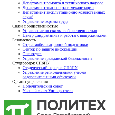
Департамент ремонта и технического надзора
Департамент транспорта и механизации
Департамент эксплуатационно-хозяйственных
служб
Управление охраны труда
Связи с общественностью
Управление по связям с общественностью
Центр фандрайзинга и работы с выпускниками
Безопасность
Отдел мобилизационной подготовки
Сектор по защите информации
Спецотдел
Управление гражданской безопасности
Студгородок СПбПУ
Студенческий городок СПбПУ
Управление региональными учебно-
оздоровительными объектами
Органы управления
Попечительский совет
Ученый совет Университета