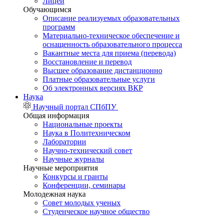
Лицей
Обучающимся
Описание реализуемых образовательных
программ
Материально-техническое обеспечение и
оснащенность образовательного процесса
Вакантные места для приема (перевода)
Восстановление и перевод
Высшее образование дистанционно
Платные образовательные услуги
Об электронных версиях ВКР
Наука
Научный портал СПбПУ
Общая информация
Национальные проекты
Наука в Политехническом
Лаборатории
Научно-технический совет
Научные журналы
Научные мероприятия
Конкурсы и гранты
Конференции, семинары
Молодежная наука
Совет молодых ученых
Студенческое научное общество