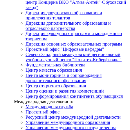
центр Концерна ВКО "Алмаз-Антей"-Обуховский
завод"
Дирекция довузовского образования и
привлечения талантов
Дирекция дополнительного образования и
отраслевого партнерства
Дирекция культурных программ и молодежного
творчества
Дирекция основных образовательных программ
Проектный офис "Цифровые кафедры"
Северо-Западный межвузовский региональный
учебно-научный центр "Политех-Киберфизика"
Фундаментальная библиотека
Центр качества образования
Центр мониторинга и сопровождения
дополнительного образования
Центр открытого образования
Центр оценки и развития компетенций
Центр формирования контингента обучающихся
Международная деятельность
Международная служба
Проектный офис
Ресурсный центр международной деятельности
Управление международного образования
Управление международного сотрудничества