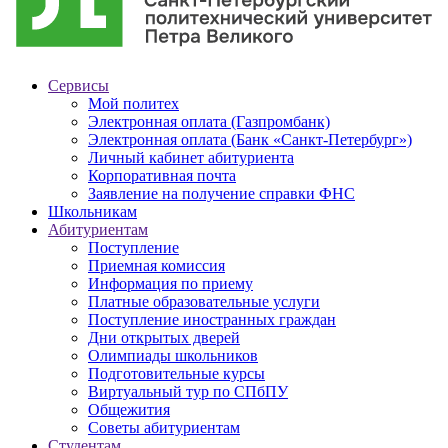
Сервисы
Мой политех
Электронная оплата (Газпромбанк)
Электронная оплата (Банк «Санкт-Петербург»)
Личный кабинет абитуриента
Корпоративная почта
Заявление на получение справки ФНС
Школьникам
Абитуриентам
Поступление
Приемная комиссия
Информация по приему
Платные образовательные услуги
Поступление иностранных граждан
Дни открытых дверей
Олимпиады школьников
Подготовительные курсы
Виртуальный тур по СПбПУ
Общежития
Советы абитуриентам
Студентам