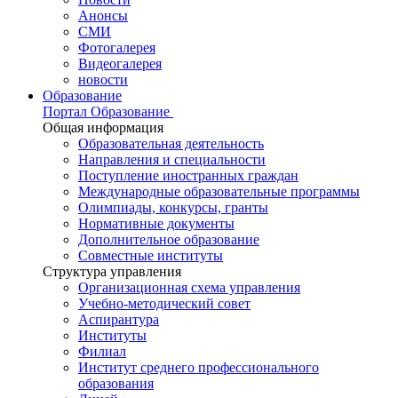
Анонсы
СМИ
Фотогалерея
Видеогалерея
новости
Образование
Портал Образование
Общая информация
Образовательная деятельность
Направления и специальности
Поступление иностранных граждан
Международные образовательные программы
Олимпиады, конкурсы, гранты
Нормативные документы
Дополнительное образование
Совместные институты
Структура управления
Организационная схема управления
Учебно-методический совет
Аспирантура
Институты
Филиал
Институт среднего профессионального
образования