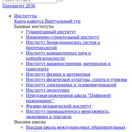
Приоритет 2030
Институты
Карта кампуса
Виртуальный тур
Базовые институты
Гуманитарный институт
Инженерно-строительный институт
Институт биомедицинских систем и
биотехнологий
Институт компьютерных наук и
кибербезопасности
Институт машиностроения, материалов и
транспорта
Институт физики и математики
Институт физической культуры, спорта и туризма
Институт электроники и телекоммуникаций
Институт энергетики
Передовая инженерная школа "Цифровой
инжиниринг"
Физико-механический институт
Институт промышленного менеджмента,
экономики и торговли
Высшие школы
Высшая школа международных образовательных