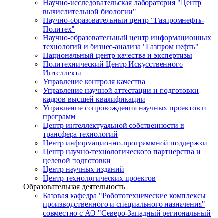
Научно-исследовательская лаборатория "Центр
вычислительной биологии"
Научно-образовательный центр "Газпромнефть-
Политех"
Научно-образовательный центр информационных
технологий и бизнес-анализа "Газпром нефть"
Национальный центр качества и экспертизы
Политехнический Центр Искусственного
Интеллекта
Управление контроля качества
Управление научной аттестации и подготовки
кадров высшей квалификации
Управление сопровождения научных проектов и
программ
Центр интеллектуальной собственности и
трансфера технологий
Центр информационно-программной поддержки
Центр научно-технологического партнерства и
целевой подготовки
Центр научных изданий
Центр технологических проектов
Образовательная деятельность
Базовая кафедра "Робототехнические комплексы
производственного и специального назначения"
совместно с АО "Северо-Западный региональный