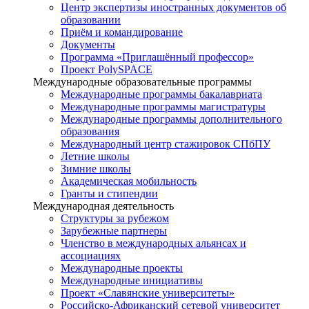
Центр экспертизы иностранных документов об
образовании
Приём и командирование
Документы
Программа «Приглашённый профессор»
Проект PolySPACE
Международные образовательные программы
Международные программы бакалавриата
Международные программы магистратуры
Международные программы дополнительного
образования
Международный центр стажировок СПбПУ
Летние школы
Зимние школы
Академическая мобильность
Гранты и стипендии
Международная деятельность
Структуры за рубежом
Зарубежные партнеры
Членство в международных альянсах и
ассоциациях
Международные проекты
Международные инициативы
Проект «Славянские университеты»
Российско-Африканский сетевой университет