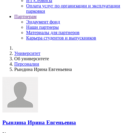
ИТ-Сервисы
Оплата услуг по организации и эксплуатации
парковки
Партнерам
Эндаумент фонд
Наши партнеры
Материалы для партнеров
Карьера студентов и выпускников
Университет
Об университете
Персоналии
Рындина Ирина Евгеньевна
Рындина Ирина Евгеньевна