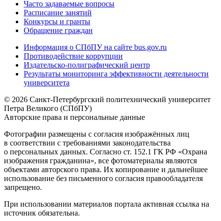
Часто задаваемые вопросы
Расписание занятий
Конкурсы и гранты
Обращение граждан
Информация о СПбПУ на сайте bus.gov.ru
Противодействие коррупции
Издательско-полиграфический центр
Результаты мониторинга эффективности деятельности
университета
© 2026 Санкт-Петербургский политехнический университет
Петра Великого (СПбПУ)
Авторские права и персональные данные
Фотографии размещены с согласия изображённых лиц
в соответствии с требованиями законодательства
о персональных данных. Согласно ст. 152.1 ГК РФ «Охрана
изображения гражданина», все фотоматериалы являются
объектами авторского права. Их копирование и дальнейшее
использование без письменного согласия правообладателя
запрещено.
При использовании материалов портала активная ссылка на
источник обязательна.