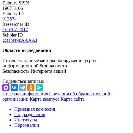
Elibrary SPIN
1967-8166
Elibrary ID
913574
Researcher ID
O-6767-2017
Scholar ID
gcObN9kAAAAJ
Области исследований
Интеллектуалные методы обнаружения угроз
информационной безопасности
Безопасность Интернета вещей
Поделиться записью
Полезная информация
Сведения об образовательной
организации
Карта кампуса
Карта сайта
Приемная комиссия
Подразделения
Институты
Персоналии