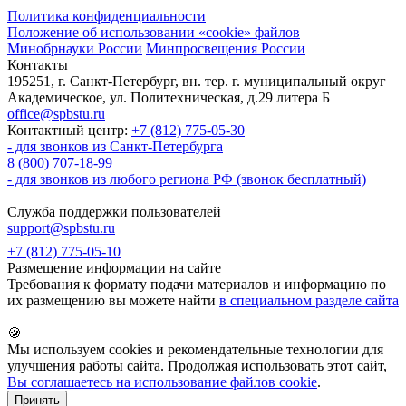
Политика конфиденциальности
Положение об использовании «cookie» файлов
Минобрнауки России
Минпросвещения России
Контакты
195251, г. Санкт-Петербург, вн. тер. г. муниципальный округ
Академическое, ул. Политехническая, д.29 литера Б
office@spbstu.ru
Контактный центр:
+7 (812) 775-05-30
- для звонков из Санкт-Петербурга
8 (800) 707-18-99
- для звонков из любого региона РФ (звонок бесплатный)
Служба поддержки пользователей
support@spbstu.ru
+7 (812) 775-05-10
Размещение информации на сайте
Требования к формату подачи материалов и информацию по
их размещению вы можете найти
в специальном разделе сайта
🍪
Мы используем cookies и рекомендательные технологии для
улучшения работы сайта. Продолжая использовать этот сайт,
Вы соглашаетесь на использование файлов cookie
.
Принять