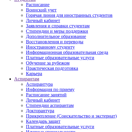
Расписание
Воинский учет
Горячая линия для иностранных студентов
Личный кабинет
Заявления и справки студентам
Стипендии и меры поддержки
Дополнительное образование
Восстановления и переводы
Иностранному студенту
Информационная образовательная среда
Платные образовательные услуги
Обучение за рубежом
Практическая подготовка
Карьера
Аспирантам
Аспирантура
Информация по приему
Расписание занятий
Личный кабинет
Стипендии аспирантам
Докторантура
Прикрепление (Соискательство и экстернат)
Календарь защит
Платные образовательные услуги
Научные специальности