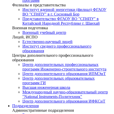
программ
Филиалы и представительства
Институт ядерной энергетики (филиал) ФГАОУ
ВО "СПбПУ" в г. Сосновый Бор
Представительство ФГАОУ ВО "СПбПУ" в
Китайской Народной Республике г. Шанхай
Военная подготовка
Военный учебный центр
Лицей, ИСПО
Естественно-научный лицей
Институт среднего профессионального
образования
Центры дополнительного профессионального
образования
Центр дополнительных профессиональных
программ Инженерно-строительного института
Центр дополнительного образования ИПМЭиТ
Центр дополнительных образовательных
программ ГИ
Высшая инженерная школа
Международный научно-образовательный центр
"National Instruments-Политехник"
Центр дополнительного образования ИФКСиТ
Подразделения
Административные подразделения