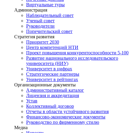
Виртуальные туры
Администрация
Наблюдательный совет
Ученый совет
Руководители
Попечительский совет
Стратегия развития
Приоритет 2030
Центр компетенций НТИ
Проект повышения конкурентоспособности 5-100
Развитие национального исследовательского
университета (НИУ)
Университет в цифрах
Стратегические партнеры
Университет в рейтингах
Организационные документы
Административный каталог
Лицензия и аккредитация
Устав
Коллективный договор
Отчеты в области устойчивого развития
Финансово-экономические документы
Руководство по фирменному стилю
Медиа
Новости