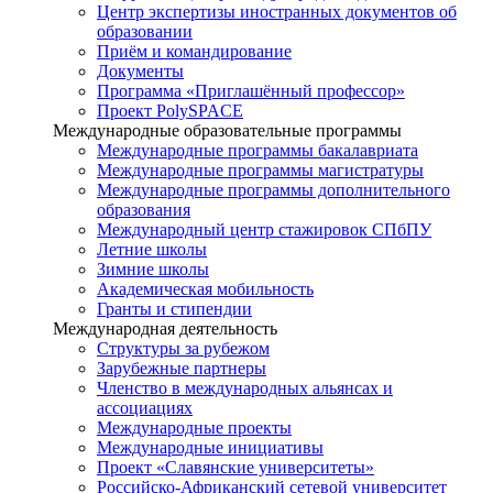
Центр экспертизы иностранных документов об
образовании
Приём и командирование
Документы
Программа «Приглашённый профессор»
Проект PolySPACE
Международные образовательные программы
Международные программы бакалавриата
Международные программы магистратуры
Международные программы дополнительного
образования
Международный центр стажировок СПбПУ
Летние школы
Зимние школы
Академическая мобильность
Гранты и стипендии
Международная деятельность
Структуры за рубежом
Зарубежные партнеры
Членство в международных альянсах и
ассоциациях
Международные проекты
Международные инициативы
Проект «Славянские университеты»
Российско-Африканский сетевой университет