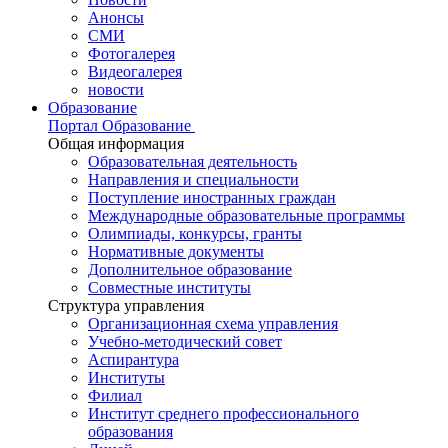
Анонсы
СМИ
Фотогалерея
Видеогалерея
новости
Образование
Портал Образование
Общая информация
Образовательная деятельность
Направления и специальности
Поступление иностранных граждан
Международные образовательные программы
Олимпиады, конкурсы, гранты
Нормативные документы
Дополнительное образование
Совместные институты
Структура управления
Организационная схема управления
Учебно-методический совет
Аспирантура
Институты
Филиал
Институт среднего профессионального
образования