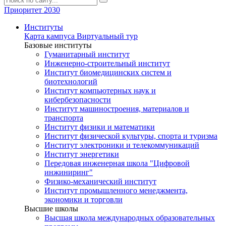
Приоритет 2030
Институты
Карта кампуса
Виртуальный тур
Базовые институты
Гуманитарный институт
Инженерно-строительный институт
Институт биомедицинских систем и
биотехнологий
Институт компьютерных наук и
кибербезопасности
Институт машиностроения, материалов и
транспорта
Институт физики и математики
Институт физической культуры, спорта и туризма
Институт электроники и телекоммуникаций
Институт энергетики
Передовая инженерная школа "Цифровой
инжиниринг"
Физико-механический институт
Институт промышленного менеджмента,
экономики и торговли
Высшие школы
Высшая школа международных образовательных