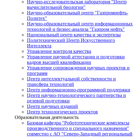
Научно-исследовательская лаборатория "Центр
вычислительной биологии"
Научно-образовательный центр "Газпромнефть-
Политех"
Научно-образовательный центр информационных
технологий и бизнес-анализа "Газпром нефть"
Национальный центр качества и экспертизы
Политехнический Центр Искусственного
Интеллекта
Управление контроля качества
Управление научной аттестации и подготовки
кадров высшей квалификации
Управление сопровождения научных проектов и
программ
Центр интеллектуальной собственности и
трансфера технологий
Центр информационно-программной поддержки
Центр научно-технологического партнерства и
целевой подготовки
Центр научных изданий
Центр технологических проектов
Образовательная деятельность
Базовая кафедра "Робототехнические комплексы
производственного и специального назначения"
совместно с АО "Северо-Западный региональный