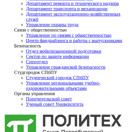
Департамент ремонта и технического надзора
Департамент транспорта и механизации
Департамент эксплуатационно-хозяйственных
служб
Управление охраны труда
Связи с общественностью
Управление по связям с общественностью
Центр фандрайзинга и работы с выпускниками
Безопасность
Отдел мобилизационной подготовки
Сектор по защите информации
Спецотдел
Управление гражданской безопасности
Студгородок СПбПУ
Студенческий городок СПбПУ
Управление региональными учебно-
оздоровительными объектами
Органы управления
Попечительский совет
Ученый совет Университета