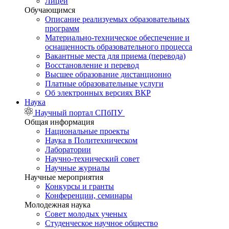
Лицей
Обучающимся
Описание реализуемых образовательных
программ
Материально-техническое обеспечение и
оснащенность образовательного процесса
Вакантные места для приема (перевода)
Восстановление и перевод
Высшее образование дистанционно
Платные образовательные услуги
Об электронных версиях ВКР
Наука
Научный портал СПбПУ
Общая информация
Национальные проекты
Наука в Политехническом
Лаборатории
Научно-технический совет
Научные журналы
Научные мероприятия
Конкурсы и гранты
Конференции, семинары
Молодежная наука
Совет молодых ученых
Студенческое научное общество