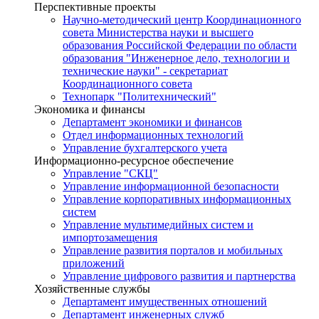
Перспективные проекты
Научно-методический центр Координационного
совета Министерства науки и высшего
образования Российской Федерации по области
образования "Инженерное дело, технологии и
технические науки" - секретариат
Координационного совета
Технопарк "Политехнический"
Экономика и финансы
Департамент экономики и финансов
Отдел информационных технологий
Управление бухгалтерского учета
Информационно-ресурсное обеспечение
Управление "СКЦ"
Управление информационной безопасности
Управление корпоративных информационных
систем
Управление мультимедийных систем и
импортозамещения
Управление развития порталов и мобильных
приложений
Управление цифрового развития и партнерства
Хозяйственные службы
Департамент имущественных отношений
Департамент инженерных служб