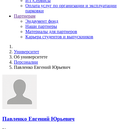
ИТ-Сервисы
Оплата услуг по организации и эксплуатации
парковки
Партнерам
Эндаумент фонд
Наши партнеры
Материалы для партнеров
Карьера студентов и выпускников
Университет
Об университете
Персоналии
Павленко Евгений Юрьевич
Павленко Евгений Юрьевич