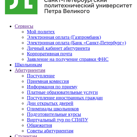
Сервисы
Мой политех
Электронная оплата (Газпромбанк)
Электронная оплата (Банк «Санкт-Петербург»)
Личный кабинет абитуриента
Корпоративная почта
Заявление на получение справки ФНС
Школьникам
Абитуриентам
Поступление
Приемная комиссия
Информация по приему
Платные образовательные услуги
Поступление иностранных граждан
Дни открытых дверей
Олимпиады школьников
Подготовительные курсы
Виртуальный тур по СПбПУ
Общежития
Советы абитуриентам
Студентам