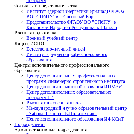
программ
Филиалы и представительства
Институт ядерной энергетики (филиал) ФГАОУ
ВО "СПбПУ" в г. Сосновый Бор
Представительство ФГАОУ ВО "СПбПУ" в
Китайской Народной Республике г. Шанхай
Военная подготовка
Военный учебный центр
Лицей, ИСПО
Естественно-научный лицей
Институт среднего профессионального
образования
Центры дополнительного профессионального
образования
Центр дополнительных профессиональных
программ Инженерно-строительного института
Центр дополнительного образования ИПМЭиТ
Центр дополнительных образовательных
программ ГИ
Высшая инженерная школа
Международный научно-образовательный центр
"National Instruments-Политехник"
Центр дополнительного образования ИФКСиТ
Подразделения
Административные подразделения