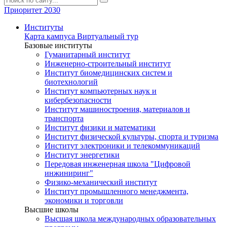
Приоритет 2030
Институты
Карта кампуса
Виртуальный тур
Базовые институты
Гуманитарный институт
Инженерно-строительный институт
Институт биомедицинских систем и
биотехнологий
Институт компьютерных наук и
кибербезопасности
Институт машиностроения, материалов и
транспорта
Институт физики и математики
Институт физической культуры, спорта и туризма
Институт электроники и телекоммуникаций
Институт энергетики
Передовая инженерная школа "Цифровой
инжиниринг"
Физико-механический институт
Институт промышленного менеджмента,
экономики и торговли
Высшие школы
Высшая школа международных образовательных