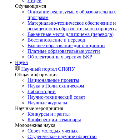
Лицей
Обучающимся
Описание реализуемых образовательных
программ
Материально-техническое обеспечение и
оснащенность образовательного процесса
Вакантные места для приема (перевода)
Восстановление и перевод
Высшее образование дистанционно
Платные образовательные услуги
Об электронных версиях ВКР
Наука
Научный портал СПбПУ
Общая информация
Национальные проекты
Наука в Политехническом
Лаборатории
Научно-технический совет
Научные журналы
Научные мероприятия
Конкурсы и гранты
Конференции, семинары
Молодежная наука
Совет молодых ученых
Студенческое научное общество