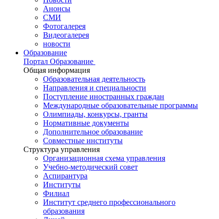
Анонсы
СМИ
Фотогалерея
Видеогалерея
новости
Образование
Портал Образование
Общая информация
Образовательная деятельность
Направления и специальности
Поступление иностранных граждан
Международные образовательные программы
Олимпиады, конкурсы, гранты
Нормативные документы
Дополнительное образование
Совместные институты
Структура управления
Организационная схема управления
Учебно-методический совет
Аспирантура
Институты
Филиал
Институт среднего профессионального
образования