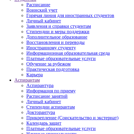
Расписание
Воинский учет
Горячая линия для иностранных студентов
Личный кабинет
Заявления и справки студентам
Стипендии и меры поддержки
Дополнительное образование
Восстановления и переводы
Иностранному студенту
Информационная образовательная среда
Платные образовательные услуги
Обучение за рубежом
Практическая подготовка
Карьера
Аспирантам
Аспирантура
Информация по приему
Расписание занятий
Личный кабинет
Стипендии аспирантам
Докторантура
Прикрепление (Соискательство и экстернат)
Календарь защит
Платные образовательные услуги
Научные специальности