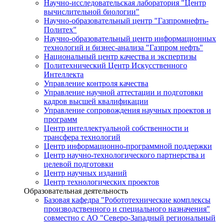
Научно-исследовательская лаборатория "Центр
вычислительной биологии"
Научно-образовательный центр "Газпромнефть-
Политех"
Научно-образовательный центр информационных
технологий и бизнес-анализа "Газпром нефть"
Национальный центр качества и экспертизы
Политехнический Центр Искусственного
Интеллекта
Управление контроля качества
Управление научной аттестации и подготовки
кадров высшей квалификации
Управление сопровождения научных проектов и
программ
Центр интеллектуальной собственности и
трансфера технологий
Центр информационно-программной поддержки
Центр научно-технологического партнерства и
целевой подготовки
Центр научных изданий
Центр технологических проектов
Образовательная деятельность
Базовая кафедра "Робототехнические комплексы
производственного и специального назначения"
совместно с АО "Северо-Западный региональный