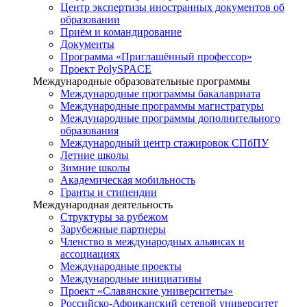
Центр экспертизы иностранных документов об
образовании
Приём и командирование
Документы
Программа «Приглашённый профессор»
Проект PolySPACE
Международные образовательные программы
Международные программы бакалавриата
Международные программы магистратуры
Международные программы дополнительного
образования
Международный центр стажировок СПбПУ
Летние школы
Зимние школы
Академическая мобильность
Гранты и стипендии
Международная деятельность
Структуры за рубежом
Зарубежные партнеры
Членство в международных альянсах и
ассоциациях
Международные проекты
Международные инициативы
Проект «Славянские университеты»
Российско-Африканский сетевой университет