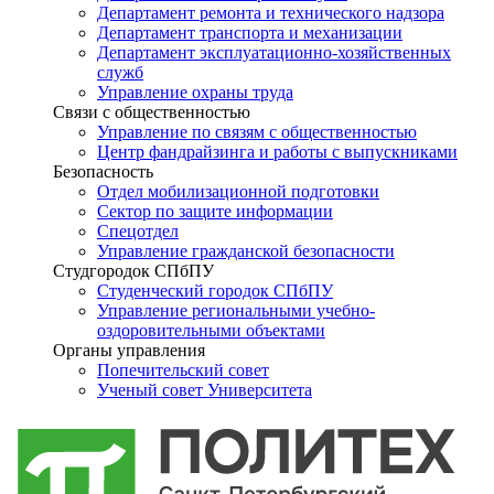
Департамент ремонта и технического надзора
Департамент транспорта и механизации
Департамент эксплуатационно-хозяйственных
служб
Управление охраны труда
Связи с общественностью
Управление по связям с общественностью
Центр фандрайзинга и работы с выпускниками
Безопасность
Отдел мобилизационной подготовки
Сектор по защите информации
Спецотдел
Управление гражданской безопасности
Студгородок СПбПУ
Студенческий городок СПбПУ
Управление региональными учебно-
оздоровительными объектами
Органы управления
Попечительский совет
Ученый совет Университета