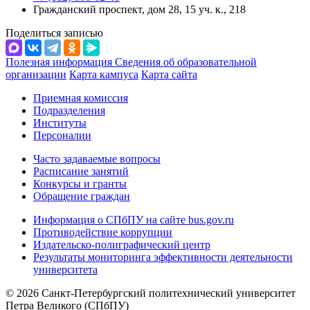
Гражданский проспект, дом 28, 15 уч. к., 218
Поделиться записью
Полезная информация
Сведения об образовательной
организации
Карта кампуса
Карта сайта
Приемная комиссия
Подразделения
Институты
Персоналии
Часто задаваемые вопросы
Расписание занятий
Конкурсы и гранты
Обращение граждан
Информация о СПбПУ на сайте bus.gov.ru
Противодействие коррупции
Издательско-полиграфический центр
Результаты мониторинга эффективности деятельности
университета
© 2026 Санкт-Петербургский политехнический университет
Петра Великого (СПбПУ)