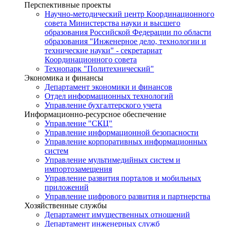
Перспективные проекты
Научно-методический центр Координационного
совета Министерства науки и высшего
образования Российской Федерации по области
образования "Инженерное дело, технологии и
технические науки" - секретариат
Координационного совета
Технопарк "Политехнический"
Экономика и финансы
Департамент экономики и финансов
Отдел информационных технологий
Управление бухгалтерского учета
Информационно-ресурсное обеспечение
Управление "СКЦ"
Управление информационной безопасности
Управление корпоративных информационных
систем
Управление мультимедийных систем и
импортозамещения
Управление развития порталов и мобильных
приложений
Управление цифрового развития и партнерства
Хозяйственные службы
Департамент имущественных отношений
Департамент инженерных служб