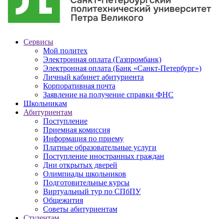
Сервисы
Мой политех
Электронная оплата (Газпромбанк)
Электронная оплата (Банк «Санкт-Петербург»)
Личный кабинет абитуриента
Корпоративная почта
Заявление на получение справки ФНС
Школьникам
Абитуриентам
Поступление
Приемная комиссия
Информация по приему
Платные образовательные услуги
Поступление иностранных граждан
Дни открытых дверей
Олимпиады школьников
Подготовительные курсы
Виртуальный тур по СПбПУ
Общежития
Советы абитуриентам
Студентам