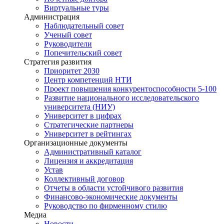
Виртуальные туры
Администрация
Наблюдательный совет
Ученый совет
Руководители
Попечительский совет
Стратегия развития
Приоритет 2030
Центр компетенций НТИ
Проект повышения конкурентоспособности 5-100
Развитие национального исследовательского
университета (НИУ)
Университет в цифрах
Стратегические партнеры
Университет в рейтингах
Организационные документы
Административный каталог
Лицензия и аккредитация
Устав
Коллективный договор
Отчеты в области устойчивого развития
Финансово-экономические документы
Руководство по фирменному стилю
Медиа
Новости