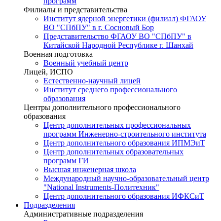
программ
Филиалы и представительства
Институт ядерной энергетики (филиал) ФГАОУ
ВО "СПбПУ" в г. Сосновый Бор
Представительство ФГАОУ ВО "СПбПУ" в
Китайской Народной Республике г. Шанхай
Военная подготовка
Военный учебный центр
Лицей, ИСПО
Естественно-научный лицей
Институт среднего профессионального
образования
Центры дополнительного профессионального
образования
Центр дополнительных профессиональных
программ Инженерно-строительного института
Центр дополнительного образования ИПМЭиТ
Центр дополнительных образовательных
программ ГИ
Высшая инженерная школа
Международный научно-образовательный центр
"National Instruments-Политехник"
Центр дополнительного образования ИФКСиТ
Подразделения
Административные подразделения