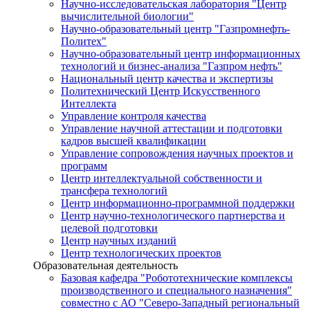
Научно-исследовательская лаборатория "Центр
вычислительной биологии"
Научно-образовательный центр "Газпромнефть-
Политех"
Научно-образовательный центр информационных
технологий и бизнес-анализа "Газпром нефть"
Национальный центр качества и экспертизы
Политехнический Центр Искусственного
Интеллекта
Управление контроля качества
Управление научной аттестации и подготовки
кадров высшей квалификации
Управление сопровождения научных проектов и
программ
Центр интеллектуальной собственности и
трансфера технологий
Центр информационно-программной поддержки
Центр научно-технологического партнерства и
целевой подготовки
Центр научных изданий
Центр технологических проектов
Образовательная деятельность
Базовая кафедра "Робототехнические комплексы
производственного и специального назначения"
совместно с АО "Северо-Западный региональный