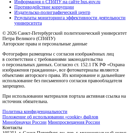
Информация о СПбПУ на сайте bus.gov.ru
Противодействие коррупции
Издательско-полиграфический центр
Результаты мониторинга эффективности деятельности
университета
© 2026 Санкт-Петербургский политехнический университет
Петра Великого (СПбПУ)
Авторские права и персональные данные
Фотографии размещены с согласия изображённых лиц
в соответствии с требованиями законодательства
о персональных данных. Согласно ст. 152.1 ГК РФ «Охрана
изображения гражданина», все фотоматериалы являются
объектами авторского права. Их копирование и дальнейшее
использование без письменного согласия правообладателя
запрещено.
При использовании материалов портала активная ссылка на
источник обязательна.
Политика конфиденциальности
Положение об использовании «cookie» файлов
Минобрнауки России
Минпросвещения России
Контакты
195251, г. Санкт-Петербург, вн. тер. г. муниципальный округ