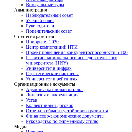
Виртуальные туры
Администрация
Наблюдательный совет
Ученый совет
Руководители
Попечительский совет
Стратегия развития
Приоритет 2030
Центр компетенций НТИ
Проект повышения конкурентоспособности 5-100
Развитие национального исследовательского
университета (НИУ)
Университет в цифрах
Стратегические партнеры
Университет в рейтингах
Организационные документы
Административный каталог
Лицензия и аккредитация
Устав
Коллективный договор
Отчеты в области устойчивого развития
Финансово-экономические документы
Руководство по фирменному стилю
Медиа
Новости