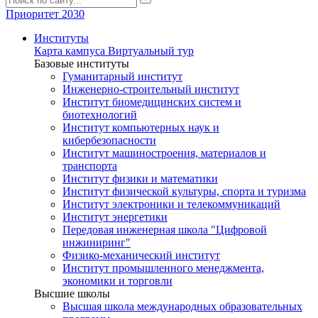
Приоритет 2030
Институты
Карта кампуса
Виртуальный тур
Базовые институты
Гуманитарный институт
Инженерно-строительный институт
Институт биомедицинских систем и
биотехнологий
Институт компьютерных наук и
кибербезопасности
Институт машиностроения, материалов и
транспорта
Институт физики и математики
Институт физической культуры, спорта и туризма
Институт электроники и телекоммуникаций
Институт энергетики
Передовая инженерная школа "Цифровой
инжиниринг"
Физико-механический институт
Институт промышленного менеджмента,
экономики и торговли
Высшие школы
Высшая школа международных образовательных