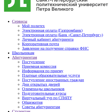
Сервисы
Мой политех
Электронная оплата (Газпромбанк)
Электронная оплата (Банк «Санкт-Петербург»)
Личный кабинет абитуриента
Корпоративная почта
Заявление на получение справки ФНС
Школьникам
Абитуриентам
Поступление
Приемная комиссия
Информация по приему
Платные образовательные услуги
Поступление иностранных граждан
Дни открытых дверей
Олимпиады школьников
Подготовительные курсы
Виртуальный тур по СПбПУ
Общежития
Советы абитуриентам
Студентам