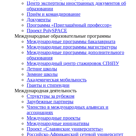
Центр экспертизы иностранных документов об
образовании
Приём и командирование
Документы
Программа «Приглашённый профессор»
Проект PolySPACE
Международные образовательные программы
Международные программы бакалавриата
Международные программы магистратуры
Международные программы дополнительного
образования
Международный центр стажировок СПбПУ
Летние школы
Зимние школы
Академическая мобильность
Гранты и стипендии
Международная деятельность
Структуры за рубежом
Зарубежные партнеры
Членство в международных альянсах и
ассоциациях
Международные проекты
Международные инициативы
Проект «Славянские университеты»
Российско-Африканский сетевой университет