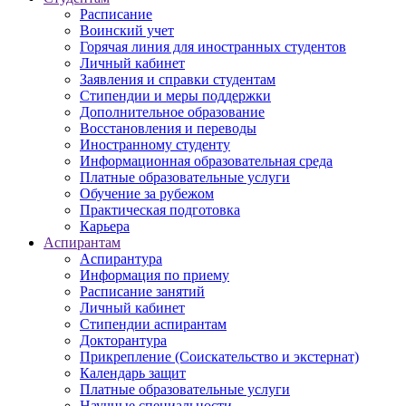
Расписание
Воинский учет
Горячая линия для иностранных студентов
Личный кабинет
Заявления и справки студентам
Стипендии и меры поддержки
Дополнительное образование
Восстановления и переводы
Иностранному студенту
Информационная образовательная среда
Платные образовательные услуги
Обучение за рубежом
Практическая подготовка
Карьера
Аспирантам
Аспирантура
Информация по приему
Расписание занятий
Личный кабинет
Стипендии аспирантам
Докторантура
Прикрепление (Соискательство и экстернат)
Календарь защит
Платные образовательные услуги
Научные специальности