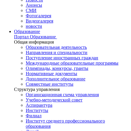
Анонсы
СМИ
Фотогалерея
Видеогалерея
новости
Образование
Портал Образование
Общая информация
Образовательная деятельность
Направления и специальности
Поступление иностранных граждан
Международные образовательные программы
Олимпиады, конкурсы, гранты
Нормативные документы
Дополнительное образование
Совместные институты
Структура управления
Организационная схема управления
Учебно-методический совет
Аспирантура
Институты
Филиал
Институт среднего профессионального
образования