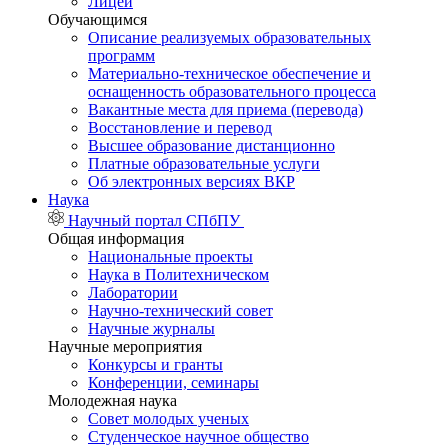
Лицей
Обучающимся
Описание реализуемых образовательных
программ
Материально-техническое обеспечение и
оснащенность образовательного процесса
Вакантные места для приема (перевода)
Восстановление и перевод
Высшее образование дистанционно
Платные образовательные услуги
Об электронных версиях ВКР
Наука
Научный портал СПбПУ
Общая информация
Национальные проекты
Наука в Политехническом
Лаборатории
Научно-технический совет
Научные журналы
Научные мероприятия
Конкурсы и гранты
Конференции, семинары
Молодежная наука
Совет молодых ученых
Студенческое научное общество