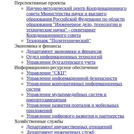
Перспективные проекты
Научно-методический центр Координационного
совета Министерства науки и высшего
образования Российской Федерации по области
образования "Инженерное дело, технологии и
технические науки" - секретариат
Координационного совета
Технопарк "Политехнический"
Экономика и финансы
Департамент экономики и финансов
Отдел информационных технологий
Управление бухгалтерского учета
Информационно-ресурсное обеспечение
Управление "СКЦ"
Управление информационной безопасности
Управление корпоративных информационных
систем
Управление мультимедийных систем и
импортозамещения
Управление развития порталов и мобильных
приложений
Управление цифрового развития и партнерства
Хозяйственные службы
Департамент имущественных отношений
Департамент инженерных служб