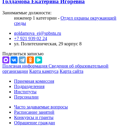
Голдамова Екатерина Игоревна
Занимаемые должности:
инженер 1 категории -
Отдел охраны окружающей
среды
goldamova_ei@spbstu.ru
+7 921 939 02 24
ул. Политехническая, 29 корпус 8
Поделиться записью
Полезная информация
Сведения об образовательной
организации
Карта кампуса
Карта сайта
Приемная комиссия
Подразделения
Институты
Персоналии
Часто задаваемые вопросы
Расписание занятий
Конкурсы и гранты
Обращение граждан