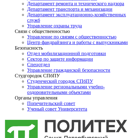
Департамент ремонта и технического надзора
Департамент транспорта и механизации
Департамент эксплуатационно-хозяйственных
служб
Управление охраны труда
Связи с общественностью
Управление по связям с общественностью
Центр фандрайзинга и работы с выпускниками
Безопасность
Отдел мобилизационной подготовки
Сектор по защите информации
Спецотдел
Управление гражданской безопасности
Студгородок СПбПУ
Студенческий городок СПбПУ
Управление региональными учебно-
оздоровительными объектами
Органы управления
Попечительский совет
Ученый совет Университета