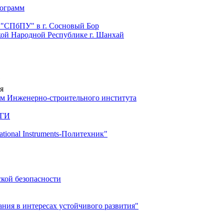
рограмм
 "СПбПУ" в г. Сосновый Бор
й Народной Республике г. Шанхай
я
м Инженерно-строительного института
 ГИ
ional Instruments-Политехник"
ской безопасности
ия в интересах устойчивого развития"