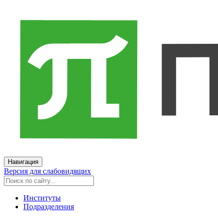
Навигация
Версия для слабовидящих
Институты
Подразделения